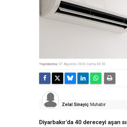
Yayınlanma:
07 Ağustos 2026 Cuma 00:30
Zelal Sinayiç
Muhabir
Diyarbakır’da 40 dereceyi aşan sı