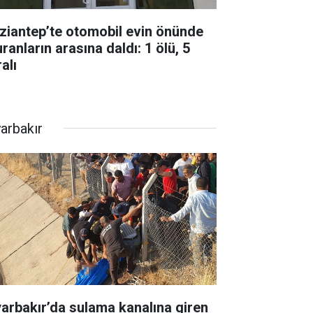
ziantep’te otomobil evin önünde
ranların arasına daldı: 1 ölü, 5
alı
yarbakır
yarbakır’da sulama kanalına giren