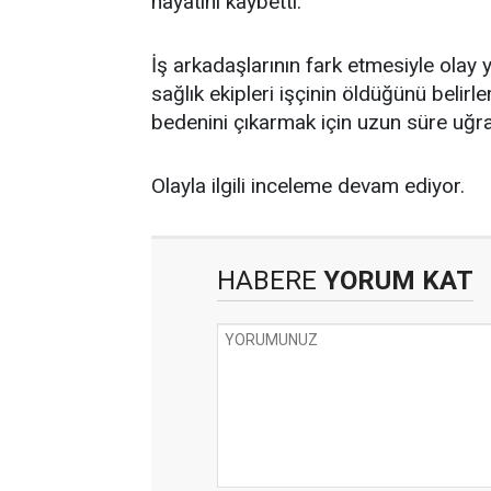
hayatını kaybetti.
İş arkadaşlarının fark etmesiyle olay 
sağlık ekipleri işçinin öldüğünü belirler
bedenini çıkarmak için uzun süre uğra
Olayla ilgili inceleme devam ediyor.
HABERE
YORUM KAT