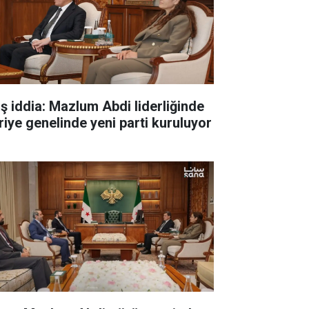
aş iddia: Mazlum Abdi liderliğinde
riye genelinde yeni parti kuruluyor