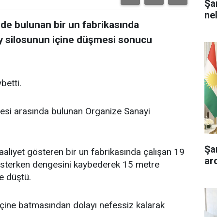
Şa
ne
de bulunan bir un fabrikasında
y silosunun içine düşmesi sonucu
betti.
 ilçesi arasında bulunan Organize Sanayi
Şa
aliyet gösteren bir un fabrikasında çalışan 19
ar
 isterken dengesini kaybederek 15 metre
e düştü.
 içine batmasından dolayı nefessiz kalarak