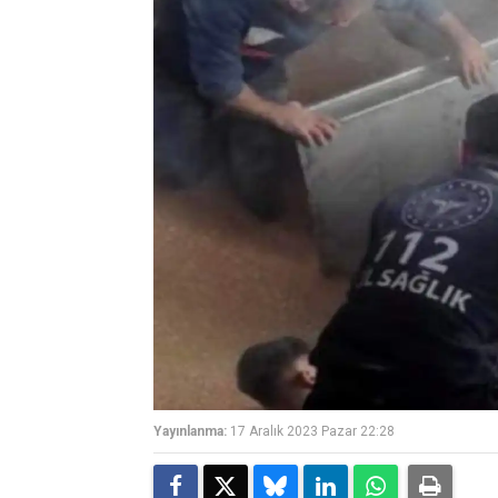
Yayınlanma:
17 Aralık 2023 Pazar 22:28