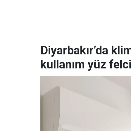
Diyarbakır’da kli
kullanım yüz felc