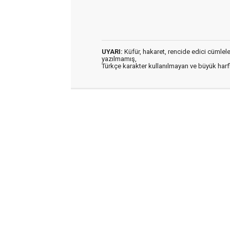
UYARI:
Küfür, hakaret, rencide edici cümleler 
yazılmamış,
Türkçe karakter kullanılmayan ve büyük har