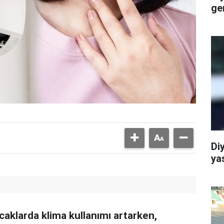
ge
Di
ya
caklarda klima kullanımı artarken,