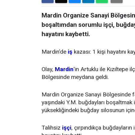
Mardin Organize Sanayi Bölgesin
boşaltımdan sorumlu işçi, buğda
hayatını kaybetti.
Mardin’de
iş
kazası: 1 kişi hayatını kay
Olay,
Mardin
'in Artuklu ile Kızıltepe
Bölgesinde meydana geldi.
Mardin Organize Sanayi Bölgesinde fa
yaşındaki Y.M. buğdayları boşaltmak
yüksekliğindeki buğday silosunun için
Talihsiz
işçi
, çırpındıkça buğdayların