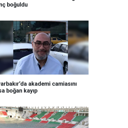
nç boğuldu
yarbakır’da akademi camiasını
sa boğan kayıp