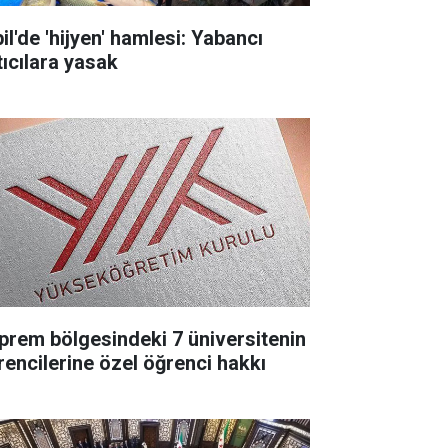
il'de 'hijyen' hamlesi: Yabancı
tıcılara yasak
prem bölgesindeki 7 üniversitenin
rencilerine özel öğrenci hakkı