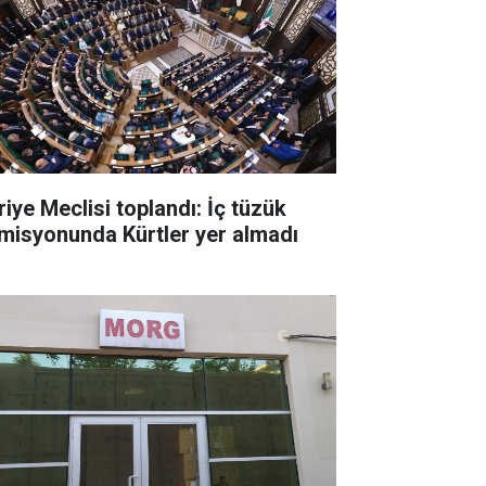
riye Meclisi toplandı: İç tüzük
misyonunda Kürtler yer almadı