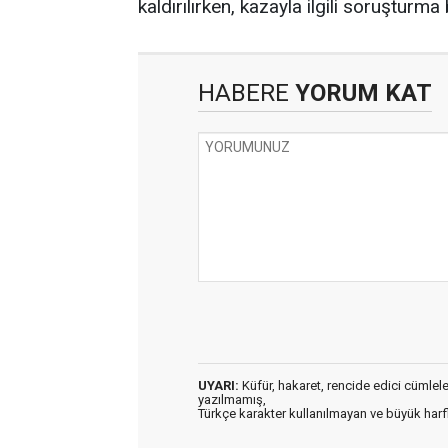
kaldırılırken, kazayla ilgili soruşturma 
HABERE
YORUM KAT
UYARI:
Küfür, hakaret, rencide edici cümleler 
yazılmamış,
Türkçe karakter kullanılmayan ve büyük har