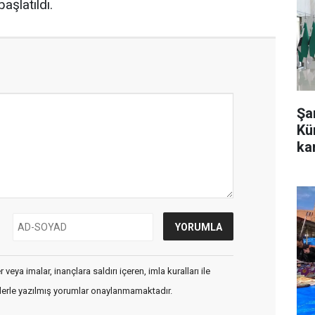
başlatıldı.
Şa
Kü
kar
veya imalar, inançlara saldırı içeren, imla kuralları ile
flerle yazılmış yorumlar onaylanmamaktadır.