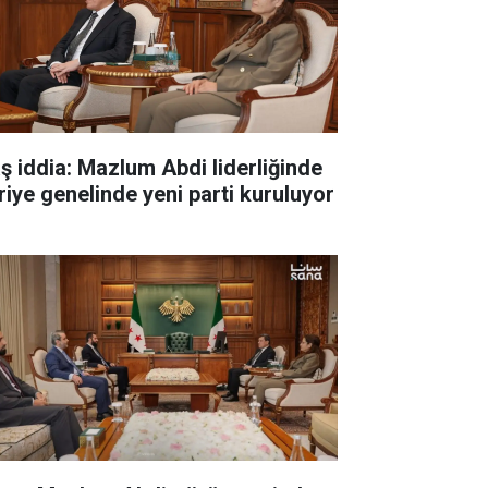
aş iddia: Mazlum Abdi liderliğinde
riye genelinde yeni parti kuruluyor