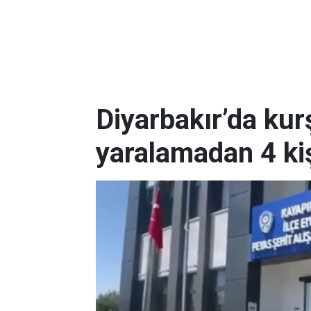
Diyarbakır’da ku
yaralamadan 4 ki