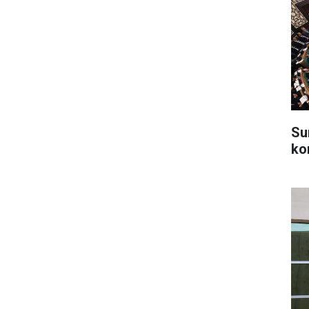
Su
ko