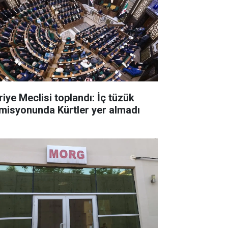
riye Meclisi toplandı: İç tüzük
misyonunda Kürtler yer almadı