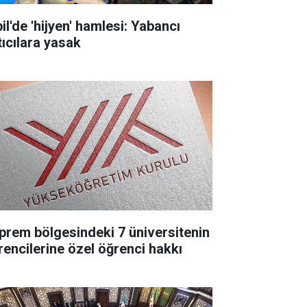
il'de 'hijyen' hamlesi: Yabancı
tıcılara yasak
prem bölgesindeki 7 üniversitenin
rencilerine özel öğrenci hakkı