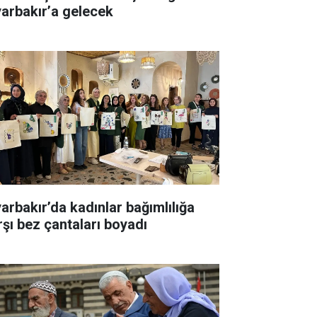
yarbakır’a gelecek
yarbakır’da kadınlar bağımlılığa
rşı bez çantaları boyadı