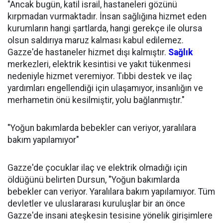
"Ancak bugün, katil israil, hastaneleri gözünü
kırpmadan vurmaktadır. İnsan sağlığına hizmet eden
kurumların hangi şartlarda, hangi gerekçe ile olursa
olsun saldırıya maruz kalması kabul edilemez.
Gazze'de hastaneler hizmet dışı kalmıştır.
Sağlık
merkezleri, elektrik kesintisi ve yakıt tükenmesi
nedeniyle hizmet veremiyor. Tıbbi destek ve ilaç
yardımları engellendiği için ulaşamıyor, insanlığın ve
merhametin önü kesilmiştir, yolu bağlanmıştır."
"Yoğun bakımlarda bebekler can veriyor, yaralılara
bakım yapılamıyor"
Gazze'de çocuklar ilaç ve elektrik olmadığı için
öldüğünü belirten Dursun, "Yoğun bakımlarda
bebekler can veriyor. Yaralılara bakım yapılamıyor. Tüm
devletler ve uluslararası kuruluşlar bir an önce
Gazze'de insani ateşkesin tesisine yönelik girişimlere