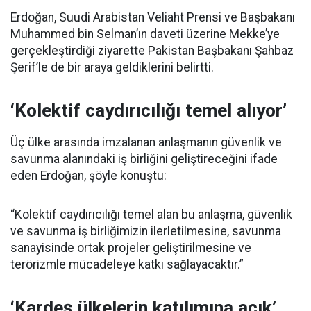
Erdoğan, Suudi Arabistan Veliaht Prensi ve Başbakanı
Muhammed bin Selman’ın daveti üzerine Mekke’ye
gerçekleştirdiği ziyarette Pakistan Başbakanı Şahbaz
Şerif’le de bir araya geldiklerini belirtti.
‘Kolektif caydırıcılığı temel alıyor’
Üç ülke arasında imzalanan anlaşmanın güvenlik ve
savunma alanındaki iş birliğini geliştireceğini ifade
eden Erdoğan, şöyle konuştu:
“Kolektif caydırıcılığı temel alan bu anlaşma, güvenlik
ve savunma iş birliğimizin ilerletilmesine, savunma
sanayisinde ortak projeler geliştirilmesine ve
terörizmle mücadeleye katkı sağlayacaktır.”
‘Kardeş ülkelerin katılımına açık’