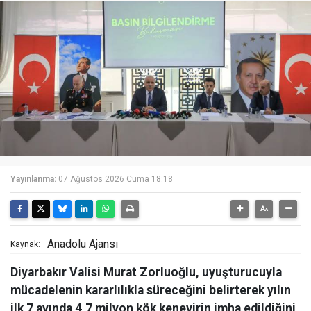
Yayınlanma:
07 Ağustos 2026 Cuma 18:18
Anadolu Ajansı
Kaynak:
Diyarbakır Valisi Murat Zorluoğlu, uyuşturucuyla
mücadelenin kararlılıkla süreceğini belirterek yılın
ilk 7 ayında 4,7 milyon kök kenevirin imha edildiğini