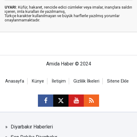
UYARI:
Küfür, hakaret, rencide edici cümleler veya imalar, inançlara saldırı
içeren, imla kuralları ile yazılmamış,
Türkçe karakter kullanılmayan ve büyük harflerle yazılmış yorumlar
onaylanmamaktadır.
Amida Haber © 2024
Anasayfa
Künye
İletişim
Gizlilik İlkeleri
Sitene Ekle
Diyarbakır Haberleri