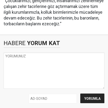
“Çocuklarımızı, gençlerimizi, insanlarımızı zehirlemeye
çalışan zehir tacirlerine göz açtırmamak üzere tüm
ilgili kurumlarımızla, kolluk birimlerimizle mücadeleye
devam edeceğiz. Bu zehir tacirlerinin, bu baronların,
torbacıların başlarını ezeceğiz.”
HABERE
YORUM KAT