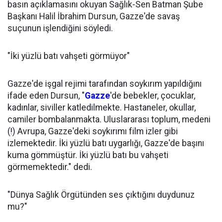
basın açıklamasını okuyan Sağlık-Sen Batman Şube
Başkanı Halil İbrahim Dursun, Gazze'de savaş
suçunun işlendiğini söyledi.
"İki yüzlü batı vahşeti görmüyor"
Gazze'de işgal rejimi tarafından soykırım yapıldığını
ifade eden Dursun, "
Gazze
'de bebekler, çocuklar,
kadınlar, siviller katledilmekte. Hastaneler, okullar,
camiler bombalanmakta. Uluslararası toplum, medeni
(!) Avrupa, Gazze'deki soykırımı film izler gibi
izlemektedir. İki yüzlü batı uygarlığı, Gazze'de başını
kuma gömmüştür. İki yüzlü batı bu vahşeti
görmemektedir." dedi.
"Dünya Sağlık Örgütünden ses çıktığını duydunuz
mu?"