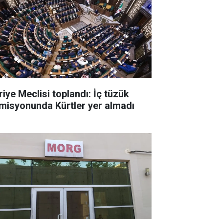
riye Meclisi toplandı: İç tüzük
misyonunda Kürtler yer almadı