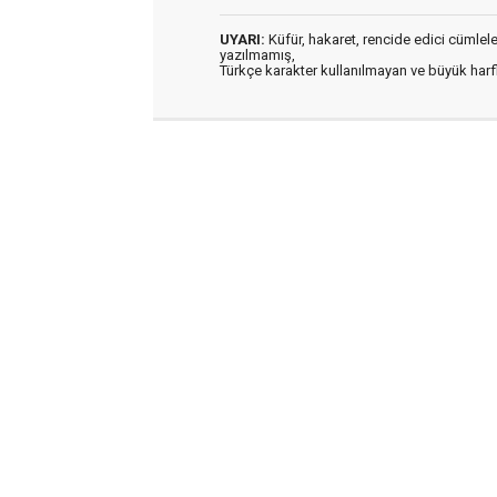
UYARI:
Küfür, hakaret, rencide edici cümleler 
yazılmamış,
Türkçe karakter kullanılmayan ve büyük har