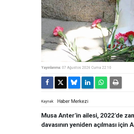
Yayınlanma:
07 Ağustos 2026 Cuma 22:10
Haber Merkezi
Kaynak:
Musa Anter’in ailesi, 2022’de z
davasının yeniden açılması için 