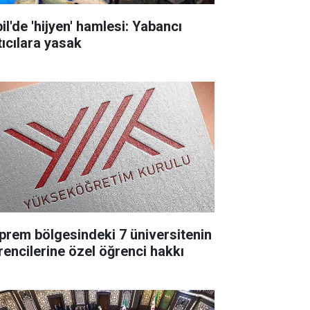
il'de 'hijyen' hamlesi: Yabancı
tıcılara yasak
prem bölgesindeki 7 üniversitenin
rencilerine özel öğrenci hakkı