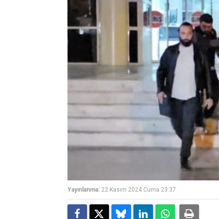
Yayınlanma:
22 Kasım 2024 Cuma 23:37