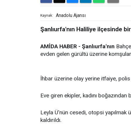
Anadolu Ajansı
Kaynak:
Şanlıurfa'nın Haliliye ilçesinde b
AMİDA HABER - Şanlıurfa'nın
Bahçel
evden gelen gürültü üzerine komşuları
İhbar üzerine olay yerine itfaiye, polis 
Eve giren ekipler, kadını boğazından 
Leyla Ü'nün cesedi, otopsi yapılmak 
kaldırıldı.