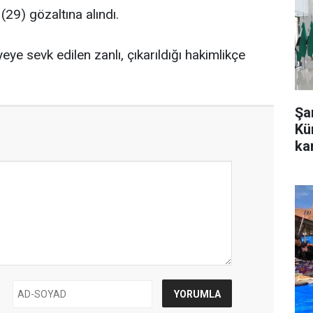
(29) gözaltına alındı.
eye sevk edilen zanlı, çıkarıldığı hakimlikçe
Şa
Kü
kar