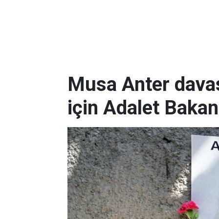
Musa Anter davas
için Adalet Bakan