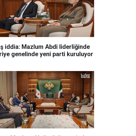
aş iddia: Mazlum Abdi liderliğinde
riye genelinde yeni parti kuruluyor