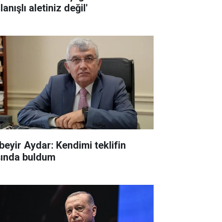
lanışlı aletiniz değil'
beyir Aydar: Kendimi teklifin
şında buldum