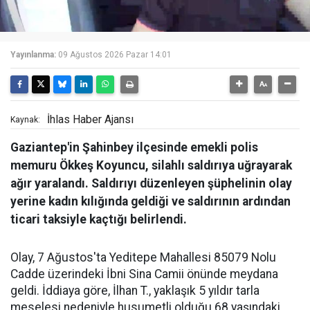
Yayınlanma:
09 Ağustos 2026 Pazar 14:01
İhlas Haber Ajansı
Kaynak:
Gaziantep'in Şahinbey ilçesinde emekli polis
memuru Ökkeş Koyuncu, silahlı saldırıya uğrayarak
ağır yaralandı. Saldırıyı düzenleyen şüphelinin olay
yerine kadın kılığında geldiği ve saldırının ardından
ticari taksiyle kaçtığı belirlendi.
Olay, 7 Ağustos'ta Yeditepe Mahallesi 85079 Nolu
Cadde üzerindeki İbni Sina Camii önünde meydana
geldi. İddiaya göre, İlhan T., yaklaşık 5 yıldır tarla
meselesi nedeniyle husumetli olduğu 68 yaşındaki