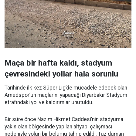
Maça bir hafta kaldı, stadyum
çevresindeki yollar hala sorunlu
Tarihinde ilk kez Süper Lig’de mücadele edecek olan
Amedspor’un maçlarını yapacağı Diyarbakır Stadyum
etrafındaki yol ve kaldırımlar unutuldu.
Bir süre önce Nazım Hikmet Caddesi’nin stadyuma
yakın olan bölgesinde yapılan altyapı çalışması
nedeniyle yolun bir bölümü tahrip edildi. Tuz duman