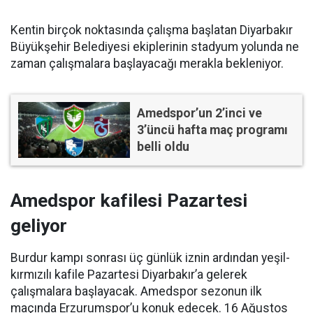
Kentin birçok noktasında çalışma başlatan Diyarbakır
Büyükşehir Belediyesi ekiplerinin stadyum yolunda ne
zaman çalışmalara başlayacağı merakla bekleniyor.
Amedspor’un 2’inci ve
3’üncü hafta maç programı
belli oldu
Amedspor kafilesi Pazartesi
geliyor
Burdur kampı sonrası üç günlük iznin ardından yeşil-
kırmızılı kafile Pazartesi Diyarbakır’a gelerek
çalışmalara başlayacak. Amedspor sezonun ilk
maçında Erzurumspor’u konuk edecek. 16 Ağustos