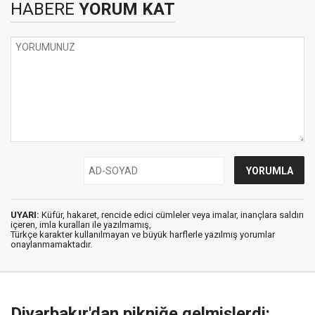
HABERE
YORUM KAT
UYARI:
Küfür, hakaret, rencide edici cümleler veya imalar, inançlara saldırı
içeren, imla kuralları ile yazılmamış,
Türkçe karakter kullanılmayan ve büyük harflerle yazılmış yorumlar
onaylanmamaktadır.
Diyarbakır'dan pikniğe gelmişlerdi: