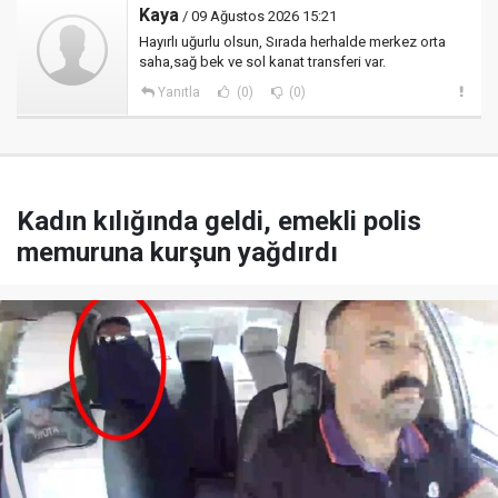
Kaya
/ 09 Ağustos 2026 15:21
Hayırlı uğurlu olsun, Sırada herhalde merkez orta
saha,sağ bek ve sol kanat transferi var.
Yanıtla
(0)
(0)
Kadın kılığında geldi, emekli polis
memuruna kurşun yağdırdı