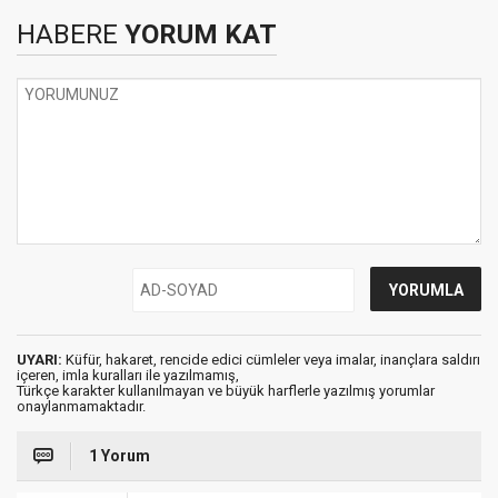
HABERE
YORUM KAT
UYARI:
Küfür, hakaret, rencide edici cümleler veya imalar, inançlara saldırı
içeren, imla kuralları ile yazılmamış,
Türkçe karakter kullanılmayan ve büyük harflerle yazılmış yorumlar
onaylanmamaktadır.
1 Yorum