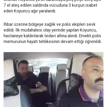
7 el ateş edilen saldırıda vücuduna 3 kurşun isabet
eden Koyuncu ağır yaralandı.
İhbar üzerine bölgeye sağlık ve polis ekipleri sevk
edildi. İlk müdahalesi olay yerinde yapılan Koyuncu,
hastaneye kaldırılarak tedavi altına alındı. Emekli polis
memurunun hayati tehlikesinin devam ettiği öğrenildi.