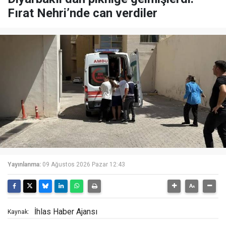
Fırat Nehri’nde can verdiler
Yayınlanma:
09 Ağustos 2026 Pazar 12:43
İhlas Haber Ajansı
Kaynak: