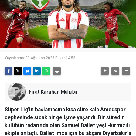
Yayınlanma:
09 Ağustos 2026 Pazar 14:53
Fırat Karahan
Muhabir
Süper Lig’in başlamasına kısa süre kala Amedspor
cephesinde sıcak bir gelişme yaşandı. Bir süredir
kulübün radarında olan Samuel Ballet yeşil-kırmızılı
ekiple anlaştı. Ballet imza için bu akşam Diyarbakır’a