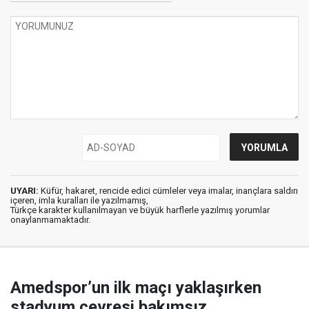
UYARI:
Küfür, hakaret, rencide edici cümleler veya imalar, inançlara saldırı
içeren, imla kuralları ile yazılmamış,
Türkçe karakter kullanılmayan ve büyük harflerle yazılmış yorumlar
onaylanmamaktadır.
Amedspor’un ilk maçı yaklaşırken
stadyum çevresi bakımsız