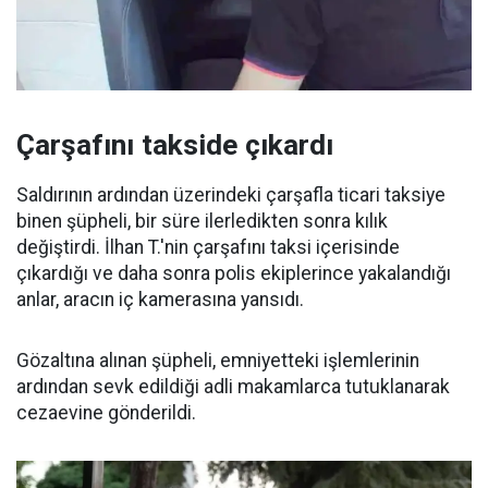
Çarşafını takside çıkardı
Saldırının ardından üzerindeki çarşafla ticari taksiye
binen şüpheli, bir süre ilerledikten sonra kılık
değiştirdi. İlhan T.'nin çarşafını taksi içerisinde
çıkardığı ve daha sonra polis ekiplerince yakalandığı
anlar, aracın iç kamerasına yansıdı.
Gözaltına alınan şüpheli, emniyetteki işlemlerinin
ardından sevk edildiği adli makamlarca tutuklanarak
cezaevine gönderildi.