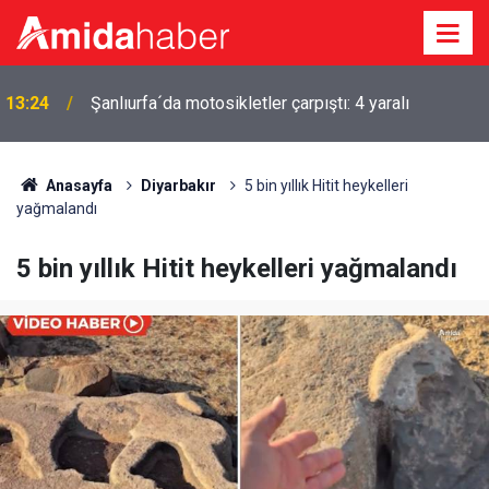
n
13:24
Şanlıurfa´da motosikletler çarpıştı: 4 yaralı
Anasayfa
Diyarbakır
5 bin yıllık Hitit heykelleri
yağmalandı
5 bin yıllık Hitit heykelleri yağmalandı