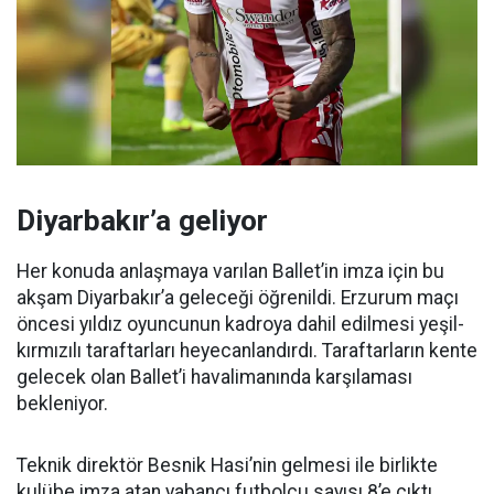
Diyarbakır’a geliyor
Her konuda anlaşmaya varılan Ballet’in imza için bu
akşam Diyarbakır’a geleceği öğrenildi. Erzurum maçı
öncesi yıldız oyuncunun kadroya dahil edilmesi yeşil-
kırmızılı taraftarları heyecanlandırdı. Taraftarların kente
gelecek olan Ballet’i havalimanında karşılaması
bekleniyor.
Teknik direktör Besnik Hasi’nin gelmesi ile birlikte
kulübe imza atan yabancı futbolcu sayısı 8’e çıktı.