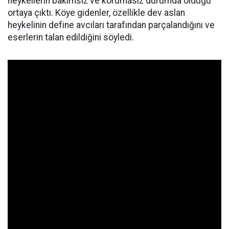
heykellerin bakımsız ve korumasız durumda olduğu
ortaya çıktı. Köye gidenler, özellikle dev aslan
heykelinin define avcıları tarafından parçalandığını ve
eserlerin talan edildiğini söyledi.