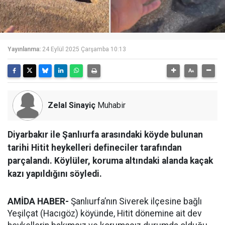
Yayınlanma:
24 Eylül 2025 Çarşamba 10:13
Zelal Sinayiç
Muhabir
Diyarbakır ile Şanlıurfa arasındaki köyde bulunan
tarihi Hitit heykelleri defineciler tarafından
parçalandı. Köylüler, koruma altındaki alanda kaçak
kazı yapıldığını söyledi.
AMİDA HABER-
Şanlıurfa’nın Siverek ilçesine bağlı
Yeşilçat (Hacıgöz) köyünde, Hitit dönemine ait dev