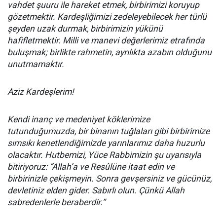
vahdet şuuru ile hareket etmek, birbirimizi koruyup
gözetmektir. Kardeşliğimizi zedeleyebilecek her türlü
şeyden uzak durmak, birbirimizin yükünü
hafifletmektir. Milli ve manevi değerlerimiz etrafında
buluşmak; birlikte rahmetin, ayrılıkta azabın olduğunu
unutmamaktır.
Aziz Kardeşlerim!
Kendi inanç ve medeniyet köklerimize
tutunduğumuzda, bir binanın tuğlaları gibi birbirimize
sımsıkı kenetlendiğimizde yarınlarımız daha huzurlu
olacaktır. Hutbemizi, Yüce Rabbimizin şu uyarısıyla
bitiriyoruz: “Allah’a ve Resûlüne itaat edin ve
birbirinizle çekişmeyin. Sonra gevşersiniz ve gücünüz,
devletiniz elden gider. Sabırlı olun. Çünkü Allah
sabredenlerle beraberdir.”