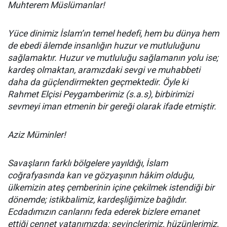
Muhterem Müslümanlar!
Yüce dinimiz İslam’ın temel hedefi, hem bu dünya hem
de ebedi âlemde insanlığın huzur ve mutluluğunu
sağlamaktır. Huzur ve mutluluğu sağlamanın yolu ise;
kardeş olmaktan, aramızdaki sevgi ve muhabbeti
daha da güçlendirmekten geçmektedir. Öyle ki
Rahmet Elçisi Peygamberimiz (s.a.s), birbirimizi
sevmeyi iman etmenin bir gereği olarak ifade etmiştir.
Aziz Müminler!
Savaşların farklı bölgelere yayıldığı, İslam
coğrafyasında kan ve gözyaşının hâkim olduğu,
ülkemizin ateş çemberinin içine çekilmek istendiği bir
dönemde; istikbalimiz, kardeşliğimize bağlıdır.
Ecdadımızın canlarını feda ederek bizlere emanet
ettiği cennet vatanımızda; sevinçlerimiz, hüzünlerimiz,