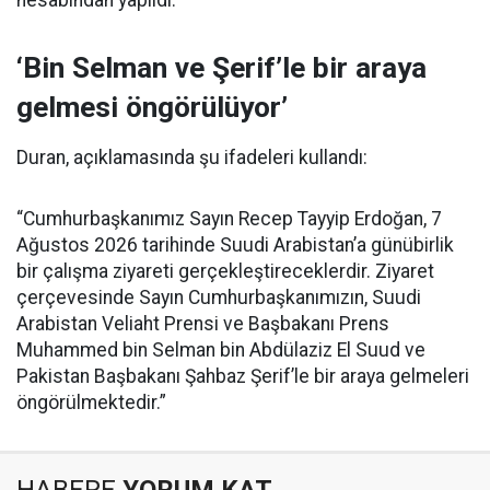
hesabından yapıldı.
‘Bin Selman ve Şerif’le bir araya
gelmesi öngörülüyor’
Duran, açıklamasında şu ifadeleri kullandı:
“Cumhurbaşkanımız Sayın Recep Tayyip Erdoğan, 7
Ağustos 2026 tarihinde Suudi Arabistan’a günübirlik
bir çalışma ziyareti gerçekleştireceklerdir. Ziyaret
çerçevesinde Sayın Cumhurbaşkanımızın, Suudi
Arabistan Veliaht Prensi ve Başbakanı Prens
Muhammed bin Selman bin Abdülaziz El Suud ve
Pakistan Başbakanı Şahbaz Şerif’le bir araya gelmeleri
öngörülmektedir.”