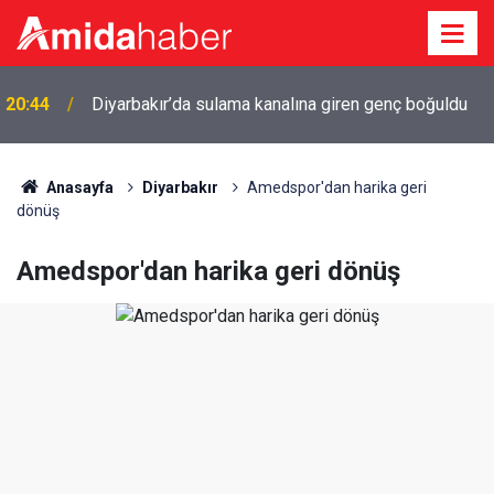
20:15
Cengiz Çandar’dan çerçeve yasa açıklaması
Anasayfa
Diyarbakır
Amedspor'dan harika geri
dönüş
Amedspor'dan harika geri dönüş