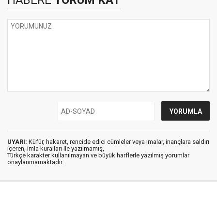
HABERE
YORUM KAT
UYARI:
Küfür, hakaret, rencide edici cümleler veya imalar, inançlara saldırı
içeren, imla kuralları ile yazılmamış,
Türkçe karakter kullanılmayan ve büyük harflerle yazılmış yorumlar
onaylanmamaktadır.