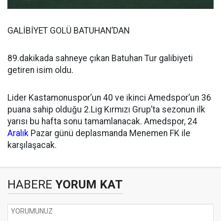
GALİBİYET GOLÜ BATUHAN’DAN
89.dakikada sahneye çıkan Batuhan Tur galibiyeti
getiren isim oldu.
Lider Kastamonuspor’un 40 ve ikinci Amedspor’un 36
puana sahip olduğu 2.Lig Kırmızı Grup’ta sezonun ilk
yarısı bu hafta sonu tamamlanacak. Amedspor, 24
Aralık
Pazar günü deplasmanda Menemen FK ile
karşılaşacak.
HABERE
YORUM KAT