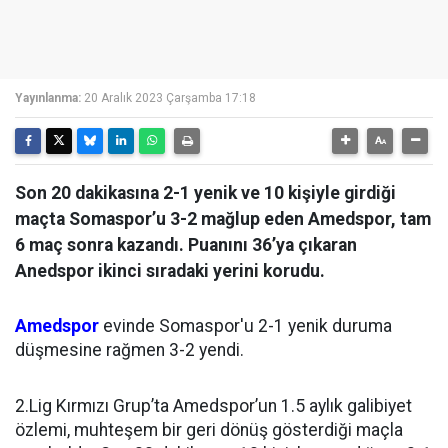
Yayınlanma:
20 Aralık 2023 Çarşamba 17:18
Son 20 dakikasına 2-1 yenik ve 10 kişiyle girdiği
maçta Somaspor’u 3-2 mağlup eden Amedspor, tam
6 maç sonra kazandı. Puanını 36’ya çıkaran
Anedspor ikinci sıradaki yerini korudu.
Amedspor
evinde Somaspor'u 2-1 yenik duruma
düşmesine rağmen 3-2 yendi.
2.Lig Kırmızı Grup’ta Amedspor’un 1.5 aylık galibiyet
özlemi, muhteşem bir geri dönüş gösterdiği maçla