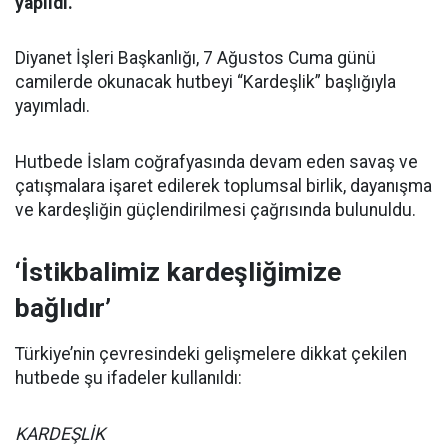
yapıldı.
Diyanet İşleri Başkanlığı, 7 Ağustos Cuma günü
camilerde okunacak hutbeyi “Kardeşlik” başlığıyla
yayımladı.
Hutbede İslam coğrafyasında devam eden savaş ve
çatışmalara işaret edilerek toplumsal birlik, dayanışma
ve kardeşliğin güçlendirilmesi çağrısında bulunuldu.
‘İstikbalimiz kardeşliğimize
bağlıdır’
Türkiye’nin çevresindeki gelişmelere dikkat çekilen
hutbede şu ifadeler kullanıldı:
KARDEŞLİK