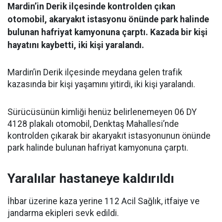
Mardin’in Derik ilçesinde kontrolden çıkan
otomobil, akaryakıt istasyonu önünde park halinde
bulunan hafriyat kamyonuna çarptı. Kazada bir kişi
hayatını kaybetti, iki kişi yaralandı.
Mardin’in Derik ilçesinde meydana gelen trafik
kazasında bir kişi yaşamını yitirdi, iki kişi yaralandı.
Sürücüsünün kimliği henüz belirlenemeyen 06 DY
4128 plakalı otomobil, Denktaş Mahallesi’nde
kontrolden çıkarak bir akaryakıt istasyonunun önünde
park halinde bulunan hafriyat kamyonuna çarptı.
Yaralılar hastaneye kaldırıldı
İhbar üzerine kaza yerine 112 Acil Sağlık, itfaiye ve
jandarma ekipleri sevk edildi.