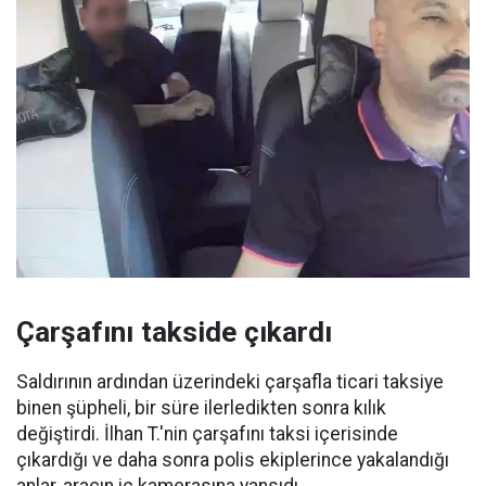
Çarşafını takside çıkardı
Saldırının ardından üzerindeki çarşafla ticari taksiye
binen şüpheli, bir süre ilerledikten sonra kılık
değiştirdi. İlhan T.'nin çarşafını taksi içerisinde
çıkardığı ve daha sonra polis ekiplerince yakalandığı