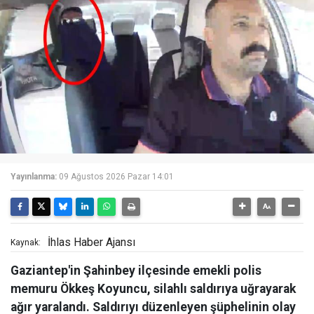
Yayınlanma:
09 Ağustos 2026 Pazar 14:01
İhlas Haber Ajansı
Kaynak:
Gaziantep'in Şahinbey ilçesinde emekli polis
memuru Ökkeş Koyuncu, silahlı saldırıya uğrayarak
ağır yaralandı. Saldırıyı düzenleyen şüphelinin olay