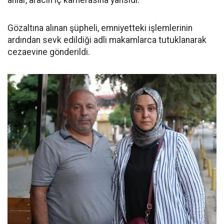
anlar, aracın iç kamerasına yansıdı.
Gözaltına alınan şüpheli, emniyetteki işlemlerinin
ardından sevk edildiği adli makamlarca tutuklanarak
cezaevine gönderildi.