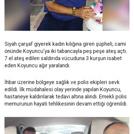
Siyah çarşaf giyerek kadın kılığına giren şüpheli, cami
önünde Koyuncu'ya iki tabancayla peş peşe ateş açtı.
7 el ateş edilen saldırıda vücuduna 3 kurşun isabet
eden Koyuncu ağır yaralandı.
İhbar üzerine bölgeye sağlık ve polis ekipleri sevk
edildi. İlk müdahalesi olay yerinde yapılan Koyuncu,
hastaneye kaldırılarak tedavi altına alındı. Emekli polis
memurunun hayati tehlikesinin devam ettiği öğrenildi.