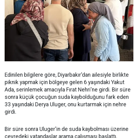
Edinilen bilgilere göre, Diyarbakır'dan ailesiyle birlikte
piknik yapmak için bölgeye gelen 6 yaşındaki Yakut
Ada, serinlemek amacıyla Fırat Nehri'ne girdi. Bir süre
sonra küçük çocuğun suda kaybolduğunu fark eden
33 yaşındaki Derya Uluger, onu kurtarmak için nehre
girdi.
Bir süre sonra Uluger'in de suda kaybolması üzerine
çevredeki vatandaşlar arama çalışması başlattı.