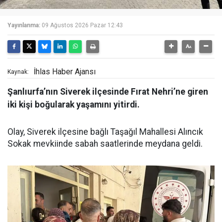
Yayınlanma:
09 Ağustos 2026 Pazar 12:43
İhlas Haber Ajansı
Kaynak:
Şanlıurfa’nın Siverek ilçesinde Fırat Nehri’ne giren
iki kişi boğularak yaşamını yitirdi.
Olay, Siverek ilçesine bağlı Taşağıl Mahallesi Alıncık
Sokak mevkiinde sabah saatlerinde meydana geldi.