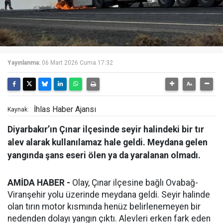
Yayınlanma:
06 Mart 2026 Cuma 17:32
İhlas Haber Ajansı
Kaynak:
Diyarbakır’ın Çınar ilçesinde seyir halindeki bir tır
alev alarak kullanılamaz hale geldi. Meydana gelen
yangında şans eseri ölen ya da yaralanan olmadı.
AMİDA HABER -
Olay, Çınar ilçesine bağlı Ovabağ-
Viranşehir yolu üzerinde meydana geldi. Seyir halinde
olan tırın motor kısmında henüz belirlenemeyen bir
nedenden dolayı yangın çıktı. Alevleri erken fark eden