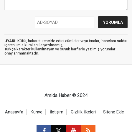
UYARI:
Küfür, hakaret, rencide edici cümleler veya imalar, inançlara saldırı
içeren, imla kuralları ile yazılmamış,
Türkçe karakter kullanılmayan ve büyük harflerle yazılmış yorumlar
onaylanmamaktadır.
Amida Haber © 2024
Anasayfa
Künye
İletişim
Gizlilik İlkeleri
Sitene Ekle