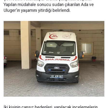
Yapılan müdahale sonucu sudan çıkarılan Ada ve
Uluger'in yaşamını yitirdiği belirlendi.
İki kişinin cansız bedenleri, yapılacak incelemelerin