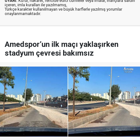
UYARI:
Küfür, hakaret, rencide edici cümleler veya imalar, inançlara saldırı
içeren, imla kuralları ile yazılmamış,
Türkçe karakter kullanılmayan ve büyük harflerle yazılmış yorumlar
onaylanmamaktadır.
Amedspor’un ilk maçı yaklaşırken
stadyum çevresi bakımsız