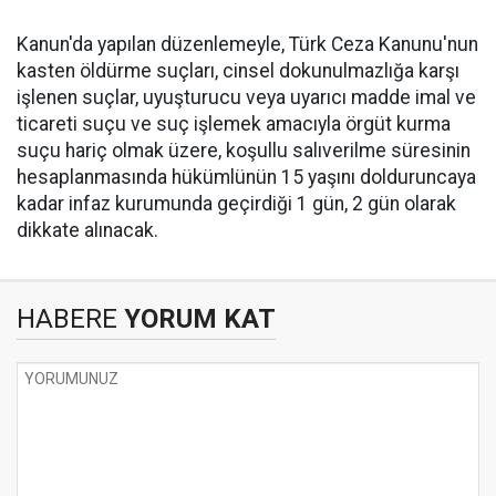
Kanun'da yapılan düzenlemeyle, Türk Ceza Kanunu'nun
kasten öldürme suçları, cinsel dokunulmazlığa karşı
işlenen suçlar, uyuşturucu veya uyarıcı madde imal ve
ticareti suçu ve suç işlemek amacıyla örgüt kurma
suçu hariç olmak üzere, koşullu salıverilme süresinin
hesaplanmasında hükümlünün 15 yaşını dolduruncaya
kadar infaz kurumunda geçirdiği 1 gün, 2 gün olarak
dikkate alınacak.
HABERE
YORUM KAT