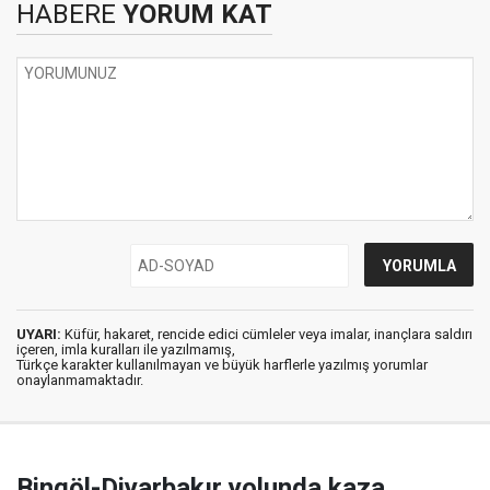
HABERE
YORUM KAT
UYARI:
Küfür, hakaret, rencide edici cümleler veya imalar, inançlara saldırı
içeren, imla kuralları ile yazılmamış,
Türkçe karakter kullanılmayan ve büyük harflerle yazılmış yorumlar
onaylanmamaktadır.
Bingöl-Diyarbakır yolunda kaza