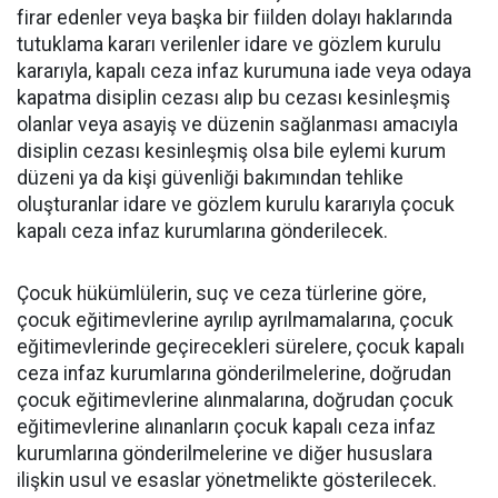
firar edenler veya başka bir fiilden dolayı haklarında
tutuklama kararı verilenler idare ve gözlem kurulu
kararıyla, kapalı ceza infaz kurumuna iade veya odaya
kapatma disiplin cezası alıp bu cezası kesinleşmiş
olanlar veya asayiş ve düzenin sağlanması amacıyla
disiplin cezası kesinleşmiş olsa bile eylemi kurum
düzeni ya da kişi güvenliği bakımından tehlike
oluşturanlar idare ve gözlem kurulu kararıyla çocuk
kapalı ceza infaz kurumlarına gönderilecek.
Çocuk hükümlülerin, suç ve ceza türlerine göre,
çocuk eğitimevlerine ayrılıp ayrılmamalarına, çocuk
eğitimevlerinde geçirecekleri sürelere, çocuk kapalı
ceza infaz kurumlarına gönderilmelerine, doğrudan
çocuk eğitimevlerine alınmalarına, doğrudan çocuk
eğitimevlerine alınanların çocuk kapalı ceza infaz
kurumlarına gönderilmelerine ve diğer hususlara
ilişkin usul ve esaslar yönetmelikte gösterilecek.