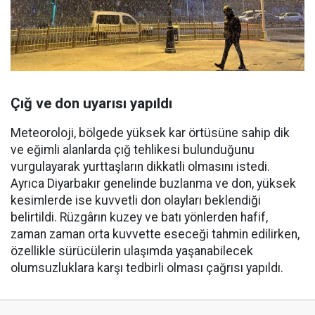
Çığ ve don uyarısı yapıldı
Meteoroloji, bölgede yüksek kar örtüsüne sahip dik
ve eğimli alanlarda çığ tehlikesi bulunduğunu
vurgulayarak yurttaşların dikkatli olmasını istedi.
Ayrıca Diyarbakır genelinde buzlanma ve don, yüksek
kesimlerde ise kuvvetli don olayları beklendiği
belirtildi. Rüzgârın kuzey ve batı yönlerden hafif,
zaman zaman orta kuvvette eseceği tahmin edilirken,
özellikle sürücülerin ulaşımda yaşanabilecek
olumsuzluklara karşı tedbirli olması çağrısı yapıldı.