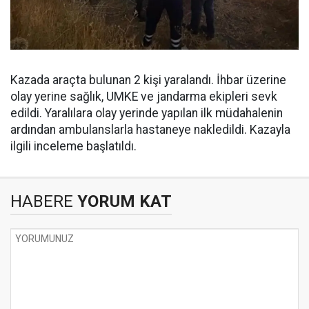
Kazada araçta bulunan 2 kişi yaralandı. İhbar üzerine
olay yerine sağlık, UMKE ve jandarma ekipleri sevk
edildi. Yaralılara olay yerinde yapılan ilk müdahalenin
ardından ambulanslarla hastaneye nakledildi. Kazayla
ilgili inceleme başlatıldı.
HABERE
YORUM KAT