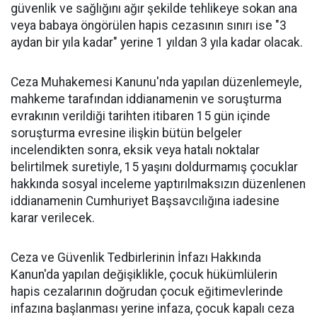
güvenlik ve sağlığını ağır şekilde tehlikeye sokan ana
veya babaya öngörülen hapis cezasının sınırı ise "3
aydan bir yıla kadar" yerine 1 yıldan 3 yıla kadar olacak.
Ceza Muhakemesi Kanunu'nda yapılan düzenlemeyle,
mahkeme tarafından iddianamenin ve soruşturma
evrakının verildiği tarihten itibaren 15 gün içinde
soruşturma evresine ilişkin bütün belgeler
incelendikten sonra, eksik veya hatalı noktalar
belirtilmek suretiyle, 15 yaşını doldurmamış çocuklar
hakkında sosyal inceleme yaptırılmaksızın düzenlenen
iddianamenin Cumhuriyet Başsavcılığına iadesine
karar verilecek.
Ceza ve Güvenlik Tedbirlerinin İnfazı Hakkında
Kanun'da yapılan değişiklikle, çocuk hükümlülerin
hapis cezalarının doğrudan çocuk eğitimevlerinde
infazına başlanması yerine infaza, çocuk kapalı ceza