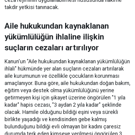
ceza rejiminin uygulanabilmesi hususunda hakime
takdir yetkisi tanınacak.
Aile hukukundan kaynaklanan
yükümlülüğün ihlaline ilişkin
suçların cezaları artırılıyor
Kanun'un "Aile hukukundan kaynaklanan yükümlülüğün
ihlali" hükmünde yer alan suçların cezaları artırılarak
aile kurumunun ve özellikle çocukların korunması
amaçlanıyor. Buna göre, aile hukukundan doğan bakım,
eğitim veya destek olma yükümlülüğünü yerine
getirmeyen kişi için şikayet üzerine öngörülen "1 yıla
kadar" hapis cezası, "3 aydan 2 yıla kadar" şeklinde
olacak. Hamile olduğunu bildiği eşini veya sürekli
birlikte yaşadığı ve kendisinden gebe kalmış
bulunduğunu bildiği evli olmayan bir kadını çaresiz
durumda terk eden kimseye verilmesi öngörülen 3