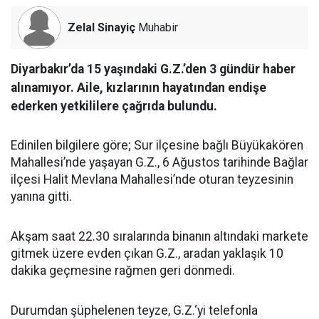
Zelal Sinayiç
Muhabir
Diyarbakır’da 15 yaşındaki G.Z.’den 3 gündür haber
alınamıyor. Aile, kızlarının hayatından endişe
ederken yetkililere çağrıda bulundu.
Edinilen bilgilere göre; Sur ilçesine bağlı Büyükakören
Mahallesi’nde yaşayan G.Z., 6 Ağustos tarihinde Bağlar
ilçesi Halit Mevlana Mahallesi’nde oturan teyzesinin
yanına gitti.
Akşam saat 22.30 sıralarında binanın altındaki markete
gitmek üzere evden çıkan G.Z., aradan yaklaşık 10
dakika geçmesine rağmen geri dönmedi.
Durumdan şüphelenen teyze, G.Z.‘yi telefonla