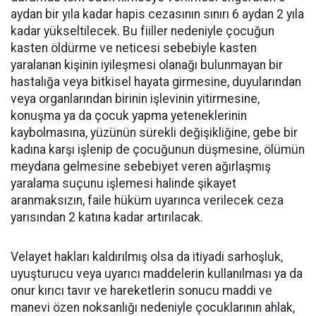
aydan bir yıla kadar hapis cezasının sınırı 6 aydan 2 yıla
kadar yükseltilecek. Bu fiiller nedeniyle çocuğun
kasten öldürme ve neticesi sebebiyle kasten
yaralanan kişinin iyileşmesi olanağı bulunmayan bir
hastalığa veya bitkisel hayata girmesine, duyularından
veya organlarından birinin işlevinin yitirmesine,
konuşma ya da çocuk yapma yeteneklerinin
kaybolmasına, yüzünün sürekli değişikliğine, gebe bir
kadına karşı işlenip de çocuğunun düşmesine, ölümün
meydana gelmesine sebebiyet veren ağırlaşmış
yaralama suçunu işlemesi halinde şikayet
aranmaksızın, faile hüküm uyarınca verilecek ceza
yarısından 2 katına kadar artırılacak.
Velayet hakları kaldırılmış olsa da itiyadi sarhoşluk,
uyuşturucu veya uyarıcı maddelerin kullanılması ya da
onur kırıcı tavır ve hareketlerin sonucu maddi ve
manevi özen noksanlığı nedeniyle çocuklarının ahlak,