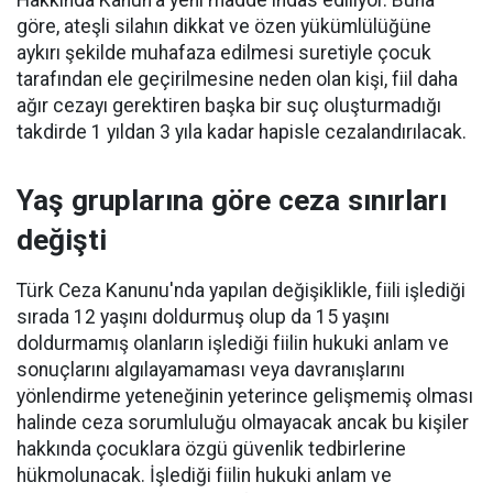
Hakkında Kanun'a yeni madde ihdas ediliyor. Buna
göre, ateşli silahın dikkat ve özen yükümlülüğüne
aykırı şekilde muhafaza edilmesi suretiyle çocuk
tarafından ele geçirilmesine neden olan kişi, fiil daha
ağır cezayı gerektiren başka bir suç oluşturmadığı
takdirde 1 yıldan 3 yıla kadar hapisle cezalandırılacak.
Yaş gruplarına göre ceza sınırları
değişti
Türk Ceza Kanunu'nda yapılan değişiklikle, fiili işlediği
sırada 12 yaşını doldurmuş olup da 15 yaşını
doldurmamış olanların işlediği fiilin hukuki anlam ve
sonuçlarını algılayamaması veya davranışlarını
yönlendirme yeteneğinin yeterince gelişmemiş olması
halinde ceza sorumluluğu olmayacak ancak bu kişiler
hakkında çocuklara özgü güvenlik tedbirlerine
hükmolunacak. İşlediği fiilin hukuki anlam ve