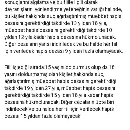
sonuçlarını algılama ve bu fiille ilgili olarak
davranışlarını yönlendirme yeteneğinin varlığı halinde,
bu kişiler hakkında suç ağırlaştırılmış müebbet hapis
cezasını gerektirdiği takdirde 13 yıldan 18 yıla,
müebbet hapis cezasını gerektirdiği takdirde 10
yıldan 12 yıla kadar hapis cezasına hükmolunacak.
Diğer cezaların yarısı indirilecek ve bu halde her fiil
için verilecek hapis cezası 9 yıldan fazla olamayacak.
Fiili işlediği sırada 15 yaşını doldurmuş olup da 18
yaşını doldurmamış olan kişiler hakkında suç,
ağırlaştırılmış müebbet hapis cezasını gerektirdiği
takdirde 19 yıldan 27 yıla, müebbet hapis cezasını
gerektirdiği takdirde 15 yıldan 18 yıla kadar hapis
cezasına hükmolunacak. Diğer cezaların üçte biri
indirilecek ve bu halde her fiil için verilecek hapis
cezası 15 yıldan fazla olamayacak.