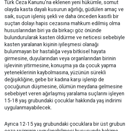
Türk Ceza Kanunu'na eklenen yeni hükümle, somut
olayda kasta dayalı kusurun ağırlığı, güdülen amaç ve
saik, suçun işleniş şekli ve daha önceden kasıtlı bir
suçtan dolayı hapis cezasına mahkum edilmiş olma
hususlarından biri ya da birkaçı göz önünde
bulundurularak kasten öldürme ve neticesi sebebiyle
kasten yaralanan kişinin iyileşmesi olanağı
bulunmayan bir hastalığa veya bitkisel hayata
girmesine, duyularından veya organlarından birinin
işlevinin yitirmesine, konuşma ya da çocuk yapma
yeteneklerinin kaybolmasına, yüzünün sürekli
değişikliğine, gebe bir kadına karşı işlenip de
çocuğunun düşmesine, ölümün meydana gelmesine
sebebiyet veren ağırlaşmış yaralama suçlarını işleyen
15-18 yaş grubundaki çocuklar hakkında yaş indirimi
uygulanmayabilecek.
Ayrıca 12-15 yaş grubundaki çocuklara bir üst grubun