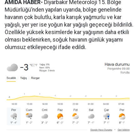
AMİDA HABER-
Diyarbakır Meteoroloji 15. Bölge
Müdürlüğü’nden yapılan uyarıda, bölge genelinde
havanın çok bulutlu, karla karışık yağmurlu ve kar
yağışlı, yer yer ise yoğun kar yağışlı geçeceği bildirildi.
Özellikle yüksek kesimlerde kar yağışının daha etkili
olması beklenirken, soğuk havanın günlük yaşamı
olumsuz etkileyeceği ifade edildi.