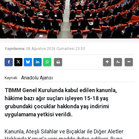
Yayınlanma:
08 Ağustos 2026 Cumartesi 23:03
Anadolu Ajansı
Kaynak:
TBMM Genel Kurulunda kabul edilen kanunla,
hâkime bazı ağır suçları işleyen 15-18 yaş
grubundaki çocuklar hakkında yaş indirimi
uygulamama yetkisi verildi.
Kanunla, Ateşli Silahlar ve Bıçaklar ile Diğer Aletler