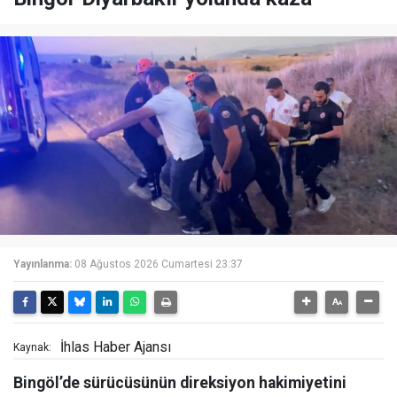
Yayınlanma:
08 Ağustos 2026 Cumartesi 23:37
İhlas Haber Ajansı
Kaynak:
Bingöl’de sürücüsünün direksiyon hakimiyetini