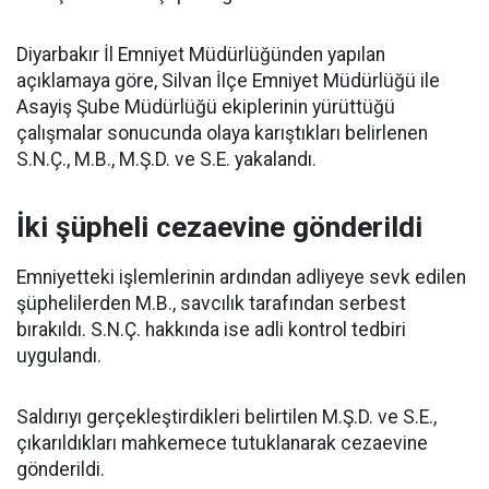
Diyarbakır İl Emniyet Müdürlüğünden yapılan
açıklamaya göre, Silvan İlçe Emniyet Müdürlüğü ile
Asayiş Şube Müdürlüğü ekiplerinin yürüttüğü
çalışmalar sonucunda olaya karıştıkları belirlenen
S.N.Ç., M.B., M.Ş.D. ve S.E. yakalandı.
İki şüpheli cezaevine gönderildi
Emniyetteki işlemlerinin ardından adliyeye sevk edilen
şüphelilerden M.B., savcılık tarafından serbest
bırakıldı. S.N.Ç. hakkında ise adli kontrol tedbiri
uygulandı.
Saldırıyı gerçekleştirdikleri belirtilen M.Ş.D. ve S.E.,
çıkarıldıkları mahkemece tutuklanarak cezaevine
gönderildi.