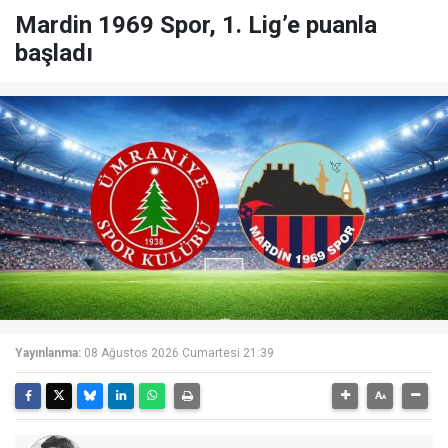
Mardin 1969 Spor, 1. Lig’e puanla
başladı
Yayınlanma:
08 Ağustos 2026 Cumartesi 21:39