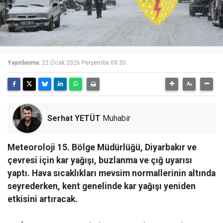
Yayınlanma:
22 Ocak 2026 Perşembe 09:35
Serhat YETÜT
Muhabir
Meteoroloji 15. Bölge Müdürlüğü, Diyarbakır ve
çevresi için kar yağışı, buzlanma ve çığ uyarısı
yaptı. Hava sıcaklıkları mevsim normallerinin altında
seyrederken, kent genelinde kar yağışı yeniden
etkisini artıracak.