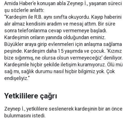
Amida Haber’e konuşan abla Zeynep İ., yaşanan süreci
şu sözlerle anlattı:
“Kardeşim ile R.B. aynı sınıfta okuyordu. Kayıp haberini
alır almaz kendisini aradım ve mesaj attım. Bir süre
sonra telefonlarıma cevap vermemeye başladı.
Kardeşimin onların yanında olduğundan eminiz.
Büyükler araya girip evlenmeleri için anlaşma sağlama
peşinde. Kardeşim daha 15 yaşımda ve çocuk. ‘Kızınız
bize sığınmış, ne olursa olsun vermeyeceğiz’ deniliyor.
Kardeşimle hiçbir şekilde iletişim kuramıyoruz. Ölü mü
sağ mı, sağlık durumu nasıl hiçbir bilgimiz yok. Çok
endişeliyiz.”
Yetkililere çağrı
Zeynep İ., yetkililere seslenerek kardeşinin bir an önce
bulunmasını istedi.