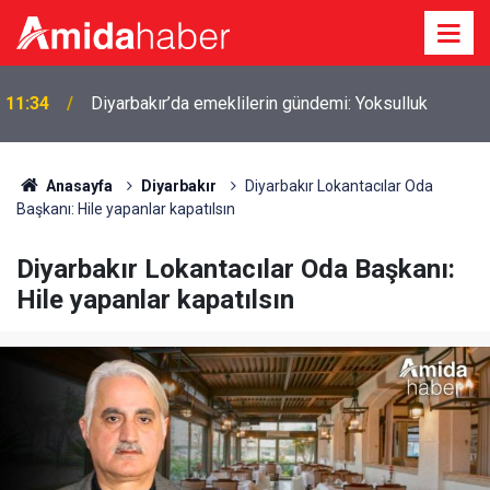
11:06
Sırp forvet Amedspor forması giyecek
Anasayfa
Diyarbakır
Diyarbakır Lokantacılar Oda
Başkanı: Hile yapanlar kapatılsın
Diyarbakır Lokantacılar Oda Başkanı:
Hile yapanlar kapatılsın