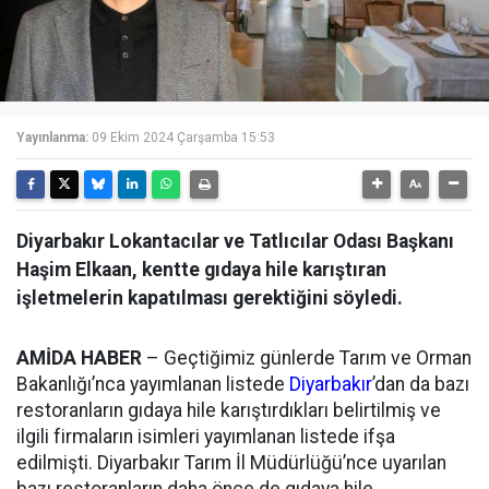
Yayınlanma:
09 Ekim 2024 Çarşamba 15:53
Diyarbakır Lokantacılar ve Tatlıcılar Odası Başkanı
Haşim Elkaan, kentte gıdaya hile karıştıran
işletmelerin kapatılması gerektiğini söyledi.
AMİDA HABER
– Geçtiğimiz günlerde Tarım ve Orman
Bakanlığı’nca yayımlanan listede
Diyarbakır
’dan da bazı
restoranların gıdaya hile karıştırdıkları belirtilmiş ve
ilgili firmaların isimleri yayımlanan listede ifşa
edilmişti. Diyarbakır Tarım İl Müdürlüğü’nce uyarılan