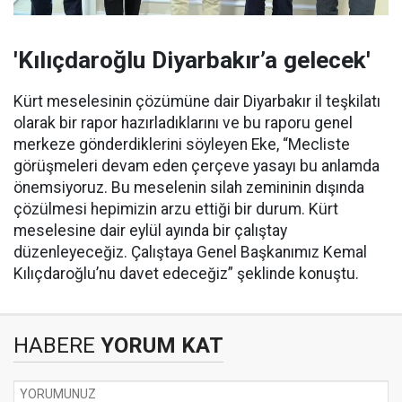
'Kılıçdaroğlu Diyarbakır’a gelecek'
Kürt meselesinin çözümüne dair Diyarbakır il teşkilatı
olarak bir rapor hazırladıklarını ve bu raporu genel
merkeze gönderdiklerini söyleyen Eke, “Mecliste
görüşmeleri devam eden çerçeve yasayı bu anlamda
önemsiyoruz. Bu meselenin silah zemininin dışında
çözülmesi hepimizin arzu ettiği bir durum. Kürt
meselesine dair eylül ayında bir çalıştay
düzenleyeceğiz. Çalıştaya Genel Başkanımız Kemal
Kılıçdaroğlu’nu davet edeceğiz” şeklinde konuştu.
HABERE
YORUM KAT