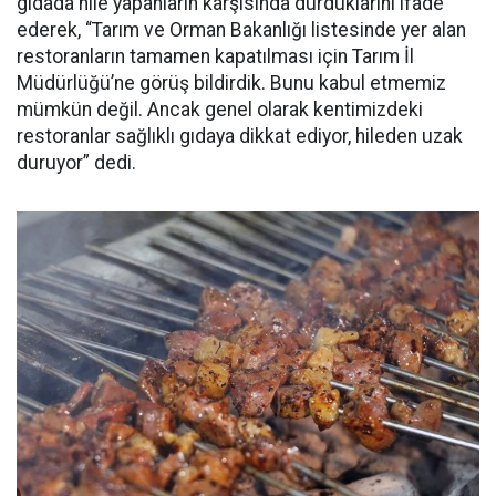
gıdada hile yapanların karşısında durduklarını ifade
ederek, “Tarım ve Orman Bakanlığı listesinde yer alan
restoranların tamamen kapatılması için Tarım İl
Müdürlüğü’ne görüş bildirdik. Bunu kabul etmemiz
mümkün değil. Ancak genel olarak kentimizdeki
restoranlar sağlıklı gıdaya dikkat ediyor, hileden uzak
duruyor” dedi.