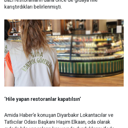
bazı restoranların daha önce de gıdaya hile
karıştırdıkları belirlenmişti.
‘Hile yapan restoranlar kapatılsın’
Amida Haber’e konuşan Diyarbakır Lokantacılar ve
Tatlıcılar Odası Başkanı Haşim Elkaan, oda olarak