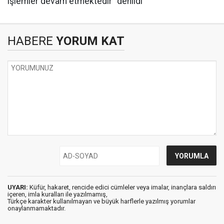
işlemler devam etmektedir" denildi
HABERE
YORUM KAT
UYARI:
Küfür, hakaret, rencide edici cümleler veya imalar, inançlara saldırı
içeren, imla kuralları ile yazılmamış,
Türkçe karakter kullanılmayan ve büyük harflerle yazılmış yorumlar
onaylanmamaktadır.