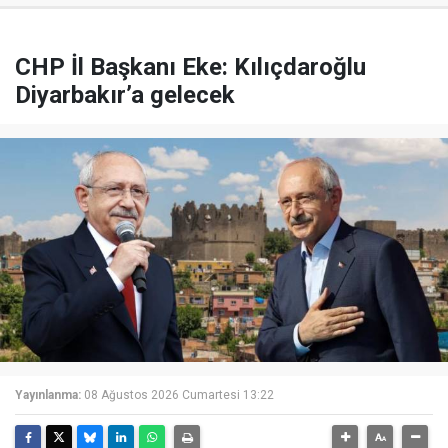
CHP İl Başkanı Eke: Kılıçdaroğlu
Diyarbakır’a gelecek
Yayınlanma:
08 Ağustos 2026 Cumartesi 13:22