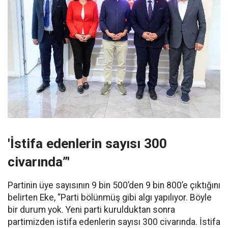
'İstifa edenlerin sayısı 300
civarında”'
Partinin üye sayısının 9 bin 500’den 9 bin 800’e çıktığını
belirten Eke, “Parti bölünmüş gibi algı yapılıyor. Böyle
bir durum yok. Yeni parti kurulduktan sonra
partimizden istifa edenlerin sayısı 300 civarında. İstifa