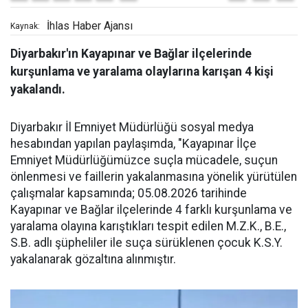
İhlas Haber Ajansı
Kaynak:
Diyarbakır'ın Kayapınar ve Bağlar ilçelerinde
kurşunlama ve yaralama olaylarına karışan 4 kişi
yakalandı.
Diyarbakır İl Emniyet Müdürlüğü sosyal medya
hesabından yapılan paylaşımda, "Kayapınar İlçe
Emniyet Müdürlüğümüzce suçla mücadele, suçun
önlenmesi ve faillerin yakalanmasına yönelik yürütülen
çalışmalar kapsamında; 05.08.2026 tarihinde
Kayapınar ve Bağlar ilçelerinde 4 farklı kurşunlama ve
yaralama olayına karıştıkları tespit edilen M.Z.K., B.E.,
S.B. adlı şüpheliler ile suça sürüklenen çocuk K.S.Y.
yakalanarak gözaltına alınmıştır.