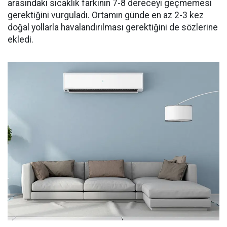
arasındaki sıcaklık farkının 7-8 dereceyi geçmemesi
gerektiğini vurguladı. Ortamın günde en az 2-3 kez
doğal yollarla havalandırılması gerektiğini de sözlerine
ekledi.