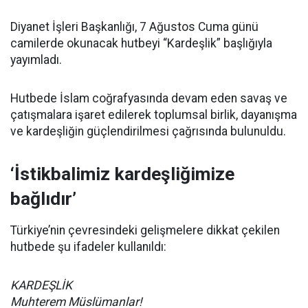
Diyanet İşleri Başkanlığı, 7 Ağustos Cuma günü
camilerde okunacak hutbeyi “Kardeşlik” başlığıyla
yayımladı.
Hutbede İslam coğrafyasında devam eden savaş ve
çatışmalara işaret edilerek toplumsal birlik, dayanışma
ve kardeşliğin güçlendirilmesi çağrısında bulunuldu.
‘İstikbalimiz kardeşliğimize
bağlıdır’
Türkiye’nin çevresindeki gelişmelere dikkat çekilen
hutbede şu ifadeler kullanıldı:
KARDEŞLİK
Muhterem Müslümanlar!