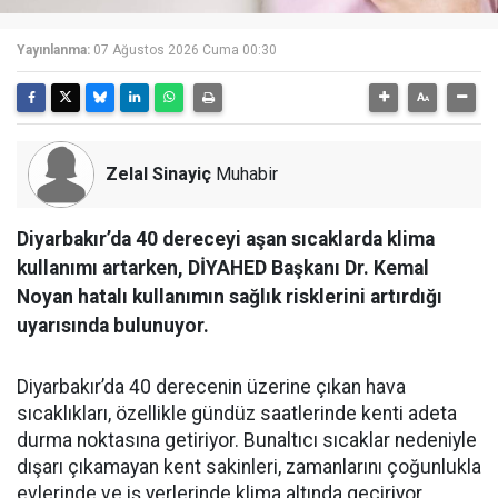
Yayınlanma:
07 Ağustos 2026 Cuma 00:30
Zelal Sinayiç
Muhabir
Diyarbakır’da 40 dereceyi aşan sıcaklarda klima
kullanımı artarken, DİYAHED Başkanı Dr. Kemal
Noyan hatalı kullanımın sağlık risklerini artırdığı
uyarısında bulunuyor.
Diyarbakır’da 40 derecenin üzerine çıkan hava
sıcaklıkları, özellikle gündüz saatlerinde kenti adeta
durma noktasına getiriyor. Bunaltıcı sıcaklar nedeniyle
dışarı çıkamayan kent sakinleri, zamanlarını çoğunlukla
evlerinde ve iş yerlerinde klima altında geçiriyor.