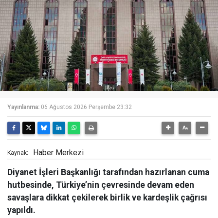
Yayınlanma:
06 Ağustos 2026 Perşembe 23:32
Haber Merkezi
Kaynak:
Diyanet İşleri Başkanlığı tarafından hazırlanan cuma
hutbesinde, Türkiye’nin çevresinde devam eden
savaşlara dikkat çekilerek birlik ve kardeşlik çağrısı
yapıldı.