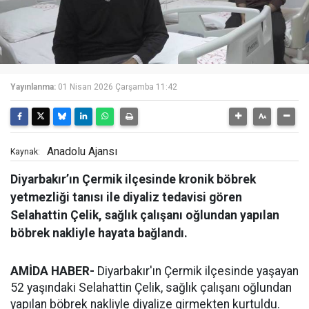
Yayınlanma:
01 Nisan 2026 Çarşamba 11:42
Anadolu Ajansı
Kaynak:
Diyarbakır’ın Çermik ilçesinde kronik böbrek
yetmezliği tanısı ile diyaliz tedavisi gören
Selahattin Çelik, sağlık çalışanı oğlundan yapılan
böbrek nakliyle hayata bağlandı.
AMİDA HABER-
Diyarbakır'ın Çermik ilçesinde yaşayan
52 yaşındaki Selahattin Çelik, sağlık çalışanı oğlundan
yapılan böbrek nakliyle diyalize girmekten kurtuldu.