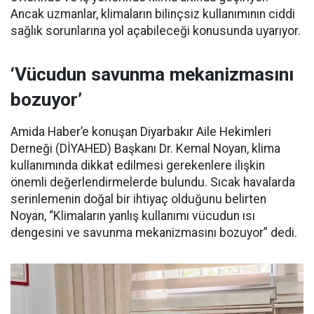
Ancak uzmanlar, klimaların bilinçsiz kullanımının ciddi
sağlık sorunlarına yol açabileceği konusunda uyarıyor.
‘Vücudun savunma mekanizmasını
bozuyor’
Amida Haber’e konuşan Diyarbakır Aile Hekimleri
Derneği (DİYAHED) Başkanı Dr. Kemal Noyan, klima
kullanımında dikkat edilmesi gerekenlere ilişkin
önemli değerlendirmelerde bulundu. Sıcak havalarda
serinlemenin doğal bir ihtiyaç olduğunu belirten
Noyan, “Klimaların yanlış kullanımı vücudun ısı
dengesini ve savunma mekanizmasını bozuyor” dedi.