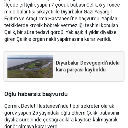
İlçede çiftçilik yapan 7 çocuk babası Çelik, 6 yıl önce
mide bulantısı şikayeti ile Diyarbakır Gazi Yaşargil
Eğitim ve Araştırma Hastanesi'ne başvurdu. Yapılan
tetkiklerde kronik böbrek yetmezliği teşhisi konulan
Çelik, bir süre tedavi gördü. Yaklaşık 4 yıldır diyalize
giren Çelik'e organ nakli yapılmasına karar verildi.
Diyarbakır Devegeçidi’ndeki
kara parçası kayboldu
Oğlu habersiz başvurdu
Çermik Devlet Hastanesi'nde tıbbi sekreter olarak
görev yapan 25 yaşındaki oğlu Ethem Çelik, babasının
diyaliz sürecinde çektiği acılara kayıtsız kalmayarak
donör olmaya karar verdi.