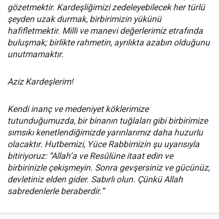
gözetmektir. Kardeşliğimizi zedeleyebilecek her türlü
şeyden uzak durmak, birbirimizin yükünü
hafifletmektir. Milli ve manevi değerlerimiz etrafında
buluşmak; birlikte rahmetin, ayrılıkta azabın olduğunu
unutmamaktır.
Aziz Kardeşlerim!
Kendi inanç ve medeniyet köklerimize
tutunduğumuzda, bir binanın tuğlaları gibi birbirimize
sımsıkı kenetlendiğimizde yarınlarımız daha huzurlu
olacaktır. Hutbemizi, Yüce Rabbimizin şu uyarısıyla
bitiriyoruz: “Allah’a ve Resûlüne itaat edin ve
birbirinizle çekişmeyin. Sonra gevşersiniz ve gücünüz,
devletiniz elden gider. Sabırlı olun. Çünkü Allah
sabredenlerle beraberdir.”