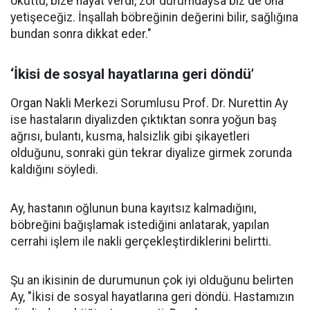
okuttu, bize hayat verdi, zor durumdaysa biz de ona
yetişeceğiz. İnşallah böbreğinin değerini bilir, sağlığına
bundan sonra dikkat eder."
‘İkisi de sosyal hayatlarına geri döndü’
Organ Nakli Merkezi Sorumlusu Prof. Dr. Nurettin Ay
ise hastaların diyalizden çıktıktan sonra yoğun baş
ağrısı, bulantı, kusma, halsizlik gibi şikayetleri
olduğunu, sonraki gün tekrar diyalize girmek zorunda
kaldığını söyledi.
Ay, hastanın oğlunun buna kayıtsız kalmadığını,
böbreğini bağışlamak istediğini anlatarak, yapılan
cerrahi işlem ile nakli gerçekleştirdiklerini belirtti.
Şu an ikisinin de durumunun çok iyi olduğunu belirten
Ay, "İkisi de sosyal hayatlarına geri döndü. Hastamızın