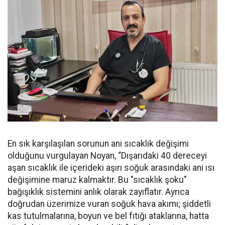
En sık karşılaşılan sorunun ani sıcaklık değişimi
olduğunu vurgulayan Noyan, “Dışarıdaki 40 dereceyi
aşan sıcaklık ile içerideki aşırı soğuk arasındaki ani ısı
değişimine maruz kalmaktır. Bu "sıcaklık şoku"
bağışıklık sistemini anlık olarak zayıflatır. Ayrıca
doğrudan üzerimize vuran soğuk hava akımı; şiddetli
kas tutulmalarına, boyun ve bel fıtığı ataklarına, hatta