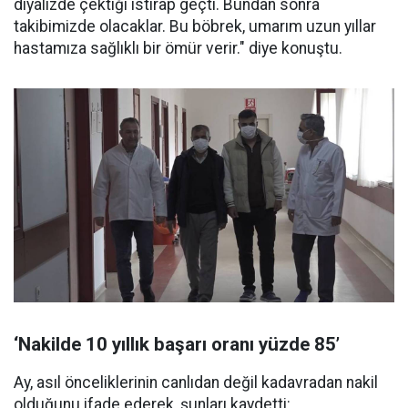
diyalizde çektiği ıstırap geçti. Bundan sonra
takibimizde olacaklar. Bu böbrek, umarım uzun yıllar
hastamıza sağlıklı bir ömür verir." diye konuştu.
‘Nakilde 10 yıllık başarı oranı yüzde 85’
Ay, asıl önceliklerinin canlıdan değil kadavradan nakil
olduğunu ifade ederek, şunları kaydetti: