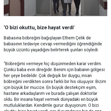
‘O bizi okuttu, bize hayat verdi’
Babasına böbreğini bağışlayan Ethem Çelik de
babasının tedaviye cevap vermediğini öğrendiğinde
büyük üzüntü yaşadığını belirterek şunları söyledi:
"Böbreğimi vermeye hiç düşünmeden karar verdim.
Çünkü baba evin direğidir. Benim için babanın gölgesi
her şeye bedeldir. Çok değişik bir duygu, insan
böbreğini verdikten sonra farklı bir his oluşuyor. Bizim
için büyük bir mucize. En büyük destekçim eşim,
hastane arkadaşlarım ve burada çalışan doktorlar
oldu. Bir insana hayat vermek dünyadaki en büyük
mutluluklardan. Kendimle gurur duyuyorum. O bizi