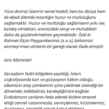
Yüce dinimiz İslam’ın temel hedefi, hem bu dünya hem
de ebedi âlemde insanlığın huzur ve mutluluğunu
sağlamaktır. Huzur ve mutluluğu sağlamanın yolu ise;
kardeş olmaktan, aramızdaki sevgi ve muhabbeti
daha da güçlendirmekten geçmektedir. Öyle ki
Rahmet Elçisi Peygamberimiz (s.a.s), birbirimizi
sevmeyi iman etmenin bir gereği olarak ifade etmiştir.
Aziz Müminler!
Savaşların farklı bölgelere yayıldığı, İslam
coğrafyasında kan ve gözyaşının hâkim olduğu,
ülkemizin ateş çemberinin içine çekilmek istendiği bir
dönemde; istikbalimiz, kardeşliğimize bağlıdır.
Ecdadımızın canlarını feda ederek bizlere emanet
ettiği cennet vatanımızda; sevinçlerimiz, hüzünlerimiz,
dualarımız, zenginlik olarak kabul ettiğimiz