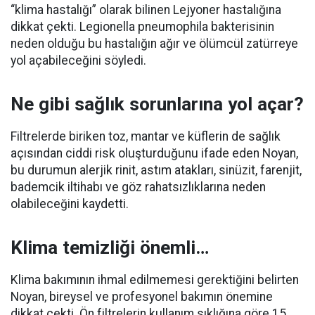
“klima hastalığı” olarak bilinen Lejyoner hastalığına
dikkat çekti. Legionella pneumophila bakterisinin
neden olduğu bu hastalığın ağır ve ölümcül zatürreye
yol açabileceğini söyledi.
Ne gibi sağlık sorunlarına yol açar?
Filtrelerde biriken toz, mantar ve küflerin de sağlık
açısından ciddi risk oluşturduğunu ifade eden Noyan,
bu durumun alerjik rinit, astım atakları, sinüzit, farenjit,
bademcik iltihabı ve göz rahatsızlıklarına neden
olabileceğini kaydetti.
Klima temizliği önemli…
Klima bakımının ihmal edilmemesi gerektiğini belirten
Noyan, bireysel ve profesyonel bakımın önemine
dikkat çekti. Ön filtrelerin kullanım sıklığına göre 15