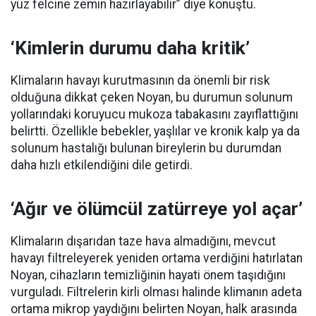
yüz felcine zemin hazırlayabilir” diye konuştu.
‘Kimlerin durumu daha kritik’
Klimaların havayı kurutmasının da önemli bir risk
olduğuna dikkat çeken Noyan, bu durumun solunum
yollarındaki koruyucu mukoza tabakasını zayıflattığını
belirtti. Özellikle bebekler, yaşlılar ve kronik kalp ya da
solunum hastalığı bulunan bireylerin bu durumdan
daha hızlı etkilendiğini dile getirdi.
‘Ağır ve ölümcül zatürreye yol açar’
Klimaların dışarıdan taze hava almadığını, mevcut
havayı filtreleyerek yeniden ortama verdiğini hatırlatan
Noyan, cihazların temizliğinin hayati önem taşıdığını
vurguladı. Filtrelerin kirli olması halinde klimanın adeta
ortama mikrop yaydığını belirten Noyan, halk arasında