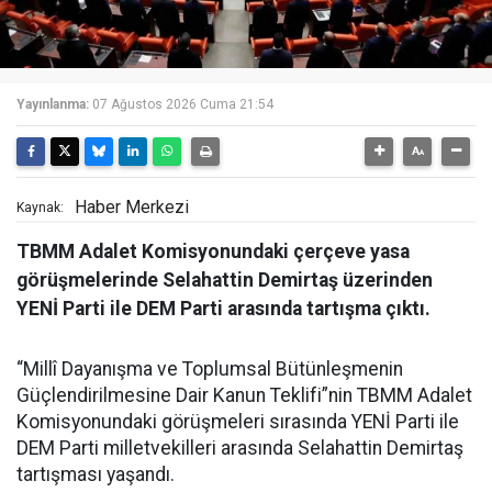
Yayınlanma:
07 Ağustos 2026 Cuma 21:54
Haber Merkezi
Kaynak:
TBMM Adalet Komisyonundaki çerçeve yasa
görüşmelerinde Selahattin Demirtaş üzerinden
YENİ Parti ile DEM Parti arasında tartışma çıktı.
“Millî Dayanışma ve Toplumsal Bütünleşmenin
Güçlendirilmesine Dair Kanun Teklifi”nin TBMM Adalet
Komisyonundaki görüşmeleri sırasında YENİ Parti ile
DEM Parti milletvekilleri arasında Selahattin Demirtaş
tartışması yaşandı.