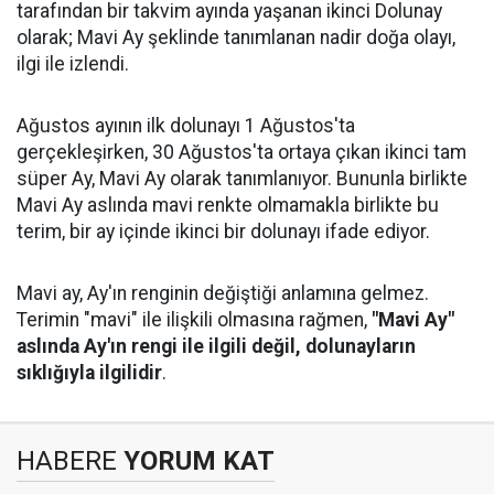
tarafından bir takvim ayında yaşanan ikinci Dolunay
olarak; Mavi Ay şeklinde tanımlanan nadir doğa olayı,
ilgi ile izlendi.
Ağustos ayının ilk dolunayı 1 Ağustos'ta
gerçekleşirken, 30 Ağustos'ta ortaya çıkan ikinci tam
süper Ay, Mavi Ay olarak tanımlanıyor. Bununla birlikte
Mavi Ay aslında mavi renkte olmamakla birlikte bu
terim, bir ay içinde ikinci bir dolunayı ifade ediyor.
Mavi ay, Ay'ın renginin değiştiği anlamına gelmez.
Terimin "mavi" ile ilişkili olmasına rağmen,
"Mavi Ay"
aslında Ay'ın rengi ile ilgili değil, dolunayların
sıklığıyla ilgilidir
.
HABERE
YORUM KAT