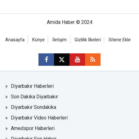
Amida Haber © 2024
Anasayfa
Künye
İletişim
Gizlilik İlkeleri
Sitene Ekle
Diyarbakır Haberleri
Son Dakika Diyarbakır
Diyarbakır Sondakika
Diyarbakır Video Haberleri
Amedspor Haberleri
Diyarbakır Son Haber