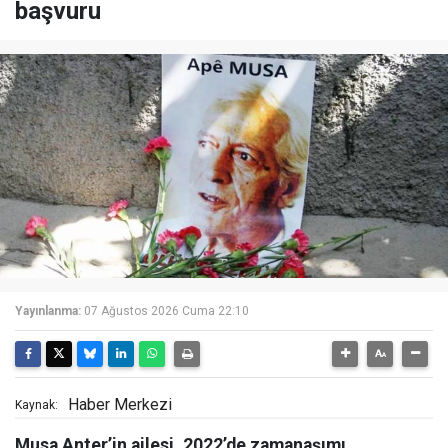
başvuru
Yayınlanma:
07 Ağustos 2026 Cuma 22:10
Haber Merkezi
Kaynak:
Musa Anter’in ailesi, 2022’de zamanaşımı