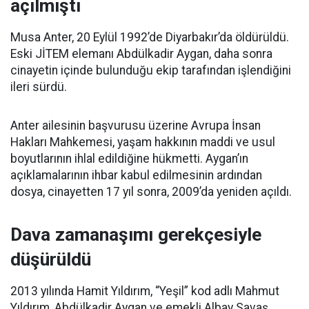
açılmıştı
Musa Anter, 20 Eylül 1992’de Diyarbakır’da öldürüldü.
Eski JİTEM elemanı Abdülkadir Aygan, daha sonra
cinayetin içinde bulunduğu ekip tarafından işlendiğini
ileri sürdü.
Anter ailesinin başvurusu üzerine Avrupa İnsan
Hakları Mahkemesi, yaşam hakkının maddi ve usul
boyutlarının ihlal edildiğine hükmetti. Aygan’ın
açıklamalarının ihbar kabul edilmesinin ardından
dosya, cinayetten 17 yıl sonra, 2009’da yeniden açıldı.
Dava zamanaşımı gerekçesiyle
düşürüldü
2013 yılında Hamit Yıldırım, “Yeşil” kod adlı Mahmut
Yıldırım, Abdülkadir Aygan ve emekli Albay Savaş