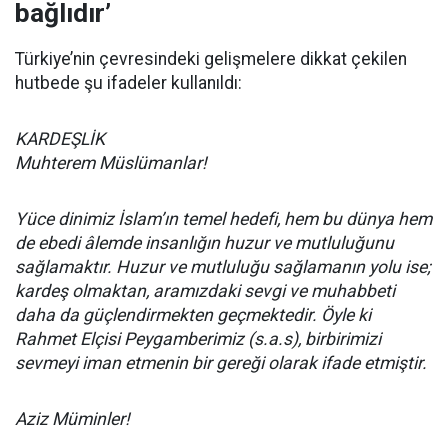
bağlıdır’
Türkiye’nin çevresindeki gelişmelere dikkat çekilen
hutbede şu ifadeler kullanıldı:
KARDEŞLİK
Muhterem Müslümanlar!
Yüce dinimiz İslam’ın temel hedefi, hem bu dünya hem
de ebedi âlemde insanlığın huzur ve mutluluğunu
sağlamaktır. Huzur ve mutluluğu sağlamanın yolu ise;
kardeş olmaktan, aramızdaki sevgi ve muhabbeti
daha da güçlendirmekten geçmektedir. Öyle ki
Rahmet Elçisi Peygamberimiz (s.a.s), birbirimizi
sevmeyi iman etmenin bir gereği olarak ifade etmiştir.
Aziz Müminler!