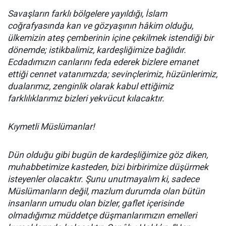
Savaşların farklı bölgelere yayıldığı, İslam
coğrafyasında kan ve gözyaşının hâkim olduğu,
ülkemizin ateş çemberinin içine çekilmek istendiği bir
dönemde; istikbalimiz, kardeşliğimize bağlıdır.
Ecdadımızın canlarını feda ederek bizlere emanet
ettiği cennet vatanımızda; sevinçlerimiz, hüzünlerimiz,
dualarımız, zenginlik olarak kabul ettiğimiz
farklılıklarımız bizleri yekvücut kılacaktır.
Kıymetli Müslümanlar!
Dün olduğu gibi bugün de kardeşliğimize göz diken,
muhabbetimize kasteden, bizi birbirimize düşürmek
isteyenler olacaktır. Şunu unutmayalım ki, sadece
Müslümanların değil, mazlum durumda olan bütün
insanların umudu olan bizler, gaflet içerisinde
olmadığımız müddetçe düşmanlarımızın emelleri