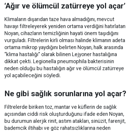
‘Ağır ve ölümcül zatürreye yol açar’
Klimaların dışarıdan taze hava almadığını, mevcut
havayı filtreleyerek yeniden ortama verdiğini hatırlatan
Noyan, cihazların temizliğinin hayati önem taşıdığını
vurguladı. Filtrelerin kirli olması halinde klimanın adeta
ortama mikrop yaydığını belirten Noyan, halk arasında
“klima hastalığı” olarak bilinen Lejyoner hastalığına
dikkat çekti. Legionella pneumophila bakterisinin
neden olduğu bu hastalığın ağır ve ölümcül zatürreye
yol açabileceğini söyledi.
Ne gibi sağlık sorunlarına yol açar?
Filtrelerde biriken toz, mantar ve küflerin de sağlık
açısından ciddi risk oluşturduğunu ifade eden Noyan,
bu durumun alerjik rinit, astım atakları, sinüzit, farenjit,
bademcik iltihabı ve göz rahatsızlıklarına neden