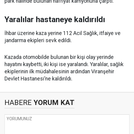
park halinde bulunan hafriyat kamyonuna çarptı.
Yaralılar hastaneye kaldırıldı
İhbar üzerine kaza yerine 112 Acil Sağlık, itfaiye ve
jandarma ekipleri sevk edildi.
Kazada otomobilde bulunan bir kişi olay yerinde
hayatını kaybetti, iki kişi ise yaralandı. Yaralılar, sağlık
ekiplerinin ilk müdahalesinin ardından Viranşehir
Devlet Hastanesi’ne kaldırıldı.
HABERE
YORUM KAT