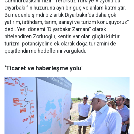
Cumhurbaşkanımızın ‘Terörsüz Türkiye’ vizyonu da
Diyarbakır'ın huzuruna ayrı bir güç ve anlam katmıştır.
Bu nedenle şimdi biz artık Diyarbakır'da daha çok
yatırım, istihdam, tarım, sanayi ve turizm konuşuyoruz”
dedi. Yeni dönemi “Diyarbakır Zamanı” olarak
nitelendiren Zorluoğlu, kentin var olan güçlü kültür
turizmi potansiyeline ek olarak doğa turizmini de
çeşitlendirme hedeflerini vurguladı.
‘Ticaret ve haberleşme yolu’