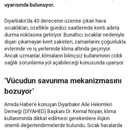
uyarısında bulunuyor.
Diyarbakır’da 40 derecenin üzerine çıkan hava
sıcaklıkları, özellikle gündüz saatlerinde kenti adeta
durma noktasına getiriyor. Bunaltıcı sıcaklar nedeniyle
dışarı çıkamayan kent sakinleri, zamanlarını çoğunlukla
evlerinde ve iş yerlerinde klima altında geçiriyor.
Ancak uzmanlar, klimaların bilinçsiz kullanımının ciddi
sağlık sorunlarına yol açabileceği konusunda uyarıyor.
‘Vücudun savunma mekanizmasını
bozuyor’
Amida Haber’e konuşan Diyarbakır Aile Hekimleri
Derneği (DİYAHED) Başkanı Dr. Kemal Noyan, klima
kullanımında dikkat edilmesi gerekenlere ilişkin
önemli değerlendirmelerde bulundu. Sıcak havalarda