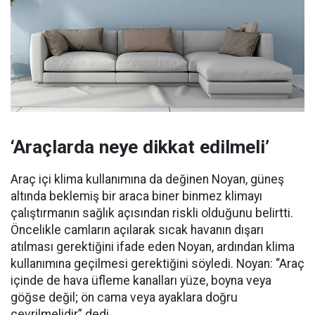
‘Araçlarda neye dikkat edilmeli’
Araç içi klima kullanımına da değinen Noyan, güneş
altında beklemiş bir araca biner binmez klimayı
çalıştırmanın sağlık açısından riskli olduğunu belirtti.
Öncelikle camların açılarak sıcak havanın dışarı
atılması gerektiğini ifade eden Noyan, ardından klima
kullanımına geçilmesi gerektiğini söyledi. Noyan: “Araç
içinde de hava üfleme kanalları yüze, boyna veya
göğse değil; ön cama veya ayaklara doğru
çevrilmelidir” dedi.