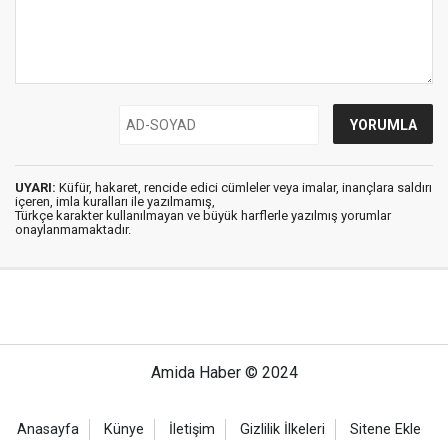
UYARI:
Küfür, hakaret, rencide edici cümleler veya imalar, inançlara saldırı
içeren, imla kuralları ile yazılmamış,
Türkçe karakter kullanılmayan ve büyük harflerle yazılmış yorumlar
onaylanmamaktadır.
Amida Haber © 2024
Anasayfa
Künye
İletişim
Gizlilik İlkeleri
Sitene Ekle