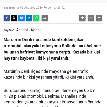
Yayınlanma:
06 Ağustos 2026 Perşembe 23:02
Anadolu Ajansı
Kaynak:
Mardin’in Derik ilçesinde kontrolden çıkan
otomobil, akaryakıt istasyonu önünde park halinde
bulunan hafriyat kamyonuna çarptı. Kazada bir kişi
hayatını kaybetti, iki kişi yaralandı.
Mardin’in Derik ilçesinde meydana gelen trafik
kazasında bir kişi yaşamını yitirdi, iki kişi yaralandı.
Sürücüsünün kimliği henüz belirlenemeyen 06 DY
4128 plakalı otomobil, Denktaş Mahallesi’nde
kontrolden çıkarak bir akaryakıt istasyonunun önünde