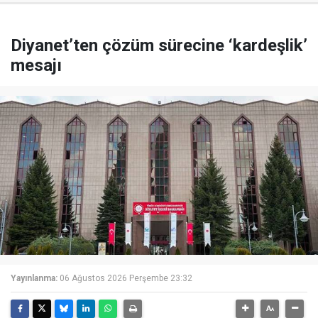
Diyanet’ten çözüm sürecine ‘kardeşlik’
mesajı
Yayınlanma:
06 Ağustos 2026 Perşembe 23:32