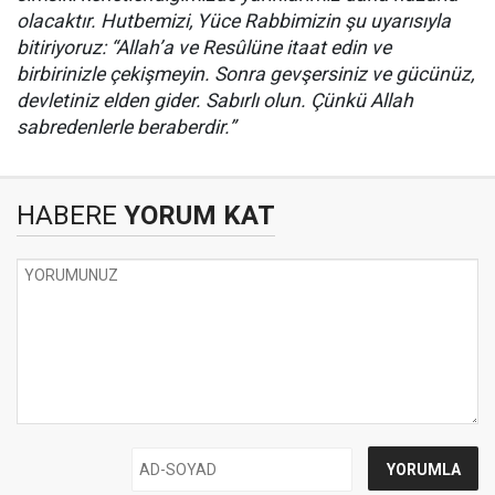
olacaktır. Hutbemizi, Yüce Rabbimizin şu uyarısıyla
bitiriyoruz: “Allah’a ve Resûlüne itaat edin ve
birbirinizle çekişmeyin. Sonra gevşersiniz ve gücünüz,
devletiniz elden gider. Sabırlı olun. Çünkü Allah
sabredenlerle beraberdir.”
HABERE
YORUM KAT