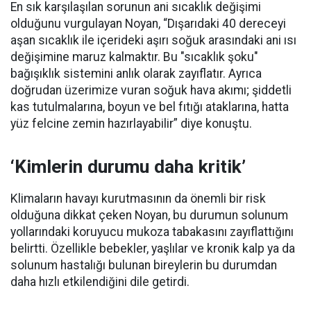
En sık karşılaşılan sorunun ani sıcaklık değişimi
olduğunu vurgulayan Noyan, “Dışarıdaki 40 dereceyi
aşan sıcaklık ile içerideki aşırı soğuk arasındaki ani ısı
değişimine maruz kalmaktır. Bu "sıcaklık şoku"
bağışıklık sistemini anlık olarak zayıflatır. Ayrıca
doğrudan üzerimize vuran soğuk hava akımı; şiddetli
kas tutulmalarına, boyun ve bel fıtığı ataklarına, hatta
yüz felcine zemin hazırlayabilir” diye konuştu.
‘Kimlerin durumu daha kritik’
Klimaların havayı kurutmasının da önemli bir risk
olduğuna dikkat çeken Noyan, bu durumun solunum
yollarındaki koruyucu mukoza tabakasını zayıflattığını
belirtti. Özellikle bebekler, yaşlılar ve kronik kalp ya da
solunum hastalığı bulunan bireylerin bu durumdan
daha hızlı etkilendiğini dile getirdi.