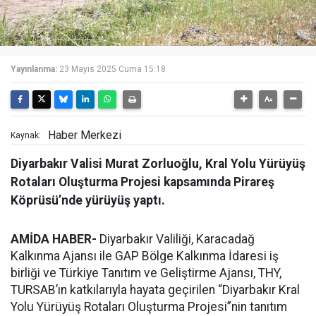
Yayınlanma:
23 Mayıs 2025 Cuma 15:18
Haber Merkezi
Kaynak:
Diyarbakır Valisi Murat Zorluoğlu, Kral Yolu Yürüyüş
Rotaları Oluşturma Projesi kapsamında Pirareş
Köprüsü’nde yürüyüş yaptı.
AMİDA HABER-
Diyarbakır Valiliği, Karacadağ
Kalkınma Ajansı ile GAP Bölge Kalkınma İdaresi iş
birliği ve Türkiye Tanıtım ve Geliştirme Ajansı, THY,
TURSAB’ın katkılarıyla hayata geçirilen “Diyarbakır Kral
Yolu Yürüyüş Rotaları Oluşturma Projesi”nin tanıtım