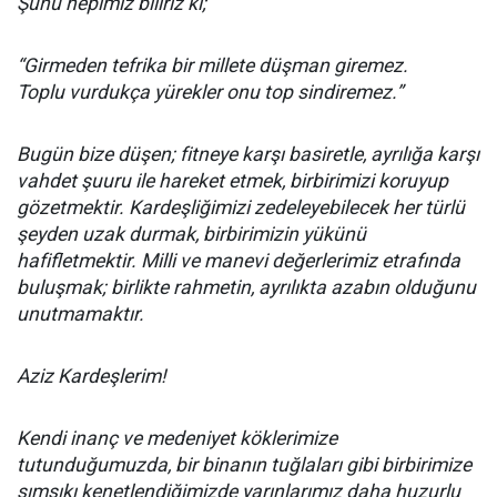
Şunu hepimiz biliriz ki;
“Girmeden tefrika bir millete düşman giremez.
Toplu vurdukça yürekler onu top sindiremez.”
Bugün bize düşen; fitneye karşı basiretle, ayrılığa karşı
vahdet şuuru ile hareket etmek, birbirimizi koruyup
gözetmektir. Kardeşliğimizi zedeleyebilecek her türlü
şeyden uzak durmak, birbirimizin yükünü
hafifletmektir. Milli ve manevi değerlerimiz etrafında
buluşmak; birlikte rahmetin, ayrılıkta azabın olduğunu
unutmamaktır.
Aziz Kardeşlerim!
Kendi inanç ve medeniyet köklerimize
tutunduğumuzda, bir binanın tuğlaları gibi birbirimize
sımsıkı kenetlendiğimizde yarınlarımız daha huzurlu