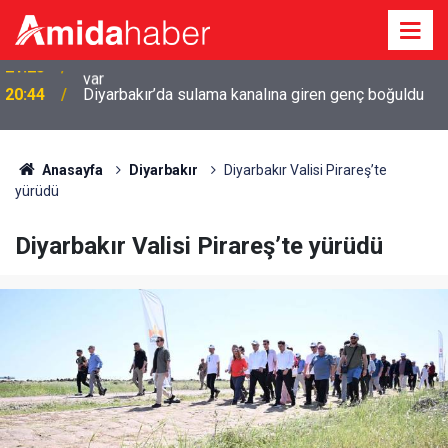
r
20:44
Diyarbakır’da sulama kanalına giren genç boğuldu
Anasayfa
Diyarbakır
Diyarbakır Valisi Pirareş’te
yürüdü
Diyarbakır Valisi Pirareş’te yürüdü