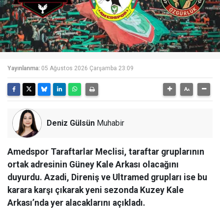
Yayınlanma:
05 Ağustos 2026 Çarşamba 23:09
Deniz Gülsün
Muhabir
Amedspor Taraftarlar Meclisi, taraftar gruplarının
ortak adresinin Güney Kale Arkası olacağını
duyurdu. Azadi, Direniş ve Ultramed grupları ise bu
karara karşı çıkarak yeni sezonda Kuzey Kale
Arkası’nda yer alacaklarını açıkladı.