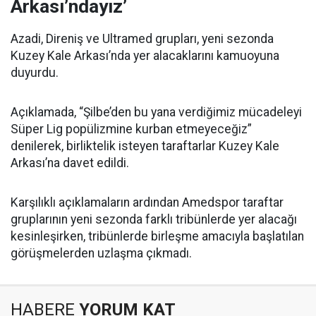
Arkası’ndayız’
Azadi, Direniş ve Ultramed grupları, yeni sezonda
Kuzey Kale Arkası’nda yer alacaklarını kamuoyuna
duyurdu.
Açıklamada, “Şilbe’den bu yana verdiğimiz mücadeleyi
Süper Lig popülizmine kurban etmeyeceğiz”
denilerek, birliktelik isteyen taraftarlar Kuzey Kale
Arkası’na davet edildi.
Karşılıklı açıklamaların ardından Amedspor taraftar
gruplarının yeni sezonda farklı tribünlerde yer alacağı
kesinleşirken, tribünlerde birleşme amacıyla başlatılan
görüşmelerden uzlaşma çıkmadı.
HABERE
YORUM KAT