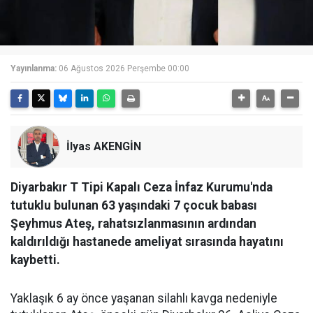
Yayınlanma:
06 Ağustos 2026 Perşembe 00:00
İlyas AKENGİN
Diyarbakır T Tipi Kapalı Ceza İnfaz Kurumu'nda
tutuklu bulunan 63 yaşındaki 7 çocuk babası
Şeyhmus Ateş, rahatsızlanmasının ardından
kaldırıldığı hastanede ameliyat sırasında hayatını
kaybetti.
Yaklaşık 6 ay önce yaşanan silahlı kavga nedeniyle