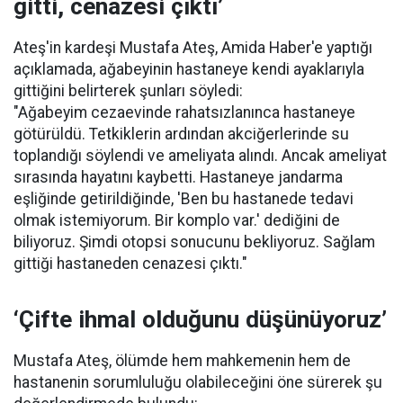
gitti, cenazesi çıktı’
Ateş'in kardeşi Mustafa Ateş, Amida Haber'e yaptığı
açıklamada, ağabeyinin hastaneye kendi ayaklarıyla
gittiğini belirterek şunları söyledi:
"Ağabeyim cezaevinde rahatsızlanınca hastaneye
götürüldü. Tetkiklerin ardından akciğerlerinde su
toplandığı söylendi ve ameliyata alındı. Ancak ameliyat
sırasında hayatını kaybetti. Hastaneye jandarma
eşliğinde getirildiğinde, 'Ben bu hastanede tedavi
olmak istemiyorum. Bir komplo var.' dediğini de
biliyoruz. Şimdi otopsi sonucunu bekliyoruz. Sağlam
gittiği hastaneden cenazesi çıktı."
‘Çifte ihmal olduğunu düşünüyoruz’
Mustafa Ateş, ölümde hem mahkemenin hem de
hastanenin sorumluluğu olabileceğini öne sürerek şu