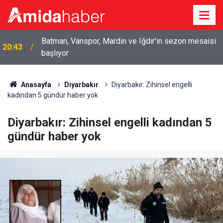
19:58
Hasankeyf’te baraj gölünde kadın cesedi bulundu
Anasayfa
Diyarbakır
Diyarbakır: Zihinsel engelli
kadından 5 gündür haber yok
Diyarbakır: Zihinsel engelli kadından 5
gündür haber yok