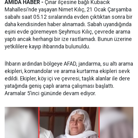
AMİDA HABER -
Çınar ilçesine bağlı Kubacık
Mahallesi’nde yaşayan Nimet Kılıç, 21 Ocak Çarşamba
sabahı saat 05.12 sıralarında evden çıktıktan sonra bir
daha kendisinden haber alınamadı. Sabah uyandığında
eşini evde göremeyen Şeyhmus Kılıç, çevrede arama
yaptı ancak herhangi bir ize rastlamadı. Bunun üzerine
yetkililere kayıp ihbarında bulunuldu.
İhbarın ardından bölgeye AFAD, jandarma, su altı arama
ekipleri, komandolar ve arama kurtarma ekipleri sevk
edildi. Ekipler, köy içi ve çevresi, taşlık alanlar ile dere
yatağında geniş çaplı arama çalışması başlattı.
Aramalar 5’inci gününde devam ediyor.