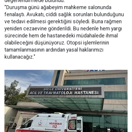
değerlendirmede bulundu:
"Duruşma günü ağabeyim mahkeme salonunda
fenalaştı. Avukatı, ciddi sağlık sorunları bulunduğunu
ve tedavi edilmesi gerektiğini söyledi. Buna rağmen
yeniden cezaevine gönderildi. Bu nedenle hem yargı
sürecinde hem de hastanedeki müdahalede ihmal
olabileceğini düşünüyoruz. Otopsi işlemlerinin
tamamlanmasının ardından yasal haklarımızı
kullanacağız."