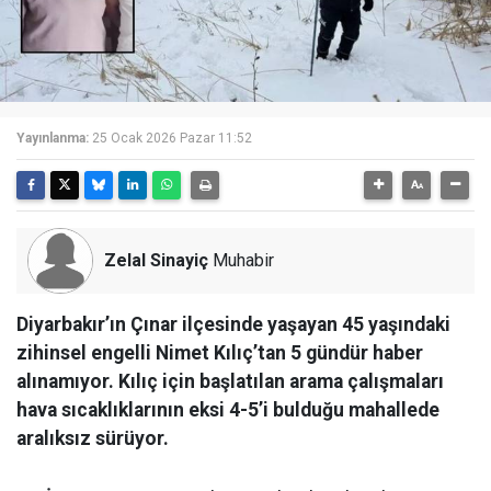
Yayınlanma:
25 Ocak 2026 Pazar 11:52
Zelal Sinayiç
Muhabir
Diyarbakır’ın Çınar ilçesinde yaşayan 45 yaşındaki
zihinsel engelli Nimet Kılıç’tan 5 gündür haber
alınamıyor. Kılıç için başlatılan arama çalışmaları
hava sıcaklıklarının eksi 4-5’i bulduğu mahallede
aralıksız sürüyor.