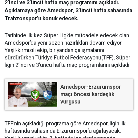
2’inci ve 3’üncü hafta maç programını açıkladı.
Açıklamaya göre Amedspor, 3’üncü hafta sahasında
Trabzonspor’u konuk edecek.
Tarihinde ilk kez Süper Lig’de mücadele edecek olan
Amedspor’da yeni sezon hazırlıkları devam ediyor.
Yeşil-kırmızılı ekip, bir yandan çalışmalarını
sürdürürken Türkiye Futbol Federasyonu(TFF), Süper
ligin 2’inci ve 3’üncü hafta maç programlarını açıkladı.
Amedspor-Erzurumspor
maçı öncesi kardeşlik
vurgusu
TFF’nin açıkladığı programa göre Amedspor, ligin ilk
haftasında sahasında Erzurumspor’u ağırlayacak.