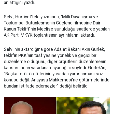
anlattığını yazdı.
Selvi, Hürriyet'teki yazısında, "Milli Dayanışma ve
Toplumsal Bütünleşmenin Güçlendirilmesine Dair
Kanun Teklifi"nin Meclise sunulduğu saatlerde yapılan
AK Parti MKYK toplantısının ayrıntılarını aktardı.
Selvi'nin aktardığına göre Adalet Bakanı Akın Gürlek,
teklifin PKK'nin tasfiyesine yönelik ve geçici bir
düzenleme olduğunu, diğer örgütlerin düzenlemenin
kapsamından yararlanamayacağını söyledi. Gürlek'in,
"Başka terör örgütlerinin yasadan yararlanması söz
konusu değil. Anayasa Mahkemesi'ne götürmelerinde
bundan istifade edemezler" dediği belirtildi.