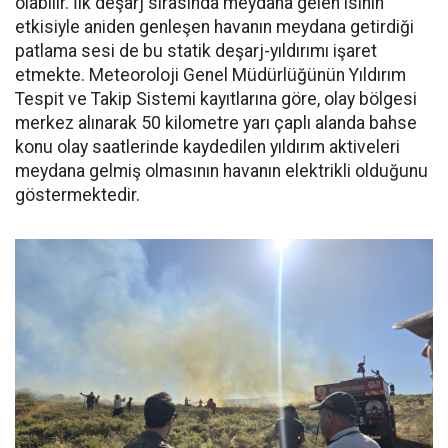
olabilir. İlk deşarj sırasında meydana gelen ısının
etkisiyle aniden genleşen havanın meydana getirdiği
patlama sesi de bu statik deşarj-yıldırımı işaret
etmekte. Meteoroloji Genel Müdürlüğünün Yıldırım
Tespit ve Takip Sistemi kayıtlarına göre, olay bölgesi
merkez alınarak 50 kilometre yarı çaplı alanda bahse
konu olay saatlerinde kaydedilen yıldırım aktiveleri
meydana gelmiş olmasının havanın elektrikli olduğunu
göstermektedir.