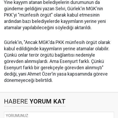
Yine kayyım atanan belediyelerin durumunun da
gündeme geldiğini yazan Selvi, Gürlek'in MGK'nin
PKK'yi "münfesih örgüt" olarak kabul etmesinin
ardından bazı belediyelerde kayyımların yerine yeni
atamalar yapılabileceğini söylediği aktarıldı.
Gürlek'in, "Ancak MGK'da PKK münfesih örgüt olarak
kabul edildiğinde kayyımların yerine atamalar olabilir.
Çünkü onlar terör örgütü bağlantısı nedeniyle
görevden alınmışlardı. Ama Esenyurt farklı. Çünkü
Esenyurt farklı bir gerekçeyle görevden alınmıştı"
dediği, yani Ahmet Özer’in yasa kapsamında göreve
dönemeyeceği belirtildi.
HABERE
YORUM KAT