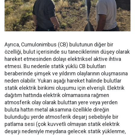
Ayrıca, Cumulonimbus (CB) bulutunun diğer bir
özelliği, bulut içerisinde su taneciklerinin düşey olarak
hareket etmesinden dolayı elektriksel aktive ihtiva
etmesi. Bu nedenle statik yüklü CB bulutları
beraberinde şimşek ve yıldırım olaylarının oluşmasına
neden olabilir. Yukarı aşağı hareket halinde bulutlar
statik elektrik birikimi oluşumu için elverişli. Elektrik
dağıtım hattında elektrik olmamasına rağmen
atmosferik olay olarak buluttan yere veya yerden
buluta hattın metal aksamına özellikle direğin
bulunduğu yerde atmosferik deşarj sebebiyle bir
patlama sesi (çok kuvvetli olmayan statik elektrik
deşarjı nedeniyle meydana gelecek statik yüklenme,