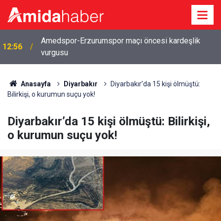
2026-2027 eğitim öğretim yılı takvimi belli oldu:
12:43
İşte tüm tatil tarihleri
Anasayfa
Diyarbakır
Diyarbakır’da 15 kişi ölmüştü:
Bilirkişi, o kurumun suçu yok!
Diyarbakır’da 15 kişi ölmüştü: Bilirkişi,
o kurumun suçu yok!