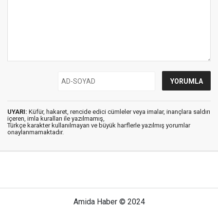
UYARI:
Küfür, hakaret, rencide edici cümleler veya imalar, inançlara saldırı
içeren, imla kuralları ile yazılmamış,
Türkçe karakter kullanılmayan ve büyük harflerle yazılmış yorumlar
onaylanmamaktadır.
Amida Haber © 2024