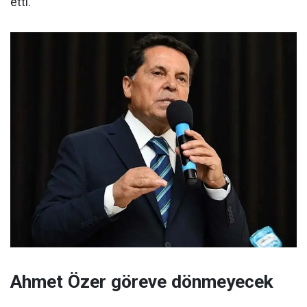
etti.
Ahmet Özer göreve dönmeyecek