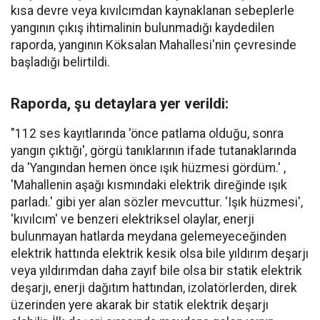
kısa devre veya kıvılcımdan kaynaklanan sebeplerle
yangının çıkış ihtimalinin bulunmadığı kaydedilen
raporda, yangının Köksalan Mahallesi'nin çevresinde
başladığı belirtildi.
Raporda, şu detaylara yer verildi:
"112 ses kayıtlarında 'önce patlama olduğu, sonra
yangın çıktığı', görgü tanıklarının ifade tutanaklarında
da 'Yangından hemen önce ışık hüzmesi gördüm.' ,
'Mahallenin aşağı kısmındaki elektrik direğinde ışık
parladı.' gibi yer alan sözler mevcuttur. 'Işık hüzmesi',
'kıvılcım' ve benzeri elektriksel olaylar, enerji
bulunmayan hatlarda meydana gelemeyeceğinden
elektrik hattında elektrik kesik olsa bile yıldırım deşarjı
veya yıldırımdan daha zayıf bile olsa bir statik elektrik
deşarjı, enerji dağıtım hattından, izolatörlerden, direk
üzerinden yere akarak bir statik elektrik deşarjı