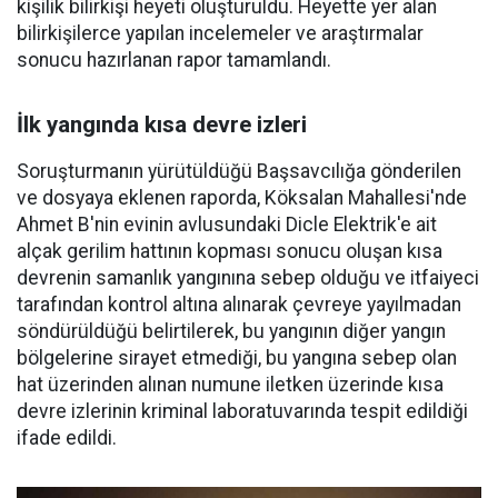
kişilik bilirkişi heyeti oluşturuldu. Heyette yer alan
bilirkişilerce yapılan incelemeler ve araştırmalar
sonucu hazırlanan rapor tamamlandı.
İlk yangında kısa devre izleri
Soruşturmanın yürütüldüğü Başsavcılığa gönderilen
ve dosyaya eklenen raporda, Köksalan Mahallesi'nde
Ahmet B'nin evinin avlusundaki Dicle Elektrik'e ait
alçak gerilim hattının kopması sonucu oluşan kısa
devrenin samanlık yangınına sebep olduğu ve itfaiyeci
tarafından kontrol altına alınarak çevreye yayılmadan
söndürüldüğü belirtilerek, bu yangının diğer yangın
bölgelerine sirayet etmediği, bu yangına sebep olan
hat üzerinden alınan numune iletken üzerinde kısa
devre izlerinin kriminal laboratuvarında tespit edildiği
ifade edildi.