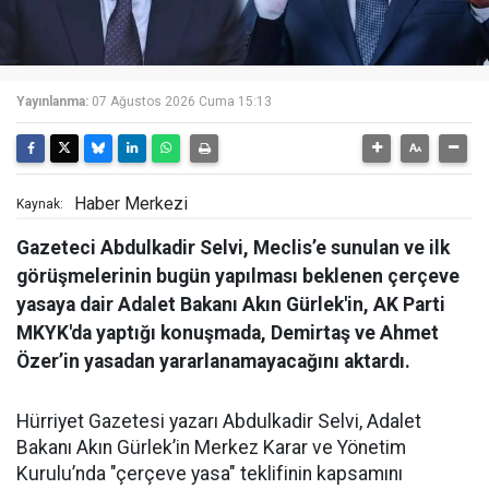
Yayınlanma:
07 Ağustos 2026 Cuma 15:13
Haber Merkezi
Kaynak:
Gazeteci Abdulkadir Selvi, Meclis’e sunulan ve ilk
görüşmelerinin bugün yapılması beklenen çerçeve
yasaya dair Adalet Bakanı Akın Gürlek'in, AK Parti
MKYK'da yaptığı konuşmada, Demirtaş ve Ahmet
Özer’in yasadan yararlanamayacağını aktardı.
Hürriyet Gazetesi yazarı Abdulkadir Selvi, Adalet
Bakanı Akın Gürlek’in Merkez Karar ve Yönetim
Kurulu’nda "çerçeve yasa" teklifinin kapsamını