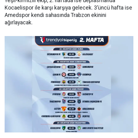
Yeşil-kırmızılı ekip, 2. haftada ise deplasmanda
Kocaelispor ile karşı karşıya gelecek. 3’üncü hafta ise
Amedspor kendi sahasında Trabzon ekinini
ağırlayacak.