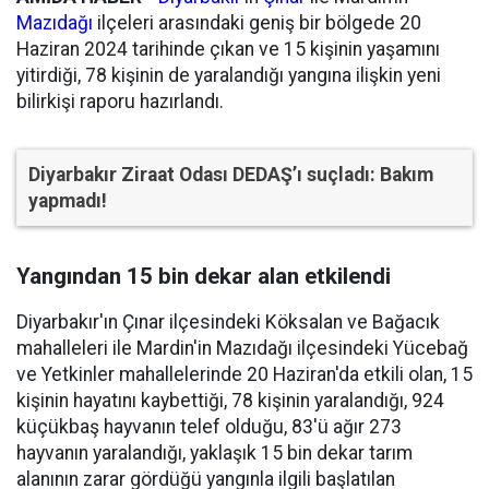
Mazıdağı
ilçeleri arasındaki geniş bir bölgede 20
Haziran 2024 tarihinde çıkan ve 15 kişinin yaşamını
yitirdiği, 78 kişinin de yaralandığı yangına ilişkin yeni
bilirkişi raporu hazırlandı.
Diyarbakır Ziraat Odası DEDAŞ’ı suçladı: Bakım
yapmadı!
Yangından 15 bin dekar alan etkilendi
Diyarbakır'ın Çınar ilçesindeki Köksalan ve Bağacık
mahalleleri ile Mardin'in Mazıdağı ilçesindeki Yücebağ
ve Yetkinler mahallelerinde 20 Haziran'da etkili olan, 15
kişinin hayatını kaybettiği, 78 kişinin yaralandığı, 924
küçükbaş hayvanın telef olduğu, 83'ü ağır 273
hayvanın yaralandığı, yaklaşık 15 bin dekar tarım
alanının zarar gördüğü yangınla ilgili başlatılan