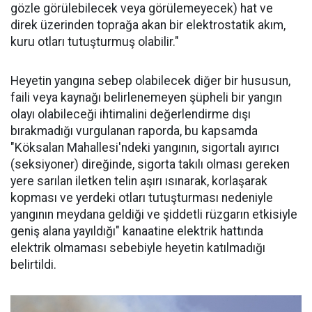
gözle görülebilecek veya görülemeyecek) hat ve
direk üzerinden toprağa akan bir elektrostatik akım,
kuru otları tutuşturmuş olabilir."
Heyetin yangına sebep olabilecek diğer bir hususun,
faili veya kaynağı belirlenemeyen şüpheli bir yangın
olayı olabileceği ihtimalini değerlendirme dışı
bırakmadığı vurgulanan raporda, bu kapsamda
"Köksalan Mahallesi'ndeki yangının, sigortalı ayırıcı
(seksiyoner) direğinde, sigorta takılı olması gereken
yere sarılan iletken telin aşırı ısınarak, korlaşarak
kopması ve yerdeki otları tutuşturması nedeniyle
yangının meydana geldiği ve şiddetli rüzgarın etkisiyle
geniş alana yayıldığı" kanaatine elektrik hattında
elektrik olmaması sebebiyle heyetin katılmadığı
belirtildi.