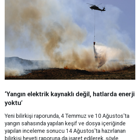
‘Yangın elektrik kaynaklı değil, hatlarda enerji
yoktu’
Yeni bilirkişi raporunda, 4 Temmuz ve 10 Ağustos'ta
yangın sahasında yapılan keşif ve dosya içeriğinde
yapılan inceleme sonucu 14 Ağustos'ta hazırlanan
bilirkişi heyeti raporuna da işaret edilerek, şöyle