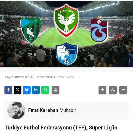
Yayınlanma:
07 Ağustos 2026 Cuma 15:25
Fırat Karahan
Muhabir
Türkiye Futbol Federasyonu (TFF), Süper Lig’in