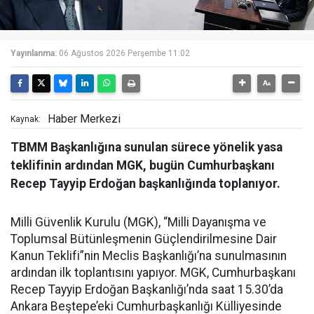
Yayınlanma:
06 Ağustos 2026 Perşembe 11:02
Haber Merkezi
Kaynak:
TBMM Başkanlığına sunulan sürece yönelik yasa
teklifinin ardından MGK, bugün Cumhurbaşkanı
Recep Tayyip Erdoğan başkanlığında toplanıyor.
Milli Güvenlik Kurulu (MGK), “Milli Dayanışma ve
Toplumsal Bütünleşmenin Güçlendirilmesine Dair
Kanun Teklifi”nin Meclis Başkanlığı’na sunulmasının
ardından ilk toplantısını yapıyor. MGK, Cumhurbaşkanı
Recep Tayyip Erdoğan Başkanlığı’nda saat 15.30’da
Ankara Beştepe’eki Cumhurbaşkanlığı Külliyesinde