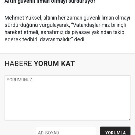
Altın güvenli liman olmayı sürdürüyor
Mehmet Yüksel, altının her zaman güvenli liman olmayı
sürdürdüğünü vurgulayarak, “Vatandaşlarımız bilinçli
hareket etmeli, esnafımız da piyasayı yakından takip
ederek tedbirli davranmalıdır” dedi.
HABERE
YORUM KAT