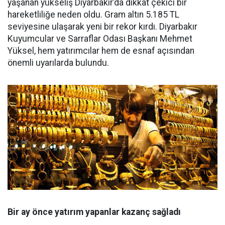
yaşanan yükseliş Diyarbakır’da dikkat çekici bir
hareketliliğe neden oldu. Gram altın 5.185 TL
seviyesine ulaşarak yeni bir rekor kırdı. Diyarbakır
Kuyumcular ve Sarraflar Odası Başkanı Mehmet
Yüksel, hem yatırımcılar hem de esnaf açısından
önemli uyarılarda bulundu.
Bir ay önce yatırım yapanlar kazanç sağladı