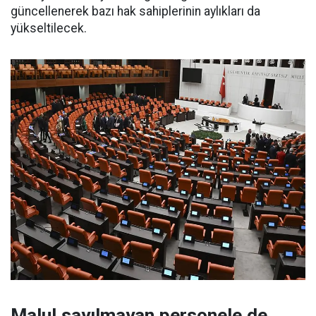
güncellenerek bazı hak sahiplerinin aylıkları da
yükseltilecek.
Malul sayılmayan personele de