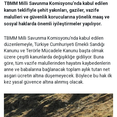
TBMM Milli Savunma Komisyonu’nda kabul edilen
kanun teklifiyle şehit yakınları, gaziler, vazife
malulleri ve güvenlik korucularına yönelik maaş ve
sosyal haklarda önemli iyileştirmeler yapılıyor.
TBMM Milli Savunma Komisyonu’nda kabul edilen
düzenlemeyle, Türkiye Cumhuriyeti Emekli Sandığı
Kanunu ve Terörle Mücadele Kanunu başta olmak
üzere çeşitli kanunlarda değişikliğe gidiliyor. Buna
göre, tüm vazife malullerinden hayatını kaybedenlerin
anne ve babalarına bağlanacak toplam aylık tutarı net
asgari ücretin altına düşemeyecek. Böylece bu hak ilk
kez yasal güvence altına alınmış olacak.