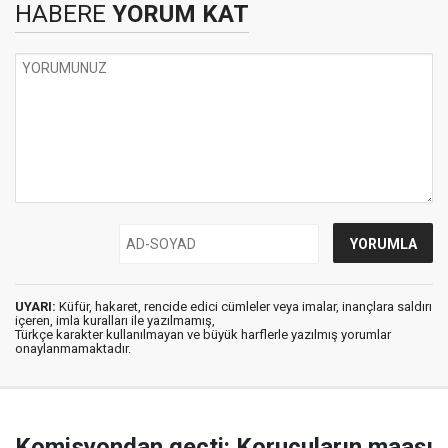
HABERE
YORUM KAT
UYARI:
Küfür, hakaret, rencide edici cümleler veya imalar, inançlara saldırı
içeren, imla kuralları ile yazılmamış,
Türkçe karakter kullanılmayan ve büyük harflerle yazılmış yorumlar
onaylanmamaktadır.
Komisyondan geçti: Korucuların maaşı