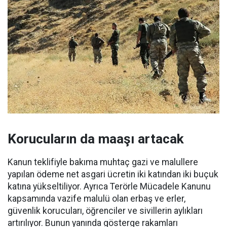
Korucuların da maaşı artacak
Kanun teklifiyle bakıma muhtaç gazi ve malullere
yapılan ödeme net asgari ücretin iki katından iki buçuk
katına yükseltiliyor. Ayrıca Terörle Mücadele Kanunu
kapsamında vazife malulü olan erbaş ve erler,
güvenlik korucuları, öğrenciler ve sivillerin aylıkları
artırılıyor. Bunun yanında gösterge rakamları