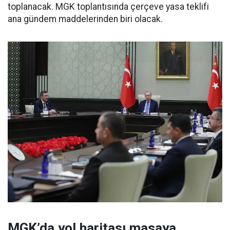
toplanacak. MGK toplantısında çerçeve yasa teklifi
ana gündem maddelerinden biri olacak.
MGK’da yol haritası masaya