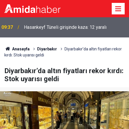
Feti Yıldız: Çerçeve yasa 430’un üzerinde oyla
09:26
kabul edilecek
Anasayfa
Diyarbakır
Diyarbakır’da altın fiyatları rekor
kırdı: Stok uyarısı geldi
Diyarbakır’da altın fiyatları rekor kırdı:
Stok uyarısı geldi