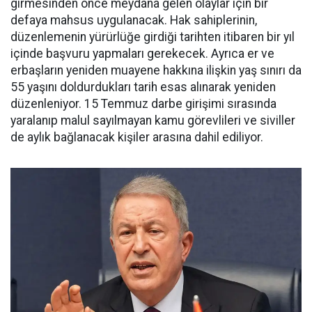
girmesinden önce meydana gelen olaylar için bir
defaya mahsus uygulanacak. Hak sahiplerinin,
düzenlemenin yürürlüğe girdiği tarihten itibaren bir yıl
içinde başvuru yapmaları gerekecek. Ayrıca er ve
erbaşların yeniden muayene hakkına ilişkin yaş sınırı da
55 yaşını doldurdukları tarih esas alınarak yeniden
düzenleniyor. 15 Temmuz darbe girişimi sırasında
yaralanıp malul sayılmayan kamu görevlileri ve siviller
de aylık bağlanacak kişiler arasına dahil ediliyor.