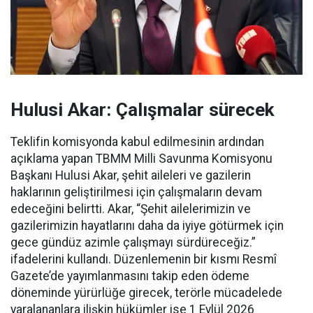
Hulusi Akar: Çalışmalar sürecek
Teklifin komisyonda kabul edilmesinin ardından
açıklama yapan TBMM Milli Savunma Komisyonu
Başkanı Hulusi Akar, şehit aileleri ve gazilerin
haklarının geliştirilmesi için çalışmaların devam
edeceğini belirtti. Akar, “Şehit ailelerimizin ve
gazilerimizin hayatlarını daha da iyiye götürmek için
gece gündüz azimle çalışmayı sürdüreceğiz.”
ifadelerini kullandı. Düzenlemenin bir kısmı Resmî
Gazete’de yayımlanmasını takip eden ödeme
döneminde yürürlüğe girecek, terörle mücadelede
yaralananlara ilişkin hükümler ise 1 Eylül 2026