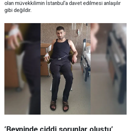
olan müvekkilimin İstanbul’a davet edilmesi anlaşılır
gibi değildir.
‘Beyninde ciddi sorunlar oluştu’