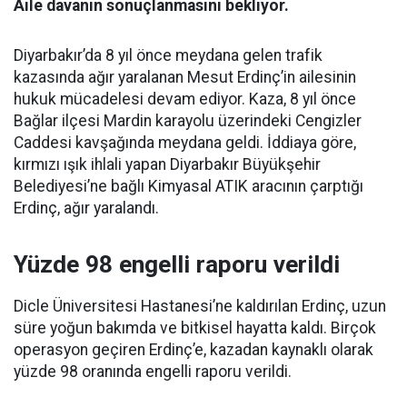
Aile davanın sonuçlanmasını bekliyor.
Diyarbakır’da 8 yıl önce meydana gelen trafik
kazasında ağır yaralanan Mesut Erdinç’in ailesinin
hukuk mücadelesi devam ediyor. Kaza, 8 yıl önce
Bağlar ilçesi Mardin karayolu üzerindeki Cengizler
Caddesi kavşağında meydana geldi. İddiaya göre,
kırmızı ışık ihlali yapan Diyarbakır Büyükşehir
Belediyesi’ne bağlı Kimyasal ATIK aracının çarptığı
Erdinç, ağır yaralandı.
Yüzde 98 engelli raporu verildi
Dicle Üniversitesi Hastanesi’ne kaldırılan Erdinç, uzun
süre yoğun bakımda ve bitkisel hayatta kaldı. Birçok
operasyon geçiren Erdinç’e, kazadan kaynaklı olarak
yüzde 98 oranında engelli raporu verildi.