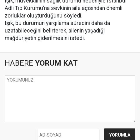
Işık, müvekkilinin sağlık durumu nedeniyle İstanbul
Adli Tıp Kurumu’na sevkinin aile açısından önemli
zorluklar oluşturduğunu söyledi.
Işık, bu durumun yargılama sürecini daha da
uzatabileceğini belirterek, ailenin yaşadığı
mağduriyetin giderilmesini istedi.
HABERE
YORUM KAT