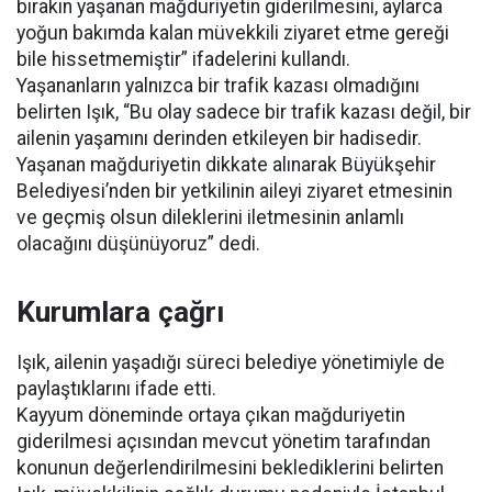
bırakın yaşanan mağduriyetin giderilmesini, aylarca
yoğun bakımda kalan müvekkili ziyaret etme gereği
bile hissetmemiştir” ifadelerini kullandı.
Yaşananların yalnızca bir trafik kazası olmadığını
belirten Işık, “Bu olay sadece bir trafik kazası değil, bir
ailenin yaşamını derinden etkileyen bir hadisedir.
Yaşanan mağduriyetin dikkate alınarak Büyükşehir
Belediyesi’nden bir yetkilinin aileyi ziyaret etmesinin
ve geçmiş olsun dileklerini iletmesinin anlamlı
olacağını düşünüyoruz” dedi.
Kurumlara çağrı
Işık, ailenin yaşadığı süreci belediye yönetimiyle de
paylaştıklarını ifade etti.
Kayyum döneminde ortaya çıkan mağduriyetin
giderilmesi açısından mevcut yönetim tarafından
konunun değerlendirilmesini beklediklerini belirten