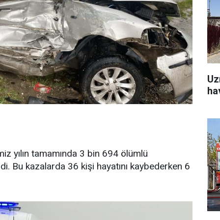
Uz
ha
miz yılın tamamında 3 bin 694 ölümlü
di. Bu kazalarda 36 kişi hayatını kaybederken 6