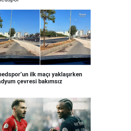
edspor’un ilk maçı yaklaşırken
adyum çevresi bakımsız