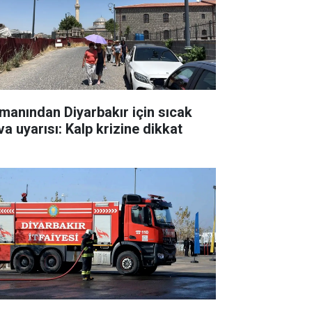
manından Diyarbakır için sıcak
va uyarısı: Kalp krizine dikkat