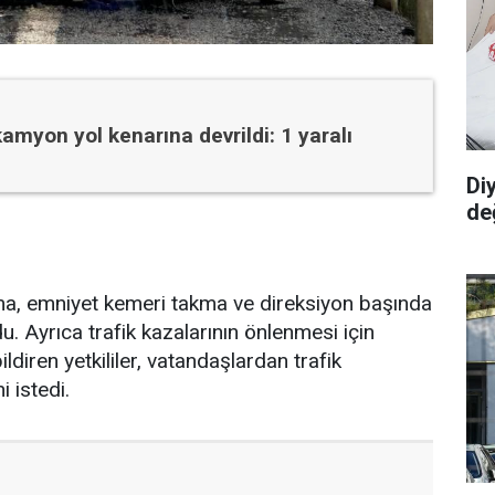
kamyon yol kenarına devrildi: 1 yaralı
Diy
değ
uyma, emniyet kemeri takma ve direksiyon başında
. Ayrıca trafik kazalarının önlenmesi için
ldiren yetkililer, vatandaşlardan trafik
 istedi.