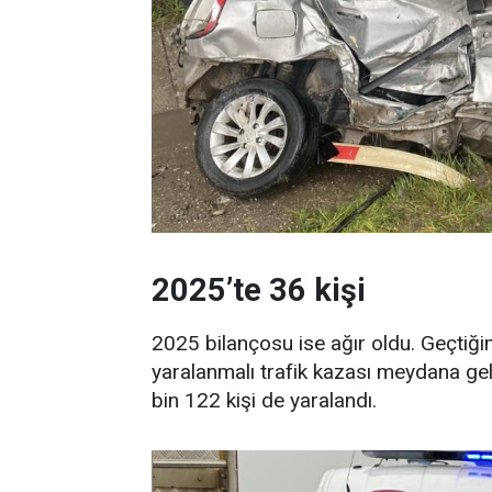
2025’te 36 kişi
2025 bilançosu ise ağır oldu. Geçtiği
yaralanmalı trafik kazası meydana gel
bin 122 kişi de yaralandı.