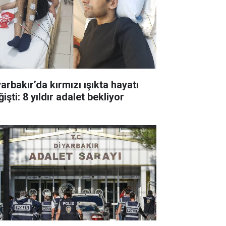
arbakır’da kırmızı ışıkta hayatı
işti: 8 yıldır adalet bekliyor