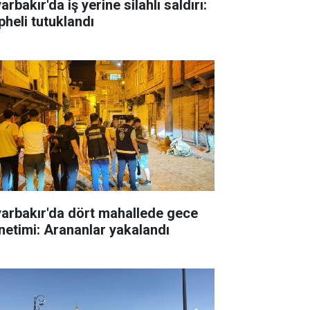
arbakır'da iş yerine silahlı saldırı:
pheli tutuklandı
yarbakır'da dört mahallede gece
netimi: Arananlar yakalandı