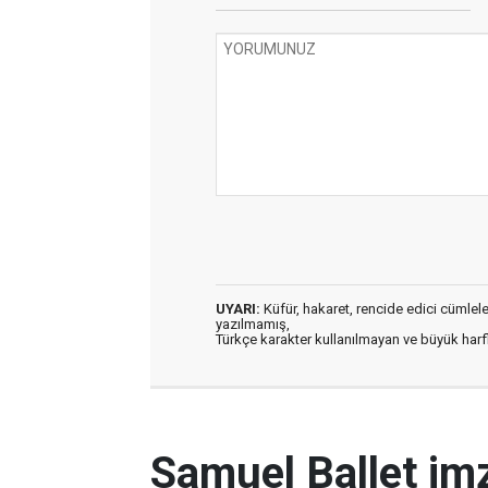
UYARI:
Küfür, hakaret, rencide edici cümleler 
yazılmamış,
Türkçe karakter kullanılmayan ve büyük har
Samuel Ballet imz