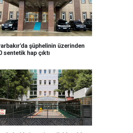
yarbakır'da şüphelinin üzerinden
0 sentetik hap çıktı