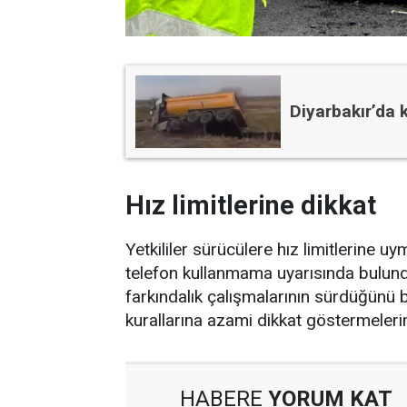
Diyarbakır’da 
Hız limitlerine dikkat
Yetkililer sürücülere hız limitlerine 
telefon kullanmama uyarısında bulundu
farkındalık çalışmalarının sürdüğünü bi
kurallarına azami dikkat göstermelerini
HABERE
YORUM KAT