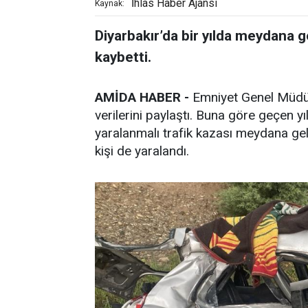
İhlas Haber Ajansı
Kaynak:
Diyarbakır’da bir yılda meydana ge
kaybetti.
AMİDA HABER -
Emniyet Genel Müdürl
verilerini paylaştı. Buna göre geçen y
yaralanmalı trafik kazası meydana gel
kişi de yaralandı.