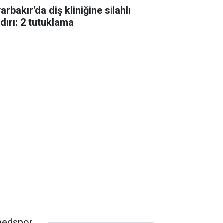
arbakır'da diş kliniğine silahlı
ldırı: 2 tutuklama
edspor