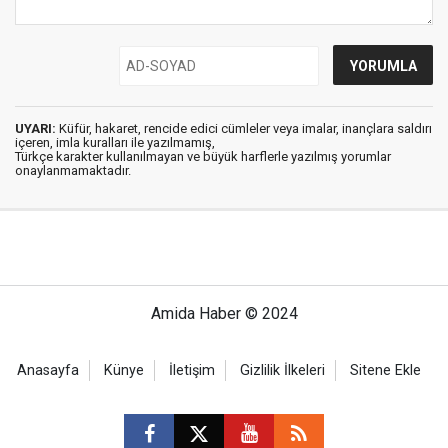
UYARI:
Küfür, hakaret, rencide edici cümleler veya imalar, inançlara saldırı
içeren, imla kuralları ile yazılmamış,
Türkçe karakter kullanılmayan ve büyük harflerle yazılmış yorumlar
onaylanmamaktadır.
Amida Haber © 2024
Anasayfa
Künye
İletişim
Gizlilik İlkeleri
Sitene Ekle