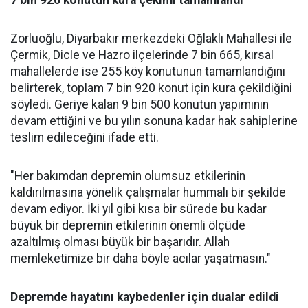
7 bin 920 konutun kura çekimi tamamlandı
Zorluoğlu, Diyarbakır merkezdeki Oğlaklı Mahallesi ile
Çermik, Dicle ve Hazro ilçelerinde 7 bin 665, kırsal
mahallelerde ise 255 köy konutunun tamamlandığını
belirterek, toplam 7 bin 920 konut için kura çekildiğini
söyledi. Geriye kalan 9 bin 500 konutun yapımının
devam ettiğini ve bu yılın sonuna kadar hak sahiplerine
teslim edileceğini ifade etti.
"Her bakımdan depremin olumsuz etkilerinin
kaldırılmasına yönelik çalışmalar hummalı bir şekilde
devam ediyor. İki yıl gibi kısa bir sürede bu kadar
büyük bir depremin etkilerinin önemli ölçüde
azaltılmış olması büyük bir başarıdır. Allah
memleketimize bir daha böyle acılar yaşatmasın."
Depremde hayatını kaybedenler için dualar edildi