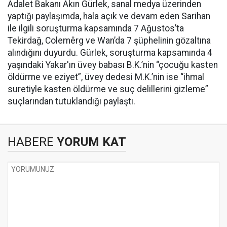
Adalet Bakanı Akın Gürlek, sanal medya üzerinden
yaptığı paylaşımda, hala açık ve devam eden Sarihan
ile ilgili soruşturma kapsamında 7 Ağustos’ta
Tekirdağ, Colemêrg ve Wan’da 7 şüphelinin gözaltına
alındığını duyurdu. Gürlek, soruşturma kapsamında 4
yaşındaki Yakar'ın üvey babası B.K.’nin “çocuğu kasten
öldürme ve eziyet”, üvey dedesi M.K.’nin ise “ihmal
suretiyle kasten öldürme ve suç delillerini gizleme”
suçlarından tutuklandığı paylaştı.
HABERE
YORUM KAT