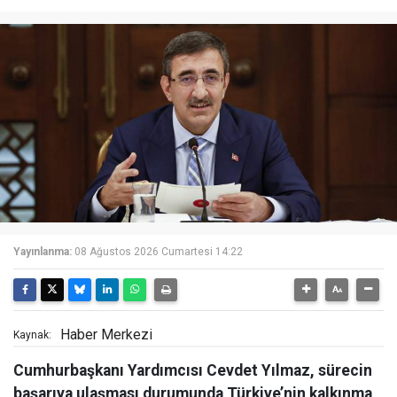
Yayınlanma:
08 Ağustos 2026 Cumartesi 14:22
Haber Merkezi
Kaynak:
Cumhurbaşkanı Yardımcısı Cevdet Yılmaz, sürecin
başarıya ulaşması durumunda Türkiye’nin kalkınma