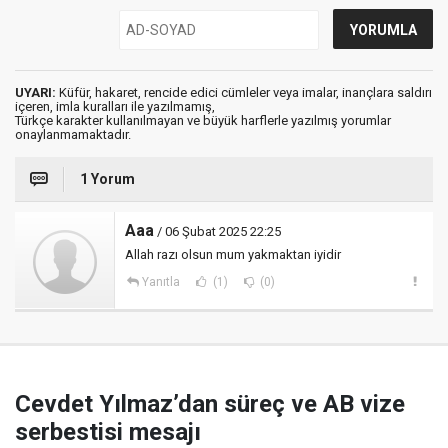
UYARI:
Küfür, hakaret, rencide edici cümleler veya imalar, inançlara saldırı
içeren, imla kuralları ile yazılmamış,
Türkçe karakter kullanılmayan ve büyük harflerle yazılmış yorumlar
onaylanmamaktadır.
1 Yorum
Aaa
/ 06 Şubat 2025 22:25
Allah razı olsun mum yakmaktan iyidir
Yanıtla
(1)
(0)
Cevdet Yılmaz’dan süreç ve AB vize
serbestisi mesajı