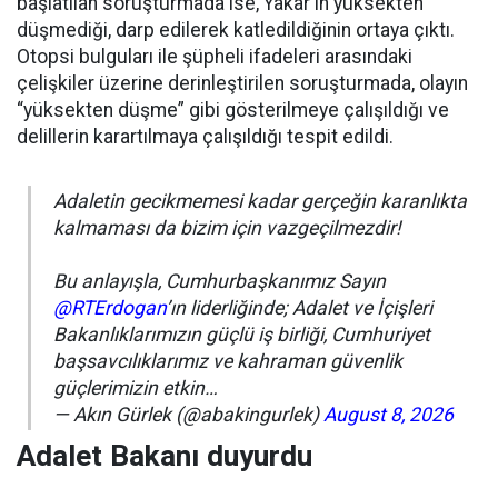
başlatılan soruşturmada ise, Yakar'ın yüksekten
düşmediği, darp edilerek katledildiğinin ortaya çıktı.
Otopsi bulguları ile şüpheli ifadeleri arasındaki
çelişkiler üzerine derinleştirilen soruşturmada, olayın
“yüksekten düşme” gibi gösterilmeye çalışıldığı ve
delillerin karartılmaya çalışıldığı tespit edildi.
Adaletin gecikmemesi kadar gerçeğin karanlıkta
kalmaması da bizim için vazgeçilmezdir!
Bu anlayışla, Cumhurbaşkanımız Sayın
@RTErdogan
’ın liderliğinde; Adalet ve İçişleri
Bakanlıklarımızın güçlü iş birliği, Cumhuriyet
başsavcılıklarımız ve kahraman güvenlik
güçlerimizin etkin…
— Akın Gürlek (@abakingurlek)
August 8, 2026
Adalet Bakanı duyurdu