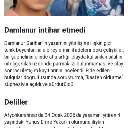
Damlanur intihar etmedi
Damlanur Sarihan'ın yaşamını yitirilişine ilişkin gizli
tanık beyanları, aile bireylerinin ifadelerindeki çelişkiler,
bir şüphelinin elinde atış artığı, olayda kullanılan silahın
niteliği, silah üzerinde parmak izi bulunmaması ve olay
sonrası iletişim kayıtlarının incelendi. Elde edilen
bulgular doğrultusunda soruşturma, “kasten öldürme”
şüphesiyle açıldı ve sürdürüldü.
Deliller
Afyonkarahisar’da 24 Ocak 2026’da yaşamını yitiren 4
yaşındaki Yunus Emre Yakar’ın ölümüne ilişkin