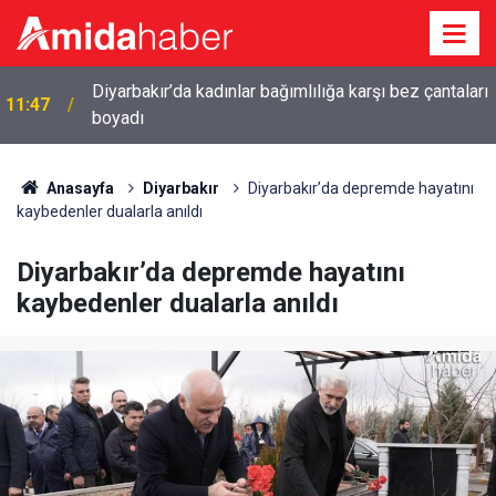
Diyarbakır’da kadınlar bağımlılığa karşı bez çantaları
11:47
boyadı
Anasayfa
Diyarbakır
Diyarbakır’da depremde hayatını
kaybedenler dualarla anıldı
Diyarbakır’da depremde hayatını
kaybedenler dualarla anıldı