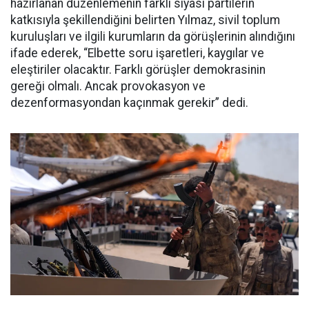
hazırlanan düzenlemenin farklı siyasi partilerin
katkısıyla şekillendiğini belirten Yılmaz, sivil toplum
kuruluşları ve ilgili kurumların da görüşlerinin alındığını
ifade ederek, “Elbette soru işaretleri, kaygılar ve
eleştiriler olacaktır. Farklı görüşler demokrasinin
gereği olmalı. Ancak provokasyon ve
dezenformasyondan kaçınmak gerekir” dedi.