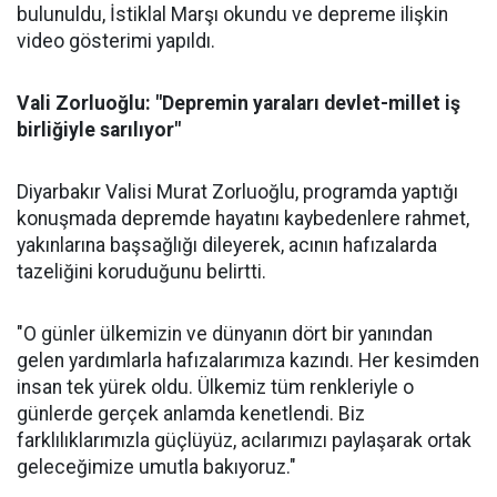
bulunuldu, İstiklal Marşı okundu ve depreme ilişkin
video gösterimi yapıldı.
Vali Zorluoğlu: "Depremin yaraları devlet-millet iş
birliğiyle sarılıyor"
Diyarbakır Valisi Murat Zorluoğlu, programda yaptığı
konuşmada depremde hayatını kaybedenlere rahmet,
yakınlarına başsağlığı dileyerek, acının hafızalarda
tazeliğini koruduğunu belirtti.
"O günler ülkemizin ve dünyanın dört bir yanından
gelen yardımlarla hafızalarımıza kazındı. Her kesimden
insan tek yürek oldu. Ülkemiz tüm renkleriyle o
günlerde gerçek anlamda kenetlendi. Biz
farklılıklarımızla güçlüyüz, acılarımızı paylaşarak ortak
geleceğimize umutla bakıyoruz."