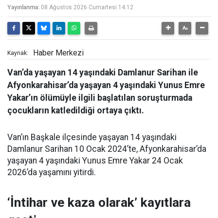
Yayınlanma:
08 Ağustos 2026 Cumartesi 14:12
Haber Merkezi
Kaynak:
Van’da yaşayan 14 yaşındaki Damlanur Sarihan ile
Afyonkarahisar’da yaşayan 4 yaşındaki Yunus Emre
Yakar’ın ölümüyle ilgili başlatılan soruşturmada
çocukların katledildiği ortaya çıktı.
Van’ın Başkale ilçesinde yaşayan 14 yaşındaki
Damlanur Sarihan 10 Ocak 2024’te, Afyonkarahisar’da
yaşayan 4 yaşındaki Yunus Emre Yakar 24 Ocak
2026’da yaşamını yitirdi.
‘İntihar ve kaza olarak’ kayıtlara