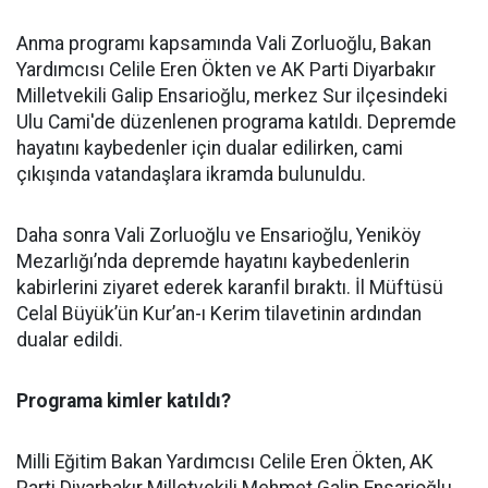
Anma programı kapsamında Vali Zorluoğlu, Bakan
Yardımcısı Celile Eren Ökten ve AK Parti Diyarbakır
Milletvekili Galip Ensarioğlu, merkez Sur ilçesindeki
Ulu Cami'de düzenlenen programa katıldı. Depremde
hayatını kaybedenler için dualar edilirken, cami
çıkışında vatandaşlara ikramda bulunuldu.
Daha sonra Vali Zorluoğlu ve Ensarioğlu, Yeniköy
Mezarlığı’nda depremde hayatını kaybedenlerin
kabirlerini ziyaret ederek karanfil bıraktı. İl Müftüsü
Celal Büyük’ün Kur’an-ı Kerim tilavetinin ardından
dualar edildi.
Programa kimler katıldı?
Milli Eğitim Bakan Yardımcısı Celile Eren Ökten, AK