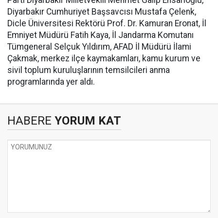
Parti Diyarbakır Milletvekili Mehmet Galip Ensarioğlu,
Diyarbakır Cumhuriyet Başsavcısı Mustafa Çelenk,
Dicle Üniversitesi Rektörü Prof. Dr. Kamuran Eronat, İl
Emniyet Müdürü Fatih Kaya, İl Jandarma Komutanı
Tümgeneral Selçuk Yıldırım, AFAD İl Müdürü İlami
Çakmak, merkez ilçe kaymakamları, kamu kurum ve
sivil toplum kuruluşlarının temsilcileri anma
programlarında yer aldı.
HABERE
YORUM KAT