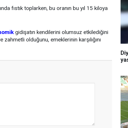
ında fıstık toplarken, bu oranın bu yıl 15 kiloya
nomik
gidişatın kendilerini olumsuz etkilediğini
r ve zahmetli olduğunu, emeklerinin karşılığını
Di
ya