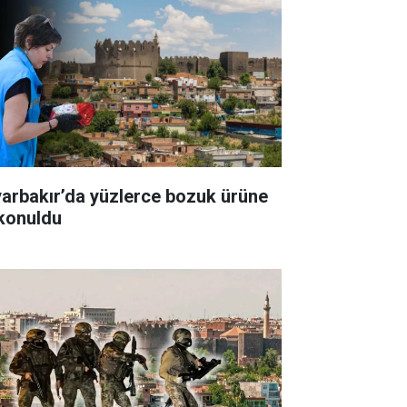
yarbakır’da yüzlerce bozuk ürüne
 konuldu