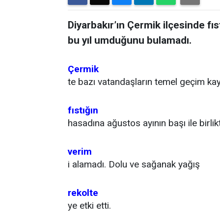
Diyarbakır’ın Çermik ilçesinde fıst
bu yıl umduğunu bulamadı.
Çermik
te bazı vatandaşların temel geçim kay
fıstığın
hasadına ağustos ayının başı ile birlikte
verim
i alamadı. Dolu ve sağanak yağış
rekolte
ye etki etti.