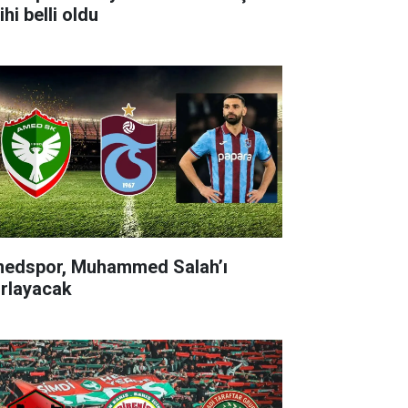
ihi belli oldu
edspor, Muhammed Salah’ı
ırlayacak