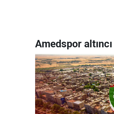
Amedspor altıncı s