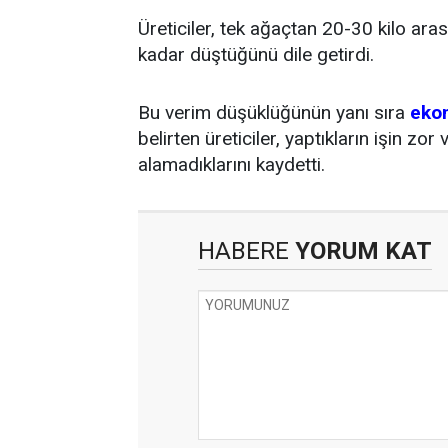
Üreticiler, tek ağaçtan 20-30 kilo aras
kadar düştüğünü dile getirdi.
Bu verim düşüklüğünün yanı sıra
eko
belirten üreticiler, yaptıkların işin zo
alamadıklarını kaydetti.
HABERE
YORUM KAT