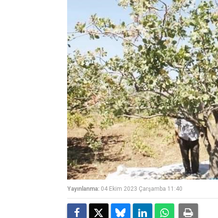
Yayınlanma:
04 Ekim 2023 Çarşamba 11:40