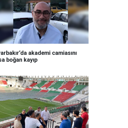
yarbakır’da akademi camiasını
sa boğan kayıp