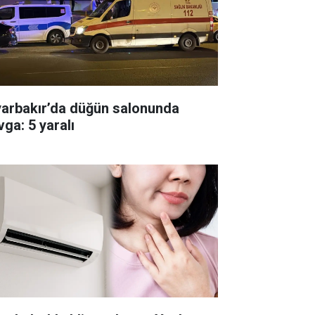
yarbakır’da düğün salonunda
vga: 5 yaralı