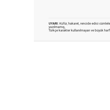
UYARI:
Küfür, hakaret, rencide edici cümleler 
yazılmamış,
Türkçe karakter kullanılmayan ve büyük har