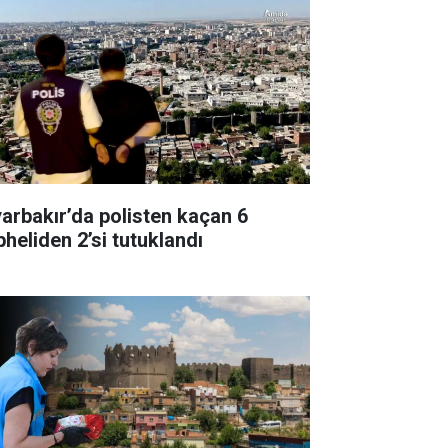
yarbakır’da polisten kaçan 6
pheliden 2’si tutuklandı