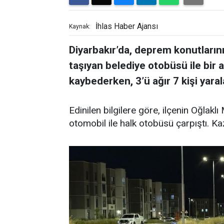
İhlas Haber Ajansı
Kaynak:
Diyarbakır’da, deprem konutların
taşıyan belediye otobüsü ile bir a
kaybederken, 3’ü ağır 7 kişi yaral
Edinilen bilgilere göre, ilçenin Oğlakl
otomobil ile halk otobüsü çarpıştı. Kaz