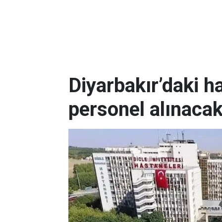
Diyarbakır’daki h
personel alınaca