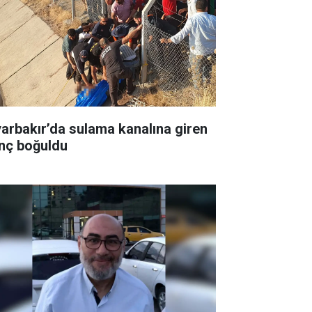
yarbakır’da sulama kanalına giren
nç boğuldu