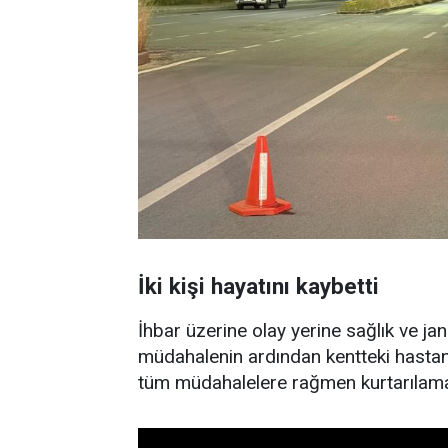
İki kişi hayatını kaybetti
İhbar üzerine olay yerine sağlık ve jand
müdahalenin ardından kentteki hastane
tüm müdahalelere rağmen kurtarılama