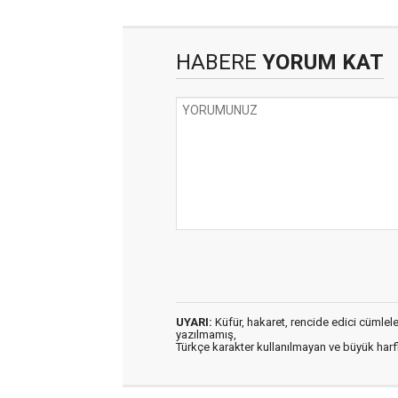
HABERE
YORUM KAT
UYARI:
Küfür, hakaret, rencide edici cümleler 
yazılmamış,
Türkçe karakter kullanılmayan ve büyük har