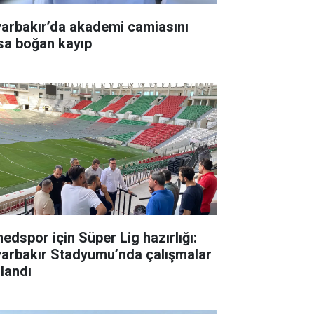
yarbakır’da akademi camiasını
sa boğan kayıp
edspor için Süper Lig hazırlığı:
yarbakır Stadyumu’nda çalışmalar
zlandı