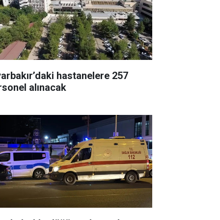
yarbakır’daki hastanelere 257
rsonel alınacak