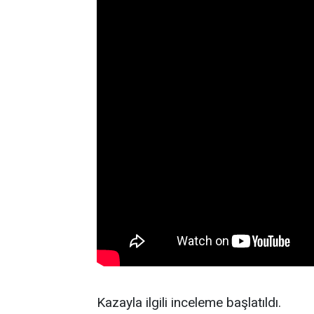
Kazayla ilgili inceleme başlatıldı.