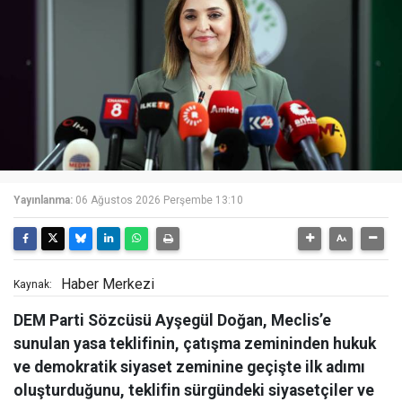
Yayınlanma:
06 Ağustos 2026 Perşembe 13:10
Haber Merkezi
Kaynak:
DEM Parti Sözcüsü Ayşegül Doğan, Meclis’e
sunulan yasa teklifinin, çatışma zemininden hukuk
ve demokratik siyaset zeminine geçişte ilk adımı
oluşturduğunu, teklifin sürgündeki siyasetçiler ve