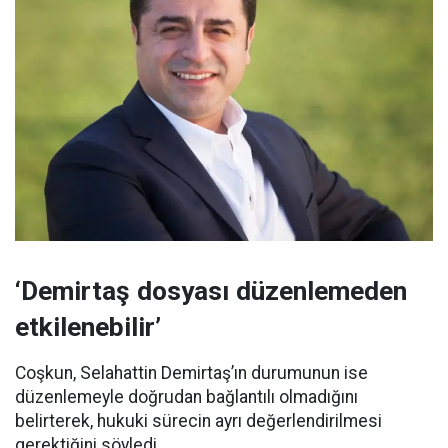
‘Demirtaş dosyası düzenlemeden
etkilenebilir’
Coşkun, Selahattin Demirtaş’ın durumunun ise
düzenlemeyle doğrudan bağlantılı olmadığını
belirterek, hukuki sürecin ayrı değerlendirilmesi
gerektiğini söyledi.