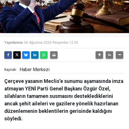
Yayınlanma:
06 Ağustos 2026 Perşembe 12:33
Haber Merkezi
Kaynak:
Çerçeve yasanın Meclis’e sunumu aşamasında imza
atmayan YENİ Parti Genel Başkanı Özgür Özel,
silahların tamamen susmasını desteklediklerini
ancak şehit aileleri ve gazilere yönelik hazırlanan
düzenlemenin beklentilerin gerisinde kaldığını
söyledi.