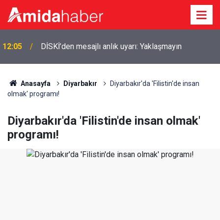
11:38
MGK öncesi Erdoğan ve Bahçeli görüşüyor
Anasayfa
Diyarbakır
Diyarbakır'da 'Filistin'de insan
olmak' programı!
Diyarbakır'da 'Filistin'de insan olmak'
programı!