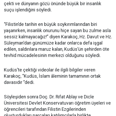
çekti ve dünyanın gözü önünde büyük bir insanlık
suçu işlendiğini söyledi.
“Filistin’de tarihin en büyük soykırımlarından biri
yaşanırken, insanlık onurunu hiçe sayan bu zulme asla
sessiz kalmayacağız!” diyen Karakoç, Hz. Davut ve Hz.
Süleyman'dan günümüze kadar onlarca defa işgal
edilen, saldırılara maruz kalan, Kudüs’ün şehirden öte
tevhid mücadelesinin merkezi olduğunu söyledi.
Kudüs’te çektiği videolar ile ilgili bilgiler veren
Karakoç, “Kudüs, İslam âleminin tamamının ortak
davasıdır ”dedi.
Söyleşiden sonra Doç. Dr. Rıfat Ablay ve Dicle
Üniversitesi Devlet Konservatuvarı öğretim üyeleri ve
öğrencileri tarafından Filistin Ezgilerinden
oluşturdukları parçaları katılımcılarla birlikte