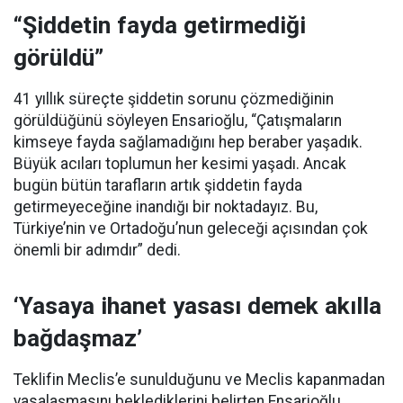
“Şiddetin fayda getirmediği
görüldü”
41 yıllık süreçte şiddetin sorunu çözmediğinin
görüldüğünü söyleyen Ensarioğlu, “Çatışmaların
kimseye fayda sağlamadığını hep beraber yaşadık.
Büyük acıları toplumun her kesimi yaşadı. Ancak
bugün bütün tarafların artık şiddetin fayda
getirmeyeceğine inandığı bir noktadayız. Bu,
Türkiye’nin ve Ortadoğu’nun geleceği açısından çok
önemli bir adımdır” dedi.
‘Yasaya ihanet yasası demek akılla
bağdaşmaz’
Teklifin Meclis’e sunulduğunu ve Meclis kapanmadan
yasalaşmasını beklediklerini belirten Ensarioğlu,