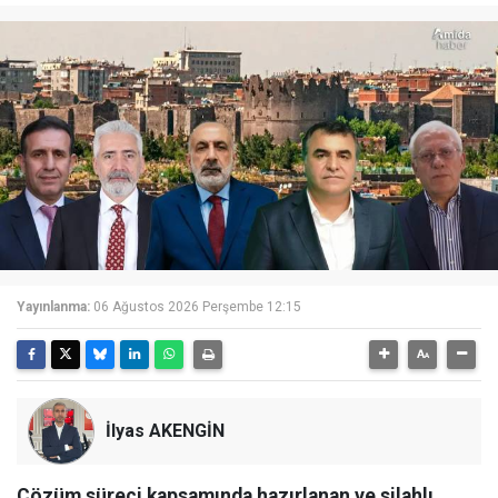
Yayınlanma:
06 Ağustos 2026 Perşembe 12:15
İlyas AKENGİN
Çözüm süreci kapsamında hazırlanan ve silahlı