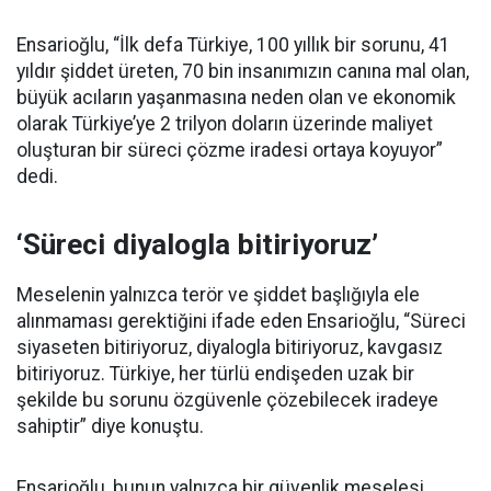
Ensarioğlu, “İlk defa Türkiye, 100 yıllık bir sorunu, 41
yıldır şiddet üreten, 70 bin insanımızın canına mal olan,
büyük acıların yaşanmasına neden olan ve ekonomik
olarak Türkiye’ye 2 trilyon doların üzerinde maliyet
oluşturan bir süreci çözme iradesi ortaya koyuyor”
dedi.
‘Süreci diyalogla bitiriyoruz’
Meselenin yalnızca terör ve şiddet başlığıyla ele
alınmaması gerektiğini ifade eden Ensarioğlu, “Süreci
siyaseten bitiriyoruz, diyalogla bitiriyoruz, kavgasız
bitiriyoruz. Türkiye, her türlü endişeden uzak bir
şekilde bu sorunu özgüvenle çözebilecek iradeye
sahiptir” diye konuştu.
Ensarioğlu, bunun yalnızca bir güvenlik meselesi