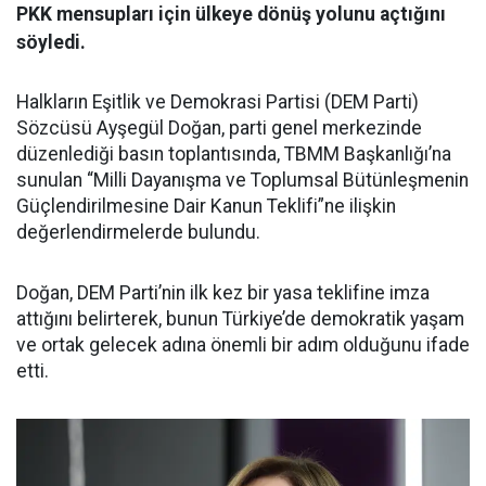
PKK mensupları için ülkeye dönüş yolunu açtığını
söyledi.
Halkların Eşitlik ve Demokrasi Partisi (DEM Parti)
Sözcüsü Ayşegül Doğan, parti genel merkezinde
düzenlediği basın toplantısında, TBMM Başkanlığı’na
sunulan “Milli Dayanışma ve Toplumsal Bütünleşmenin
Güçlendirilmesine Dair Kanun Teklifi”ne ilişkin
değerlendirmelerde bulundu.
Doğan, DEM Parti’nin ilk kez bir yasa teklifine imza
attığını belirterek, bunun Türkiye’de demokratik yaşam
ve ortak gelecek adına önemli bir adım olduğunu ifade
etti.