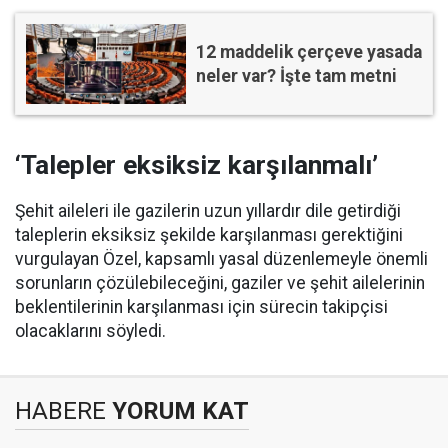
12 maddelik çerçeve yasada
neler var? İşte tam metni
‘Talepler eksiksiz karşılanmalı’
Şehit aileleri ile gazilerin uzun yıllardır dile getirdiği
taleplerin eksiksiz şekilde karşılanması gerektiğini
vurgulayan Özel, kapsamlı yasal düzenlemeyle önemli
sorunların çözülebileceğini, gaziler ve şehit ailelerinin
beklentilerinin karşılanması için sürecin takipçisi
olacaklarını söyledi.
HABERE
YORUM KAT