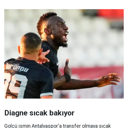
Diagne sıcak bakıyor
Golcü ismin Antalyaspor'a transfer olmaya sıcak