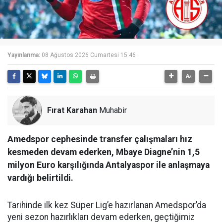
Yayınlanma:
08 Ağustos 2026 Cumartesi 15:46
Fırat Karahan
Muhabir
Amedspor cephesinde transfer çalışmaları hız
kesmeden devam ederken, Mbaye Diagne’nin 1,5
milyon Euro karşılığında Antalyaspor ile anlaşmaya
vardığı belirtildi.
Tarihinde ilk kez Süper Lig’e hazırlanan Amedspor’da
yeni sezon hazırlıkları devam ederken, geçtiğimiz