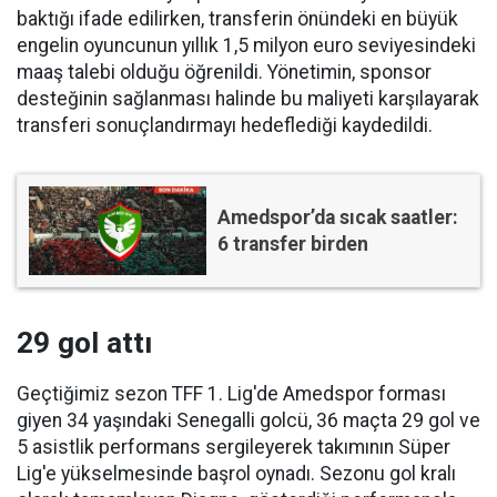
baktığı ifade edilirken, transferin önündeki en büyük
engelin oyuncunun yıllık 1,5 milyon euro seviyesindeki
maaş talebi olduğu öğrenildi. Yönetimin, sponsor
desteğinin sağlanması halinde bu maliyeti karşılayarak
transferi sonuçlandırmayı hedeflediği kaydedildi.
Amedspor’da sıcak saatler:
6 transfer birden
29 gol attı
Geçtiğimiz sezon TFF 1. Lig'de Amedspor forması
giyen 34 yaşındaki Senegalli golcü, 36 maçta 29 gol ve
5 asistlik performans sergileyerek takımının Süper
Lig'e yükselmesinde başrol oynadı. Sezonu gol kralı