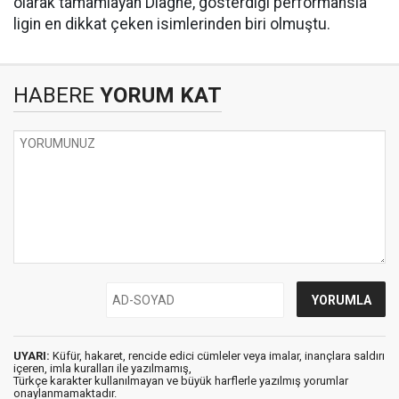
olarak tamamlayan Diagne, gösterdiği performansla
ligin en dikkat çeken isimlerinden biri olmuştu.
HABERE
YORUM KAT
UYARI:
Küfür, hakaret, rencide edici cümleler veya imalar, inançlara saldırı
içeren, imla kuralları ile yazılmamış,
Türkçe karakter kullanılmayan ve büyük harflerle yazılmış yorumlar
onaylanmamaktadır.