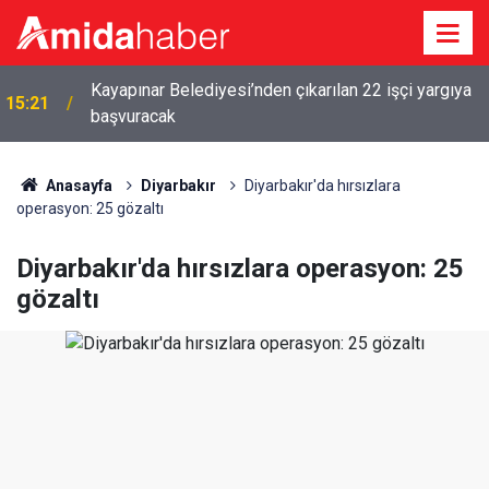
Kayapınar Belediyesi’nden çıkarılan 22 işçi yargıya
15:21
başvuracak
14:47
Amedspor’da sıcak saatler: 6 transfer birden
Anasayfa
Diyarbakır
Diyarbakır'da hırsızlara
operasyon: 25 gözaltı
Diyarbakır'da hırsızlara operasyon: 25
gözaltı