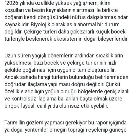
“2026 yılında özellikle yüksek yağış/nem, iklim
koşulları ve besin kaynaklarının artması ile birlikte
doğanın kendi döngüsündeki nüfus dalgalanmasından
kaynaklıdır. Biyolojik olarak asla anormal bir durum
değildir. Çekirge türleri daha çok zararlı küçük böcek
türleriyle beslenerek ekosistemin doğal bileşenleridir.
Uzun süren yağışlı dönemlerin ardından sıcaklıkların
yükselmesi, bazı böcek ve çekirge türlerinin hızlı
şekilde çoğalması için uygun ortam oluşturabilir.
Ancak sahada hangi türlerin bulunduğu belirlenmeden
doğrudan ilaçlama yapılması doğru değildir. Çünkü
özellikle arıcılığın yoğun olduğu bölgelerde geniş alanlı
ve kontrolsüz ilaçlama bal arıları başta olmak üzere
birçok faydalı canlıyı da olumsuz etkileyebilir.
Tarım ilin gözlem yapması gerekiyor bu rapor ışığında
ya doğal yöntemler örneğin toprağın eşelenip güneşe