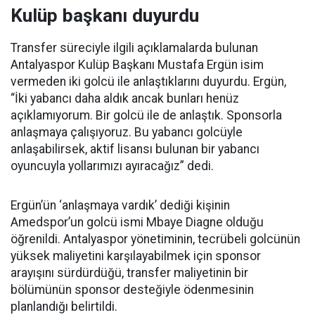
Kulüp başkanı duyurdu
Transfer süreciyle ilgili açıklamalarda bulunan
Antalyaspor Kulüp Başkanı Mustafa Ergün isim
vermeden iki golcü ile anlaştıklarını duyurdu. Ergün,
“İki yabancı daha aldık ancak bunları henüz
açıklamıyorum. Bir golcü ile de anlaştık. Sponsorla
anlaşmaya çalışıyoruz. Bu yabancı golcüyle
anlaşabilirsek, aktif lisansı bulunan bir yabancı
oyuncuyla yollarımızı ayıracağız” dedi.
Ergün’ün ‘anlaşmaya vardık’ dediği kişinin
Amedspor’un golcü ismi Mbaye Diagne olduğu
öğrenildi. Antalyaspor yönetiminin, tecrübeli golcünün
yüksek maliyetini karşılayabilmek için sponsor
arayışını sürdürdüğü, transfer maliyetinin bir
bölümünün sponsor desteğiyle ödenmesinin
planlandığı belirtildi.