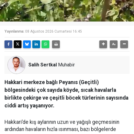
Yayınlanma:
08 Ağustos 2026 Cumartesi 16:45
Salih Sertkal
Muhabir
Hakkari merkeze bağlı Peyanıs (Geçitli)
bölgesindeki çok sayıda köyde, sıcak havalarla
birlikte çekirge ve çeşitli böcek türlerinin sayısında
ciddi artış yaşanıyor.
Hakkari’de kış aylarının uzun ve yağışlı geçmesinin
ardından havaların hızla ısınması, bazı bölgelerde