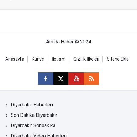
Amida Haber © 2024
Anasayfa
Künye
İletişim
Gizlilik İlkeleri
Sitene Ekle
Diyarbakır Haberleri
Son Dakika Diyarbakır
Diyarbakır Sondakika
Diyarbakır Video Haberleri