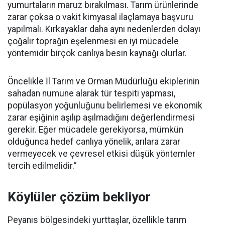
yumurtaların maruz bırakılması. Tarım ürünlerinde
zarar çoksa o vakit kimyasal ilaçlamaya başvuru
yapılmalı. Kırkayaklar daha aynı nedenlerden dolayı
çoğalır toprağın eşelenmesi en iyi mücadele
yöntemidir birçok canlıya besin kaynağı olurlar.
Öncelikle İl Tarım ve Orman Müdürlüğü ekiplerinin
sahadan numune alarak tür tespiti yapması,
popülasyon yoğunluğunu belirlemesi ve ekonomik
zarar eşiğinin aşılıp aşılmadığını değerlendirmesi
gerekir. Eğer mücadele gerekiyorsa, mümkün
olduğunca hedef canlıya yönelik, arılara zarar
vermeyecek ve çevresel etkisi düşük yöntemler
tercih edilmelidir.”
Köylüler çözüm bekliyor
Peyanıs bölgesindeki yurttaşlar, özellikle tarım