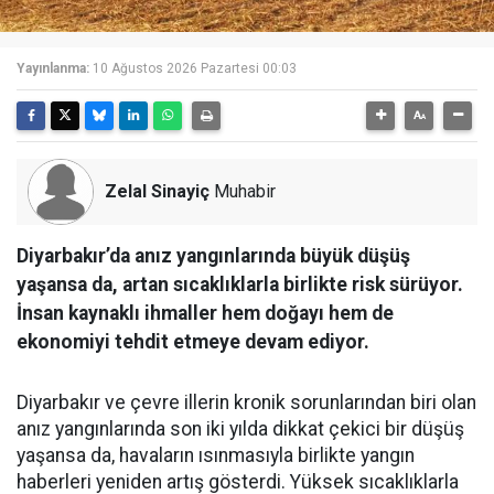
Yayınlanma:
10 Ağustos 2026 Pazartesi 00:03
Zelal Sinayiç
Muhabir
Diyarbakır’da anız yangınlarında büyük düşüş
yaşansa da, artan sıcaklıklarla birlikte risk sürüyor.
İnsan kaynaklı ihmaller hem doğayı hem de
ekonomiyi tehdit etmeye devam ediyor.
Diyarbakır ve çevre illerin kronik sorunlarından biri olan
anız yangınlarında son iki yılda dikkat çekici bir düşüş
yaşansa da, havaların ısınmasıyla birlikte yangın
haberleri yeniden artış gösterdi. Yüksek sıcaklıklarla