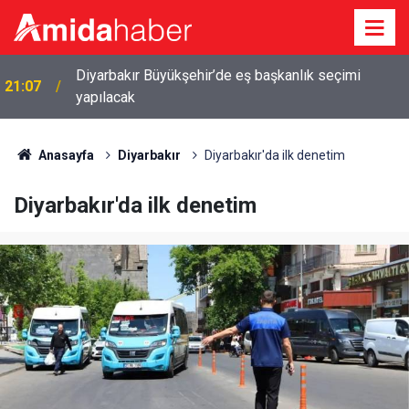
20:25
İkiz kızlarıyla gündem olan Abuzer Doğan kimdir?
Anasayfa
Diyarbakır
Diyarbakır'da ilk denetim
Diyarbakır'da ilk denetim