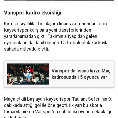
Vanspor kadro eksikliği
Kırmızı-siyahlılar bu akşam lisans sorunundan ötürü
Kayserispor karşısına yeni transferlerinden
yararlanamadan çıktı. Takımın altyapıdan gelen
oyuncuların da dahil olduğu 15 futbolculuk kadroyla
sahada mücadele etti.
Vanspor’da lisans krizi: Maç
kadrosunda 15 oyuncu var
Maça etkili başlayan Kayserispor, Taulant Seferi’nin 9.
dakikada attığı gol ile öne geçti. İlk yarı bu skorla
tamamlanırken Vanspor’un sahadaki oyuncu eksikliği