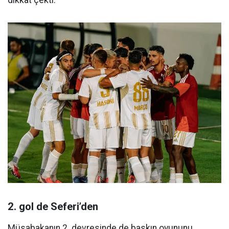
dikkat çekti.
2. gol de Seferi’den
Müsabakanın 2. devresinde de baskın oyununu