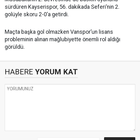
sürdüren Kayserispor, 56. dakikada Seferi’nin 2.
golüyle skoru 2-0’a getirdi.
Maçta başka gol olmazken Vanspor’un lisans
probleminin alınan mağlubiyette önemli rol aldığı
görüldü.
HABERE
YORUM KAT