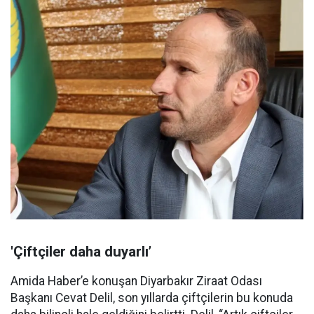
'Çiftçiler daha duyarlı’
Amida Haber’e konuşan Diyarbakır Ziraat Odası
Başkanı Cevat Delil, son yıllarda çiftçilerin bu konuda