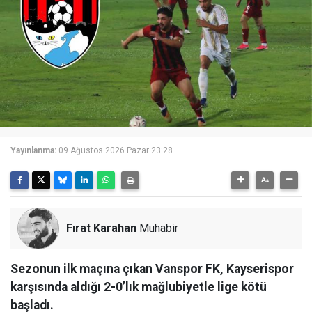
Yayınlanma:
09 Ağustos 2026 Pazar 23:28
Fırat Karahan
Muhabir
Sezonun ilk maçına çıkan Vanspor FK, Kayserispor
karşısında aldığı 2-0’lık mağlubiyetle lige kötü
başladı.