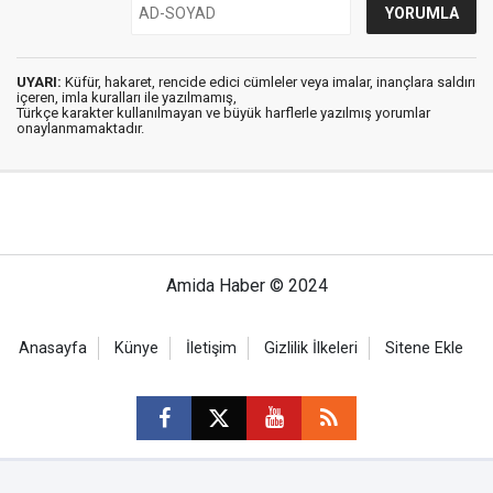
UYARI:
Küfür, hakaret, rencide edici cümleler veya imalar, inançlara saldırı
içeren, imla kuralları ile yazılmamış,
Türkçe karakter kullanılmayan ve büyük harflerle yazılmış yorumlar
onaylanmamaktadır.
Amida Haber © 2024
Anasayfa
Künye
İletişim
Gizlilik İlkeleri
Sitene Ekle