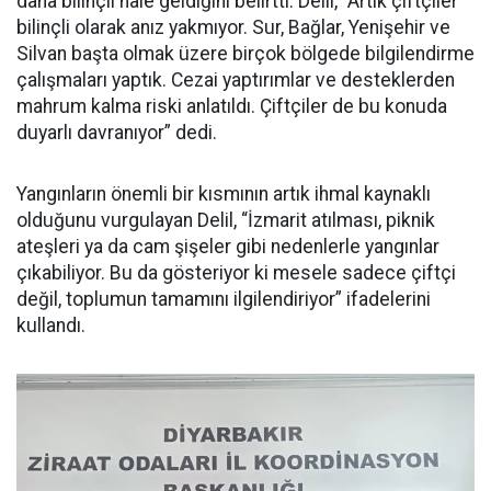
daha bilinçli hale geldiğini belirtti. Delil, “Artık çiftçiler
bilinçli olarak anız yakmıyor. Sur, Bağlar, Yenişehir ve
Silvan başta olmak üzere birçok bölgede bilgilendirme
çalışmaları yaptık. Cezai yaptırımlar ve desteklerden
mahrum kalma riski anlatıldı. Çiftçiler de bu konuda
duyarlı davranıyor” dedi.
Yangınların önemli bir kısmının artık ihmal kaynaklı
olduğunu vurgulayan Delil, “İzmarit atılması, piknik
ateşleri ya da cam şişeler gibi nedenlerle yangınlar
çıkabiliyor. Bu da gösteriyor ki mesele sadece çiftçi
değil, toplumun tamamını ilgilendiriyor” ifadelerini
kullandı.