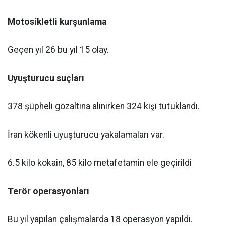
Motosikletli kurşunlama
Geçen yıl 26 bu yıl 15 olay.
Uyuşturucu suçları
378 şüpheli gözaltına alınırken 324 kişi tutuklandı.
İran kökenli uyuşturucu yakalamaları var.
6.5 kilo kokain, 85 kilo metafetamin ele geçirildi
Terör operasyonları
Bu yıl yapılan çalışmalarda 18 operasyon yapıldı.