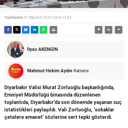
Yayınlanma:
07 Ağustos 2026 Cuma 12:04
İlyas AKENGİN
Mahmut Hekim Aydın
Kamera
Diyarbakır Valisi Murat Zorluoğlu başkanlığında,
Emniyet Müdürlüğü binasında düzenlenen
toplantıda, Diyarbakır’da son dönemde yaşanan suç
istatistikleri paylaşıldı. Vali Zorluoğlu, ‘sokaklar
çetelere emanet’ sözlerine sert tepki gösterdi.