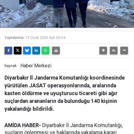
Yayınlanma:
13 Ocak 2026 Salı 09:54
Haber Merkezi
Kaynak:
Diyarbakır İl Jandarma Komutanlığı koordinesinde
yürütülen JASAT operasyonlarında, aralarında
kasten öldürme ve uyuşturucu ticareti gibi ağır
suçlardan arananların da bulunduğu 140 kişinin
yakalandığı bildirildi.
AMİDA HABER-
Diyarbakır İl Jandarma Komutanlığı,
suçların önlenmesi ve haklarında yakalama kararı