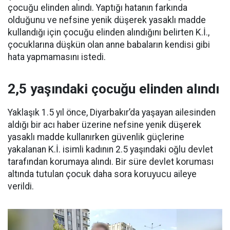
çocuğu elinden alındı. Yaptığı hatanın farkında
olduğunu ve nefsine yenik düşerek yasaklı madde
kullandığı için çocuğu elinden alındığını belirten K.İ.,
çocuklarına düşkün olan anne babaların kendisi gibi
hata yapmamasını istedi.
2,5 yaşındaki çocuğu elinden alındı
Yaklaşık 1.5 yıl önce, Diyarbakır’da yaşayan ailesinden
aldığı bir acı haber üzerine nefsine yenik düşerek
yasaklı madde kullanırken güvenlik güçlerine
yakalanan K.İ. isimli kadının 2.5 yaşındaki oğlu devlet
tarafından korumaya alındı. Bir süre devlet koruması
altında tutulan çocuk daha sora koruyucu aileye
verildi.