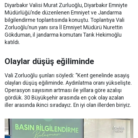
Diyarbakır Valisi Murat Zurluoğlu, Diyarbakır Emniyte
Müdürlüğü’nde düzenlenen Emniyet ve Jandarma
bilgilendirme toplantısında konuştu. Toplantıya Vali
Zorluoğlu’nun yanı sıra İl Emniyet Müdürü Nurettin
Gökduman, il jandarma komutanı Tarık Hekimoğlu
katıldı.
Olaylar düşüş eğiliminde
Vali Zorluoğlu şunları söyledi: “Kent genelinde asayiş
olayları düşüş eğiliminde. Aydınlatma oranı yükselişte.
Operasyon sayısının artması ile yıllara göre azalışı
gördük. 30 Büyükşehir arasında en çok olay azalan
iller arasında ikinci sıradayız. En iyi olan illerden biriyiz.