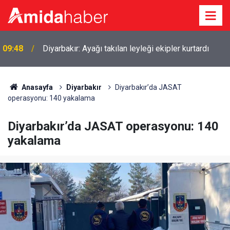
08:41
Diyarbakır’daki hastanelere 257 personel alınacak
Anasayfa
Diyarbakır
Diyarbakır’da JASAT
operasyonu: 140 yakalama
Diyarbakır’da JASAT operasyonu: 140
yakalama