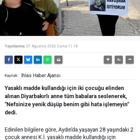
Yayınlanma:
07 Ağustos 2026 Cuma 11:18
İhlas Haber Ajansı
Kaynak:
Yasaklı madde kullandığı için iki çocuğu elinden
alınan Diyarbakırlı anne tüm babalara seslenerek,
"Nefsinize yenik düşüp benim gibi hata işlemeyin"
dedi.
Edinilen bilgilere göre, Aydın’da yaşayan 28 yaşındaki 2
çocuk annesi K.İ. yasaklı madde kullandığı için