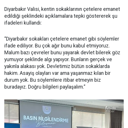
Diyarbakır Valisi, kentin sokaklarının çetelere emanet
edildiği şeklindeki açıklamalara tepki göstererek şu
ifadeleri kullandı:
“Diyarbakır sokakları çetelere emanet gibi söylemler
ifade ediliyor. Bu çok ağır bunu kabul etmiyoruz.
Malum bazı çevreler bunu yayarak devlet bilerek göz
yumuyor şeklinde algı yapıyor. Bunların gerçek ve
yakınla alakası yok. Devletimiz bütün sokaklarda
hakim. Asayiş olayları var ama yaşanmaz kılan bir
durum yok. Bu söylemlere itibar etmeyin biz
buradayız. Doğru bilgileri paylaşalım.”