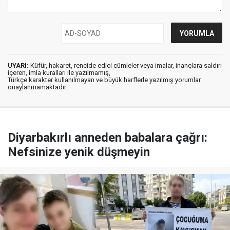
UYARI:
Küfür, hakaret, rencide edici cümleler veya imalar, inançlara saldırı
içeren, imla kuralları ile yazılmamış,
Türkçe karakter kullanılmayan ve büyük harflerle yazılmış yorumlar
onaylanmamaktadır.
Diyarbakırlı anneden babalara çağrı:
Nefsinize yenik düşmeyin