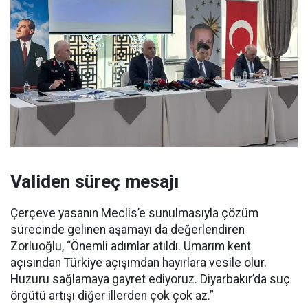
Validen süreç mesajı
Çerçeve yasanın Meclis’e sunulmasıyla çözüm
sürecinde gelinen aşamayı da değerlendiren
Zorluoğlu, “Önemli adımlar atıldı. Umarım kent
açısından Türkiye açışımdan hayırlara vesile olur.
Huzuru sağlamaya gayret ediyoruz. Diyarbakır’da suç
örgütü artışı diğer illerden çok çok az.”