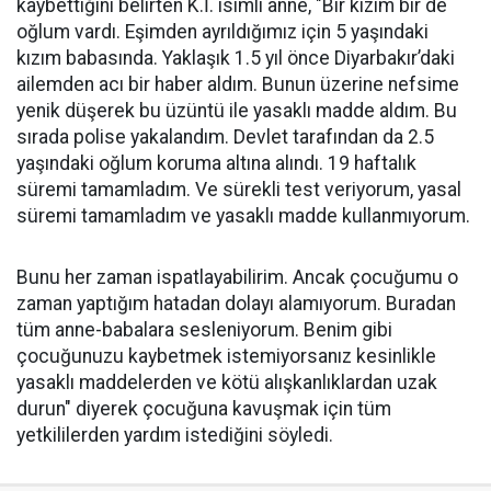
kaybettiğini belirten K.İ. isimli anne, "Bir kızım bir de
oğlum vardı. Eşimden ayrıldığımız için 5 yaşındaki
kızım babasında. Yaklaşık 1.5 yıl önce Diyarbakır’daki
ailemden acı bir haber aldım. Bunun üzerine nefsime
yenik düşerek bu üzüntü ile yasaklı madde aldım. Bu
sırada polise yakalandım. Devlet tarafından da 2.5
yaşındaki oğlum koruma altına alındı. 19 haftalık
süremi tamamladım. Ve sürekli test veriyorum, yasal
süremi tamamladım ve yasaklı madde kullanmıyorum.
Bunu her zaman ispatlayabilirim. Ancak çocuğumu o
zaman yaptığım hatadan dolayı alamıyorum. Buradan
tüm anne-babalara sesleniyorum. Benim gibi
çocuğunuzu kaybetmek istemiyorsanız kesinlikle
yasaklı maddelerden ve kötü alışkanlıklardan uzak
durun" diyerek çocuğuna kavuşmak için tüm
yetkililerden yardım istediğini söyledi.