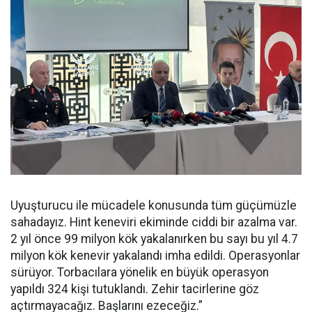
Uyuşturucu ile mücadele konusunda tüm güçümüzle
sahadayız. Hint keneviri ekiminde ciddi bir azalma var.
2 yıl önce 99 milyon kök yakalanırken bu sayı bu yıl 4.7
milyon kök kenevir yakalandı imha edildi. Operasyonlar
sürüyor. Torbacılara yönelik en büyük operasyon
yapıldı 324 kişi tutuklandı. Zehir tacirlerine göz
açtırmayacağız. Başlarını ezeceğiz.”