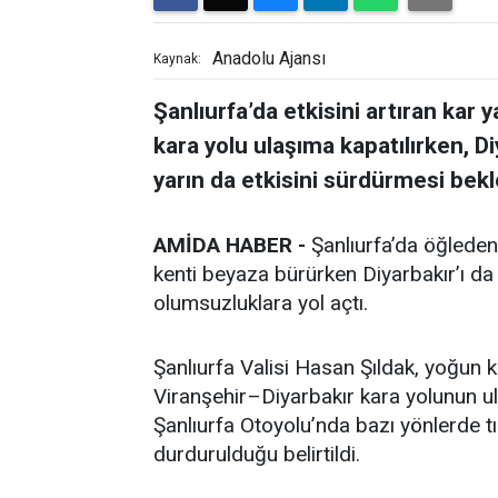
Anadolu Ajansı
Kaynak:
Şanlıurfa’da etkisini artıran kar
kara yolu ulaşıma kapatılırken, Di
yarın da etkisini sürdürmesi bekl
AMİDA HABER -
Şanlıurfa’da öğleden 
kenti beyaza bürürken Diyarbakır’ı da
olumsuzluklara yol açtı.
Şanlıurfa Valisi Hasan Şıldak, yoğun 
Viranşehir–Diyarbakır kara yolunun ul
Şanlıurfa Otoyolu’nda bazı yönlerde tır
durdurulduğu belirtildi.