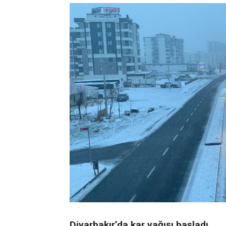
Diyarbakır’da kar yağışı başladı