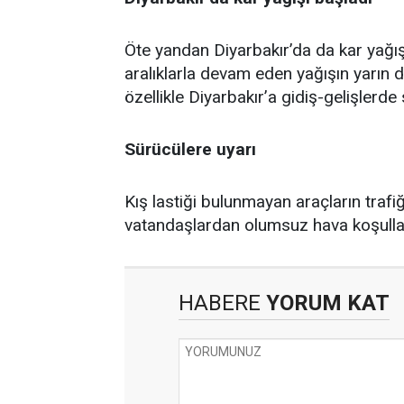
Öte yandan Diyarbakır’da da kar yağış
aralıklarla devam eden yağışın yarın da
özellikle Diyarbakır’a gidiş-gelişlerde 
Sürücülere uyarı
Kış lastiği bulunmayan araçların trafiğ
vatandaşlardan olumsuz hava koşullar
HABERE
YORUM KAT