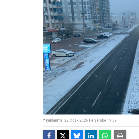
Yayınlanma:
22 Ocak 2026 Perşembe 19:09