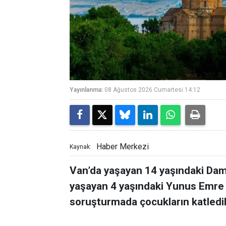
Yayınlanma:
08 Ağustos 2026 Cumartesi 14:12
Haber Merkezi
Kaynak:
Van’da yaşayan 14 yaşındaki Dam
yaşayan 4 yaşındaki Yunus Emre Ya
soruşturmada çocukların katledild