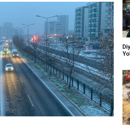
Di
Yo