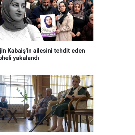
in Kabaiş'in ailesini tehdit eden
pheli yakalandı