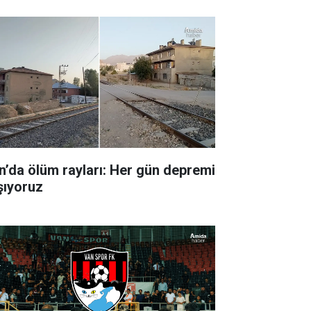
n’da ölüm rayları: Her gün depremi
şıyoruz