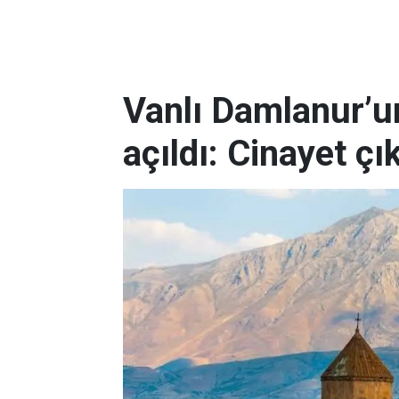
Vanlı Damlanur’u
açıldı: Cinayet çık