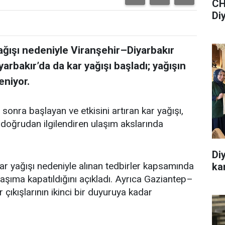
CH
Di
 yağışı nedeniyle Viranşehir–Diyarbakır
yarbakır’da da kar yağışı başladı; yağışın
eniyor.
sonra başlayan ve etkisini artıran kar yağışı,
 doğrudan ilgilendiren ulaşım akslarında
Di
kar yağışı nedeniyle alınan tedbirler kapsamında
ka
aşıma kapatıldığını açıkladı. Ayrıca Gaziantep–
 çıkışlarının ikinci bir duyuruya kadar