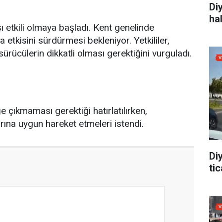
Di
ha
ı etkili olmaya başladı. Kent genelinde
 etkisini sürdürmesi bekleniyor. Yetkililer,
sürücülerin dikkatli olması gerektiğini vurguladı.
e çıkmaması gerektiği hatırlatılırken,
ına uygun hareket etmeleri istendi.
Di
tic