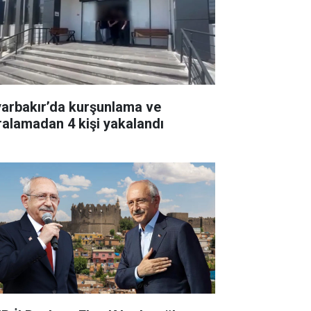
yarbakır’da kurşunlama ve
ralamadan 4 kişi yakalandı