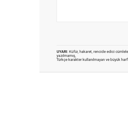
UYARI:
Küfür, hakaret, rencide edici cümleler 
yazılmamış,
Türkçe karakter kullanılmayan ve büyük har