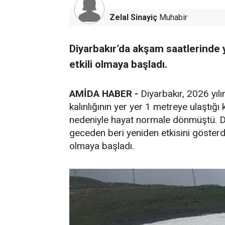
Zelal Sinayiç
Muhabir
Diyarbakır’da akşam saatlerinde 
etkili olmaya başladı.
AMİDA HABER -
Diyarbakır, 2026 yılı
kalınlığının yer yer 1 metreye ulaştığı 
nedeniyle hayat normale dönmüştü. Diy
geceden beri yeniden etkisini gösterdi. 
olmaya başladı.