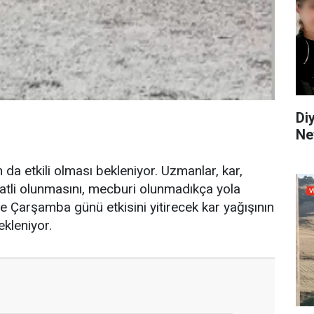
Di
Ne
da etkili olması bekleniyor. Uzmanlar, kar,
atli olunmasını, mecburi olunmadıkça yola
e Çarşamba günü etkisini yitirecek kar yağışının
kleniyor.