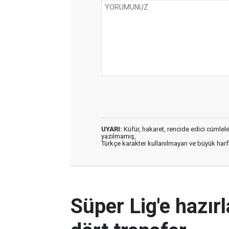
UYARI:
Küfür, hakaret, rencide edici cümleler 
yazılmamış,
Türkçe karakter kullanılmayan ve büyük har
Süper Lig'e hazı