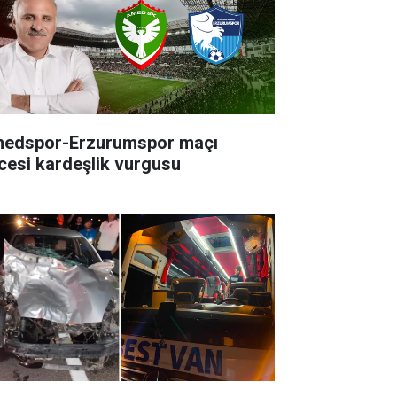
edspor-Erzurumspor maçı
cesi kardeşlik vurgusu