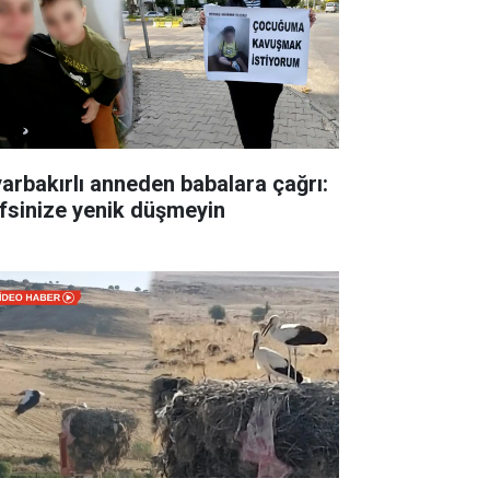
yarbakırlı anneden babalara çağrı:
fsinize yenik düşmeyin