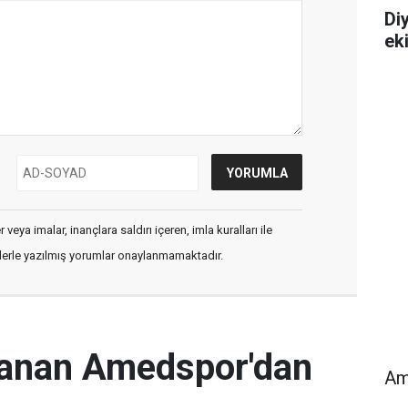
Diy
ek
veya imalar, inançlara saldırı içeren, imla kuralları ile
flerle yazılmış yorumlar onaylanmamaktadır.
rlanan Amedspor'dan
Am