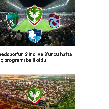
edspor’un 2’inci ve 3’üncü hafta
ç programı belli oldu