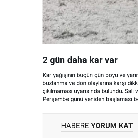
2 gün daha kar var
Kar yağışının bugün gün boyu ve yarın 
buzlanma ve don olaylarına karşı dikk
çıkılmaması uyarısında bulundu. Salı v
Perşembe günü yeniden başlaması be
HABERE
YORUM KAT