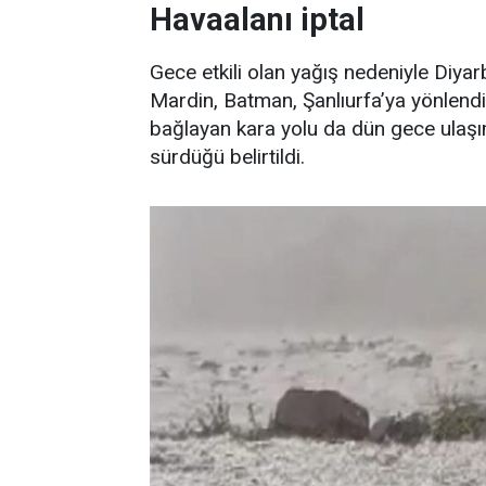
Havaalanı iptal
Gece etkili olan yağış nedeniyle Diyarb
Mardin, Batman, Şanlıurfa’ya yönlendir
bağlayan kara yolu da dün gece ulaşım
sürdüğü belirtildi.