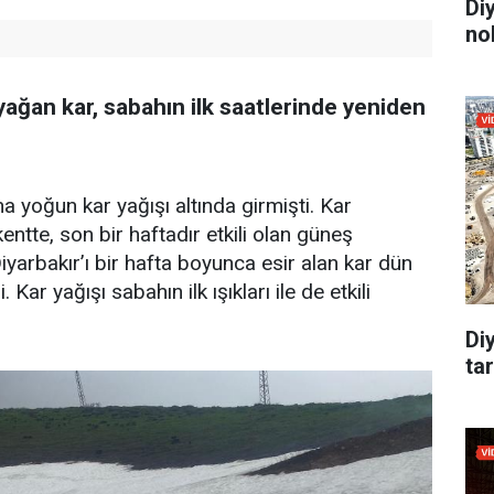
Di
no
yağan kar, sabahın ilk saatlerinde yeniden
na yoğun kar yağışı altında girmişti. Kar
kentte, son bir haftadır etkili olan güneş
arbakır’ı bir hafta boyunca esir alan kar dün
Kar yağışı sabahın ilk ışıkları ile de etkili
Di
tar