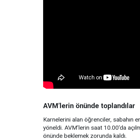
AVM’lerin önünde toplandılar
Karnelerini alan öğrenciler, sabahın e
yöneldi. AVM’lerin saat 10.00’da açıl
önünde beklemek zorunda kaldı.