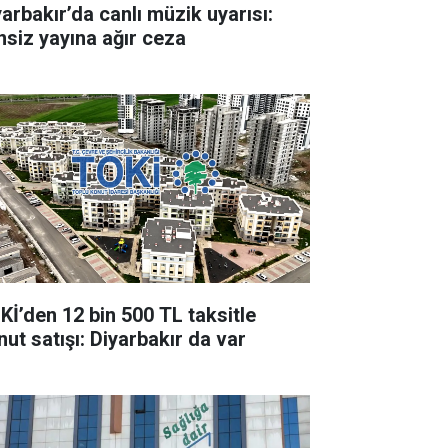
yarbakır’da canlı müzik uyarısı:
insiz yayına ağır ceza
Kİ’den 12 bin 500 TL taksitle
nut satışı: Diyarbakır da var