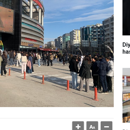
Di
ha