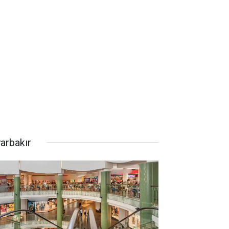
yarbakır