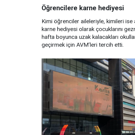
Öğrencilere karne hediyesi
Kimi öğrenciler aileleriyle, kimileri ise
karne hediyesi olarak çocuklarını gez
hafta boyunca uzak kalacakları okulları
geçirmek için AVM’leri tercih etti.