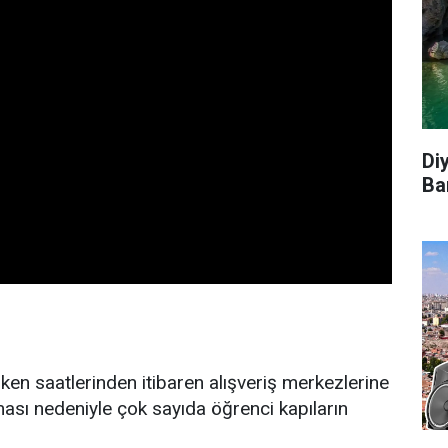
Di
Ba
rken saatlerinden itibaren alışveriş merkezlerine
ması nedeniyle çok sayıda öğrenci kapıların