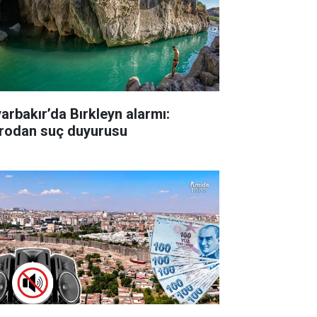
yarbakır’da Bırkleyn alarmı:
rodan suç duyurusu