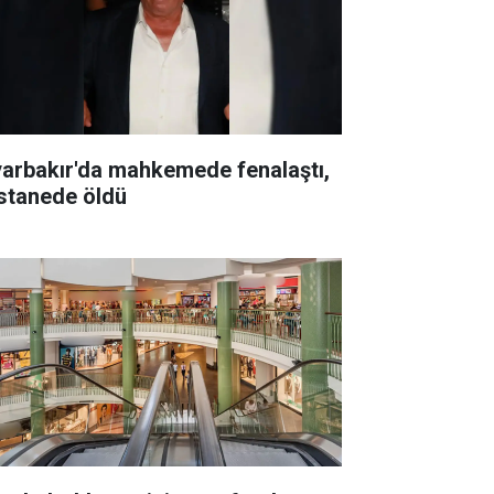
yarbakır'da mahkemede fenalaştı,
stanede öldü