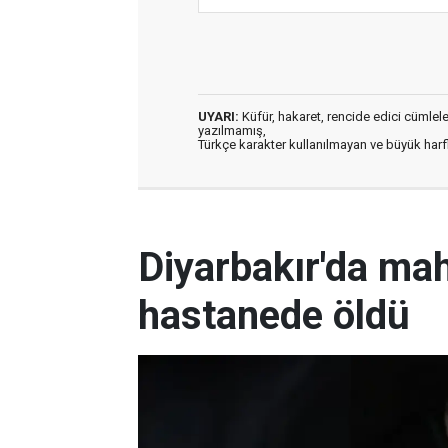
UYARI:
Küfür, hakaret, rencide edici cümleler 
yazılmamış,
Türkçe karakter kullanılmayan ve büyük har
Diyarbakır'da ma
hastanede öldü