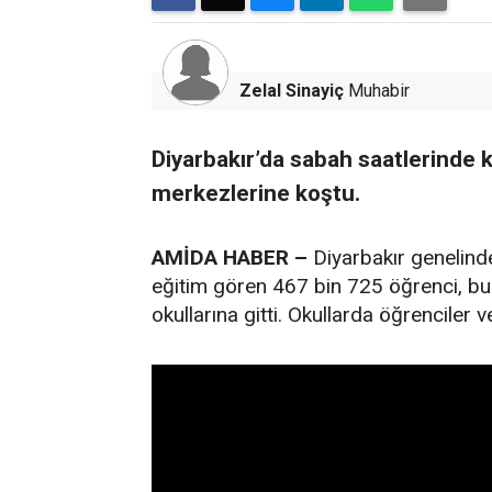
Zelal Sinayiç
Muhabir
Diyarbakır’da sabah saatlerinde k
merkezlerine koştu.
AMİDA HABER –
Diyarbakır genelinde 
eğitim gören 467 bin 725 öğrenci, bug
okullarına gitti. Okullarda öğrenciler v