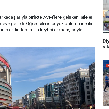
 arkadaşlarıyla birlikte AVM’lere gelirken, aileler
meye getirdi. Öğrencilerin büyük bölümü ise iki
nın ardından tatilin keyfini arkadaşlarıyla
Di
sil