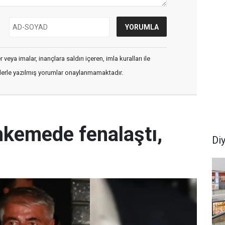
veya imalar, inançlara saldırı içeren, imla kuralları ile
flerle yazılmış yorumlar onaylanmamaktadır.
hkemede fenalaştı,
Di