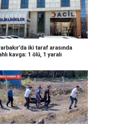
yarbakır’da iki taraf arasında
ahlı kavga: 1 ölü, 1 yaralı