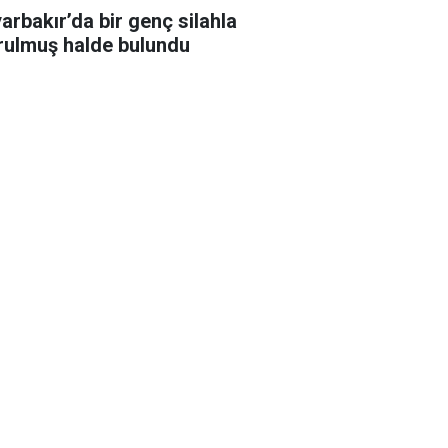
yarbakır’da bir genç silahla
rulmuş halde bulundu