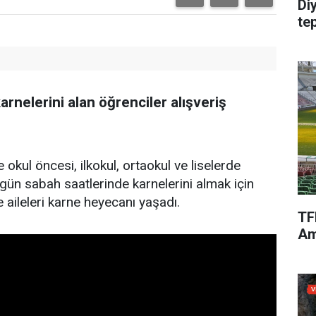
Di
te
arnelerini alan öğrenciler alışveriş
okul öncesi, ilkokul, ortaokul ve liselerde
ün sabah saatlerinde karnelerini almak için
e aileleri karne heyecanı yaşadı.
TF
Am