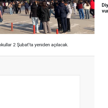
Di
vu
 okullar 2 Şubat’ta yeniden açılacak.