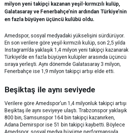
milyon yeni takipçi kazanan yeşil-kırmızılı kulüp,
Galatasaray ve Fenerbahçe’nin ardından Türkiye’nin
en fazla büyüyen üçüncü kulübü oldu.
Amedspor, sosyal medyadaki yükselişini sürdürüyor.
En son verilere göre yeşil-kırmızılı kulüp, son 2,5 yılda
Instagram’da yaklaşık 1,4 milyon yeni takipçi kazanarak
Türkiye’de en fazla büyüyen kulüpler arasında üçüncü
sıraya yerleşti. Aynı dönemde Galatasaray 3 milyon,
Fenerbahçe ise 1,9 milyon takipçi artışı elde etti.
Beşiktaş ile aynı seviyede
Verilere göre Amedspor’un 1,4 milyonluk takipçi artışı
Beşiktaş ile aynı seviyeye ulaştı. Trabzonspor yaklaşık
800 bin, Samsunspor 164 bin takipçi kazanırken,
Adana Demirspor ise 51 bin takipçi kaybetti. Böylece
Amedspor, sosyal medya büyüme performansıyla