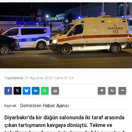
Yayınlanma:
07 Ağustos 2026 Cuma 07:24
Demirören Haber Ajansı
Kaynak:
Diyarbakır'da bir düğün salonunda iki taraf arasında
çıkan tartışmanın kavgaya dönüştü. Tekme ve