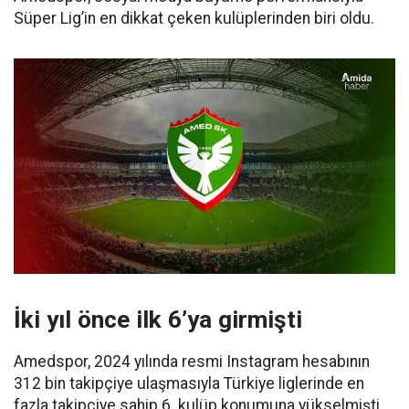
Süper Lig’in en dikkat çeken kulüplerinden biri oldu.
İki yıl önce ilk 6’ya girmişti
Amedspor, 2024 yılında resmi Instagram hesabının
312 bin takipçiye ulaşmasıyla Türkiye liglerinde en
fazla takipçiye sahip 6. kulüp konumuna yükselmişti.