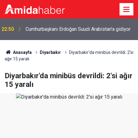
22:50
Cumhurbaşkanı Erdoğan Suudi Arabistan’a gidiyor
21:47
MGK’den çözüm süreci mesajı: Tarihi bir merhale
Anasayfa
Diyarbakır
Diyarbakır'da minibüs devrildi: 2'si
ağır 15 yaralı
Diyarbakır'da minibüs devrildi: 2'si ağır
15 yaralı