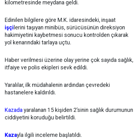
kilometresinde meydana geldi.
Edinilen bilgilere göre M.K. idaresindeki, inşaat
işçi
lerini taşıyan minibüs, sürücüsünün direksiyon
hakimiyetini kaybetmesi sonucu kontrolden çıkarak
yol kenarındaki tarlaya uçtu.
Haber verilmesi üzerine olay yerine çok sayıda sağlık,
itfaiye ve polis ekipleri sevk edildi.
Yaralılar, ilk müdahalenin ardından çevredeki
hastanelere kaldırıldı.
Kazada
yaralanan 15 kişiden 2’sinin sağlık durumunun
ciddiyetini koruduğu belirtildi.
Kaza
yla ilgili inceleme başlatıldı.