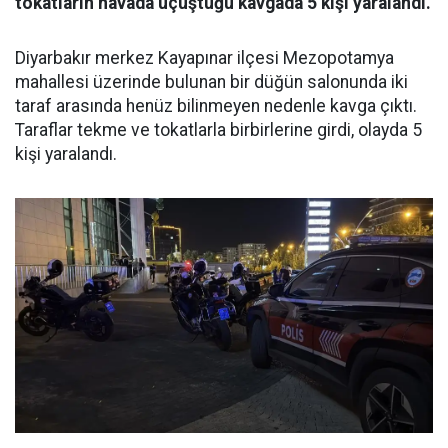
tokatların havada uçuştuğu kavgada 5 kişi yaralandı.
Diyarbakır merkez Kayapınar ilçesi Mezopotamya
mahallesi üzerinde bulunan bir düğün salonunda iki
taraf arasında henüz bilinmeyen nedenle kavga çıktı.
Taraflar tekme ve tokatlarla birbirlerine girdi, olayda 5
kişi yaralandı.