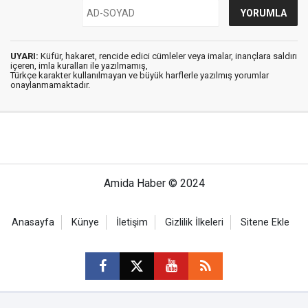
UYARI:
Küfür, hakaret, rencide edici cümleler veya imalar, inançlara saldırı
içeren, imla kuralları ile yazılmamış,
Türkçe karakter kullanılmayan ve büyük harflerle yazılmış yorumlar
onaylanmamaktadır.
Amida Haber © 2024
Anasayfa
Künye
İletişim
Gizlilik İlkeleri
Sitene Ekle