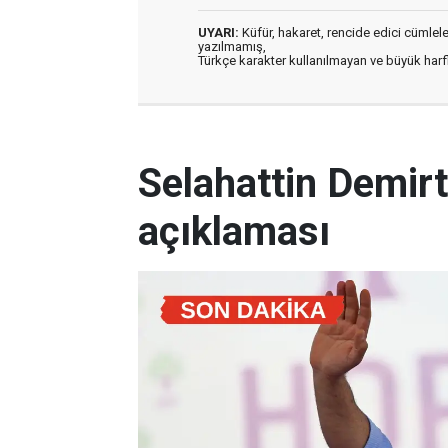
UYARI:
Küfür, hakaret, rencide edici cümleler 
yazılmamış,
Türkçe karakter kullanılmayan ve büyük har
Selahattin Demirt
açıklaması