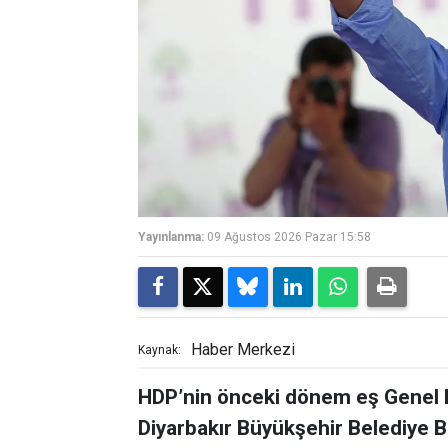
Yayınlanma:
09 Ağustos 2026 Pazar 15:58
Haber Merkezi
Kaynak:
HDP’nin önceki dönem eş Genel B
Diyarbakır Büyükşehir Belediye B