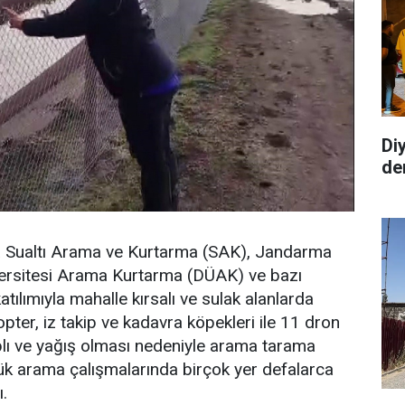
Di
de
Sualtı Arama ve Kurtarma (SAK), Jandarma
ersitesi Arama Kurtarma (DÜAK) ve bazı
ılımıyla mahalle kırsalı ve sulak alanlarda
pter, iz takip ve kadavra köpekleri ile 11 dron
aplı ve yağış olması nedeniyle arama tarama
nlük arama çalışmalarında birçok yer defalarca
ı.