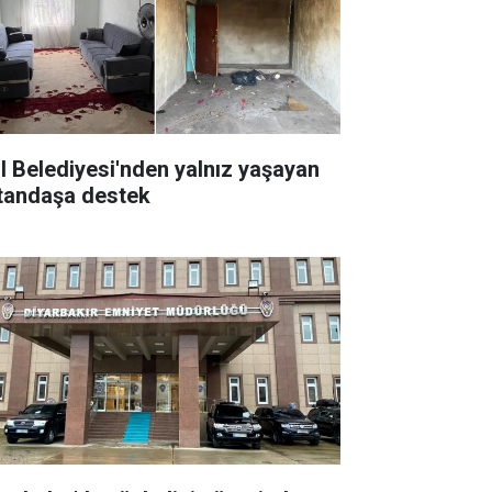
il Belediyesi'nden yalnız yaşayan
tandaşa destek