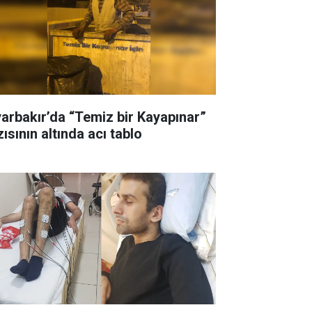
yarbakır’da “Temiz bir Kayapınar”
ısının altında acı tablo