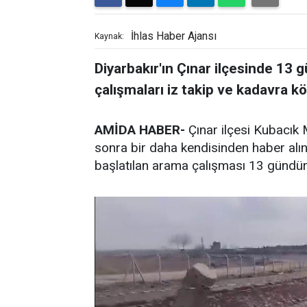
İhlas Haber Ajansı
Kaynak:
Diyarbakır'ın Çınar ilçesinde 13 
çalışmaları iz takip ve kadavra k
AMİDA HABER-
Çınar ilçesi Kubacık 
sonra bir daha kendisinden haber alı
başlatılan arama çalışması 13 gündür