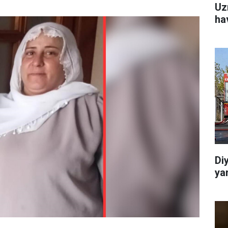
Uz
ha
Di
ya