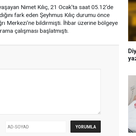
 yaşayan Nimet Kılıç, 21 Ocak'ta saat 05.12'de
adığını fark eden Şeyhmus Kılıç durumu önce
ı Merkezi'ne bildirmişti. İhbar üzerine bölgeye
arama çalışması başlatmıştı.
Di
yaz