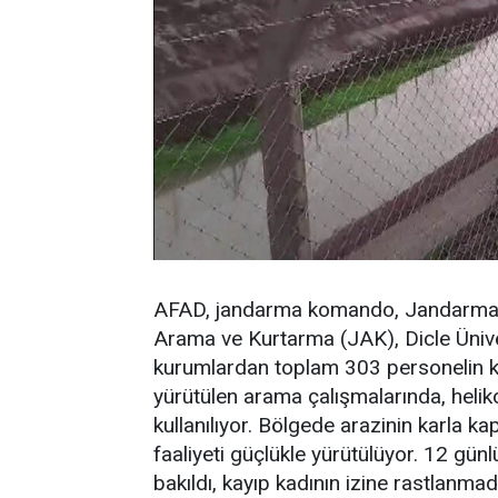
AFAD, jandarma komando, Jandarma 
Arama ve Kurtarma (JAK), Dicle Üniv
kurumlardan toplam 303 personelin kat
yürütülen arama çalışmalarında, heliko
kullanılıyor. Bölgede arazinin karla k
faaliyeti güçlükle yürütülüyor. 12 gü
bakıldı, kayıp kadının izine rastlanmad