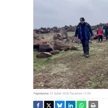
Yayınlanma:
02 Şubat 2026 Pazartesi 12:00