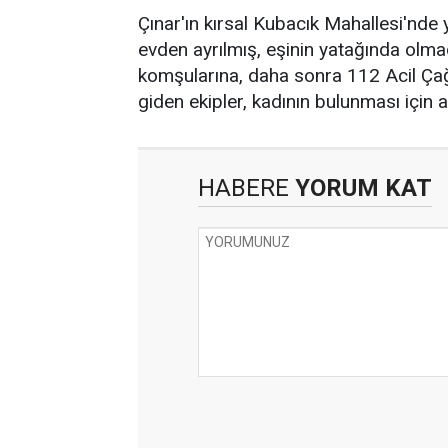
Çınar'ın kırsal Kubacık Mahallesi'nde
evden ayrılmış, eşinin yatağında olm
komşularına, daha sonra 112 Acil Çağr
giden ekipler, kadının bulunması için 
HABERE
YORUM KAT