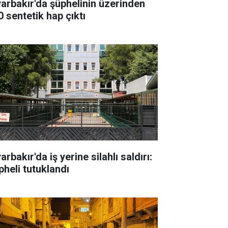
yarbakır'da şüphelinin üzerinden
0 sentetik hap çıktı
arbakır'da iş yerine silahlı saldırı:
pheli tutuklandı