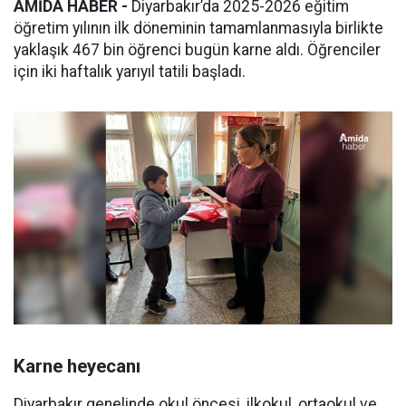
AMİDA HABER -
Diyarbakır’da 2025-2026 eğitim
öğretim yılının ilk döneminin tamamlanmasıyla birlikte
yaklaşık 467 bin öğrenci bugün karne aldı. Öğrenciler
için iki haftalık yarıyıl tatili başladı.
Karne heyecanı
Diyarbakır genelinde okul öncesi, ilkokul, ortaokul ve