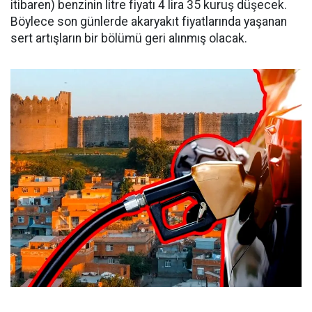
itibaren) benzinin litre fiyatı 4 lira 35 kuruş düşecek.
Böylece son günlerde akaryakıt fiyatlarında yaşanan
sert artışların bir bölümü geri alınmış olacak.