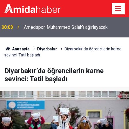
07:37
MEB’den Şırnak zirvesi: Tüm müdürler toplanıyor
Anasayfa
Diyarbakır
Diyarbakır’da öğrencilerin karne
sevinci: Tatil başladı
Diyarbakır’da öğrencilerin karne
sevinci: Tatil başladı