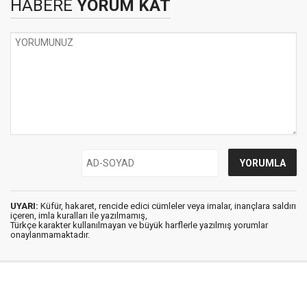
HABERE
YORUM KAT
UYARI:
Küfür, hakaret, rencide edici cümleler veya imalar, inançlara saldırı
içeren, imla kuralları ile yazılmamış,
Türkçe karakter kullanılmayan ve büyük harflerle yazılmış yorumlar
onaylanmamaktadır.