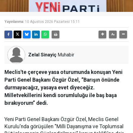
Yayınlanma:
10 Ağustos 2026 Pazartesi 15:11
Zelal Sinayiç
Muhabir
Meclis'te çerçeve yasa oturumunda konuşan Yeni
Parti Genel Başkanı Özgür Özel, “Barışın önünde
durmayacağız, yasaya evet diyeceğiz.
Milletvekillerini kendi sorumluluğu ile baş başa
bırakıyorum” dedi.
Yeni Parti Genel Başkanı Özgür Özel, Meclis Genel
Kurulu'nda görüşülen "Milli Dayanışma ve Toplumsal