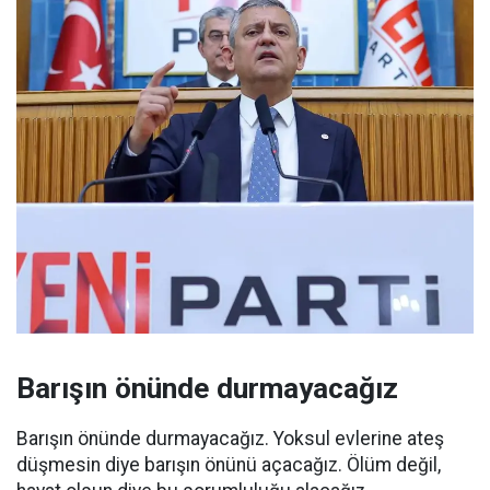
Barışın önünde durmayacağız
Barışın önünde durmayacağız. Yoksul evlerine ateş
düşmesin diye barışın önünü açacağız. Ölüm değil,