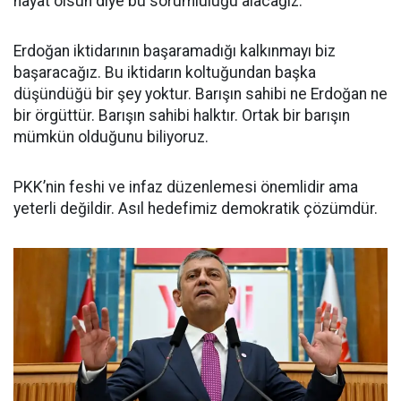
hayat olsun diye bu sorumluluğu alacağız.
Erdoğan iktidarının başaramadığı kalkınmayı biz
başaracağız. Bu iktidarın koltuğundan başka
düşündüğü bir şey yoktur. Barışın sahibi ne Erdoğan ne
bir örgüttür. Barışın sahibi halktır. Ortak bir barışın
mümkün olduğunu biliyoruz.
PKK’nin feshi ve infaz düzenlemesi önemlidir ama
yeterli değildir. Asıl hedefimiz demokratik çözümdür.