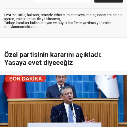
UYARI:
Küfür, hakaret, rencide edici cümleler veya imalar, inançlara saldırı
içeren, imla kuralları ile yazılmamış,
Türkçe karakter kullanılmayan ve büyük harflerle yazılmış yorumlar
onaylanmamaktadır.
Özel partisinin kararını açıkladı:
Yasaya evet diyeceğiz