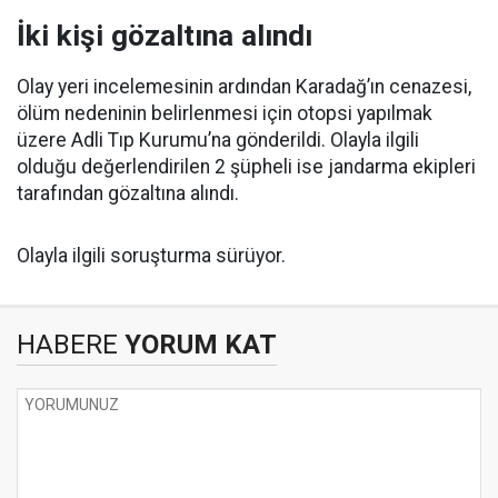
İki kişi gözaltına alındı
Olay yeri incelemesinin ardından Karadağ’ın cenazesi,
ölüm nedeninin belirlenmesi için otopsi yapılmak
üzere Adli Tıp Kurumu’na gönderildi. Olayla ilgili
olduğu değerlendirilen 2 şüpheli ise jandarma ekipleri
tarafından gözaltına alındı.
Olayla ilgili soruşturma sürüyor.
HABERE
YORUM KAT