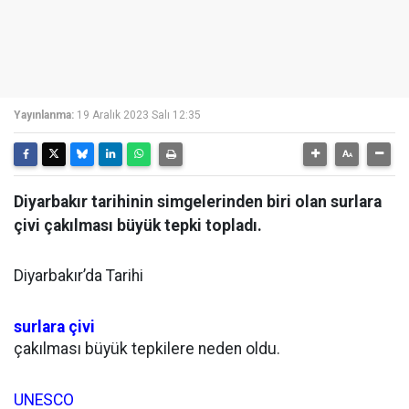
Yayınlanma:
19 Aralık 2023 Salı 12:35
Diyarbakır tarihinin simgelerinden biri olan surlara
çivi çakılması büyük tepki topladı.
Diyarbakır’da Tarihi
surlara
çivi
çakılması büyük tepkilere neden oldu.
UNESCO