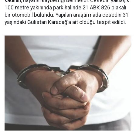
kadının, hayatını kaybettiği belirlendi. Cesedin yaklaşık
100 metre yakınında park halinde 21 ABK 826 plakalı
bir otomobil bulundu. Yapılan araştırmada cesedin 31
yaşındaki Gülistan Karadağ’a ait olduğu tespit edildi.