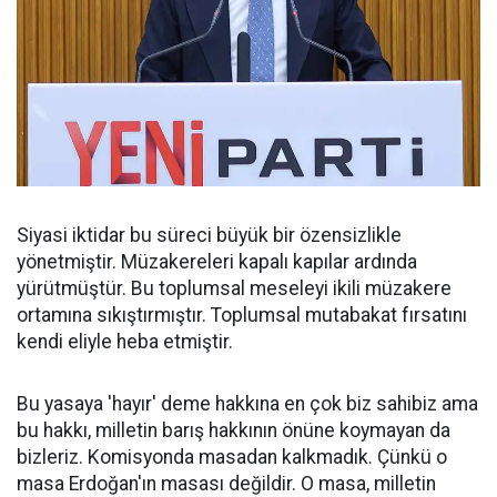
Siyasi iktidar bu süreci büyük bir özensizlikle
yönetmiştir. Müzakereleri kapalı kapılar ardında
yürütmüştür. Bu toplumsal meseleyi ikili müzakere
ortamına sıkıştırmıştır. Toplumsal mutabakat fırsatını
kendi eliyle heba etmiştir.
Bu yasaya 'hayır' deme hakkına en çok biz sahibiz ama
bu hakkı, milletin barış hakkının önüne koymayan da
bizleriz. Komisyonda masadan kalkmadık. Çünkü o
masa Erdoğan'ın masası değildir. O masa, milletin