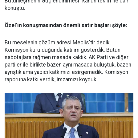
Bütünleşmenin Güçlendirilmesi" kanun teklifi'ne dair
konuştu.
Özel’in konuşmasından önemli satır başları şöyle:
Bu meselenin çözüm adresi Meclis'tir dedik.
Komisyon kurulduğunda katılım gösterdik. Bütün
sabotajlara rağmen masada kaldık. AK Parti ve diğer
partiler ile birlikte bazen aynı masada buluştuk, bazen
ayrıştık ama yapıcı katkımızı esirgemedik. Komisyon
raporuna katkı verdik, imzamızı koyduk.