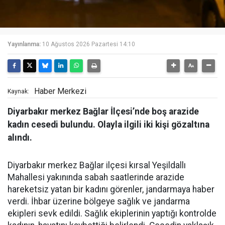
Yayınlanma:
10 Ağustos 2026 Pazartesi 14:10
Haber Merkezi
Kaynak:
Diyarbakır merkez Bağlar İlçesi’nde boş arazide
kadın cesedi bulundu. Olayla ilgili iki kişi gözaltına
alındı.
Diyarbakır merkez Bağlar ilçesi kırsal Yeşildallı
Mahallesi yakınında sabah saatlerinde arazide
hareketsiz yatan bir kadını görenler, jandarmaya haber
verdi. İhbar üzerine bölgeye sağlık ve jandarma
ekipleri sevk edildi. Sağlık ekiplerinin yaptığı kontrolde