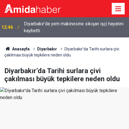
Diyarbakır’da yem makinesine sıkışan işçi hayatını
12:46
kaybetti
12:26
Diyarbakır sıcaklık 40’ı aştı, mandalar gölete indi
Anasayfa
Diyarbakır
Diyarbakır’da Tarihi surlara çivi
çakılması büyük tepkilere neden oldu
Diyarbakır’da Tarihi surlara çivi
çakılması büyük tepkilere neden oldu