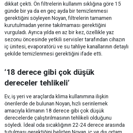
dikkat çekti. Ön filtrelerin kullanım sıklığına göre 15
günde bir ya da en geç ayda bir temizlenmesi
gerektiğini söyleyen Noyan, filtrelerin tamamen
kurutulmadan yerine takılmaması gerektiğini
vurguladı. Ayrıca yılda en az bir kez, özellikle yaz
sezonu öncesinde yetkili servisler tarafından cihazın
iç ünitesi, evaporatörü ve su tahliye kanallarının detaylı
şekilde temizlenmesi gerektiğini ifade etti.
‘18 derece gibi çok düşük
dereceler tehlikeli’
Ev, iş yeri ve araçlarda klima kullanımına ilişkin
önerilerde de bulunan Noyan, hızlı serinlemek
amacıyla klimanın 18 derece gibi çok düşük
derecelerde çalıştırılmasının tehlikeli olduğunu
söyledi. İdeal oda sıcaklığının 22-24 derece arasında
tutulması gerektiğini belirten Noyan, iç ve dış ortam