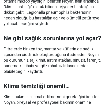
ortama mikrop yaydığını belirten Noyan, halk arasında
“klima hastalığı” olarak bilinen Lejyoner hastalığına
dikkat çekti. Legionella pneumophila bakterisinin
neden olduğu bu hastalığın ağır ve ölümcül zatürreye
yol açabileceğini söyledi.
Ne gibi sağlık sorunlarına yol açar?
Filtrelerde biriken toz, mantar ve küflerin de sağlık
açısından ciddi risk oluşturduğunu ifade eden Noyan,
bu durumun alerjik rinit, astım atakları, sinüzit, farenjit,
bademcik iltihabı ve göz rahatsızlıklarına neden
olabileceğini kaydetti.
Klima temizliği önemli…
Klima bakımının ihmal edilmemesi gerektiğini belirten
Noyan, bireysel ve profesyonel bakımın önemine