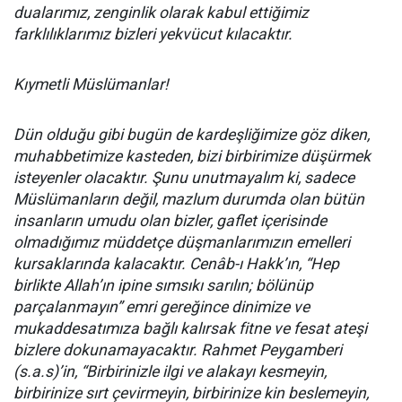
dualarımız, zenginlik olarak kabul ettiğimiz
farklılıklarımız bizleri yekvücut kılacaktır.
Kıymetli Müslümanlar!
Dün olduğu gibi bugün de kardeşliğimize göz diken,
muhabbetimize kasteden, bizi birbirimize düşürmek
isteyenler olacaktır. Şunu unutmayalım ki, sadece
Müslümanların değil, mazlum durumda olan bütün
insanların umudu olan bizler, gaflet içerisinde
olmadığımız müddetçe düşmanlarımızın emelleri
kursaklarında kalacaktır. Cenâb-ı Hakk’ın, “Hep
birlikte Allah’ın ipine sımsıkı sarılın; bölünüp
parçalanmayın” emri gereğince dinimize ve
mukaddesatımıza bağlı kalırsak fitne ve fesat ateşi
bizlere dokunamayacaktır. Rahmet Peygamberi
(s.a.s)’in, “Birbirinizle ilgi ve alakayı kesmeyin,
birbirinize sırt çevirmeyin, birbirinize kin beslemeyin,