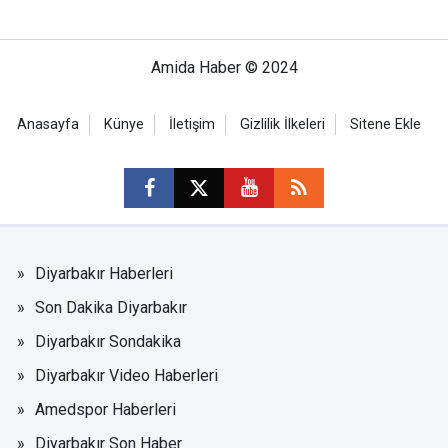
Amida Haber © 2024
Anasayfa
Künye
İletişim
Gizlilik İlkeleri
Sitene Ekle
Diyarbakır Haberleri
Son Dakika Diyarbakır
Diyarbakır Sondakika
Diyarbakır Video Haberleri
Amedspor Haberleri
Diyarbakır Son Haber