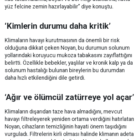
yüz felcine zemin hazırlayabilir” diye konuştu.
‘Kimlerin durumu daha kritik’
Klimaların havayı kurutmasının da önemli bir risk
olduğuna dikkat çeken Noyan, bu durumun solunum
yollarındaki koruyucu mukoza tabakasını zayıflattığını
belirtti. Özellikle bebekler, yaşlılar ve kronik kalp ya da
solunum hastalığı bulunan bireylerin bu durumdan
daha hızlı etkilendiğini dile getirdi.
‘Ağır ve ölümcül zatürreye yol açar’
Klimaların dışarıdan taze hava almadığını, mevcut
havayı filtreleyerek yeniden ortama verdiğini hatırlatan
Noyan, cihazların temizliğinin hayati önem taşıdığını
vurguladı. Filtrelerin kirli olması halinde klimanın adeta