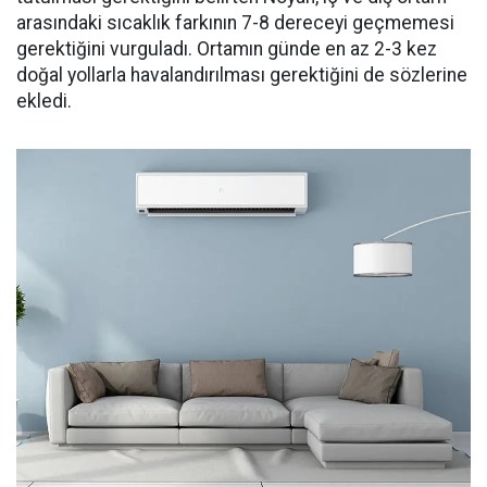
arasındaki sıcaklık farkının 7-8 dereceyi geçmemesi
gerektiğini vurguladı. Ortamın günde en az 2-3 kez
doğal yollarla havalandırılması gerektiğini de sözlerine
ekledi.