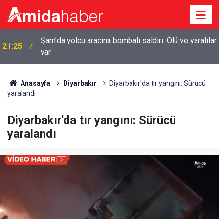
r
20:44
Diyarbakır’da sulama kanalına giren genç boğuldu
Anasayfa
Diyarbakır
Diyarbakır'da tır yangını: Sürücü
yaralandı
Diyarbakır'da tır yangını: Sürücü
yaralandı