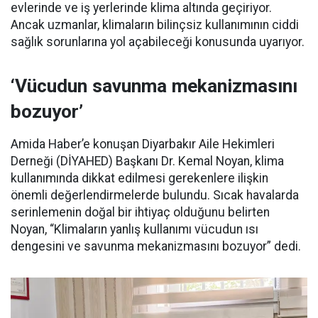
evlerinde ve iş yerlerinde klima altında geçiriyor.
Ancak uzmanlar, klimaların bilinçsiz kullanımının ciddi
sağlık sorunlarına yol açabileceği konusunda uyarıyor.
‘Vücudun savunma mekanizmasını
bozuyor’
Amida Haber’e konuşan Diyarbakır Aile Hekimleri
Derneği (DİYAHED) Başkanı Dr. Kemal Noyan, klima
kullanımında dikkat edilmesi gerekenlere ilişkin
önemli değerlendirmelerde bulundu. Sıcak havalarda
serinlemenin doğal bir ihtiyaç olduğunu belirten
Noyan, “Klimaların yanlış kullanımı vücudun ısı
dengesini ve savunma mekanizmasını bozuyor” dedi.