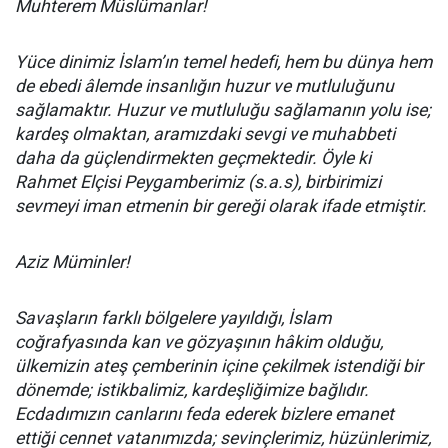
Muhterem Müslümanlar!
Yüce dinimiz İslam’ın temel hedefi, hem bu dünya hem
de ebedi âlemde insanlığın huzur ve mutluluğunu
sağlamaktır. Huzur ve mutluluğu sağlamanın yolu ise;
kardeş olmaktan, aramızdaki sevgi ve muhabbeti
daha da güçlendirmekten geçmektedir. Öyle ki
Rahmet Elçisi Peygamberimiz (s.a.s), birbirimizi
sevmeyi iman etmenin bir gereği olarak ifade etmiştir.
Aziz Müminler!
Savaşların farklı bölgelere yayıldığı, İslam
coğrafyasında kan ve gözyaşının hâkim olduğu,
ülkemizin ateş çemberinin içine çekilmek istendiği bir
dönemde; istikbalimiz, kardeşliğimize bağlıdır.
Ecdadımızın canlarını feda ederek bizlere emanet
ettiği cennet vatanımızda; sevinçlerimiz, hüzünlerimiz,