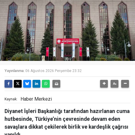
Yayınlanma:
06 Ağustos 2026 Perşembe 23:32
Haber Merkezi
Kaynak:
Diyanet İşleri Başkanlığı tarafından hazırlanan cuma
hutbesinde, Türkiye’nin çevresinde devam eden
savaşlara dikkat çekilerek birlik ve kardeşlik çağrısı
yapıldı.