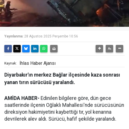
Yayınlanma:
28 Ağustos 2025 Perşembe 10:56
İhlas Haber Ajansı
Kaynak:
Diyarbakır'ın merkez Bağlar ilçesinde kaza sonrası
yanan tırın sürücüsü yaralandı.
AMİDA HABER-
Edinilen bilgilere göre, dün gece
saatlerinde ilçenin Oğlaklı Mahallesi'nde sürücüsünün
direksiyon hakimiyetini kaybettiği tır, yol kenarına
devrilerek alev aldı. Sürücü, hafif şekilde yaralandı.