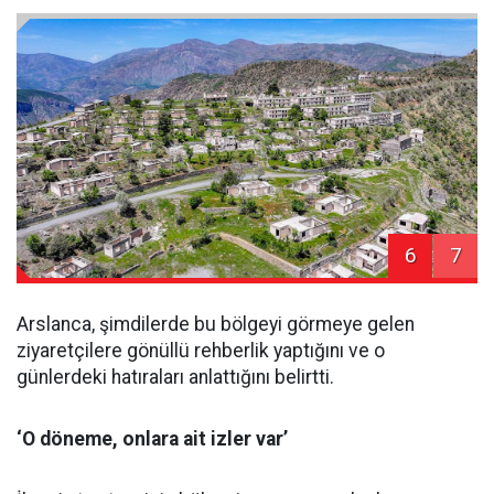
6
7
Arslanca, şimdilerde bu bölgeyi görmeye gelen
ziyaretçilere gönüllü rehberlik yaptığını ve o
günlerdeki hatıraları anlattığını belirtti.
‘O döneme, onlara ait izler var’