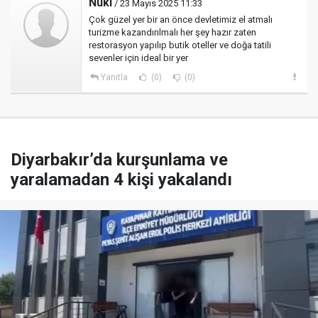
Nuki
/ 23 Mayıs 2025 11:33
Çok güzel yer bir an önce devletimiz el atmalı
turizme kazandırılmalı her şey hazır zaten
restorasyon yapılıp butik oteller ve doğa tatili
sevenler için ideal bir yer
Yanıtla
(0)
(0)
Diyarbakır’da kurşunlama ve
yaralamadan 4 kişi yakalandı