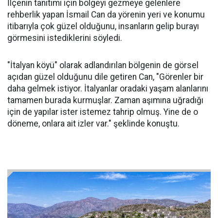
İlçenin tanıtımı için bölgeyi gezmeye gelenlere
rehberlik yapan İsmail Can da yörenin yeri ve konumu
itibarıyla çok güzel olduğunu, insanların gelip burayı
görmesini istediklerini söyledi.
"İtalyan köyü" olarak adlandırılan bölgenin de görsel
açıdan güzel olduğunu dile getiren Can, "Görenler bir
daha gelmek istiyor. İtalyanlar oradaki yaşam alanlarını
tamamen burada kurmuşlar. Zaman aşımına uğradığı
için de yapılar ister istemez tahrip olmuş. Yine de o
döneme, onlara ait izler var." şeklinde konuştu.