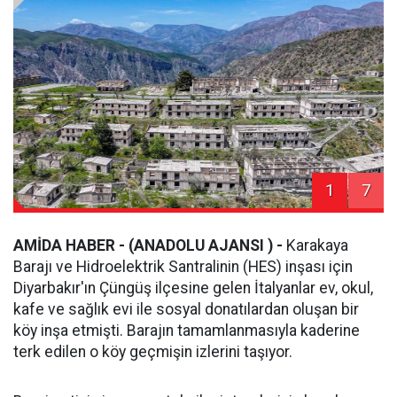
1
7
AMİDA HABER -
(ANADOLU AJANSI ) -
Karakaya
Barajı ve Hidroelektrik Santralinin (HES) inşası için
Diyarbakır'ın Çüngüş ilçesine gelen İtalyanlar ev, okul,
kafe ve sağlık evi ile sosyal donatılardan oluşan bir
köy inşa etmişti. Barajın tamamlanmasıyla kaderine
terk edilen o köy geçmişin izlerini taşıyor.