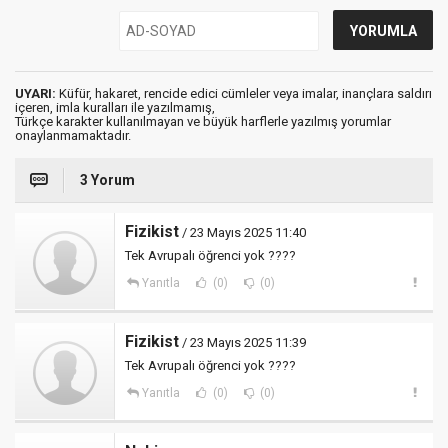
UYARI:
Küfür, hakaret, rencide edici cümleler veya imalar, inançlara saldırı
içeren, imla kuralları ile yazılmamış,
Türkçe karakter kullanılmayan ve büyük harflerle yazılmış yorumlar
onaylanmamaktadır.
3 Yorum
Fizikist
/ 23 Mayıs 2025 11:40
Tek Avrupalı öğrenci yok ????
Yanıtla
(0)
(0)
Fizikist
/ 23 Mayıs 2025 11:39
Tek Avrupalı öğrenci yok ????
Yanıtla
(0)
(0)