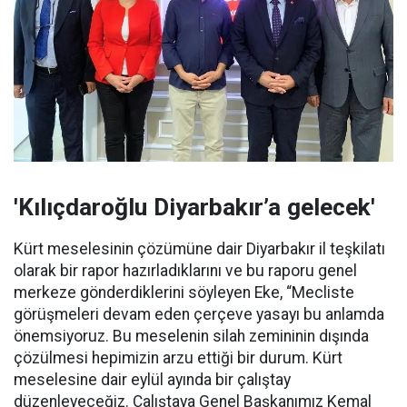
'Kılıçdaroğlu Diyarbakır’a gelecek'
Kürt meselesinin çözümüne dair Diyarbakır il teşkilatı
olarak bir rapor hazırladıklarını ve bu raporu genel
merkeze gönderdiklerini söyleyen Eke, “Mecliste
görüşmeleri devam eden çerçeve yasayı bu anlamda
önemsiyoruz. Bu meselenin silah zemininin dışında
çözülmesi hepimizin arzu ettiği bir durum. Kürt
meselesine dair eylül ayında bir çalıştay
düzenleyeceğiz. Çalıştaya Genel Başkanımız Kemal