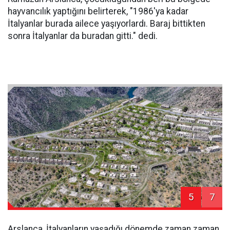
hayvancılık yaptığını belirterek, "1986'ya kadar
İtalyanlar burada ailece yaşıyorlardı. Baraj bittikten
sonra İtalyanlar da buradan gitti." dedi.
5
7
Arslanca, İtalyanların yaşadığı dönemde zaman zaman