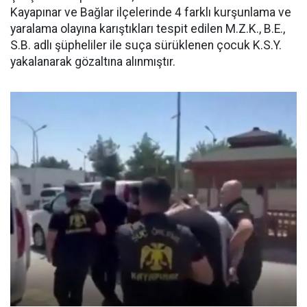
Kayapınar ve Bağlar ilçelerinde 4 farklı kurşunlama ve
yaralama olayına karıştıkları tespit edilen M.Z.K., B.E.,
S.B. adlı şüpheliler ile suça sürüklenen çocuk K.S.Y.
yakalanarak gözaltına alınmıştır.