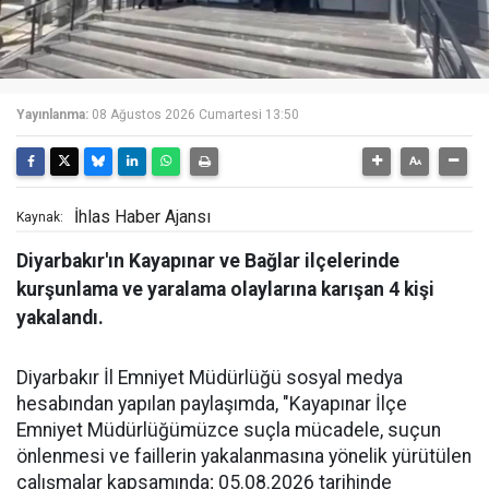
Yayınlanma:
08 Ağustos 2026 Cumartesi 13:50
İhlas Haber Ajansı
Kaynak:
Diyarbakır'ın Kayapınar ve Bağlar ilçelerinde
kurşunlama ve yaralama olaylarına karışan 4 kişi
yakalandı.
Diyarbakır İl Emniyet Müdürlüğü sosyal medya
hesabından yapılan paylaşımda, "Kayapınar İlçe
Emniyet Müdürlüğümüzce suçla mücadele, suçun
önlenmesi ve faillerin yakalanmasına yönelik yürütülen
çalışmalar kapsamında; 05.08.2026 tarihinde