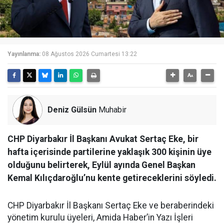
Yayınlanma:
08 Ağustos 2026 Cumartesi 13:22
Deniz Gülsün
Muhabir
CHP Diyarbakır İl Başkanı Avukat Sertaç Eke, bir
hafta içerisinde partilerine yaklaşık 300 kişinin üye
olduğunu belirterek, Eylül ayında Genel Başkan
Kemal Kılıçdaroğlu’nu kente getireceklerini söyledi.
CHP Diyarbakır İl Başkanı Sertaç Eke ve beraberindeki
yönetim kurulu üyeleri, Amida Haber’in Yazı İşleri