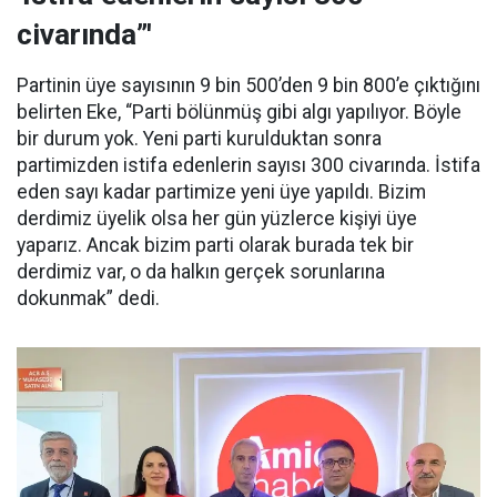
civarında”'
Partinin üye sayısının 9 bin 500’den 9 bin 800’e çıktığını
belirten Eke, “Parti bölünmüş gibi algı yapılıyor. Böyle
bir durum yok. Yeni parti kurulduktan sonra
partimizden istifa edenlerin sayısı 300 civarında. İstifa
eden sayı kadar partimize yeni üye yapıldı. Bizim
derdimiz üyelik olsa her gün yüzlerce kişiyi üye
yaparız. Ancak bizim parti olarak burada tek bir
derdimiz var, o da halkın gerçek sorunlarına
dokunmak” dedi.