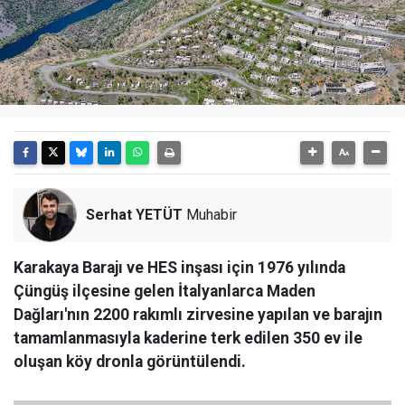
Serhat YETÜT
Muhabir
Karakaya Barajı ve HES inşası için 1976 yılında
Çüngüş ilçesine gelen İtalyanlarca Maden
Dağları'nın 2200 rakımlı zirvesine yapılan ve barajın
tamamlanmasıyla kaderine terk edilen 350 ev ile
oluşan köy dronla görüntülendi.