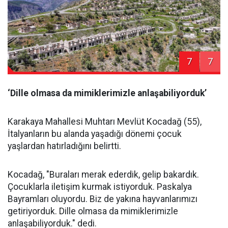
7
7
‘Dille olmasa da mimiklerimizle anlaşabiliyorduk’
Karakaya Mahallesi Muhtarı Mevlüt Kocadağ (55),
İtalyanların bu alanda yaşadığı dönemi çocuk
yaşlardan hatırladığını belirtti.
Kocadağ, "Buraları merak ederdik, gelip bakardık.
Çocuklarla iletişim kurmak istiyorduk. Paskalya
Bayramları oluyordu. Biz de yakına hayvanlarımızı
getiriyorduk. Dille olmasa da mimiklerimizle
anlaşabiliyorduk." dedi.