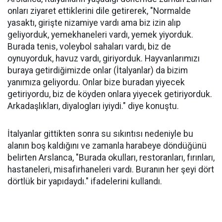
onları ziyaret ettiklerini dile getirerek, "Normalde
yasaktı, girişte nizamiye vardı ama biz izin alıp
geliyorduk, yemekhaneleri vardı, yemek yiyorduk.
Burada tenis, voleybol sahaları vardı, biz de
oynuyorduk, havuz vardı, giriyorduk. Hayvanlarımızı
buraya getirdiğimizde onlar (İtalyanlar) da bizim
yanımıza geliyordu. Onlar bize buradan yiyecek
getiriyordu, biz de köyden onlara yiyecek getiriyorduk.
Arkadaşlıkları, diyalogları iyiydi." diye konuştu.
İtalyanlar gittikten sonra su sıkıntısı nedeniyle bu
alanın boş kaldığını ve zamanla harabeye döndüğünü
belirten Arslanca, "Burada okulları, restoranları, fırınları,
hastaneleri, misafirhaneleri vardı. Buranın her şeyi dört
dörtlük bir yapıdaydı." ifadelerini kullandı.