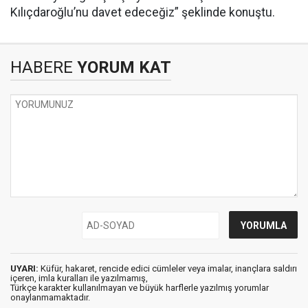
Kılıçdaroğlu’nu davet edeceğiz” şeklinde konuştu.
HABERE
YORUM KAT
UYARI:
Küfür, hakaret, rencide edici cümleler veya imalar, inançlara saldırı
içeren, imla kuralları ile yazılmamış,
Türkçe karakter kullanılmayan ve büyük harflerle yazılmış yorumlar
onaylanmamaktadır.