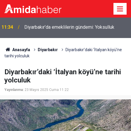
11:06
Sırp forvet Amedspor forması giyecek
Anasayfa
Diyarbakır
Diyarbakır’daki ‘İtalyan köyü’ne
tarihi yolculuk
Diyarbakır’daki ‘İtalyan köyü’ne tarihi
yolculuk
Yayınlanma:
23 Mayıs 2025 Cuma 11:22