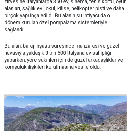
zirvesine İtalyanlarca 350 ev, sinema, tenis kortu, oyun
alanları, sağlık evi, okul, kilise, helikopter pisti ve daha
birçok yapı inşa edildi. Bu alanın su ihtiyacı da o
dönem kurulan özel pompalama sistemleriyle
sağlandı.
Bu alan, baraj inşaatı süresince manzarası ve güzel
havasıyla yaklaşık 3 bin 500 İtalyana ev sahipliği
yaparken, yöre sakinleri için de güzel arkadaşlıklar ve
komşuluk ilişkileri kurulmasına vesile oldu.