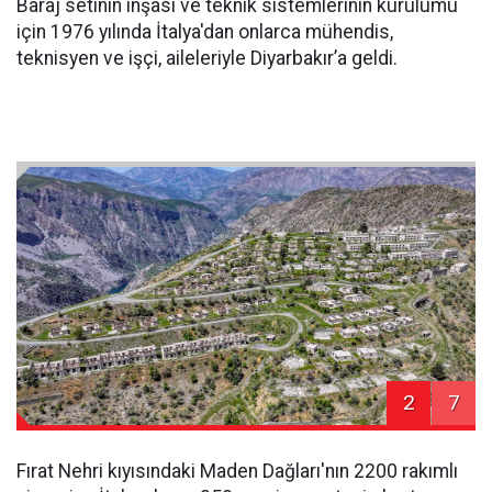
Baraj setinin inşası ve teknik sistemlerinin kurulumu
için 1976 yılında İtalya'dan onlarca mühendis,
teknisyen ve işçi, aileleriyle Diyarbakır’a geldi.
2
7
Fırat Nehri kıyısındaki Maden Dağları'nın 2200 rakımlı