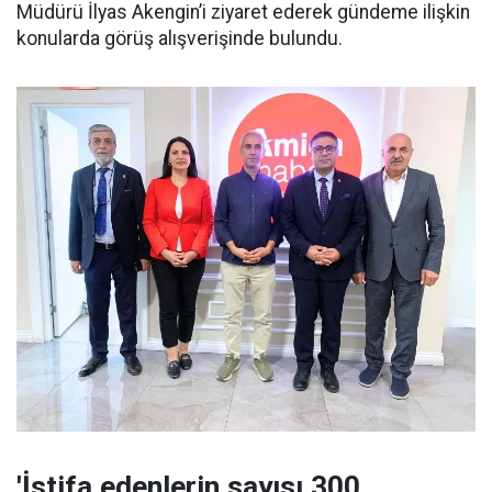
Müdürü İlyas Akengin’i ziyaret ederek gündeme ilişkin
konularda görüş alışverişinde bulundu.
'İstifa edenlerin sayısı 300