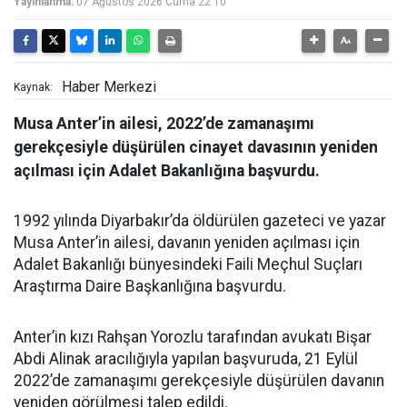
Yayınlanma:
07 Ağustos 2026 Cuma 22:10
Haber Merkezi
Kaynak:
Musa Anter’in ailesi, 2022’de zamanaşımı
gerekçesiyle düşürülen cinayet davasının yeniden
açılması için Adalet Bakanlığına başvurdu.
1992 yılında Diyarbakır’da öldürülen gazeteci ve yazar
Musa Anter’in ailesi, davanın yeniden açılması için
Adalet Bakanlığı bünyesindeki Faili Meçhul Suçları
Araştırma Daire Başkanlığına başvurdu.
Anter’in kızı Rahşan Yorozlu tarafından avukatı Bişar
Abdi Alinak aracılığıyla yapılan başvuruda, 21 Eylül
2022’de zamanaşımı gerekçesiyle düşürülen davanın
yeniden görülmesi talep edildi.