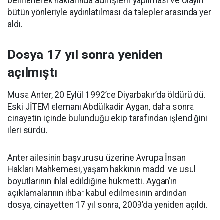
belirlenerek haklarında adli işlem yapılması ve olayın
bütün yönleriyle aydınlatılması da talepler arasında yer
aldı.
Dosya 17 yıl sonra yeniden
açılmıştı
Musa Anter, 20 Eylül 1992’de Diyarbakır’da öldürüldü.
Eski JİTEM elemanı Abdülkadir Aygan, daha sonra
cinayetin içinde bulunduğu ekip tarafından işlendiğini
ileri sürdü.
Anter ailesinin başvurusu üzerine Avrupa İnsan
Hakları Mahkemesi, yaşam hakkının maddi ve usul
boyutlarının ihlal edildiğine hükmetti. Aygan’ın
açıklamalarının ihbar kabul edilmesinin ardından
dosya, cinayetten 17 yıl sonra, 2009’da yeniden açıldı.