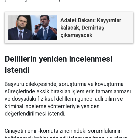
Adalet Bakanı: Kayyımlar
kalacak, Demirtaş
çıkamayacak
Delillerin yeniden incelenmesi
istendi
Başvuru dilekçesinde, soruşturma ve kovuşturma
süreçlerinde eksik bırakılan işlemlerin tamamlanması
ve dosyadaki fiziksel delillerin güncel adli bilim ve
kriminal inceleme yöntemleriyle yeniden
değerlendirilmesi istendi.
Cinayetin emir-komuta zincirindeki sorumlularının