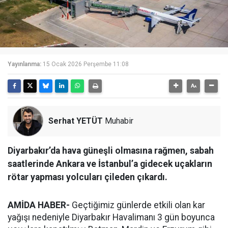
Yayınlanma:
15 Ocak 2026 Perşembe 11:08
Serhat YETÜT
Muhabir
Diyarbakır’da hava güneşli olmasına rağmen, sabah
saatlerinde Ankara ve İstanbul’a gidecek uçakların
rötar yapması yolcuları çileden çıkardı.
AMİDA HABER-
Geçtiğimiz günlerde etkili olan kar
yağışı nedeniyle Diyarbakır Havalimanı 3 gün boyunca