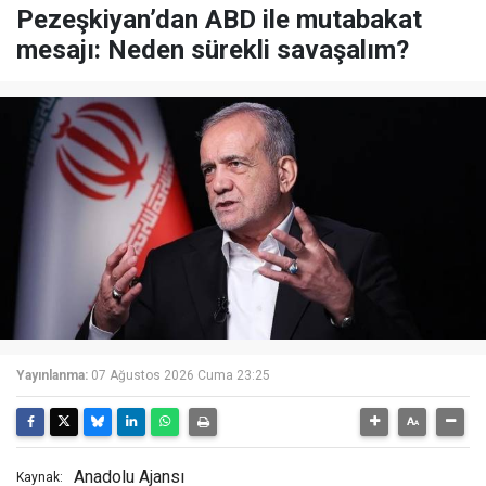
Pezeşkiyan’dan ABD ile mutabakat
mesajı: Neden sürekli savaşalım?
Yayınlanma:
07 Ağustos 2026 Cuma 23:25
Anadolu Ajansı
Kaynak: