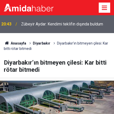
20:43
Zübeyir Aydar: Kendimi teklifin dışında buldum
20:06
Adıyaman'da orman yangını
Anasayfa
Diyarbakır
Diyarbakır’ın bitmeyen çilesi: Kar
bitti rötar bitmedi
Diyarbakır’ın bitmeyen çilesi: Kar bitti
rötar bitmedi