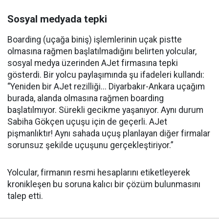
Sosyal medyada tepki
Boarding (uçağa biniş) işlemlerinin uçak pistte
olmasına rağmen başlatılmadığını belirten yolcular,
sosyal medya üzerinden AJet firmasına tepki
gösterdi. Bir yolcu paylaşımında şu ifadeleri kullandı:
“Yeniden bir AJet rezilliği... Diyarbakır-Ankara uçağım
burada, alanda olmasına rağmen boarding
başlatılmıyor. Sürekli gecikme yaşanıyor. Aynı durum
Sabiha Gökçen uçuşu için de geçerli. AJet
pişmanlıktır! Aynı sahada uçuş planlayan diğer firmalar
sorunsuz şekilde uçuşunu gerçekleştiriyor.”
Yolcular, firmanın resmi hesaplarını etiketleyerek
kronikleşen bu soruna kalıcı bir çözüm bulunmasını
talep etti.