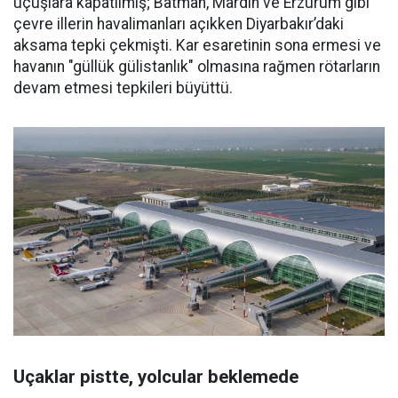
uçuşlara kapatılmış; Batman, Mardin ve Erzurum gibi
çevre illerin havalimanları açıkken Diyarbakır’daki
aksama tepki çekmişti. Kar esaretinin sona ermesi ve
havanın "güllük gülistanlık" olmasına rağmen rötarların
devam etmesi tepkileri büyüttü.
Uçaklar pistte, yolcular beklemede