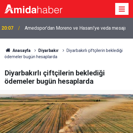
18:59
Diyarbakır'da iki çocuktan haber alınamıyor
Anasayfa
Diyarbakır
Diyarbakırlı çiftçilerin beklediği
ödemeler bugün hesaplarda
Diyarbakırlı çiftçilerin beklediği
ödemeler bugün hesaplarda