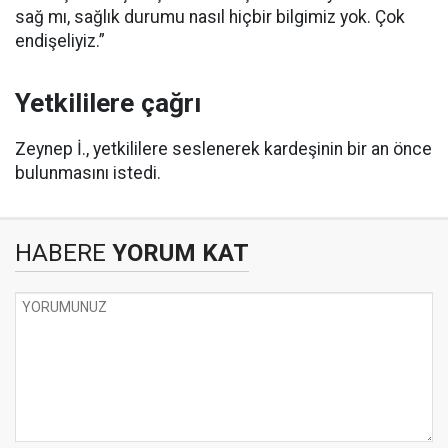
sağ mı, sağlık durumu nasıl hiçbir bilgimiz yok. Çok
endişeliyiz.”
Yetkililere çağrı
Zeynep İ., yetkililere seslenerek kardeşinin bir an önce
bulunmasını istedi.
HABERE
YORUM KAT