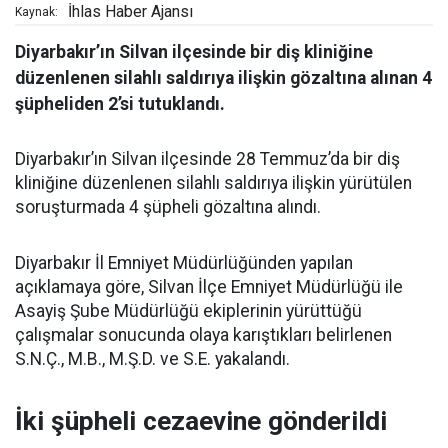
İhlas Haber Ajansı
Kaynak:
Diyarbakır’ın Silvan ilçesinde bir diş kliniğine
düzenlenen silahlı saldırıya ilişkin gözaltına alınan 4
şüpheliden 2’si tutuklandı.
Diyarbakır’ın Silvan ilçesinde 28 Temmuz’da bir diş
kliniğine düzenlenen silahlı saldırıya ilişkin yürütülen
soruşturmada 4 şüpheli gözaltına alındı.
Diyarbakır İl Emniyet Müdürlüğünden yapılan
açıklamaya göre, Silvan İlçe Emniyet Müdürlüğü ile
Asayiş Şube Müdürlüğü ekiplerinin yürüttüğü
çalışmalar sonucunda olaya karıştıkları belirlenen
S.N.Ç., M.B., M.Ş.D. ve S.E. yakalandı.
İki şüpheli cezaevine gönderildi