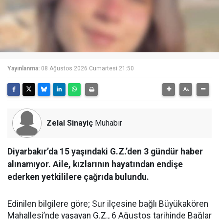
Yayınlanma:
08 Ağustos 2026 Cumartesi 21:50
Zelal Sinayiç
Muhabir
Diyarbakır’da 15 yaşındaki G.Z.’den 3 gündür haber
alınamıyor. Aile, kızlarının hayatından endişe
ederken yetkililere çağrıda bulundu.
Edinilen bilgilere göre; Sur ilçesine bağlı Büyükakören
Mahallesi’nde yaşayan G.Z., 6 Ağustos tarihinde Bağlar