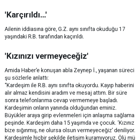
'Karçırıldı…'
Ailenin iddiasına göre, G.Z. aynı sınıfta okuduğu 17
yaşındaki R.B. tarafından kaçırıldı.
'Kızınızı vermeyeceğiz'
Amida Haber’e konuşan abla Zeynep İ., yaşanan süreci
şu sözlerle anlattı:
“Kardeşim ile R.B. aynı sınıfta okuyordu. Kayıp haberini
alır almaz kendisini aradım ve mesaj attım. Bir süre
sonra telefonlarıma cevap vermemeye başladı.
Kardeşimin onların yanında olduğundan eminiz.
Büyükler araya girip evlenmeleri için anlaşma sağlama
peşinde. Kardeşim daha 15 yaşımda ve çocuk. ‘Kızınız
bize sığınmış, ne olursa olsun vermeyeceğiz’ deniliyor.
Kardeşimle hiçbir şekilde iletişim kuramıyoruz. Ölü mü