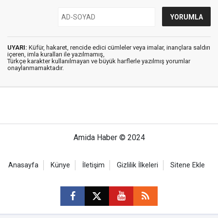
UYARI:
Küfür, hakaret, rencide edici cümleler veya imalar, inançlara saldırı
içeren, imla kuralları ile yazılmamış,
Türkçe karakter kullanılmayan ve büyük harflerle yazılmış yorumlar
onaylanmamaktadır.
Amida Haber © 2024
Anasayfa
Künye
İletişim
Gizlilik İlkeleri
Sitene Ekle