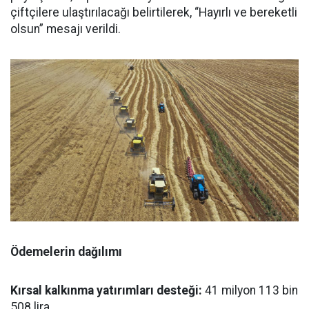
çiftçilere ulaştırılacağı belirtilerek, “Hayırlı ve bereketli
olsun” mesajı verildi.
Ödemelerin dağılımı
Kırsal kalkınma yatırımları desteği:
41 milyon 113 bin
508 lira