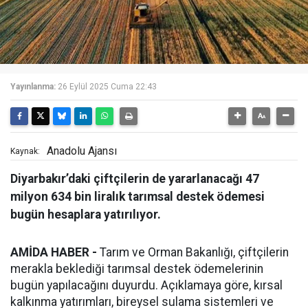
Yayınlanma:
26 Eylül 2025 Cuma 22:43
Anadolu Ajansı
Kaynak:
Diyarbakır’daki çiftçilerin de yararlanacağı 47
milyon 634 bin liralık tarımsal destek ödemesi
bugün hesaplara yatırılıyor.
AMİDA HABER -
Tarım ve Orman Bakanlığı, çiftçilerin
merakla beklediği tarımsal destek ödemelerinin
bugün yapılacağını duyurdu. Açıklamaya göre, kırsal
kalkınma yatırımları, bireysel sulama sistemleri ve