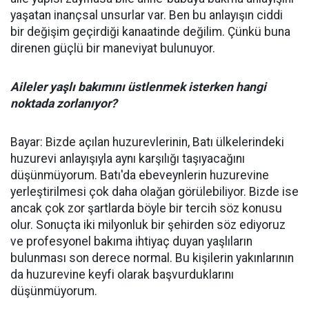
yaşatan inançsal unsurlar var. Ben bu anlayışın ciddi
bir değişim geçirdiği kanaatinde değilim. Çünkü buna
direnen güçlü bir maneviyat bulunuyor.
Aileler yaşlı bakımını üstlenmek isterken hangi
noktada zorlanıyor?
Bayar: Bizde açılan huzurevlerinin, Batı ülkelerindeki
huzurevi anlayışıyla aynı karşılığı taşıyacağını
düşünmüyorum. Batı'da ebeveynlerin huzurevine
yerleştirilmesi çok daha olağan görülebiliyor. Bizde ise
ancak çok zor şartlarda böyle bir tercih söz konusu
olur. Sonuçta iki milyonluk bir şehirden söz ediyoruz
ve profesyonel bakıma ihtiyaç duyan yaşlıların
bulunması son derece normal. Bu kişilerin yakınlarının
da huzurevine keyfi olarak başvurduklarını
düşünmüyorum.