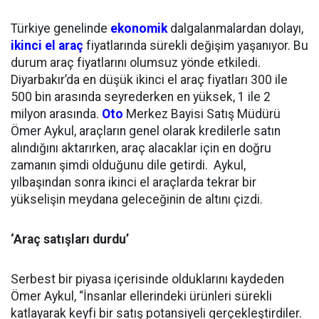
Türkiye genelinde
ekonomik
dalgalanmalardan dolayı,
ikinci el
araç
fiyatlarında sürekli değişim yaşanıyor. Bu
durum araç fiyatlarını olumsuz yönde etkiledi.
Diyarbakır’da en düşük ikinci el araç fiyatları 300 ile
500 bin arasında seyrederken en yüksek, 1 ile 2
milyon arasında.
Oto
Merkez Bayisi Satış Müdürü
Ömer Aykul, araçların genel olarak kredilerle satın
alındığını aktarırken, araç alacaklar için en doğru
zamanın şimdi olduğunu dile getirdi. Aykul,
yılbaşından sonra ikinci el araçlarda tekrar bir
yükselişin meydana geleceğinin de altını çizdi.
‘Araç satışları durdu’
Serbest bir piyasa içerisinde olduklarını kaydeden
Ömer Aykul, “İnsanlar ellerindeki ürünleri sürekli
katlayarak keyfi bir satış potansiyeli gerçekleştirdiler.