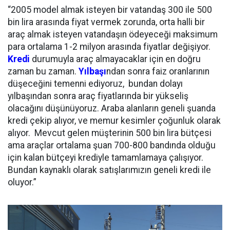
“2005 model almak isteyen bir vatandaş 300 ile 500
bin lira arasında fiyat vermek zorunda, orta halli bir
araç almak isteyen vatandaşın ödeyeceği maksimum
para ortalama 1-2 milyon arasında fiyatlar değişiyor.
Kredi
durumuyla araç almayacaklar için en doğru
zaman bu zaman.
Yılbaşı
ndan sonra faiz oranlarının
düşeceğini temenni ediyoruz, bundan dolayı
yılbaşından sonra araç fiyatlarında bir yükseliş
olacağını düşünüyoruz. Araba alanların geneli şuanda
kredi çekip alıyor, ve memur kesimler çoğunluk olarak
alıyor. Mevcut gelen müşterinin 500 bin lira bütçesi
ama araçlar ortalama şuan 700-800 bandında olduğu
için kalan bütçeyi krediyle tamamlamaya çalışıyor.
Bundan kaynaklı olarak satışlarımızın geneli kredi ile
oluyor.”