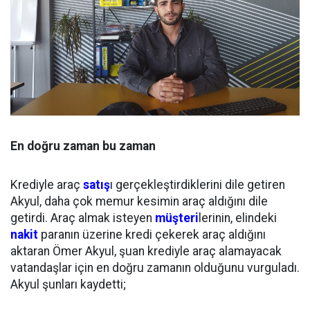
En doğru zaman bu zaman
Krediyle araç
satış
ı gerçekleştirdiklerini dile getiren
Akyul, daha çok memur kesimin araç aldığını dile
getirdi. Araç almak isteyen
müşteri
lerinin, elindeki
nakit
paranın üzerine kredi çekerek araç aldığını
aktaran Ömer Akyul, şuan krediyle araç alamayacak
vatandaşlar için en doğru zamanın olduğunu vurguladı.
Akyul şunları kaydetti;