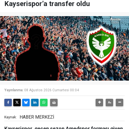
Kayserispor’a transfer oldu
Yayınlanma:
08 Ağustos 2026 Cumartesi 00:04
HABER MERKEZİ
Kaynak:
Kayserispor, geçen sezon Amedspor forması giyen