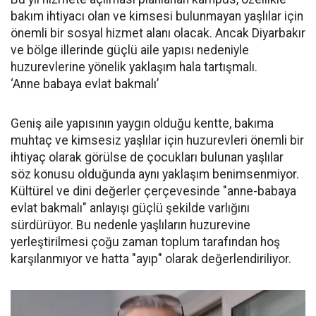
bakım ihtiyacı olan ve kimsesi bulunmayan yaşlılar için
önemli bir sosyal hizmet alanı olacak. Ancak Diyarbakır
ve bölge illerinde güçlü aile yapısı nedeniyle
huzurevlerine yönelik yaklaşım hala tartışmalı.
‘Anne babaya evlat bakmalı’
Geniş aile yapısının yaygın olduğu kentte, bakıma
muhtaç ve kimsesiz yaşlılar için huzurevleri önemli bir
ihtiyaç olarak görülse de çocukları bulunan yaşlılar
söz konusu olduğunda aynı yaklaşım benimsenmiyor.
Kültürel ve dini değerler çerçevesinde "anne-babaya
evlat bakmalı" anlayışı güçlü şekilde varlığını
sürdürüyor. Bu nedenle yaşlıların huzurevine
yerleştirilmesi çoğu zaman toplum tarafından hoş
karşılanmıyor ve hatta "ayıp" olarak değerlendiriliyor.