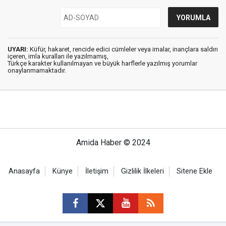
UYARI:
Küfür, hakaret, rencide edici cümleler veya imalar, inançlara saldırı
içeren, imla kuralları ile yazılmamış,
Türkçe karakter kullanılmayan ve büyük harflerle yazılmış yorumlar
onaylanmamaktadır.
Amida Haber © 2024
Anasayfa
Künye
İletişim
Gizlilik İlkeleri
Sitene Ekle