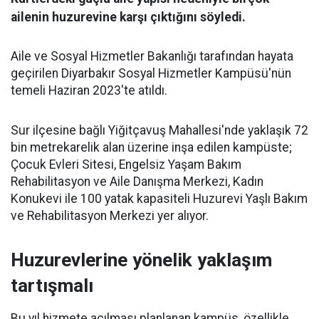
ailenin huzurevine karşı çıktığını söyledi.
Aile ve Sosyal Hizmetler Bakanlığı tarafından hayata
geçirilen Diyarbakır Sosyal Hizmetler Kampüsü'nün
temeli Haziran 2023'te atıldı.
Sur ilçesine bağlı Yiğitçavuş Mahallesi'nde yaklaşık 72
bin metrekarelik alan üzerine inşa edilen kampüste;
Çocuk Evleri Sitesi, Engelsiz Yaşam Bakım
Rehabilitasyon ve Aile Danışma Merkezi, Kadın
Konukevi ile 100 yatak kapasiteli Huzurevi Yaşlı Bakım
ve Rehabilitasyon Merkezi yer alıyor.
Huzurevlerine yönelik yaklaşım
tartışmalı
Bu yıl hizmete açılması planlanan kampüs, özellikle