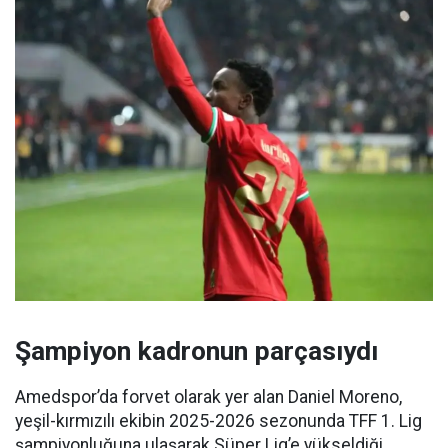
Şampiyon kadronun parçasıydı
Amedspor’da forvet olarak yer alan Daniel Moreno,
yeşil-kırmızılı ekibin 2025-2026 sezonunda TFF 1. Lig
şampiyonluğuna ulaşarak Süper Lig’e yükseldiği