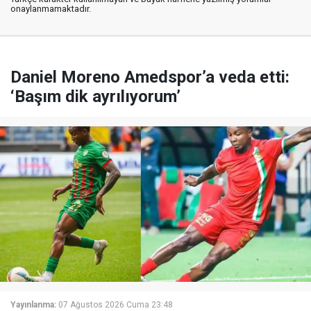
onaylanmamaktadır.
Daniel Moreno Amedspor’a veda etti:
‘Başım dik ayrılıyorum’
Yayınlanma:
07 Ağustos 2026 Cuma 23:48