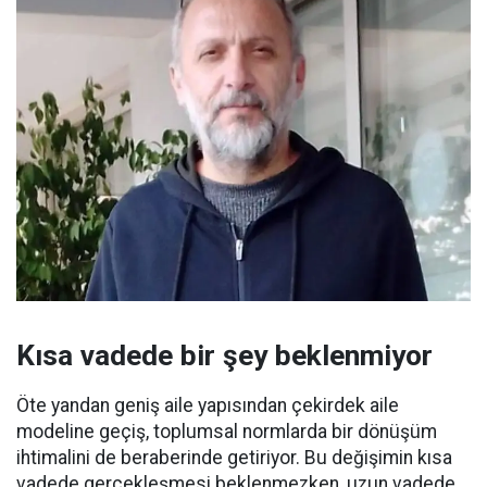
Kısa vadede bir şey beklenmiyor
Öte yandan geniş aile yapısından çekirdek aile
modeline geçiş, toplumsal normlarda bir dönüşüm
ihtimalini de beraberinde getiriyor. Bu değişimin kısa
vadede gerçekleşmesi beklenmezken, uzun vadede