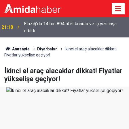
Elazığ’da 14 bin 894 afet konutu ve iş yeri inşa
21:18
edildi
Anasayfa
Diyarbakır
İkinci el araç alacaklar dikkat!
Fiyatlar yükselişe geçiyor!
İkinci el araç alacaklar dikkat! Fiyatlar
yükselişe geçiyor!