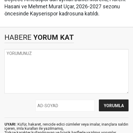
Hasani ve Mehmet Murat Uçar, 2026-2027 sezonu
öncesinde Kayserispor kadrosuna katıldı.
HABERE
YORUM KAT
UYARI:
Küfür, hakaret, rencide edici cümleler veya imalar, inançlara saldırı
içeren, imla kuralları ile yazılmamış,
Türkçe karakter kullanılmayan ve büyük harflerle yazılmış yorumlar