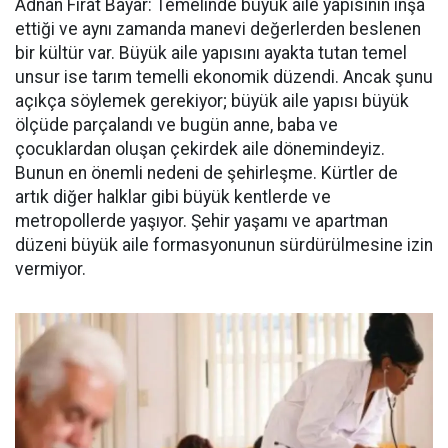
Adnan Fırat Bayar: Temelinde büyük aile yapısının inşa
ettiği ve aynı zamanda manevi değerlerden beslenen
bir kültür var. Büyük aile yapısını ayakta tutan temel
unsur ise tarım temelli ekonomik düzendi. Ancak şunu
açıkça söylemek gerekiyor; büyük aile yapısı büyük
ölçüde parçalandı ve bugün anne, baba ve
çocuklardan oluşan çekirdek aile dönemindeyiz.
Bunun en önemli nedeni de şehirleşme. Kürtler de
artık diğer halklar gibi büyük kentlerde ve
metropollerde yaşıyor. Şehir yaşamı ve apartman
düzeni büyük aile formasyonunun sürdürülmesine izin
vermiyor.