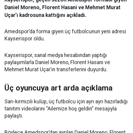
Daniel Moreno, Florent Hasani ve Mehmet Murat
Uçar’ı kadrosuna kattığını açıkladı.
Amedspor’da forma giyen üç futbolcunun yeni adresi
Kayserispor oldu.
Kayserispor, sanal medya hesabından yaptığı
paylaşımlarla Daniel Moreno, Florent Hasani ve
Mehmet Murat Uçar’ın transferlerini duyurdu.
Üç oyuncuya art arda açıklama
Sarı-kırmızılı kulüp, üç futbolcu için ayrı ayrı hazırladığı
tanıtım videolarını “Ailemize hoş geldin” mesajıyla
paylaştı.
Böylece Amedspor’dan ayrılan Daniel Moreno, Florent