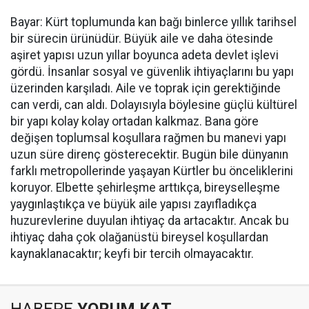
Bayar: Kürt toplumunda kan bağı binlerce yıllık tarihsel
bir sürecin ürünüdür. Büyük aile ve daha ötesinde
aşiret yapısı uzun yıllar boyunca adeta devlet işlevi
gördü. İnsanlar sosyal ve güvenlik ihtiyaçlarını bu yapı
üzerinden karşıladı. Aile ve toprak için gerektiğinde
can verdi, can aldı. Dolayısıyla böylesine güçlü kültürel
bir yapı kolay kolay ortadan kalkmaz. Bana göre
değişen toplumsal koşullara rağmen bu manevi yapı
uzun süre direnç gösterecektir. Bugün bile dünyanın
farklı metropollerinde yaşayan Kürtler bu önceliklerini
koruyor. Elbette şehirleşme arttıkça, bireyselleşme
yaygınlaştıkça ve büyük aile yapısı zayıfladıkça
huzurevlerine duyulan ihtiyaç da artacaktır. Ancak bu
ihtiyaç daha çok olağanüstü bireysel koşullardan
kaynaklanacaktır; keyfi bir tercih olmayacaktır.
HABERE
YORUM KAT