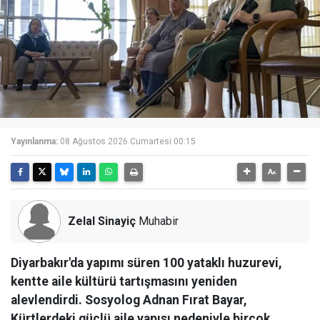
Yayınlanma:
08 Ağustos 2026 Cumartesi 00:15
Zelal Sinayiç
Muhabir
Diyarbakır'da yapımı süren 100 yataklı huzurevi,
kentte aile kültürü tartışmasını yeniden
alevlendirdi. Sosyolog Adnan Fırat Bayar,
Kürtlerdeki güçlü aile yapısı nedeniyle birçok