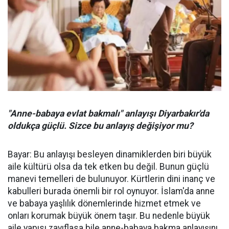
"Anne-babaya evlat bakmalı" anlayışı Diyarbakır'da
oldukça güçlü. Sizce bu anlayış değişiyor mu?
Bayar: Bu anlayışı besleyen dinamiklerden biri büyük
aile kültürü olsa da tek etken bu değil. Bunun güçlü
manevi temelleri de bulunuyor. Kürtlerin dini inanç ve
kabulleri burada önemli bir rol oynuyor. İslam'da anne
ve babaya yaşlılık dönemlerinde hizmet etmek ve
onları korumak büyük önem taşır. Bu nedenle büyük
aile yapısı zayıflasa bile anne-babaya bakma anlayışını