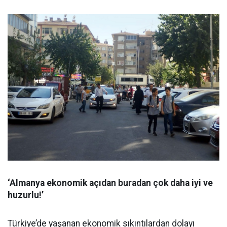
‘Almanya ekonomik açıdan buradan çok daha iyi ve
huzurlu!’
Türkiye’de yaşanan ekonomik sıkıntılardan dolayı