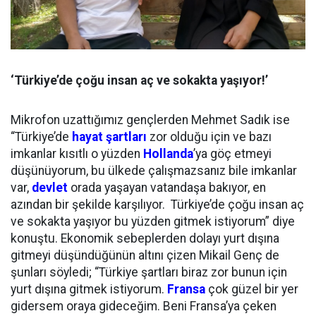
‘Türkiye’de çoğu insan aç ve sokakta yaşıyor!’
Mikrofon uzattığımız gençlerden Mehmet Sadık ise
“Türkiye’de
hayat şartları
zor olduğu için ve bazı
imkanlar kısıtlı o yüzden
Hollanda
’ya göç etmeyi
düşünüyorum, bu ülkede çalışmazsanız bile imkanlar
var,
devlet
orada yaşayan vatandaşa bakıyor, en
azından bir şekilde karşılıyor. Türkiye’de çoğu insan aç
ve sokakta yaşıyor bu yüzden gitmek istiyorum” diye
konuştu. Ekonomik sebeplerden dolayı yurt dışına
gitmeyi düşündüğünün altını çizen Mikail Genç de
şunları söyledi; “Türkiye şartları biraz zor bunun için
yurt dışına gitmek istiyorum.
Fransa
çok güzel bir yer
gidersem oraya gideceğim. Beni Fransa’ya çeken