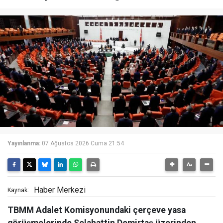
Yayınlanma:
07 Ağustos 2026 Cuma 21:54
Haber Merkezi
Kaynak:
TBMM Adalet Komisyonundaki çerçeve yasa
görüşmelerinde Selahattin Demirtaş üzerinden