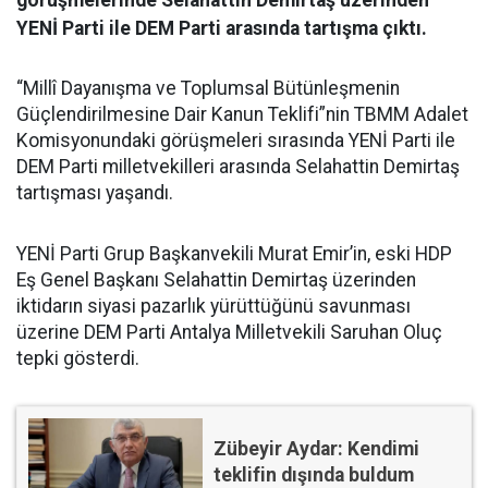
YENİ Parti ile DEM Parti arasında tartışma çıktı.
“Millî Dayanışma ve Toplumsal Bütünleşmenin
Güçlendirilmesine Dair Kanun Teklifi”nin TBMM Adalet
Komisyonundaki görüşmeleri sırasında YENİ Parti ile
DEM Parti milletvekilleri arasında Selahattin Demirtaş
tartışması yaşandı.
YENİ Parti Grup Başkanvekili Murat Emir’in, eski HDP
Eş Genel Başkanı Selahattin Demirtaş üzerinden
iktidarın siyasi pazarlık yürüttüğünü savunması
üzerine DEM Parti Antalya Milletvekili Saruhan Oluç
tepki gösterdi.
Zübeyir Aydar: Kendimi
teklifin dışında buldum