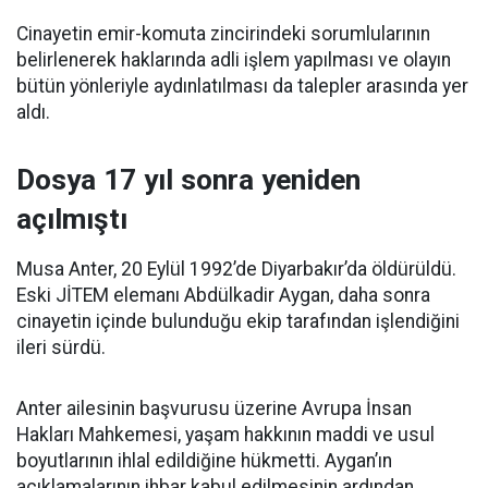
Cinayetin emir-komuta zincirindeki sorumlularının
belirlenerek haklarında adli işlem yapılması ve olayın
bütün yönleriyle aydınlatılması da talepler arasında yer
aldı.
Dosya 17 yıl sonra yeniden
açılmıştı
Musa Anter, 20 Eylül 1992’de Diyarbakır’da öldürüldü.
Eski JİTEM elemanı Abdülkadir Aygan, daha sonra
cinayetin içinde bulunduğu ekip tarafından işlendiğini
ileri sürdü.
Anter ailesinin başvurusu üzerine Avrupa İnsan
Hakları Mahkemesi, yaşam hakkının maddi ve usul
boyutlarının ihlal edildiğine hükmetti. Aygan’ın
açıklamalarının ihbar kabul edilmesinin ardından