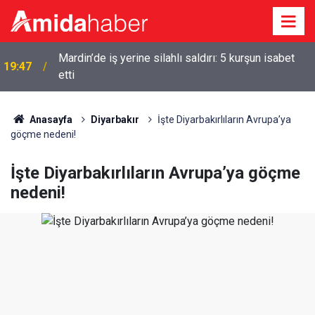
18:57
Erdoğan’dan Mekke Anlaşması açıklaması
Anasayfa
Diyarbakır
İşte Diyarbakırlıların Avrupa’ya
göçme nedeni!
İşte Diyarbakırlıların Avrupa’ya göçme
nedeni!