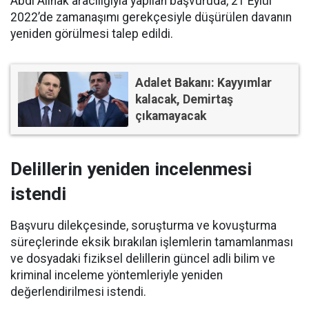
Abdi Alinak aracılığıyla yapılan başvuruda, 21 Eylül
2022’de zamanaşımı gerekçesiyle düşürülen davanın
yeniden görülmesi talep edildi.
Adalet Bakanı: Kayyımlar
kalacak, Demirtaş
çıkamayacak
Delillerin yeniden incelenmesi
istendi
Başvuru dilekçesinde, soruşturma ve kovuşturma
süreçlerinde eksik bırakılan işlemlerin tamamlanması
ve dosyadaki fiziksel delillerin güncel adli bilim ve
kriminal inceleme yöntemleriyle yeniden
değerlendirilmesi istendi.