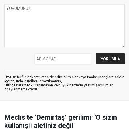
UYARI:
Küfür, hakaret, rencide edici cümleler veya imalar, inançlara saldırı
içeren, imla kuralları ile yazılmamış,
Türkçe karakter kullanılmayan ve büyük harflerle yazılmış yorumlar
onaylanmamaktadır.
Meclis'te ‘Demirtaş’ gerilimi: 'O sizin
kullanışlı aletiniz değil'