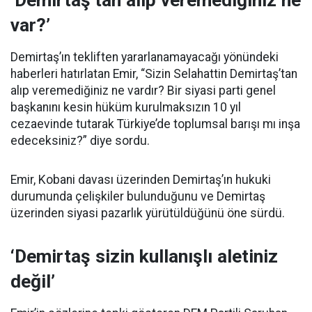
‘Demirtaş’tan alıp veremediğiniz ne
var?’
Demirtaş’ın tekliften yararlanamayacağı yönündeki
haberleri hatırlatan Emir, “Sizin Selahattin Demirtaş’tan
alıp veremediğiniz ne vardır? Bir siyasi parti genel
başkanını kesin hüküm kurulmaksızın 10 yıl
cezaevinde tutarak Türkiye’de toplumsal barışı mı inşa
edeceksiniz?” diye sordu.
Emir, Kobani davası üzerinden Demirtaş’ın hukuki
durumunda çelişkiler bulunduğunu ve Demirtaş
üzerinden siyasi pazarlık yürütüldüğünü öne sürdü.
‘Demirtaş sizin kullanışlı aletiniz
değil’