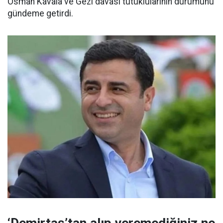
Osman Kavala ve Gezi davası tutuklularının durumunu
gündeme getirdi.