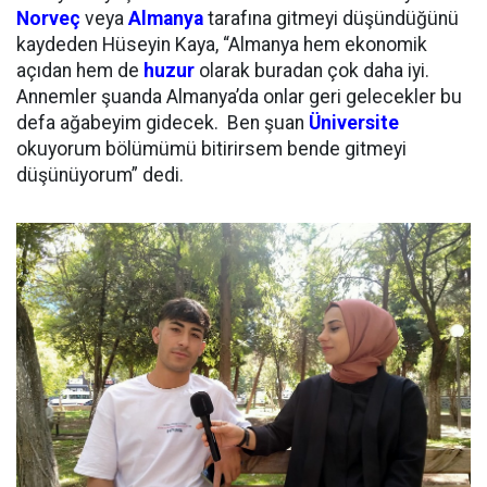
Norveç
veya
Almanya
tarafına gitmeyi düşündüğünü
kaydeden Hüseyin Kaya, “Almanya hem ekonomik
açıdan hem de
huzur
olarak buradan çok daha iyi.
Annemler şuanda Almanya’da onlar geri gelecekler bu
defa ağabeyim gidecek. Ben şuan
Üniversite
okuyorum bölümümü bitirirsem bende gitmeyi
düşünüyorum” dedi.