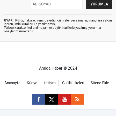
UYARI:
Küfür, hakaret, rencide edici cümleler veya imalar, inançlara saldırı
içeren, imla kuralları ile yazılmamış,
Türkçe karakter kullanılmayan ve büyük harflerle yazılmış yorumlar
onaylanmamaktadır.
Amida Haber © 2024
Anasayfa
Künye
İletişim
Gizlilik İlkeleri
Sitene Ekle