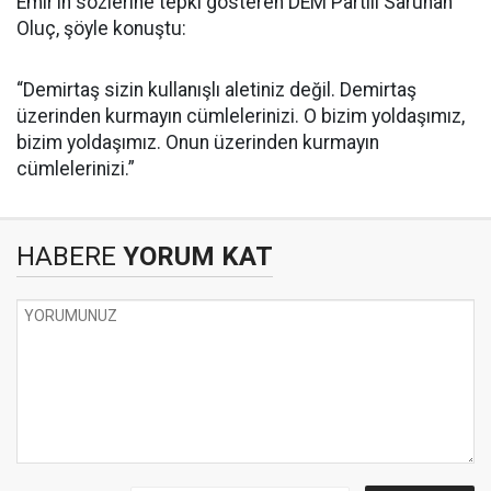
Emir’in sözlerine tepki gösteren DEM Partili Saruhan
Oluç, şöyle konuştu:
“Demirtaş sizin kullanışlı aletiniz değil. Demirtaş
üzerinden kurmayın cümlelerinizi. O bizim yoldaşımız,
bizim yoldaşımız. Onun üzerinden kurmayın
cümlelerinizi.”
HABERE
YORUM KAT