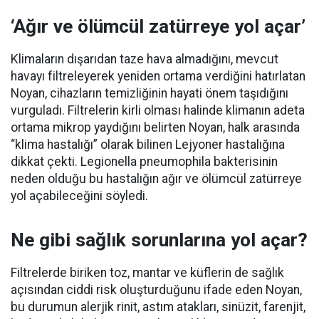
‘Ağır ve ölümcül zatürreye yol açar’
Klimaların dışarıdan taze hava almadığını, mevcut
havayı filtreleyerek yeniden ortama verdiğini hatırlatan
Noyan, cihazların temizliğinin hayati önem taşıdığını
vurguladı. Filtrelerin kirli olması halinde klimanın adeta
ortama mikrop yaydığını belirten Noyan, halk arasında
“klima hastalığı” olarak bilinen Lejyoner hastalığına
dikkat çekti. Legionella pneumophila bakterisinin
neden olduğu bu hastalığın ağır ve ölümcül zatürreye
yol açabileceğini söyledi.
Ne gibi sağlık sorunlarına yol açar?
Filtrelerde biriken toz, mantar ve küflerin de sağlık
açısından ciddi risk oluşturduğunu ifade eden Noyan,
bu durumun alerjik rinit, astım atakları, sinüzit, farenjit,