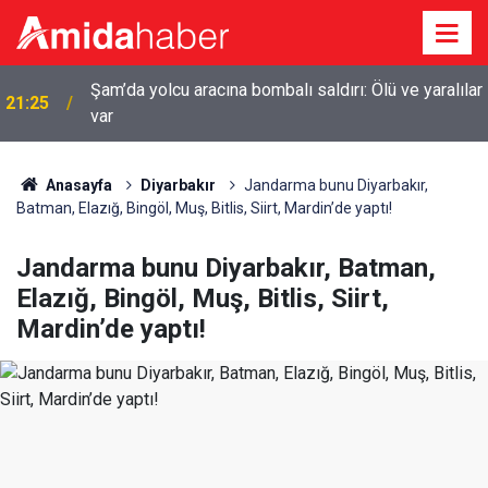
r
20:44
Diyarbakır’da sulama kanalına giren genç boğuldu
Anasayfa
Diyarbakır
Jandarma bunu Diyarbakır,
Batman, Elazığ, Bingöl, Muş, Bitlis, Siirt, Mardin’de yaptı!
Jandarma bunu Diyarbakır, Batman,
Elazığ, Bingöl, Muş, Bitlis, Siirt,
Mardin’de yaptı!