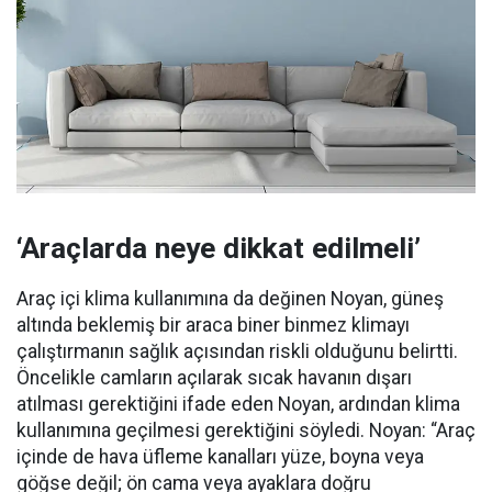
‘Araçlarda neye dikkat edilmeli’
Araç içi klima kullanımına da değinen Noyan, güneş
altında beklemiş bir araca biner binmez klimayı
çalıştırmanın sağlık açısından riskli olduğunu belirtti.
Öncelikle camların açılarak sıcak havanın dışarı
atılması gerektiğini ifade eden Noyan, ardından klima
kullanımına geçilmesi gerektiğini söyledi. Noyan: “Araç
içinde de hava üfleme kanalları yüze, boyna veya
göğse değil; ön cama veya ayaklara doğru