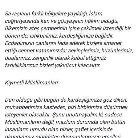
Savaşların farklı bölgelere yayıldığı, İslam
coğrafyasında kan ve gözyaşının hâkim olduğu,
ülkemizin ateş çemberinin içine çekilmek istendiği bir
dönemde; istikbalimiz, kardeşliğimize bağlıdır.
Ecdadımızın canlarını feda ederek bizlere emanet
ettiği cennet vatanımızda; sevinçlerimiz, hüzünlerimiz,
dualarımız, zenginlik olarak kabul ettiğimiz
farklılıklarımız bizleri yekvücut kılacaktır.
Kıymetli Müslümanlar!
Dün olduğu gibi bugün de kardeşliğimize göz diken,
muhabbetimize kasteden, bizi birbirimize düşürmek
isteyenler olacaktır. Şunu unutmayalım ki, sadece
Müslümanların değil, mazlum durumda olan bütün
insanların umudu olan bizler, gaflet içerisinde
olmadığımız müddetçe düşmanlarımızın emelleri