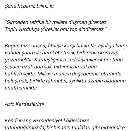
Şunu hepimiz biliriz ki;
“Girmeden tefrika bir millete düşman giremez.
Toplu vurdukça yürekler onu top sindiremez.”
Bugün bize düşen; fitneye karşı basiretle, ayrılığa karşı
vahdet şuuru ile hareket etmek, birbirimizi koruyup
gözetmektir. Kardeşliğimizi zedeleyebilecek her türlü
şeyden uzak durmak, birbirimizin yükünü
hafifletmektir. Milli ve manevi değerlerimiz etrafında
buluşmak; birlikte rahmetin, ayrılıkta azabın olduğunu
unutmamaktır.
Aziz Kardeşlerim!
Kendi inanç ve medeniyet köklerimize
tutunduğumuzda, bir binanın tuğlaları gibi birbirimize