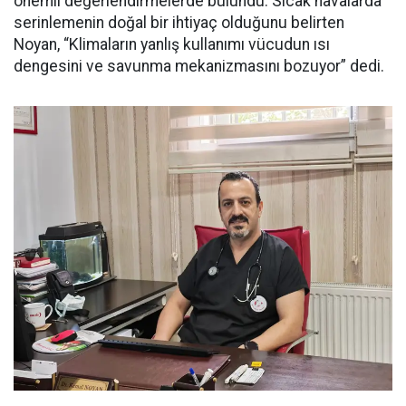
önemli değerlendirmelerde bulundu. Sıcak havalarda
serinlemenin doğal bir ihtiyaç olduğunu belirten
Noyan, “Klimaların yanlış kullanımı vücudun ısı
dengesini ve savunma mekanizmasını bozuyor” dedi.