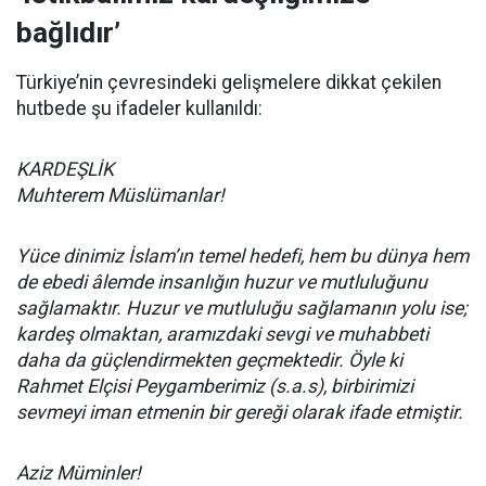
bağlıdır’
Türkiye’nin çevresindeki gelişmelere dikkat çekilen
hutbede şu ifadeler kullanıldı:
KARDEŞLİK
Muhterem Müslümanlar!
Yüce dinimiz İslam’ın temel hedefi, hem bu dünya hem
de ebedi âlemde insanlığın huzur ve mutluluğunu
sağlamaktır. Huzur ve mutluluğu sağlamanın yolu ise;
kardeş olmaktan, aramızdaki sevgi ve muhabbeti
daha da güçlendirmekten geçmektedir. Öyle ki
Rahmet Elçisi Peygamberimiz (s.a.s), birbirimizi
sevmeyi iman etmenin bir gereği olarak ifade etmiştir.
Aziz Müminler!