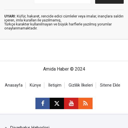
UYARI:
Küfür, hakaret, rencide edici cümleler veya imalar, inançlara saldırı
içeren, imla kuralları ile yazılmamış,
Türkçe karakter kullanılmayan ve büyük harflerle yazılmış yorumlar
onaylanmamaktadır.
Amida Haber © 2024
Anasayfa
Künye
İletişim
Gizlilik İlkeleri
Sitene Ekle
Diyarbakır Haberleri