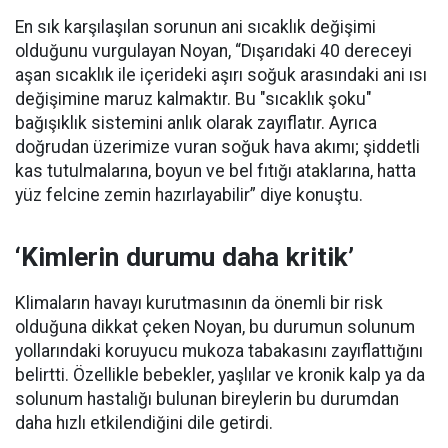
En sık karşılaşılan sorunun ani sıcaklık değişimi
olduğunu vurgulayan Noyan, “Dışarıdaki 40 dereceyi
aşan sıcaklık ile içerideki aşırı soğuk arasındaki ani ısı
değişimine maruz kalmaktır. Bu "sıcaklık şoku"
bağışıklık sistemini anlık olarak zayıflatır. Ayrıca
doğrudan üzerimize vuran soğuk hava akımı; şiddetli
kas tutulmalarına, boyun ve bel fıtığı ataklarına, hatta
yüz felcine zemin hazırlayabilir” diye konuştu.
‘Kimlerin durumu daha kritik’
Klimaların havayı kurutmasının da önemli bir risk
olduğuna dikkat çeken Noyan, bu durumun solunum
yollarındaki koruyucu mukoza tabakasını zayıflattığını
belirtti. Özellikle bebekler, yaşlılar ve kronik kalp ya da
solunum hastalığı bulunan bireylerin bu durumdan
daha hızlı etkilendiğini dile getirdi.