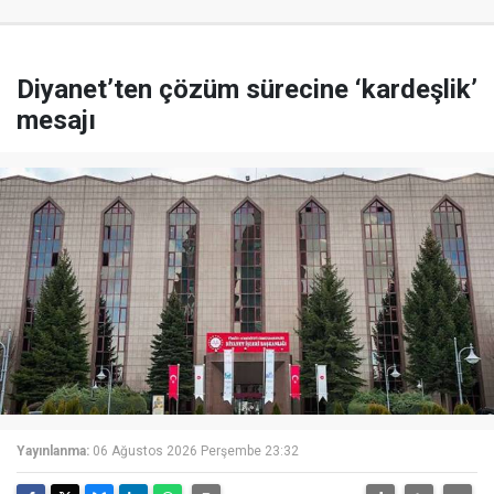
Diyanet’ten çözüm sürecine ‘kardeşlik’
mesajı
Yayınlanma:
06 Ağustos 2026 Perşembe 23:32