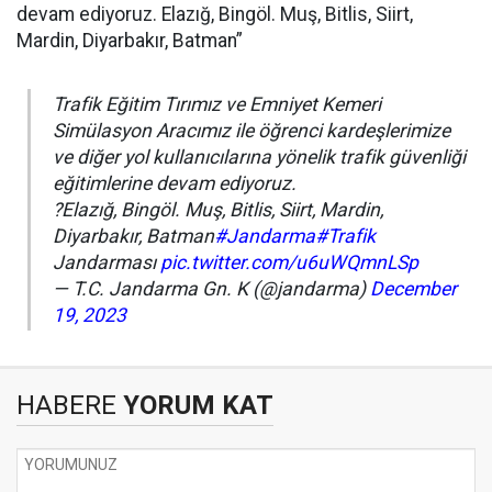
devam ediyoruz. Elazığ, Bingöl. Muş, Bitlis, Siirt,
Mardin, Diyarbakır, Batman”
Trafik Eğitim Tırımız ve Emniyet Kemeri
Simülasyon Aracımız ile öğrenci kardeşlerimize
ve diğer yol kullanıcılarına yönelik trafik güvenliği
eğitimlerine devam ediyoruz.
?Elazığ, Bingöl. Muş, Bitlis, Siirt, Mardin,
Diyarbakır, Batman
#Jandarma
#Trafik
Jandarması
pic.twitter.com/u6uWQmnLSp
— T.C. Jandarma Gn. K (@jandarma)
December
19, 2023
HABERE
YORUM KAT