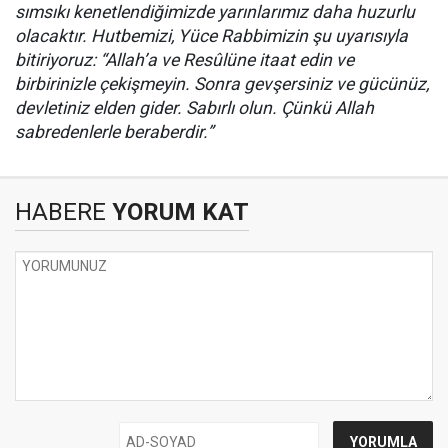
sımsıkı kenetlendiğimizde yarınlarımız daha huzurlu
olacaktır. Hutbemizi, Yüce Rabbimizin şu uyarısıyla
bitiriyoruz: “Allah’a ve Resûlüne itaat edin ve
birbirinizle çekişmeyin. Sonra gevşersiniz ve gücünüz,
devletiniz elden gider. Sabırlı olun. Çünkü Allah
sabredenlerle beraberdir.”
HABERE
YORUM KAT