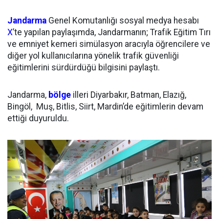
Jandarma
Genel Komutanlığı sosyal medya hesabı
X
’te yapılan paylaşımda, Jandarmanın; Trafik Eğitim Tırı
ve emniyet kemeri simülasyon aracıyla öğrencilere ve
diğer yol kullanıcılarına yönelik trafik güvenliği
eğitimlerini sürdürdüğü bilgisini paylaştı.
Jandarma,
bölge
illeri Diyarbakır, Batman, Elazığ,
Bingöl, Muş, Bitlis, Siirt, Mardin’de eğitimlerin devam
ettiği duyuruldu.