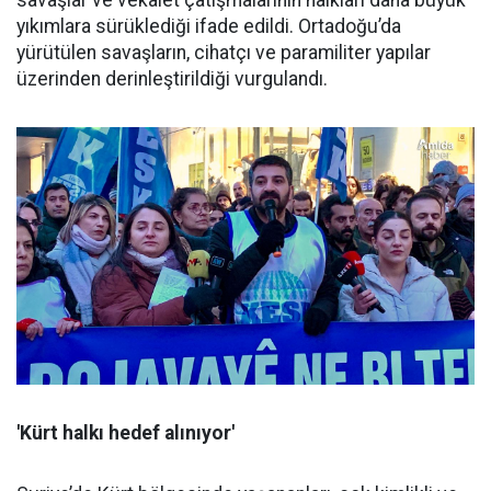
savaşlar ve vekâlet çatışmalarının halkları daha büyük
yıkımlara sürüklediği ifade edildi. Ortadoğu’da
yürütülen savaşların, cihatçı ve paramiliter yapılar
üzerinden derinleştirildiği vurgulandı.
'Kürt halkı hedef alınıyor'