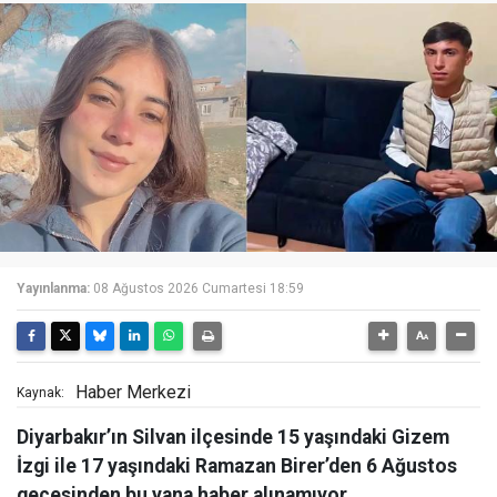
Yayınlanma:
08 Ağustos 2026 Cumartesi 18:59
Haber Merkezi
Kaynak:
Diyarbakır’ın Silvan ilçesinde 15 yaşındaki Gizem
İzgi ile 17 yaşındaki Ramazan Birer’den 6 Ağustos
gecesinden bu yana haber alınamıyor.