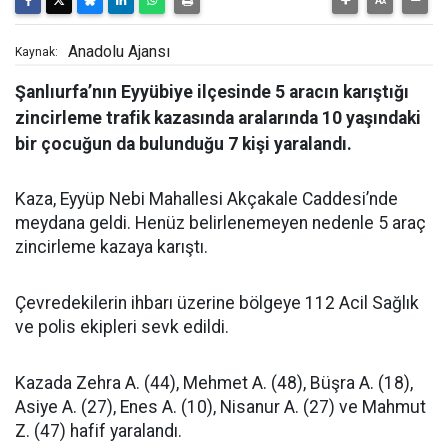
Anadolu Ajansı
Kaynak:
Şanlıurfa’nın Eyyübiye ilçesinde 5 aracın karıştığı
zincirleme trafik kazasında aralarında 10 yaşındaki
bir çocuğun da bulunduğu 7 kişi yaralandı.
Kaza, Eyyüp Nebi Mahallesi Akçakale Caddesi’nde
meydana geldi. Henüz belirlenemeyen nedenle 5 araç
zincirleme kazaya karıştı.
Çevredekilerin ihbarı üzerine bölgeye 112 Acil Sağlık
ve polis ekipleri sevk edildi.
Kazada Zehra A. (44), Mehmet A. (48), Büşra A. (18),
Asiye A. (27), Enes A. (10), Nisanur A. (27) ve Mahmut
Z. (47) hafif yaralandı.