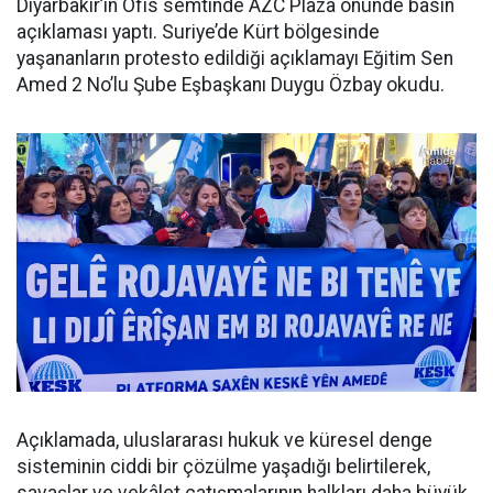
Diyarbakır’ın Ofis semtinde AZC Plaza önünde basın
açıklaması yaptı. Suriye’de Kürt bölgesinde
yaşananların protesto edildiği açıklamayı Eğitim Sen
Amed 2 No’lu Şube Eşbaşkanı Duygu Özbay okudu.
Açıklamada, uluslararası hukuk ve küresel denge
sisteminin ciddi bir çözülme yaşadığı belirtilerek,