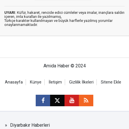
UYARI:
Küfür, hakaret, rencide edici cümleler veya imalar, inançlara saldırı
içeren, imla kuralları ile yazılmamış,
Türkçe karakter kullanılmayan ve büyük harflerle yazılmış yorumlar
onaylanmamaktadır.
Amida Haber © 2024
Anasayfa
Künye
İletişim
Gizlilik İlkeleri
Sitene Ekle
Diyarbakır Haberleri