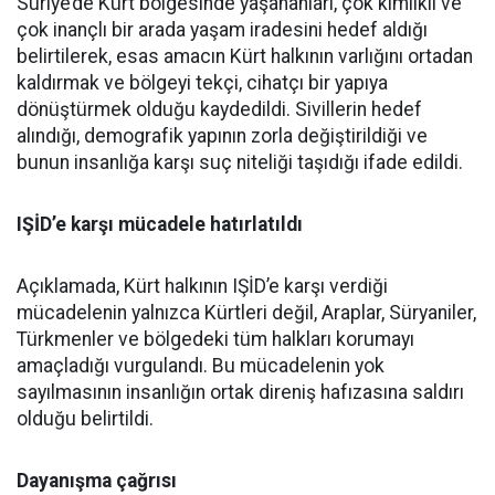
Suriye’de Kürt bölgesinde yaşananları, çok kimlikli ve
çok inançlı bir arada yaşam iradesini hedef aldığı
belirtilerek, esas amacın Kürt halkının varlığını ortadan
kaldırmak ve bölgeyi tekçi, cihatçı bir yapıya
dönüştürmek olduğu kaydedildi. Sivillerin hedef
alındığı, demografik yapının zorla değiştirildiği ve
bunun insanlığa karşı suç niteliği taşıdığı ifade edildi.
IŞİD’e karşı mücadele hatırlatıldı
Açıklamada, Kürt halkının IŞİD’e karşı verdiği
mücadelenin yalnızca Kürtleri değil, Araplar, Süryaniler,
Türkmenler ve bölgedeki tüm halkları korumayı
amaçladığı vurgulandı. Bu mücadelenin yok
sayılmasının insanlığın ortak direniş hafızasına saldırı
olduğu belirtildi.
Dayanışma çağrısı