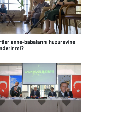
rtler anne-babalarını huzurevine
nderir mi?