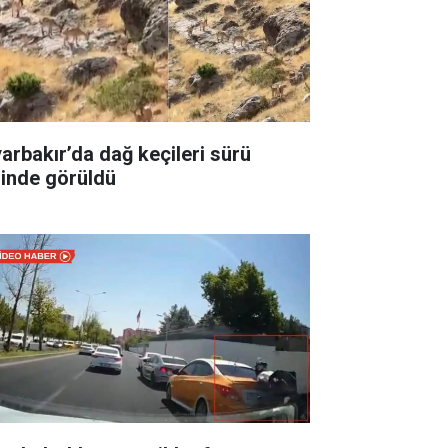
yarbakır’da dağ keçileri sürü
linde görüldü