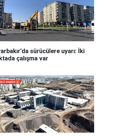
yarbakır’da sürücülere uyarı: İki
ktada çalışma var