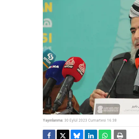
Yayınlanma:
30 Eylül 2023 Cumartesi 16:38