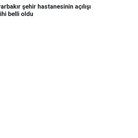
yarbakır şehir hastanesinin açılışı
ihi belli oldu