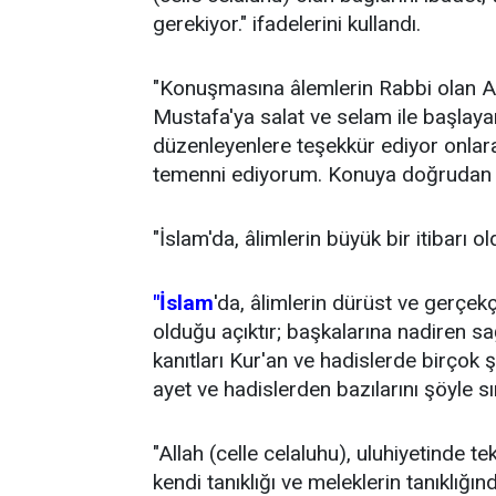
gerekiyor." ifadelerini kullandı.
"Konuşmasına âlemlerin Rabbi olan A
Mustafa'ya salat ve selam ile başlayan 
düzenleyenlere teşekkür ediyor onlara 
temenni ediyorum. Konuya doğrudan gi
"İslam'da, âlimlerin büyük bir itibarı ol
"İslam
'da, âlimlerin dürüst ve gerçekç
olduğu açıktır; başkalarına nadiren sağ
kanıtları Kur'an ve hadislerde birçok 
ayet ve hadislerden bazılarını şöyle sı
"Allah (celle celaluhu), uluhiyetinde tekl
kendi tanıklığı ve meleklerin tanıklığın