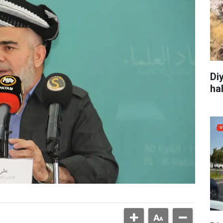
Di
ha