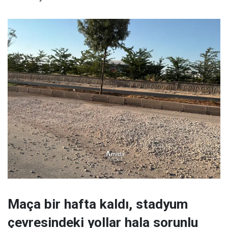
Maça bir hafta kaldı, stadyum
çevresindeki yollar hala sorunlu