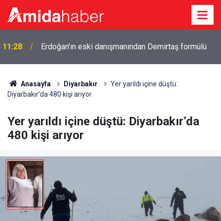
11:17
Adana'da tünel göçüğü: 2 işçi hayatını kaybetti
Anasayfa
Diyarbakır
Yer yarıldı içine düştü:
Diyarbakır’da 480 kişi arıyor
Yer yarıldı içine düştü: Diyarbakır’da
480 kişi arıyor