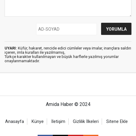
UYARI:
Küfür, hakaret, rencide edici cümleler veya imalar, inançlara saldırı
içeren, imla kuralları ile yazılmamış,
Türkçe karakter kullanılmayan ve büyük harflerle yazılmış yorumlar
onaylanmamaktadır.
Amida Haber © 2024
Anasayfa
Künye
İletişim
Gizlilik İlkeleri
Sitene Ekle