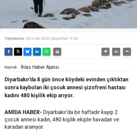
Yayınlanma:
28 Ocak 2026 Çarşamba 13:28
İhlas Haber Ajansı
Kaynak:
Diyarbakır'da 8 gün önce köydeki evinden çıktıktan
sonra kaybolan iki çocuk annesi şizofreni hastası
kadını 480 kişilik ekip arıyor.
AMİDA HABER-
Diyarbakır'da bir haftadır kayıp 2
çocuk annesi kadın, 480 kişilik ekiple havadan ve
karadan aranıyor.