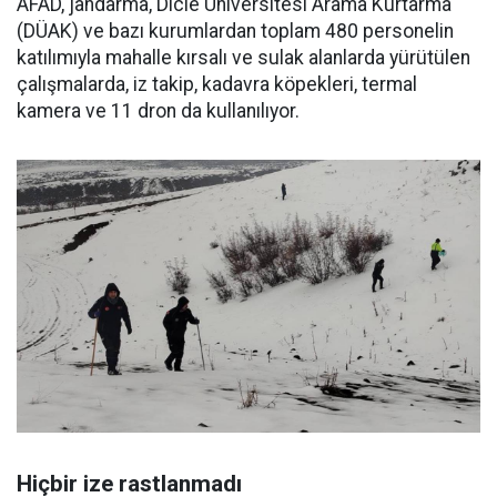
AFAD, jandarma, Dicle Üniversitesi Arama Kurtarma
(DÜAK) ve bazı kurumlardan toplam 480 personelin
katılımıyla mahalle kırsalı ve sulak alanlarda yürütülen
çalışmalarda, iz takip, kadavra köpekleri, termal
kamera ve 11 dron da kullanılıyor.
Hiçbir ize rastlanmadı