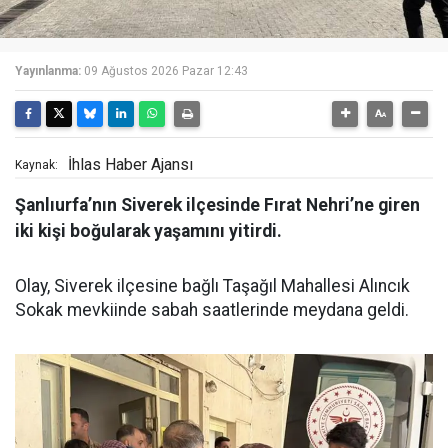
Yayınlanma:
09 Ağustos 2026 Pazar 12:43
İhlas Haber Ajansı
Kaynak:
Şanlıurfa’nın Siverek ilçesinde Fırat Nehri’ne giren
iki kişi boğularak yaşamını yitirdi.
Olay, Siverek ilçesine bağlı Taşağıl Mahallesi Alıncık
Sokak mevkiinde sabah saatlerinde meydana geldi.