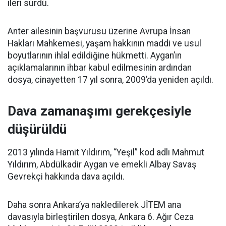
ileri sürdü.
Anter ailesinin başvurusu üzerine Avrupa İnsan
Hakları Mahkemesi, yaşam hakkının maddi ve usul
boyutlarının ihlal edildiğine hükmetti. Aygan’ın
açıklamalarının ihbar kabul edilmesinin ardından
dosya, cinayetten 17 yıl sonra, 2009’da yeniden açıldı.
Dava zamanaşımı gerekçesiyle
düşürüldü
2013 yılında Hamit Yıldırım, “Yeşil” kod adlı Mahmut
Yıldırım, Abdülkadir Aygan ve emekli Albay Savaş
Gevrekçi hakkında dava açıldı.
Daha sonra Ankara’ya nakledilerek JİTEM ana
davasıyla birleştirilen dosya, Ankara 6. Ağır Ceza