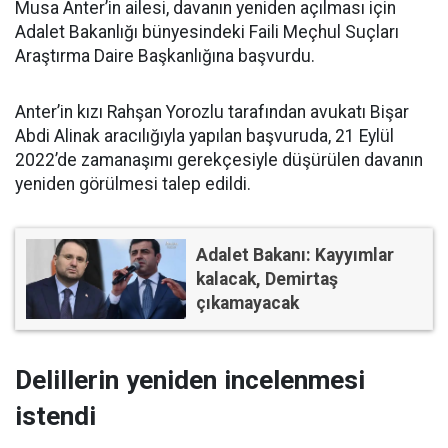
Musa Anter’in ailesi, davanın yeniden açılması için
Adalet Bakanlığı bünyesindeki Faili Meçhul Suçları
Araştırma Daire Başkanlığına başvurdu.
Anter’in kızı Rahşan Yorozlu tarafından avukatı Bişar
Abdi Alinak aracılığıyla yapılan başvuruda, 21 Eylül
2022’de zamanaşımı gerekçesiyle düşürülen davanın
yeniden görülmesi talep edildi.
Adalet Bakanı: Kayyımlar
kalacak, Demirtaş
çıkamayacak
Delillerin yeniden incelenmesi
istendi