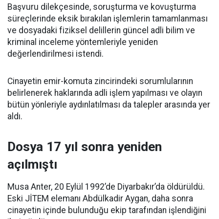
Başvuru dilekçesinde, soruşturma ve kovuşturma
süreçlerinde eksik bırakılan işlemlerin tamamlanması
ve dosyadaki fiziksel delillerin güncel adli bilim ve
kriminal inceleme yöntemleriyle yeniden
değerlendirilmesi istendi.
Cinayetin emir-komuta zincirindeki sorumlularının
belirlenerek haklarında adli işlem yapılması ve olayın
bütün yönleriyle aydınlatılması da talepler arasında yer
aldı.
Dosya 17 yıl sonra yeniden
açılmıştı
Musa Anter, 20 Eylül 1992’de Diyarbakır’da öldürüldü.
Eski JİTEM elemanı Abdülkadir Aygan, daha sonra
cinayetin içinde bulunduğu ekip tarafından işlendiğini