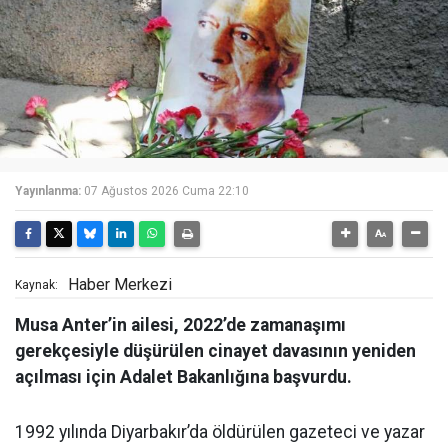
Yayınlanma:
07 Ağustos 2026 Cuma 22:10
Haber Merkezi
Kaynak:
Musa Anter’in ailesi, 2022’de zamanaşımı
gerekçesiyle düşürülen cinayet davasının yeniden
açılması için Adalet Bakanlığına başvurdu.
1992 yılında Diyarbakır’da öldürülen gazeteci ve yazar