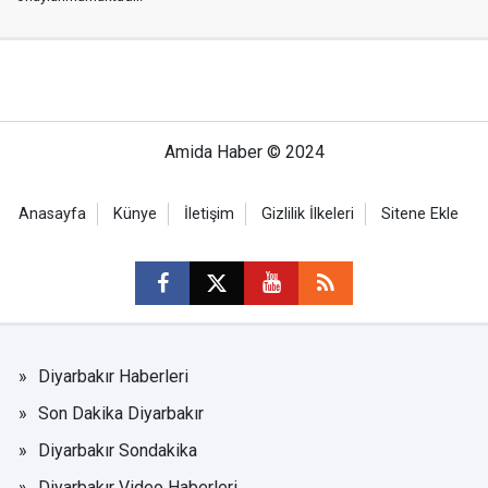
Amida Haber © 2024
Anasayfa
Künye
İletişim
Gizlilik İlkeleri
Sitene Ekle
Diyarbakır Haberleri
Son Dakika Diyarbakır
Diyarbakır Sondakika
Diyarbakır Video Haberleri