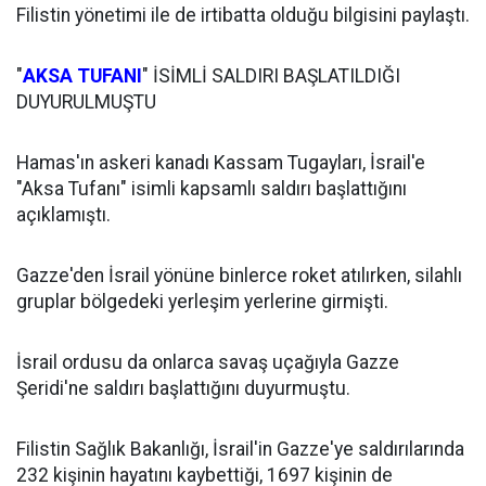
Filistin yönetimi ile de irtibatta olduğu bilgisini paylaştı.
"
AKSA TUFANI
" İSİMLİ SALDIRI BAŞLATILDIĞI
DUYURULMUŞTU
Hamas'ın askeri kanadı Kassam Tugayları, İsrail'e
"Aksa Tufanı" isimli kapsamlı saldırı başlattığını
açıklamıştı.
Gazze'den İsrail yönüne binlerce roket atılırken, silahlı
gruplar bölgedeki yerleşim yerlerine girmişti.
İsrail ordusu da onlarca savaş uçağıyla Gazze
Şeridi'ne saldırı başlattığını duyurmuştu.
Filistin Sağlık Bakanlığı, İsrail'in Gazze'ye saldırılarında
232 kişinin hayatını kaybettiği, 1697 kişinin de