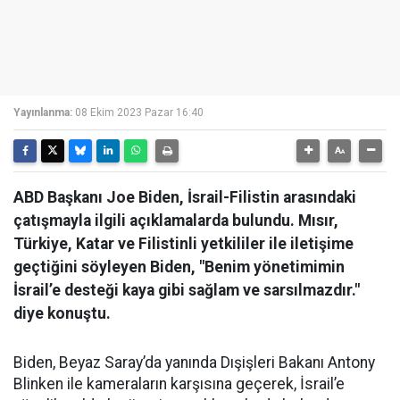
Yayınlanma:
08 Ekim 2023 Pazar 16:40
ABD Başkanı Joe Biden, İsrail-Filistin arasındaki
çatışmayla ilgili açıklamalarda bulundu. Mısır,
Türkiye, Katar ve Filistinli yetkililer ile iletişime
geçtiğini söyleyen Biden, "Benim yönetimimin
İsrail’e desteği kaya gibi sağlam ve sarsılmazdır."
diye konuştu.
Biden, Beyaz Saray’da yanında Dışişleri Bakanı Antony
Blinken ile kameraların karşısına geçerek, İsrail’e