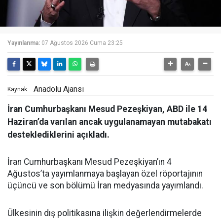
Yayınlanma:
07 Ağustos 2026 Cuma 23:25
Anadolu Ajansı
Kaynak:
İran Cumhurbaşkanı Mesud Pezeşkiyan, ABD ile 14
Haziran’da varılan ancak uygulanamayan mutabakatı
desteklediklerini açıkladı.
İran Cumhurbaşkanı Mesud Pezeşkiyan’ın 4
Ağustos’ta yayımlanmaya başlayan özel röportajının
üçüncü ve son bölümü İran medyasında yayımlandı.
Ülkesinin dış politikasına ilişkin değerlendirmelerde