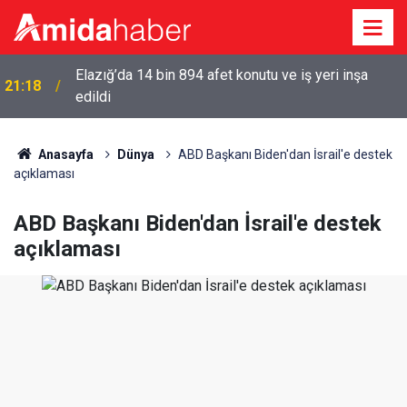
Elazığ’da 14 bin 894 afet konutu ve iş yeri inşa
21:18
edildi
Anasayfa
Dünya
ABD Başkanı Biden'dan İsrail'e destek
açıklaması
ABD Başkanı Biden'dan İsrail'e destek
açıklaması