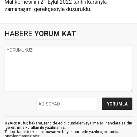
Mahkemesinin 21 Eylül 2022 tarihli kararıyla
zamanaşımı gerekçesiyle düşürüldü.
HABERE
YORUM KAT
UYARI:
Küfür, hakaret, rencide edici cümleler veya imalar, inançlara saldırı
içeren, imla kuralları ile yazılmamış,
Türkçe karakter kullanılmayan ve büyük harflerle yazılmış yorumlar
onaylanmamaktadır.