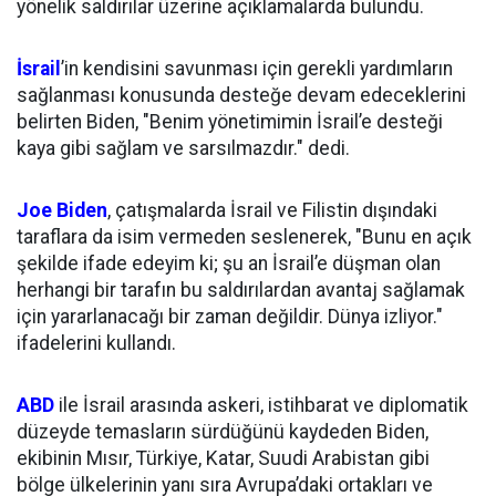
yönelik saldırılar üzerine açıklamalarda bulundu.
İsrail
’in kendisini savunması için gerekli yardımların
sağlanması konusunda desteğe devam edeceklerini
belirten Biden, "Benim yönetimimin İsrail’e desteği
kaya gibi sağlam ve sarsılmazdır." dedi.
Joe Biden
, çatışmalarda İsrail ve Filistin dışındaki
taraflara da isim vermeden seslenerek, "Bunu en açık
şekilde ifade edeyim ki; şu an İsrail’e düşman olan
herhangi bir tarafın bu saldırılardan avantaj sağlamak
için yararlanacağı bir zaman değildir. Dünya izliyor."
ifadelerini kullandı.
ABD
ile İsrail arasında askeri, istihbarat ve diplomatik
düzeyde temasların sürdüğünü kaydeden Biden,
ekibinin Mısır, Türkiye, Katar, Suudi Arabistan gibi
bölge ülkelerinin yanı sıra Avrupa’daki ortakları ve