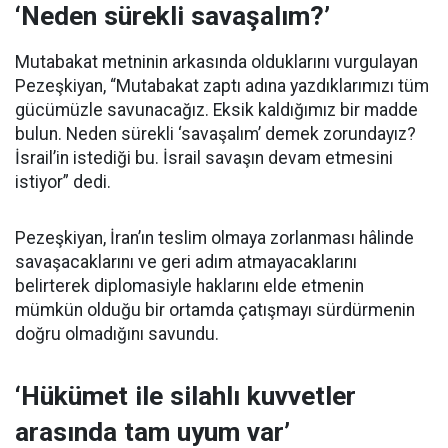
‘Neden sürekli savaşalım?’
Mutabakat metninin arkasında olduklarını vurgulayan
Pezeşkiyan, “Mutabakat zaptı adına yazdıklarımızı tüm
gücümüzle savunacağız. Eksik kaldığımız bir madde
bulun. Neden sürekli ‘savaşalım’ demek zorundayız?
İsrail’in istediği bu. İsrail savaşın devam etmesini
istiyor” dedi.
Pezeşkiyan, İran’ın teslim olmaya zorlanması hâlinde
savaşacaklarını ve geri adım atmayacaklarını
belirterek diplomasiyle haklarını elde etmenin
mümkün olduğu bir ortamda çatışmayı sürdürmenin
doğru olmadığını savundu.
‘Hükümet ile silahlı kuvvetler
arasında tam uyum var’