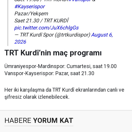
#Kayserispor
Pazar/Yekşem
Saet 21.30 / TRT KURDÎ
pic.twitter.com/JuX6chlgGs
— TRT Kurdî Spor (@trtkurdispor)
August 6,
2026
TRT Kurdî’nin maç programı
Ümraniyespor-Mardinspor: Cumartesi, saat 19.00
Vanspor-Kayserispor: Pazar, saat 21.30
Her iki karşılaşma da TRT Kurdî ekranlarından canlı ve
şifresiz olarak izlenebilecek.
HABERE
YORUM KAT