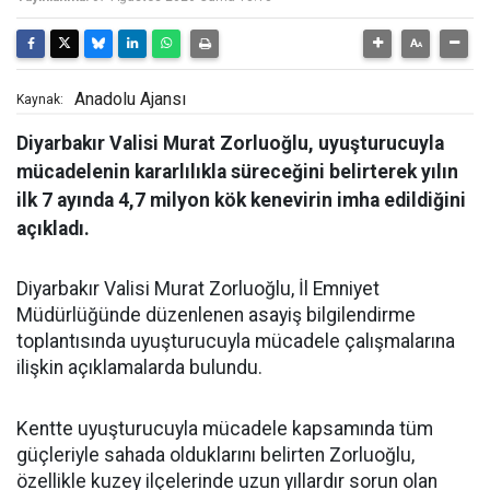
Anadolu Ajansı
Kaynak:
Diyarbakır Valisi Murat Zorluoğlu, uyuşturucuyla
mücadelenin kararlılıkla süreceğini belirterek yılın
ilk 7 ayında 4,7 milyon kök kenevirin imha edildiğini
açıkladı.
Diyarbakır Valisi Murat Zorluoğlu, İl Emniyet
Müdürlüğünde düzenlenen asayiş bilgilendirme
toplantısında uyuşturucuyla mücadele çalışmalarına
ilişkin açıklamalarda bulundu.
Kentte uyuşturucuyla mücadele kapsamında tüm
güçleriyle sahada olduklarını belirten Zorluoğlu,
özellikle kuzey ilçelerinde uzun yıllardır sorun olan