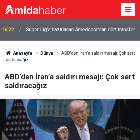
16:22
Süper Lig'e hazırlanan Amedspor'dan dört transfer
Anasayfa
Dünya
ABD’den İran’a saldırı mesajı: Çok sert
saldıracağız
ABD’den İran’a saldırı mesajı: Çok sert
saldıracağız