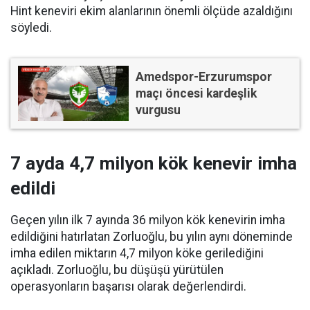
Hint keneviri ekim alanlarının önemli ölçüde azaldığını
söyledi.
Amedspor-Erzurumspor
maçı öncesi kardeşlik
vurgusu
7 ayda 4,7 milyon kök kenevir imha
edildi
Geçen yılın ilk 7 ayında 36 milyon kök kenevirin imha
edildiğini hatırlatan Zorluoğlu, bu yılın aynı döneminde
imha edilen miktarın 4,7 milyon köke gerilediğini
açıkladı. Zorluoğlu, bu düşüşü yürütülen
operasyonların başarısı olarak değerlendirdi.