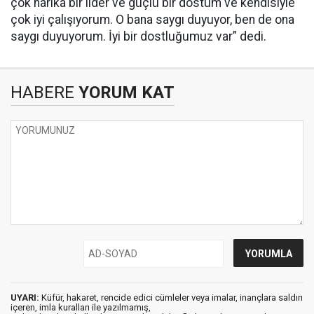
çok harika bir lider ve güçlü bir dostum ve kendisiyle
çok iyi çalışıyorum. O bana saygı duyuyor, ben de ona
saygı duyuyorum. İyi bir dostluğumuz var” dedi.
HABERE
YORUM KAT
UYARI:
Küfür, hakaret, rencide edici cümleler veya imalar, inançlara saldırı
içeren, imla kuralları ile yazılmamış,