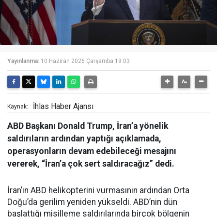
Yayınlanma:
10 Haziran 2026 Çarşamba 19:03
İhlas Haber Ajansı
Kaynak:
ABD Başkanı Donald Trump, İran’a yönelik
saldırıların ardından yaptığı açıklamada,
operasyonların devam edebileceği mesajını
vererek, “İran’a çok sert saldıracağız” dedi.
İran’ın ABD helikopterini vurmasının ardından Orta
Doğu’da gerilim yeniden yükseldi. ABD’nin dün
başlattığı misilleme saldırılarında birçok bölgenin