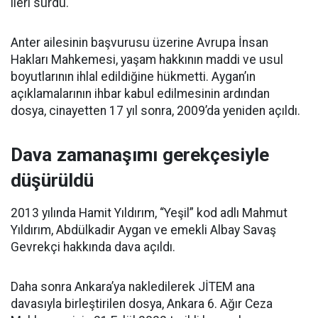
ileri sürdü.
Anter ailesinin başvurusu üzerine Avrupa İnsan
Hakları Mahkemesi, yaşam hakkının maddi ve usul
boyutlarının ihlal edildiğine hükmetti. Aygan’ın
açıklamalarının ihbar kabul edilmesinin ardından
dosya, cinayetten 17 yıl sonra, 2009’da yeniden açıldı.
Dava zamanaşımı gerekçesiyle
düşürüldü
2013 yılında Hamit Yıldırım, “Yeşil” kod adlı Mahmut
Yıldırım, Abdülkadir Aygan ve emekli Albay Savaş
Gevrekçi hakkında dava açıldı.
Daha sonra Ankara’ya nakledilerek JİTEM ana
davasıyla birleştirilen dosya, Ankara 6. Ağır Ceza