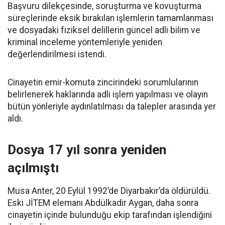
Başvuru dilekçesinde, soruşturma ve kovuşturma
süreçlerinde eksik bırakılan işlemlerin tamamlanması
ve dosyadaki fiziksel delillerin güncel adli bilim ve
kriminal inceleme yöntemleriyle yeniden
değerlendirilmesi istendi.
Cinayetin emir-komuta zincirindeki sorumlularının
belirlenerek haklarında adli işlem yapılması ve olayın
bütün yönleriyle aydınlatılması da talepler arasında yer
aldı.
Dosya 17 yıl sonra yeniden
açılmıştı
Musa Anter, 20 Eylül 1992’de Diyarbakır’da öldürüldü.
Eski JİTEM elemanı Abdülkadir Aygan, daha sonra
cinayetin içinde bulunduğu ekip tarafından işlendiğini