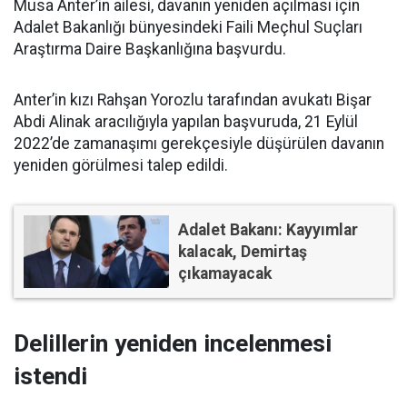
Musa Anter’in ailesi, davanın yeniden açılması için
Adalet Bakanlığı bünyesindeki Faili Meçhul Suçları
Araştırma Daire Başkanlığına başvurdu.
Anter’in kızı Rahşan Yorozlu tarafından avukatı Bişar
Abdi Alinak aracılığıyla yapılan başvuruda, 21 Eylül
2022’de zamanaşımı gerekçesiyle düşürülen davanın
yeniden görülmesi talep edildi.
Adalet Bakanı: Kayyımlar
kalacak, Demirtaş
çıkamayacak
Delillerin yeniden incelenmesi
istendi