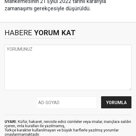
Mahkemesinin 21 Eylül 2022 tarihli kararıyla
zamanaşımı gerekçesiyle düşürüldü.
HABERE
YORUM KAT
UYARI:
Küfür, hakaret, rencide edici cümleler veya imalar, inançlara saldırı
içeren, imla kuralları ile yazılmamış,
Türkçe karakter kullanılmayan ve büyük harflerle yazılmış yorumlar
onaylanmamaktadır.