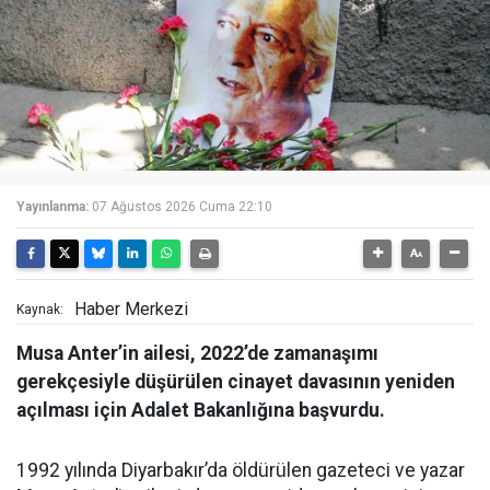
Yayınlanma:
07 Ağustos 2026 Cuma 22:10
Haber Merkezi
Kaynak:
Musa Anter’in ailesi, 2022’de zamanaşımı
gerekçesiyle düşürülen cinayet davasının yeniden
açılması için Adalet Bakanlığına başvurdu.
1992 yılında Diyarbakır’da öldürülen gazeteci ve yazar