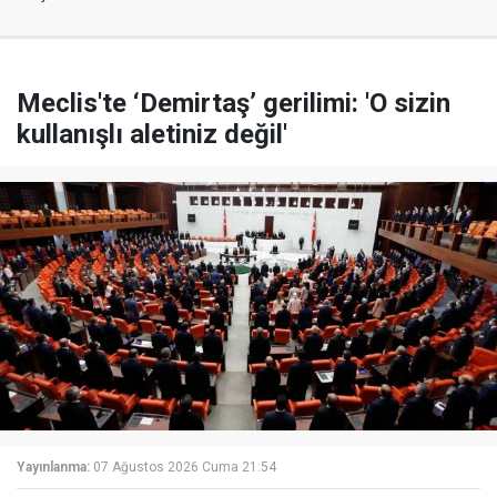
Meclis'te ‘Demirtaş’ gerilimi: 'O sizin
kullanışlı aletiniz değil'
Yayınlanma:
07 Ağustos 2026 Cuma 21:54