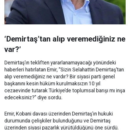
‘Demirtaş’tan alıp veremediğiniz ne
var?’
Demirtaş’ın tekliften yararlanamayacağı yönündeki
haberleri hatırlatan Emir, “Sizin Selahattin Demirtaş’tan
alıp veremediğiniz ne vardır? Bir siyasi parti genel
başkanını kesin hüküm kurulmaksızın 10 yıl
cezaevinde tutarak Türkiye’de toplumsal barışı mı inşa
edeceksiniz?” diye sordu.
Emir, Kobani davası üzerinden Demirtaş’ın hukuki
durumunda çelişkiler bulunduğunu ve Demirtaş
üzerinden siyasi pazarlık yürütüldüğünü öne sürdü.