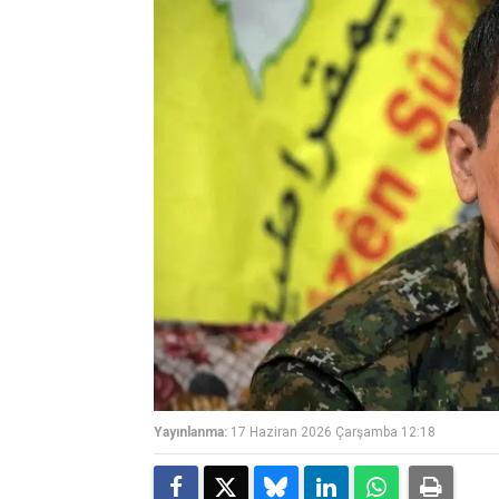
Yayınlanma:
17 Haziran 2026 Çarşamba 12:18