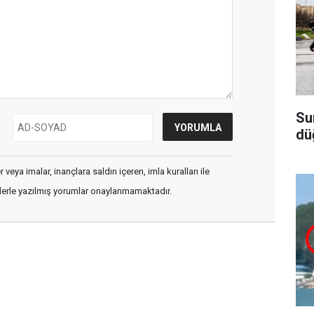
Su
dü
veya imalar, inançlara saldırı içeren, imla kuralları ile
flerle yazılmış yorumlar onaylanmamaktadır.