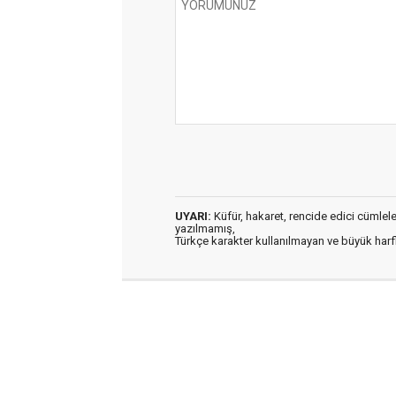
UYARI:
Küfür, hakaret, rencide edici cümleler 
yazılmamış,
Türkçe karakter kullanılmayan ve büyük har