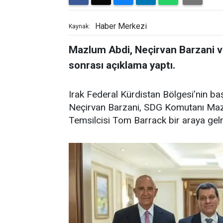
Haber Merkezi
Kaynak:
Mazlum Abdi, Neçirvan Barzani v
sonrası açıklama yaptı.
Irak Federal Kürdistan Bölgesi’nin ba
Neçirvan Barzani, SDG Komutanı Mazl
Temsilcisi Tom Barrack bir araya gelm