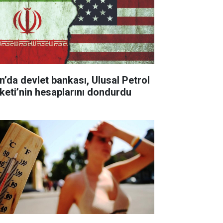
an’da devlet bankası, Ulusal Petrol
rketi’nin hesaplarını dondurdu