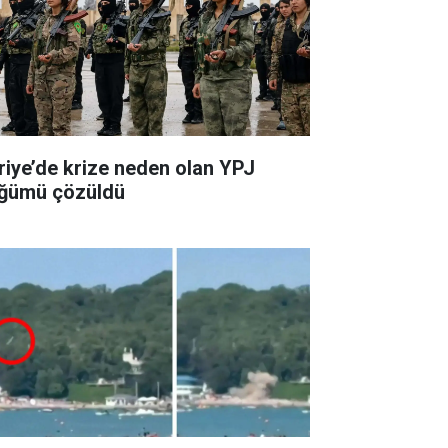
riye’de krize neden olan YPJ
ğümü çözüldü