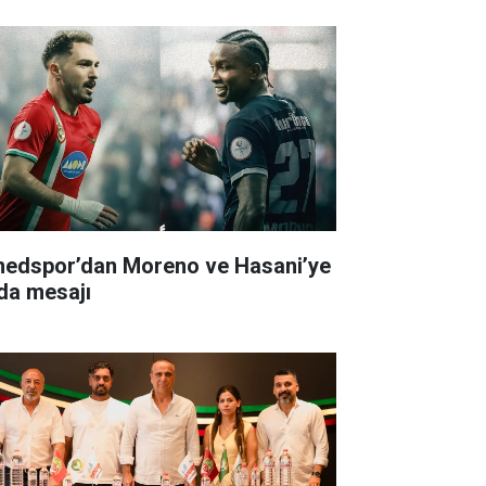
edspor’dan Moreno ve Hasani’ye
da mesajı