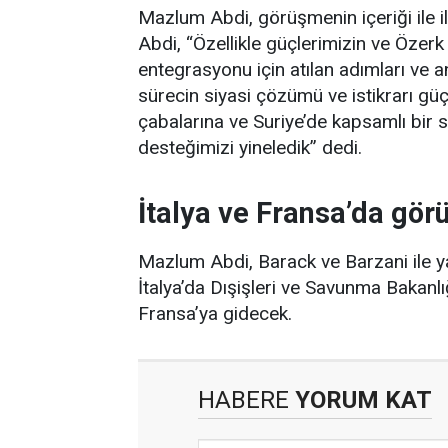
Mazlum Abdi, görüşmenin içeriği ile i
Abdi, “Özellikle güçlerimizin ve Özer
entegrasyonu için atılan adımları ve 
sürecin siyasi çözümü ve istikrarı gü
çabalarına ve Suriye’de kapsamlı bir s
desteğimizi yineledik” dedi.
İtalya ve Fransa’da gö
Mazlum Abdi, Barack ve Barzani ile ya
İtalya’da Dışişleri ve Savunma Bakanlı
Fransa’ya gidecek.
HABERE
YORUM KAT