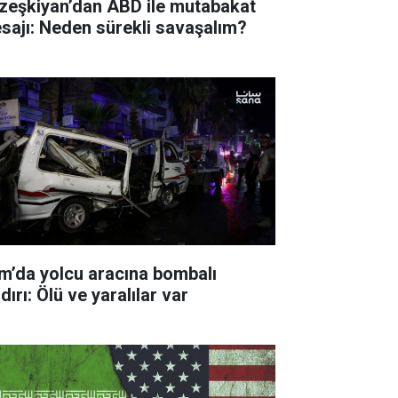
zeşkiyan’dan ABD ile mutabakat
sajı: Neden sürekli savaşalım?
m’da yolcu aracına bombalı
dırı: Ölü ve yaralılar var