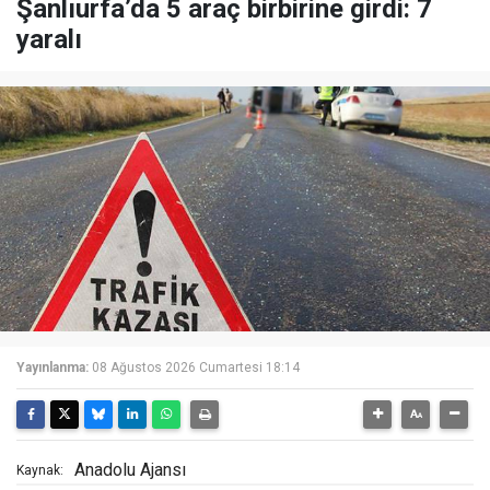
Şanlıurfa’da 5 araç birbirine girdi: 7
yaralı
Yayınlanma:
08 Ağustos 2026 Cumartesi 18:14
Anadolu Ajansı
Kaynak: