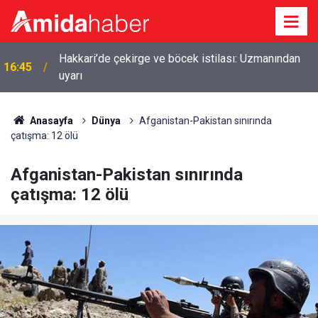
Hakkari’de çekirge ve böcek istilası: Uzmanından
16:45
uyarı
Anasayfa
Dünya
Afganistan-Pakistan sınırında
çatışma: 12 ölü
Afganistan-Pakistan sınırında
çatışma: 12 ölü