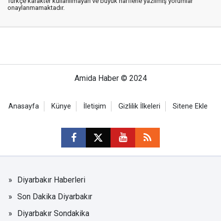
Türkçe karakter kullanılmayan ve büyük harflerle yazılmış yorumlar
onaylanmamaktadır.
Amida Haber © 2024
Anasayfa
Künye
İletişim
Gizlilik İlkeleri
Sitene Ekle
Diyarbakır Haberleri
Son Dakika Diyarbakır
Diyarbakır Sondakika