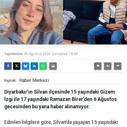
Yayınlanma:
08 Ağustos 2026 Cumartesi 18:59
Haber Merkezi
Kaynak:
Diyarbakır’ın Silvan ilçesinde 15 yaşındaki Gizem
İzgi ile 17 yaşındaki Ramazan Birer’den 6 Ağustos
gecesinden bu yana haber alınamıyor.
Edinilen bilgilere göre, Silvan’da yaşayan 15 yaşındaki