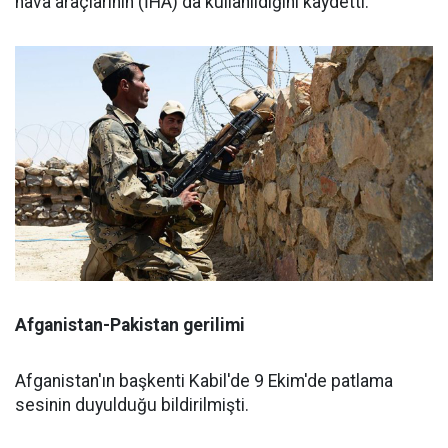
hava araçlarının (İHA) da kullanıldığını kaydetti.
Afganistan-Pakistan gerilimi
Afganistan'ın başkenti Kabil'de 9 Ekim'de patlama
sesinin duyulduğu bildirilmişti.