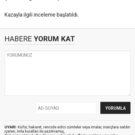
Kazayla ilgili inceleme başlatıldı.
HABERE
YORUM KAT
UYARI:
Küfür, hakaret, rencide edici cümleler veya imalar, inançlara saldırı
içeren, imla kuralları ile yazılmamış,