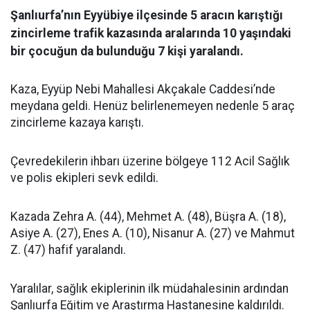
Şanlıurfa’nın Eyyübiye ilçesinde 5 aracın karıştığı
zincirleme trafik kazasında aralarında 10 yaşındaki
bir çocuğun da bulunduğu 7 kişi yaralandı.
Kaza, Eyyüp Nebi Mahallesi Akçakale Caddesi’nde
meydana geldi. Henüz belirlenemeyen nedenle 5 araç
zincirleme kazaya karıştı.
Çevredekilerin ihbarı üzerine bölgeye 112 Acil Sağlık
ve polis ekipleri sevk edildi.
Kazada Zehra A. (44), Mehmet A. (48), Büşra A. (18),
Asiye A. (27), Enes A. (10), Nisanur A. (27) ve Mahmut
Z. (47) hafif yaralandı.
Yaralılar, sağlık ekiplerinin ilk müdahalesinin ardından
Şanlıurfa Eğitim ve Araştırma Hastanesine kaldırıldı.