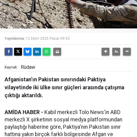
Yayınlanma:
12 Ekim 2025 Pazar 09:53
Rûdaw
Kaynak:
Afganistan’ın Pakistan sınırındaki Paktiya
vilayetinde iki ülke sınır güçleri arasında çatışma
çıktığı aktarıldı.
AMİDA HABER -
Kabil merkezli Tolo News'in ABD
merkezli X şirketinin sosyal medya platformundan
paylaştığı haberine göre, Paktiya'nın Pakistan sınır
hattına yakın birçok farklı bölgesinde Afgan ve