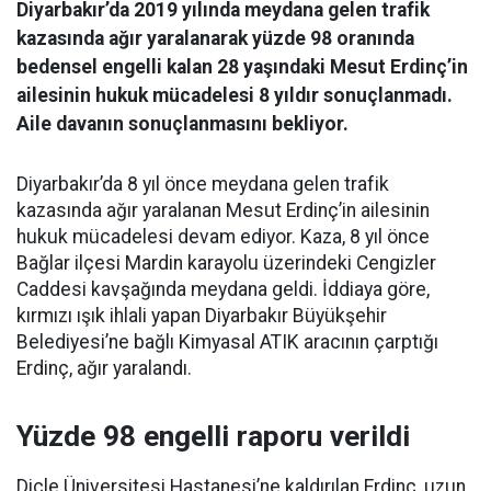
Diyarbakır’da 2019 yılında meydana gelen trafik
kazasında ağır yaralanarak yüzde 98 oranında
bedensel engelli kalan 28 yaşındaki Mesut Erdinç’in
ailesinin hukuk mücadelesi 8 yıldır sonuçlanmadı.
Aile davanın sonuçlanmasını bekliyor.
Diyarbakır’da 8 yıl önce meydana gelen trafik
kazasında ağır yaralanan Mesut Erdinç’in ailesinin
hukuk mücadelesi devam ediyor. Kaza, 8 yıl önce
Bağlar ilçesi Mardin karayolu üzerindeki Cengizler
Caddesi kavşağında meydana geldi. İddiaya göre,
kırmızı ışık ihlali yapan Diyarbakır Büyükşehir
Belediyesi’ne bağlı Kimyasal ATIK aracının çarptığı
Erdinç, ağır yaralandı.
Yüzde 98 engelli raporu verildi
Dicle Üniversitesi Hastanesi’ne kaldırılan Erdinç, uzun