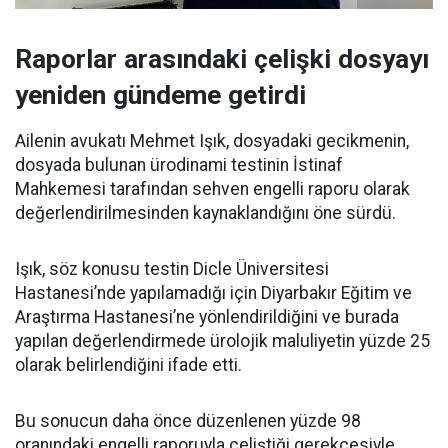
Raporlar arasındaki çelişki dosyayı
yeniden gündeme getirdi
Ailenin avukatı Mehmet Işık, dosyadaki gecikmenin,
dosyada bulunan ürodinami testinin İstinaf
Mahkemesi tarafından sehven engelli raporu olarak
değerlendirilmesinden kaynaklandığını öne sürdü.
Işık, söz konusu testin Dicle Üniversitesi
Hastanesi’nde yapılamadığı için Diyarbakır Eğitim ve
Araştırma Hastanesi’ne yönlendirildiğini ve burada
yapılan değerlendirmede ürolojik maluliyetin yüzde 25
olarak belirlendiğini ifade etti.
Bu sonucun daha önce düzenlenen yüzde 98
oranındaki engelli raporuyla çeliştiği gerekçesiyle