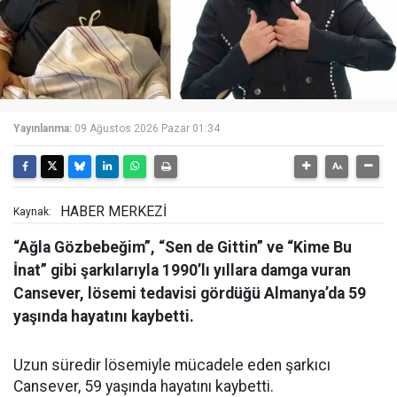
Yayınlanma:
09 Ağustos 2026 Pazar 01:34
HABER MERKEZİ
Kaynak:
“Ağla Gözbebeğim”, “Sen de Gittin” ve “Kime Bu
İnat” gibi şarkılarıyla 1990’lı yıllara damga vuran
Cansever, lösemi tedavisi gördüğü Almanya’da 59
yaşında hayatını kaybetti.
Uzun süredir lösemiyle mücadele eden şarkıcı
Cansever, 59 yaşında hayatını kaybetti.