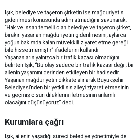
Işık, belediye ve taşeron şirketin ise mağduriyetin
giderilmesi konusunda adım atmadığını savunarak,
“Hak ve insan temelli olan belediye ve taşeron şirket,
bırakın yaşanan mağduriyetin giderilmesini, aylarca
yoğun bakımda kalan müvekkili ziyaret etme gereği
bile hissetmemiştir” ifadelerini kullandı.
Yaşananların yalnızca bir trafik kazası olmadığını
belirten Işık, “Bu olay sadece bir trafik kazası değil, bir
ailenin yaşamını derinden etkileyen bir hadisedir.
Yaşanan mağduriyetin dikkate alınarak Büyükşehir
Belediyesi’nden bir yetkilinin aileyi ziyaret etmesinin
ve geçmiş olsun dileklerini iletmesinin anlamlı
olacağını düşünüyoruz” dedi.
Kurumlara çağrı
Işık, ailenin yaşadığı süreci belediye yönetimiyle de