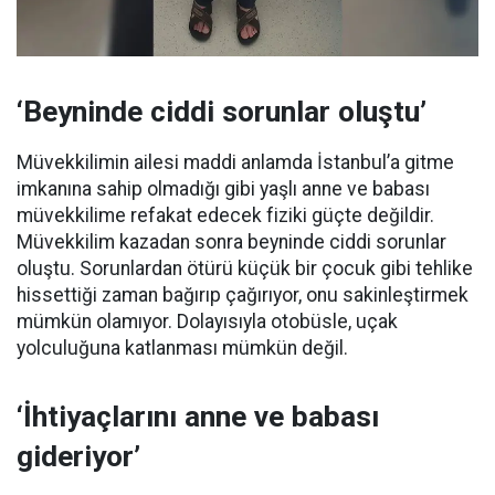
‘Beyninde ciddi sorunlar oluştu’
Müvekkilimin ailesi maddi anlamda İstanbul’a gitme
imkanına sahip olmadığı gibi yaşlı anne ve babası
müvekkilime refakat edecek fiziki güçte değildir.
Müvekkilim kazadan sonra beyninde ciddi sorunlar
oluştu. Sorunlardan ötürü küçük bir çocuk gibi tehlike
hissettiği zaman bağırıp çağırıyor, onu sakinleştirmek
mümkün olamıyor. Dolayısıyla otobüsle, uçak
yolculuğuna katlanması mümkün değil.
‘İhtiyaçlarını anne ve babası
gideriyor’