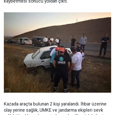
kaybetmesi sonucu yoldan çıktı.
Kazada araçta bulunan 2 kişi yaralandı. İhbar üzerine
olay yerine sağlık, UMKE ve jandarma ekipleri sevk