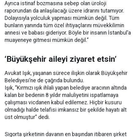
Ayrıca istinaf bozmasına sebep olan üroloji
raporundan da anlaşılacağı üzere idrarını tutamıyor.
Dolayısıyla yolculuk yapması mümkün değil. Tüm
bunların yanında tüm özel ihtiyaçlarını müvekkilimin
annesi ve babası gideriyor. Böyle bir insanın İstanbul’a
muayeneye gitmesi mümkün değil.”
‘Büyükşehir aileyi ziyaret etsin’
Avukat Işık, yaşanan sürece ilişkin olarak Büyükşehir
Belediyesi’ne de çağrıda bulundu.
Işık, “Kırmızı ışık ihlali yapan belediye aracının altında
kalan bir bedenin 8 yıldır maluliyetini ispatlamaya
çalışması vicdanen kabul edilemez. Hiçbir kusuru
olmadığı halde telafisi imkansız bir şekilde hayatı alt
üst olmuştur” dedi.
Sigorta şirketinin davanın en başından itibaren şirket