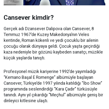
Cansever kimdir?
Gerçek adı Dzansever Dalipova olan Cansever, 8
Temmuz 1967’de Kuzey Makedonya’nın Veles
kentinde, Roman kökenli ve yedi çocuklu bir ailenin
çocuğu olarak dünyaya geldi. Çocuk yaşta geçirdiği
kaza nedeniyle bir gözünü kaybeden sanatçı, müzikle
küçük yaşlarda tanıştı.
Profesyonel müzik kariyerine 1992’de yayımladığı
“Kemano Başal E Romenge” albümüyle başlayan
Cansever, Türkiye’de 1997 yılında katıldığı “İbo Show”
programında seslendirdiği “Kara Çadır” türküsüyle
tanındı. Aynı yıl çıkardığı “Meçhul” albümüyle geniş bir
dinleyici kitlesine ulaştı.