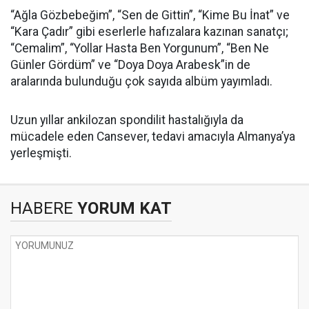
“Ağla Gözbebeğim”, “Sen de Gittin”, “Kime Bu İnat” ve
“Kara Çadır” gibi eserlerle hafızalara kazınan sanatçı;
“Cemalim”, “Yollar Hasta Ben Yorgunum”, “Ben Ne
Günler Gördüm” ve “Doya Doya Arabesk”in de
aralarında bulunduğu çok sayıda albüm yayımladı.
Uzun yıllar ankilozan spondilit hastalığıyla da
mücadele eden Cansever, tedavi amacıyla Almanya’ya
yerleşmişti.
HABERE
YORUM KAT