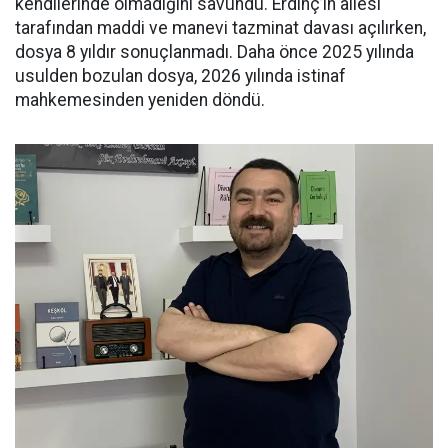
kendilerinde olmadığını savundu. Erdinç’in ailesi
tarafından maddi ve manevi tazminat davası açılırken,
dosya 8 yıldır sonuçlanmadı. Daha önce 2025 yılında
usulden bozulan dosya, 2026 yılında istinaf
mahkemesinden yeniden döndü.