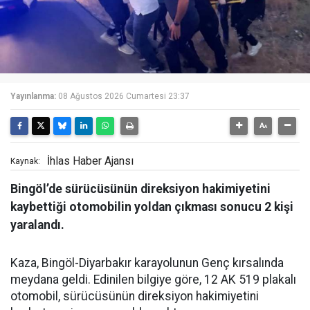
Yayınlanma:
08 Ağustos 2026 Cumartesi 23:37
İhlas Haber Ajansı
Kaynak:
Bingöl’de sürücüsünün direksiyon hakimiyetini
kaybettiği otomobilin yoldan çıkması sonucu 2 kişi
yaralandı.
Kaza, Bingöl-Diyarbakır karayolunun Genç kırsalında
meydana geldi. Edinilen bilgiye göre, 12 AK 519 plakalı
otomobil, sürücüsünün direksiyon hakimiyetini