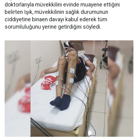
doktorlarıyla müvekkilini evinde muayene ettiğini
belirten Işık, müvekkilinin sağlık durumunun
ciddiyetine binaen davayı kabul ederek tüm
sorumluluğunu yerine getirdiğini söyledi.