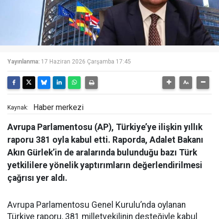
Yayınlanma:
17 Haziran 2026 Çarşamba 17:45
Haber merkezi
Kaynak:
Avrupa Parlamentosu (AP), Türkiye’ye ilişkin yıllık
raporu 381 oyla kabul etti. Raporda, Adalet Bakanı
Akın Gürlek’in de aralarında bulunduğu bazı Türk
yetkililere yönelik yaptırımların değerlendirilmesi
çağrısı yer aldı.
Avrupa Parlamentosu Genel Kurulu’nda oylanan
Türkiye raporu, 381 milletvekilinin desteğiyle kabul