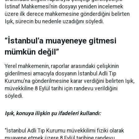
İstinaf Mahkemesi’nin dosyayı yeniden incelemek
üzere ilk derece mahkemesine gönderdiğini belirten
Işık, sürecin bu nedenle uzadığını söyledi.
“İstanbul’a muayeneye gitmesi
mümkün değil”
Yerel mahkemenin, raporlar arasındaki çelişkinin
giderilmesi amacıyla dosyanın İstanbul Adli Tıp
Kurumu’na gönderilmesine karar verdiğini belirten Işık,
müvekkiline 8 Eylül tarihi için randevu verildiğini
söyledi.
Işık, konuya ilişkin şu ifadeleri kullandı:
“İstanbul Adli Tıp Kurumu müvekkilimi fiziki olarak
muayene etmek üzere 8 Eylül tarihine randevu