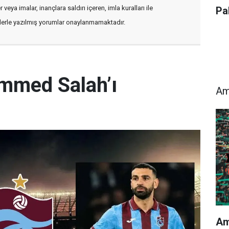
veya imalar, inançlara saldırı içeren, imla kuralları ile
Pa
flerle yazılmış yorumlar onaylanmamaktadır.
mmed Salah’ı
Am
Am