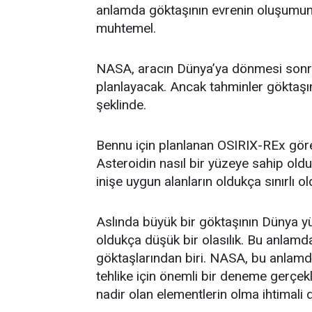
anlamda göktaşının evrenin oluşumuna
muhtemel.
NASA, aracın Dünya’ya dönmesi sonra
planlayacak. Ancak tahminler göktaşı
şeklinde.
Bennu için planlanan OSIRIX-REx görev
Asteroidin nasıl bir yüzeye sahip oldu
inişe uygun alanların oldukça sınırlı ol
Aslında büyük bir göktaşının Dünya yü
oldukça düşük bir olasılık. Bu anlam
göktaşlarından biri. NASA, bu anlamd
tehlike için önemli bir deneme gerçek
nadir olan elementlerin olma ihtimali 