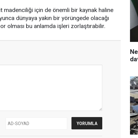
 madenciliği için de önemli bir kaynak haline
 boyunca dünyaya yakın bir yörüngede olacağı
r olması bu anlamda işleri zorlaştırabilir.
Ne
da