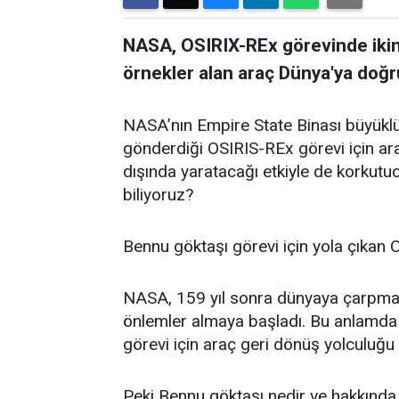
NASA, OSIRIX-REx görevinde ikin
örnekler alan araç Dünya'ya doğru
NASA’nın Empire State Binası büyükl
gönderdiği OSIRIS-REx görevi için ar
dışında yaratacağı etkiyle de korkutu
biliyoruz?
Bennu göktaşı görevi için yola çıkan
NASA, 159 yıl sonra dünyaya çarpmas
önlemler almaya başladı. Bu anlamd
görevi için araç geri dönüş yolculuğu 
Peki Bennu göktaşı nedir ve hakkında 