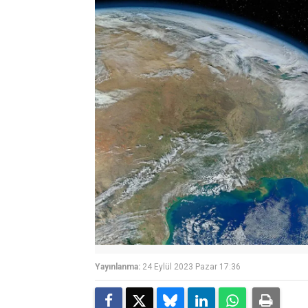
Yayınlanma:
24 Eylül 2023 Pazar 17:36