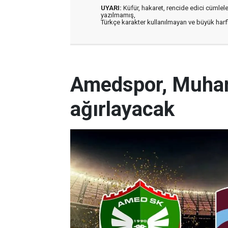
UYARI:
Küfür, hakaret, rencide edici cümleler 
yazılmamış,
Türkçe karakter kullanılmayan ve büyük har
Amedspor, Muha
ağırlayacak