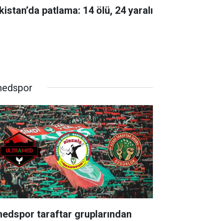
kistan’da patlama: 14 ölü, 24 yaralı
edspor
edspor taraftar gruplarından