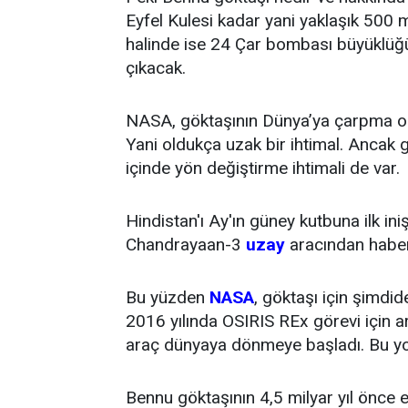
Eyfel Kulesi kadar yani yaklaşık 500
halinde ise 24 Çar bombası büyüklüğ
çıkacak.
NASA, göktaşının Dünya’ya çarpma olası
Yani oldukça uzak bir ihtimal. Ancak
içinde yön değiştirme ihtimali de var.
Hindistan'ı Ay'ın güney kutbuna ilk ini
Chandrayaan-3
uzay
aracından haber
Bu yüzden
NASA
, göktaşı için şimd
2016 yılında OSIRIS REx görevi için ara
araç dünyaya dönmeye başladı. Bu yol
Bennu göktaşının 4,5 milyar yıl önce 