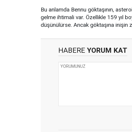
Bu anlamda Bennu göktaşının, asteroit
gelme ihtimali var. Özellikle 159 yıl
düşünülürse. Ancak göktaşına inişin zo
HABERE
YORUM KAT