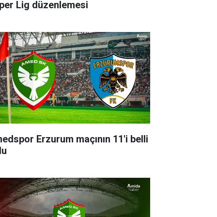
per Lig düzenlemesi
edspor Erzurum maçının 11'i belli
du