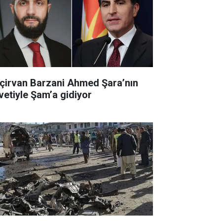
çirvan Barzani Ahmed Şara’nın
vetiyle Şam’a gidiyor