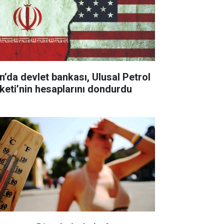
an’da devlet bankası, Ulusal Petrol
rketi’nin hesaplarını dondurdu