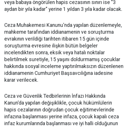
veya babaya öngörülen hapis cezasının sınırı ise "3
aydan bir yıla kadar" yerine 1 yıldan 3 yıla kadar olacak.
Ceza Muhakemesi Kanunu'nda yapılan düzenlemeyle,
mahkeme tarafından iddianamenin ve soruşturma
evrakının verildiği tarihten itibaren 15 gün içinde
soruşturma evresine ilişkin bütün belgeler
incelendikten sonra, eksik veya hatalı noktalar
belirtilmek suretiyle, 15 yaşını doldurmamış çocuklar
hakkında sosyal inceleme yaptırılmaksızın düzenlenen
iddianamenin Cumhuriyet Başsavcılığına iadesine
karar verilecek.
Ceza ve Güvenlik Tedbirlerinin İnfazı Hakkında
Kanun'da yapılan değişiklikle, çocuk hükümlülerin
hapis cezalarının doğrudan çocuk eğitimevlerinde
infazına başlanması yerine infaza, çocuk kapalı ceza
infaz kurumlarında başlanması ve iyi halli olduğunun