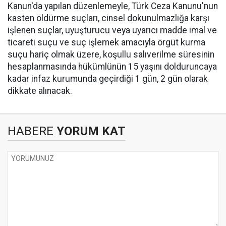
Kanun'da yapılan düzenlemeyle, Türk Ceza Kanunu'nun
kasten öldürme suçları, cinsel dokunulmazlığa karşı
işlenen suçlar, uyuşturucu veya uyarıcı madde imal ve
ticareti suçu ve suç işlemek amacıyla örgüt kurma
suçu hariç olmak üzere, koşullu salıverilme süresinin
hesaplanmasında hükümlünün 15 yaşını dolduruncaya
kadar infaz kurumunda geçirdiği 1 gün, 2 gün olarak
dikkate alınacak.
HABERE
YORUM KAT