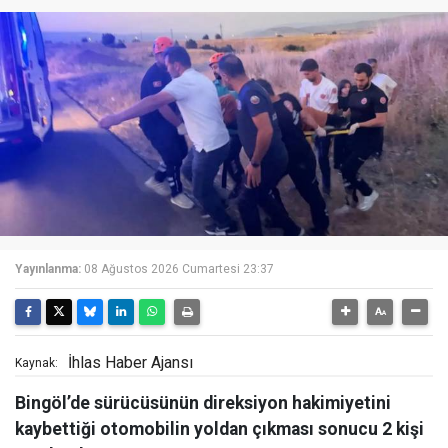
Yayınlanma:
08 Ağustos 2026 Cumartesi 23:37
İhlas Haber Ajansı
Kaynak:
Bingöl’de sürücüsünün direksiyon hakimiyetini
kaybettiği otomobilin yoldan çıkması sonucu 2 kişi