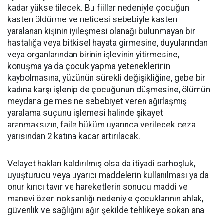
kadar yükseltilecek. Bu fiiller nedeniyle çocuğun
kasten öldürme ve neticesi sebebiyle kasten
yaralanan kişinin iyileşmesi olanağı bulunmayan bir
hastalığa veya bitkisel hayata girmesine, duyularından
veya organlarından birinin işlevinin yitirmesine,
konuşma ya da çocuk yapma yeteneklerinin
kaybolmasına, yüzünün sürekli değişikliğine, gebe bir
kadına karşı işlenip de çocuğunun düşmesine, ölümün
meydana gelmesine sebebiyet veren ağırlaşmış
yaralama suçunu işlemesi halinde şikayet
aranmaksızın, faile hüküm uyarınca verilecek ceza
yarısından 2 katına kadar artırılacak.
Velayet hakları kaldırılmış olsa da itiyadi sarhoşluk,
uyuşturucu veya uyarıcı maddelerin kullanılması ya da
onur kırıcı tavır ve hareketlerin sonucu maddi ve
manevi özen noksanlığı nedeniyle çocuklarının ahlak,
güvenlik ve sağlığını ağır şekilde tehlikeye sokan ana