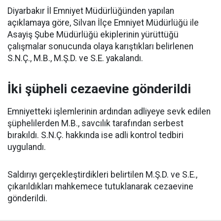
Diyarbakır İl Emniyet Müdürlüğünden yapılan
açıklamaya göre, Silvan İlçe Emniyet Müdürlüğü ile
Asayiş Şube Müdürlüğü ekiplerinin yürüttüğü
çalışmalar sonucunda olaya karıştıkları belirlenen
S.N.Ç., M.B., M.Ş.D. ve S.E. yakalandı.
İki şüpheli cezaevine gönderildi
Emniyetteki işlemlerinin ardından adliyeye sevk edilen
şüphelilerden M.B., savcılık tarafından serbest
bırakıldı. S.N.Ç. hakkında ise adli kontrol tedbiri
uygulandı.
Saldırıyı gerçekleştirdikleri belirtilen M.Ş.D. ve S.E.,
çıkarıldıkları mahkemece tutuklanarak cezaevine
gönderildi.