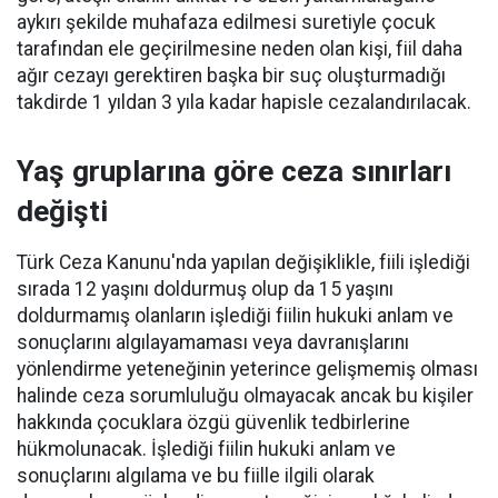
aykırı şekilde muhafaza edilmesi suretiyle çocuk
tarafından ele geçirilmesine neden olan kişi, fiil daha
ağır cezayı gerektiren başka bir suç oluşturmadığı
takdirde 1 yıldan 3 yıla kadar hapisle cezalandırılacak.
Yaş gruplarına göre ceza sınırları
değişti
Türk Ceza Kanunu'nda yapılan değişiklikle, fiili işlediği
sırada 12 yaşını doldurmuş olup da 15 yaşını
doldurmamış olanların işlediği fiilin hukuki anlam ve
sonuçlarını algılayamaması veya davranışlarını
yönlendirme yeteneğinin yeterince gelişmemiş olması
halinde ceza sorumluluğu olmayacak ancak bu kişiler
hakkında çocuklara özgü güvenlik tedbirlerine
hükmolunacak. İşlediği fiilin hukuki anlam ve
sonuçlarını algılama ve bu fiille ilgili olarak