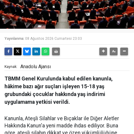
Yayınlanma:
08 Ağustos 2026 Cumartesi 23:03
Anadolu Ajansı
Kaynak:
TBMM Genel Kurulunda kabul edilen kanunla,
hâkime bazı ağır suçları işleyen 15-18 yaş
grubundaki çocuklar hakkında yaş indirimi
uygulamama yetkisi verildi.
Kanunla, Ateşli Silahlar ve Bıçaklar ile Diğer Aletler
Hakkında Kanun'a yeni madde ihdas ediliyor. Buna
göre, ateşli silahın dikkat ve özen yükümlülüğüne