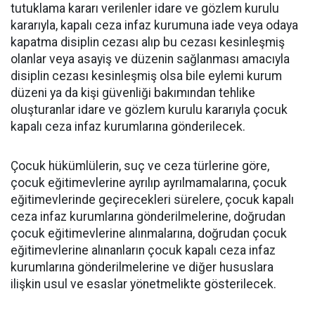
tutuklama kararı verilenler idare ve gözlem kurulu
kararıyla, kapalı ceza infaz kurumuna iade veya odaya
kapatma disiplin cezası alıp bu cezası kesinleşmiş
olanlar veya asayiş ve düzenin sağlanması amacıyla
disiplin cezası kesinleşmiş olsa bile eylemi kurum
düzeni ya da kişi güvenliği bakımından tehlike
oluşturanlar idare ve gözlem kurulu kararıyla çocuk
kapalı ceza infaz kurumlarına gönderilecek.
Çocuk hükümlülerin, suç ve ceza türlerine göre,
çocuk eğitimevlerine ayrılıp ayrılmamalarına, çocuk
eğitimevlerinde geçirecekleri sürelere, çocuk kapalı
ceza infaz kurumlarına gönderilmelerine, doğrudan
çocuk eğitimevlerine alınmalarına, doğrudan çocuk
eğitimevlerine alınanların çocuk kapalı ceza infaz
kurumlarına gönderilmelerine ve diğer hususlara
ilişkin usul ve esaslar yönetmelikte gösterilecek.