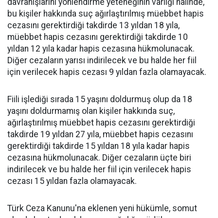
davranışlarını yönlendirme yeteneğinin varlığı halinde,
bu kişiler hakkında suç ağırlaştırılmış müebbet hapis
cezasını gerektirdiği takdirde 13 yıldan 18 yıla,
müebbet hapis cezasını gerektirdiği takdirde 10
yıldan 12 yıla kadar hapis cezasına hükmolunacak.
Diğer cezaların yarısı indirilecek ve bu halde her fiil
için verilecek hapis cezası 9 yıldan fazla olamayacak.
Fiili işlediği sırada 15 yaşını doldurmuş olup da 18
yaşını doldurmamış olan kişiler hakkında suç,
ağırlaştırılmış müebbet hapis cezasını gerektirdiği
takdirde 19 yıldan 27 yıla, müebbet hapis cezasını
gerektirdiği takdirde 15 yıldan 18 yıla kadar hapis
cezasına hükmolunacak. Diğer cezaların üçte biri
indirilecek ve bu halde her fiil için verilecek hapis
cezası 15 yıldan fazla olamayacak.
Türk Ceza Kanunu'na eklenen yeni hükümle, somut