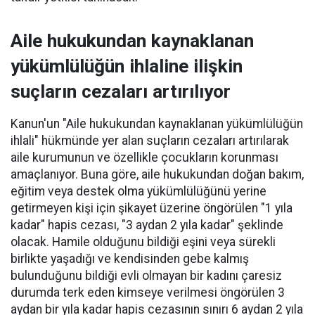
Aile hukukundan kaynaklanan
yükümlülüğün ihlaline ilişkin
suçların cezaları artırılıyor
Kanun'un "Aile hukukundan kaynaklanan yükümlülüğün
ihlali" hükmünde yer alan suçların cezaları artırılarak
aile kurumunun ve özellikle çocukların korunması
amaçlanıyor. Buna göre, aile hukukundan doğan bakım,
eğitim veya destek olma yükümlülüğünü yerine
getirmeyen kişi için şikayet üzerine öngörülen "1 yıla
kadar" hapis cezası, "3 aydan 2 yıla kadar" şeklinde
olacak. Hamile olduğunu bildiği eşini veya sürekli
birlikte yaşadığı ve kendisinden gebe kalmış
bulunduğunu bildiği evli olmayan bir kadını çaresiz
durumda terk eden kimseye verilmesi öngörülen 3
aydan bir yıla kadar hapis cezasının sınırı 6 aydan 2 yıla