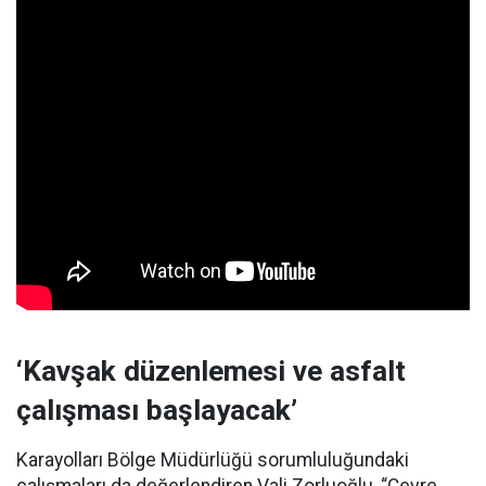
‘Kavşak düzenlemesi ve asfalt
çalışması başlayacak’
Karayolları Bölge Müdürlüğü sorumluluğundaki
çalışmaları da değerlendiren Vali Zorluoğlu, “Çevre