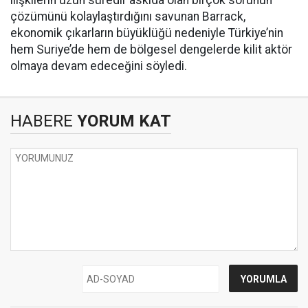
ilişkilerin uzun süredir askıda olan birçok sorunun
çözümünü kolaylaştırdığını savunan Barrack,
ekonomik çıkarların büyüklüğü nedeniyle Türkiye’nin
hem Suriye’de hem de bölgesel dengelerde kilit aktör
olmaya devam edeceğini söyledi.
HABERE
YORUM KAT