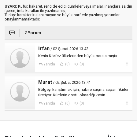
UYARI:
Küfür, hakaret, rencide edici cümleler veya imalar, inançlara saldırı
içeren, imla kuralları ile yazılmamış,
Türkçe karakter kullanılmayan ve büyük harflerle yazılmış yorumlar
onaylanmamaktadır.
2 Yorum
İrfan
/ 02 Şubat 2026 13:42
Kesin Körfez ülkelerinden büyük para almıştır
Yanıtla
(0)
(0)
Murat
/ 02 Şubat 2026 13:41
Bölgeyi karıştırmak için, habire saçma sapan fikirler
üretiyor. Kürtlerin dostu olmadığı kesin
Yanıtla
(0)
(0)