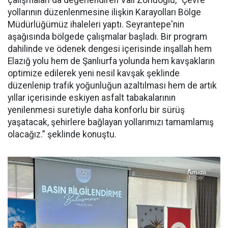
yollarının düzenlenmesine ilişkin Karayolları Bölge
Müdürlüğümüz ihaleleri yaptı. Seyrantepe'nin
aşağısında bölgede çalışmalar başladı. Bir program
dahilinde ve ödenek dengesi içerisinde inşallah hem
Elazığ yolu hem de Şanlıurfa yolunda hem kavşakların
optimize edilerek yeni nesil kavşak şeklinde
düzenlenip trafik yoğunluğun azaltılması hem de artık
yıllar içerisinde eskiyen asfalt tabakalarının
yenilenmesi suretiyle daha konforlu bir sürüş
yaşatacak, şehirlere bağlayan yollarımızı tamamlamış
olacağız.” şeklinde konuştu.