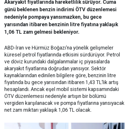
Akaryakıt fiyatlarında hareketlilik sürüyor. Cuma
günü beklenen benzin indirimi ÖTV düzenlemesi
nedeniyle pompaya yansımazken, bu gece
yarısından itibaren benzinin litre fiyatına yaklaşık
1,06 TL zam gelmesi bekleniyor.
ABD-İran ve Hürmüz Boğazı’na yönelik gelişmeler
küresel petrol fiyatlarında etkisini sürdürüyor. Petrol
ve döviz kurundaki dalgalanmalar iç piyasalarda
akaryakıt fiyatlarına doğrudan yansıyor. Sektör
kaynaklarından edinilen bilgilere göre, benzinin litre
fiyatında bu gece yarısından itibaren 1,43 TL’lik artış
hesaplandı. Ancak eşel mobil sistemi kapsamındaki
ÖTV düzenlemesi nedeniyle artışın bir bölümü
vergiden karşılanacak ve pompa fiyatlarına yansıyacak
net zam miktarı yaklaşık 1,06 TL olacak.