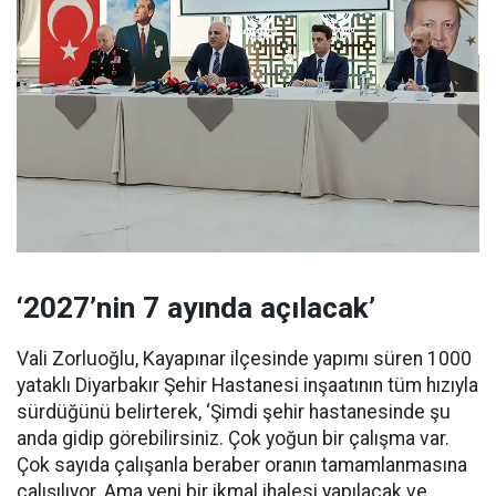
‘2027’nin 7 ayında açılacak’
Vali Zorluoğlu, Kayapınar ilçesinde yapımı süren 1000
yataklı Diyarbakır Şehir Hastanesi inşaatının tüm hızıyla
sürdüğünü belirterek, ‘Şimdi şehir hastanesinde şu
anda gidip görebilirsiniz. Çok yoğun bir çalışma var.
Çok sayıda çalışanla beraber oranın tamamlanmasına
çalışılıyor. Ama yeni bir ikmal ihalesi yapılacak ve