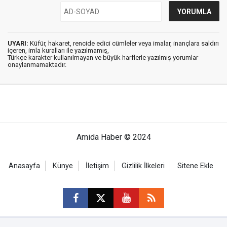
UYARI:
Küfür, hakaret, rencide edici cümleler veya imalar, inançlara saldırı
içeren, imla kuralları ile yazılmamış,
Türkçe karakter kullanılmayan ve büyük harflerle yazılmış yorumlar
onaylanmamaktadır.
Amida Haber © 2024
Anasayfa
Künye
İletişim
Gizlilik İlkeleri
Sitene Ekle