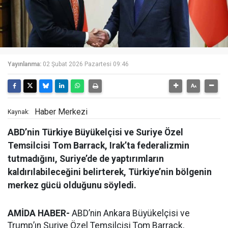
Yayınlanma:
02 Şubat 2026 Pazartesi 09:46
Haber Merkezi
Kaynak:
ABD’nin Türkiye Büyükelçisi ve Suriye Özel
Temsilcisi Tom Barrack, Irak’ta federalizmin
tutmadığını, Suriye’de de yaptırımların
kaldırılabileceğini belirterek, Türkiye’nin bölgenin
merkez gücü olduğunu söyledi.
AMİDA HABER-
ABD’nin Ankara Büyükelçisi ve
Trump’ın Suriye Özel Temsilcisi Tom Barrack,