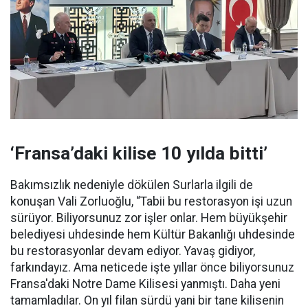
‘Fransa’daki kilise 10 yılda bitti’
Bakımsızlık nedeniyle dökülen Surlarla ilgili de
konuşan Vali Zorluoğlu, “Tabii bu restorasyon işi uzun
sürüyor. Biliyorsunuz zor işler onlar. Hem büyükşehir
belediyesi uhdesinde hem Kültür Bakanlığı uhdesinde
bu restorasyonlar devam ediyor. Yavaş gidiyor,
farkındayız. Ama neticede işte yıllar önce biliyorsunuz
Fransa'daki Notre Dame Kilisesi yanmıştı. Daha yeni
tamamladılar. On yıl filan sürdü yani bir tane kilisenin