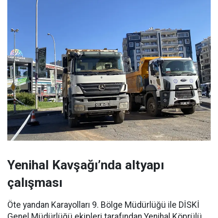
Yenihal Kavşağı’nda altyapı
çalışması
Öte yandan Karayolları 9. Bölge Müdürlüğü ile DİSKİ
Genel Müdürlüğü ekipleri tarafından Yenihal Köprülü