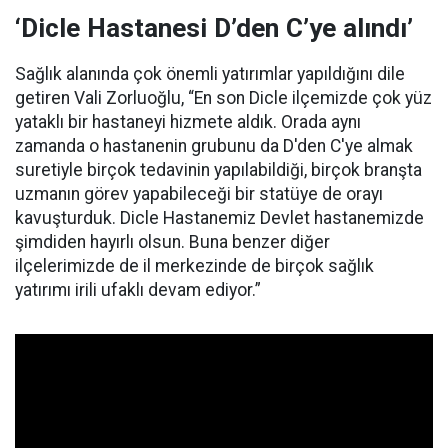
‘Dicle Hastanesi D’den C’ye alındı’
Sağlık alanında çok önemli yatırımlar yapıldığını dile
getiren Vali Zorluoğlu, “En son Dicle ilçemizde çok yüz
yataklı bir hastaneyi hizmete aldık. Orada aynı
zamanda o hastanenin grubunu da D'den C'ye almak
suretiyle birçok tedavinin yapılabildiği, birçok branşta
uzmanın görev yapabileceği bir statüye de orayı
kavuşturduk. Dicle Hastanemiz Devlet hastanemizde
şimdiden hayırlı olsun. Buna benzer diğer
ilçelerimizde de il merkezinde de birçok sağlık
yatırımı irili ufaklı devam ediyor.”