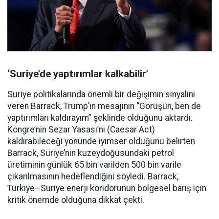
‘Suriye’de yaptırımlar kalkabilir’
Suriye politikalarında önemli bir değişimin sinyalini
veren Barrack, Trump’ın mesajının “Görüşün, ben de
yaptırımları kaldırayım” şeklinde olduğunu aktardı.
Kongre’nin Sezar Yasası’nı (Caesar Act)
kaldırabileceği yönünde iyimser olduğunu belirten
Barrack, Suriye’nin kuzeydoğusundaki petrol
üretiminin günlük 65 bin varilden 500 bin varile
çıkarılmasının hedeflendiğini söyledi. Barrack,
Türkiye–Suriye enerji koridorunun bölgesel barış için
kritik önemde olduğuna dikkat çekti.