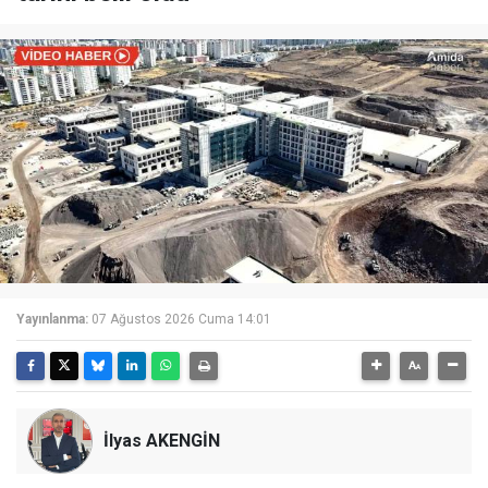
Yayınlanma:
07 Ağustos 2026 Cuma 14:01
İlyas AKENGİN